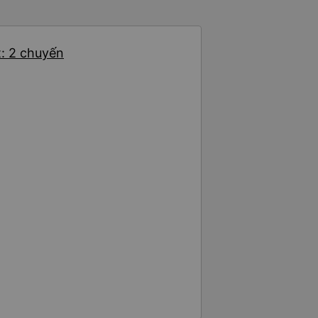
t: 2 chuyến