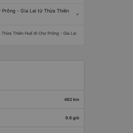
 Prông - Gia Lai từ Thừa Thiên
ến Thừa Thiên Huế đi Chư Prông - Gia Lai
462 km
9.6 giờ