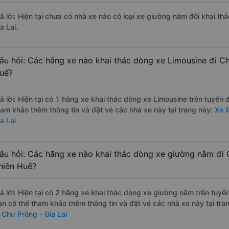
rả lời: Hiện tại chưa có nhà xe nào có loại xe giường nằm đôi khai t
a Lai.
âu hỏi: Các hãng xe nào khai thác dòng xe Limousine đi Ch
uế?
rả lời: Hiện tại có 1 hãng xe khai thác dòng xe Limousine trên tuyến
ham khảo thêm thông tin và đặt vé các nhà xe này tại trang này:
Xe l
a Lai
âu hỏi: Các hãng xe nào khai thác dòng xe giường nằm đi 
hiên Huế?
rả lời: Hiện tại có 2 hãng xe khai thác dòng xe giường nằm trên tuy
ạn có thể tham khảo thêm thông tin và đặt vé các nhà xe này tại tra
i Chư Prông - Gia Lai