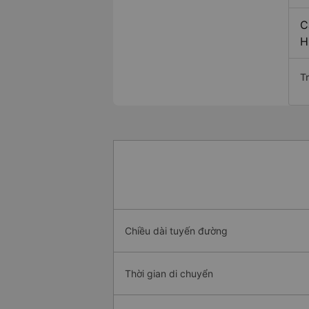
C
H
T
Chiều dài tuyến đường
Thời gian di chuyển