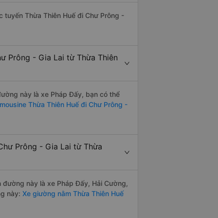
hác tuyến Thừa Thiên Huế đi Chư Prông -
ư Prông - Gia Lai từ Thừa Thiên
 đường này là xe Pháp Đấy, bạn có thể
imousine Thừa Thiên Huế đi Chư Prông -
Chư Prông - Gia Lai từ Thừa
ến đường này là xe Pháp Đấy, Hải Cường,
ng này:
Xe giường nằm Thừa Thiên Huế