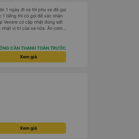
c 1 ngày đi xe thì phụ xe đã gọi
 1 tiếng thì có gọi để xác nhận
t vị trí của xe nữa. Ăn cơm
type C.
ÔNG CẦN THANH TOÁN TRƯỚC
Xem giá
Xem giá