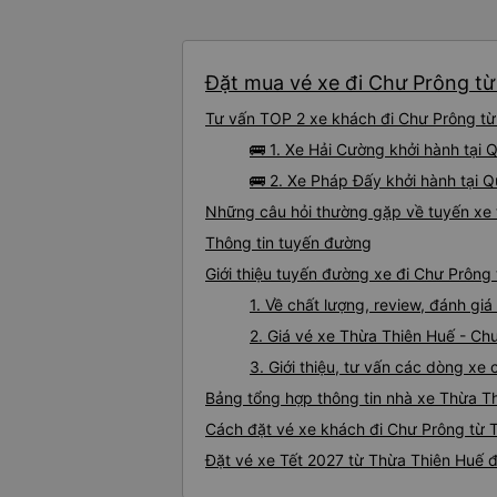
Đặt mua vé xe đi Chư Prông từ
Tư vấn TOP 2 xe khách đi Chư Prông từ 
🚌 1. Xe Hải Cường khởi hành tại 
🚌 2. Xe Pháp Đấy khởi hành tại 
Những câu hỏi thường gặp về tuyến xe 
Thông tin tuyến đường
Giới thiệu tuyến đường xe đi Chư Prông
1. Về chất lượng, review, đánh g
2. Giá vé xe Thừa Thiên Huế - Ch
3. Giới thiệu, tư vấn các dòng x
Bảng tổng hợp thông tin nhà xe Thừa T
Cách đặt vé xe khách đi Chư Prông từ T
Đặt vé xe Tết 2027 từ Thừa Thiên Huế 