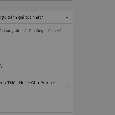
ược đánh giá tốt nhất?
ất lượng tốt nhất là những nhà xe Hải
ấy.
hừa Thiên Huế - Chư Prông -