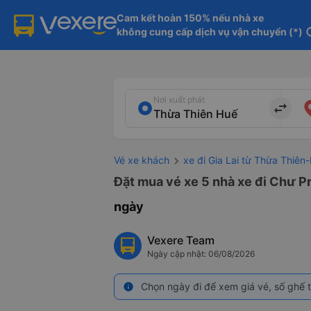
Cam kết hoàn 150% nếu nhà xe

không cung cấp dịch vụ vận chuyển (*)
in
Nơi xuất phát
import_export
Vé xe khách
xe đi Gia Lai từ Thừa Thiên
Đặt mua vé xe 5 nhà xe đi Chư Pr
ngày
Vexere Team
Ngày cập nhật: 06/08/2026
Chọn ngày đi để xem giá vé, số ghế t
info