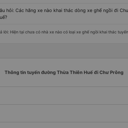
âu hỏi: Các hãng xe nào khai thác dòng xe ghế ngồi đi Chư
uế?
rả lời: Hiện tại chưa có nhà xe nào có loại xe ghế ngồi khai thác tuy
Thông tin tuyến đường Thừa Thiên Huế đi Chư Prông