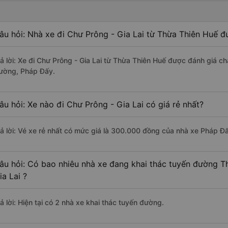
âu hỏi: Nhà xe đi Chư Prông - Gia Lai từ Thừa Thiên Huế đ
rả lời: Xe đi Chư Prông - Gia Lai từ Thừa Thiên Huế được đánh giá ch
ường, Pháp Đấy.
âu hỏi: Xe nào đi Chư Prông - Gia Lai có giá rẻ nhất?
rả lời: Vé xe rẻ nhất có mức giá là 300.000 đồng của nhà xe Pháp Đ
âu hỏi: Có bao nhiêu nhà xe đang khai thác tuyến đường T
ia Lai ?
ả lời: Hiện tại có 2 nhà xe khai thác tuyến đường.