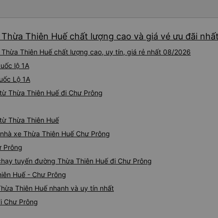
 Thừa Thiên Huế chất lượng cao và giá vé ưu đãi nhấ
Thừa Thiên Huế chất lượng cao, uy tín, giá rẻ nhất 08/2026
Quốc lộ 1A
Quốc Lộ 1A
từ Thừa Thiên Huế đi Chư Prông
 từ Thừa Thiên Huế
iá nhà xe Thừa Thiên Huế Chư Prông
ư Prông
e chạy tuyến đường Thừa Thiên Huế đi Chư Prông
hiên Huế - Chư Prông
hừa Thiên Huế nhanh và uy tín nhất
đi Chư Prông