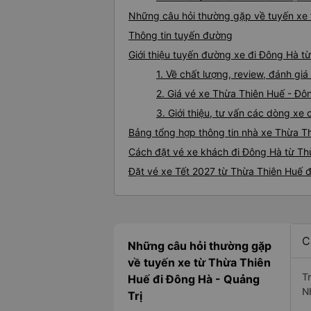
Những câu hỏi thường gặp về tuyến xe 
Thông tin tuyến đường
Giới thiệu tuyến đường xe đi Đông Hà t
1. Về chất lượng, review, đánh g
2. Giá vé xe Thừa Thiên Huế - Đô
3. Giới thiệu, tư vấn các dòng x
Bảng tổng hợp thông tin nhà xe Thừa T
Cách đặt vé xe khách đi Đông Hà từ Thừ
Đặt vé xe Tết 2027 từ Thừa Thiên Huế 
C
Những câu hỏi thường gặp
về tuyến xe từ Thừa Thiên
T
Huế đi Đông Hà - Quảng
N
Trị