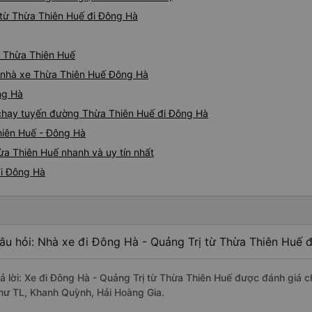
từ Thừa Thiên Huế đi Đông Hà
ừ Thừa Thiên Huế
iá nhà xe Thừa Thiên Huế Đông Hà
ng Hà
e chạy tuyến đường Thừa Thiên Huế đi Đông Hà
hiên Huế - Đông Hà
a Thiên Huế nhanh và uy tín nhất
đi Đông Hà
âu hỏi: Nhà xe đi Đông Hà - Quảng Trị từ Thừa Thiên Huế đ
rả lời: Xe đi Đông Hà - Quảng Trị từ Thừa Thiên Huế được đánh giá c
hư TL, Khanh Quỳnh, Hải Hoàng Gia.