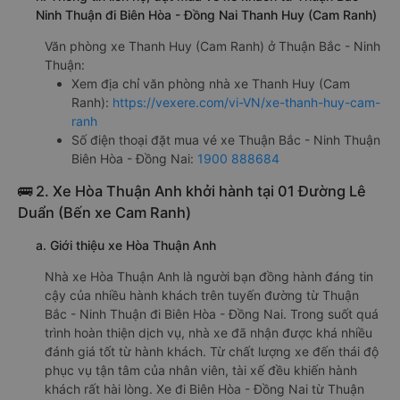
Ninh Thuận đi Biên Hòa - Đồng Nai Thanh Huy (Cam Ranh)
Văn phòng xe Thanh Huy (Cam Ranh) ở Thuận Bắc - Ninh
Thuận:
Xem địa chỉ văn phòng nhà xe Thanh Huy (Cam
Ranh):
https://vexere.com/vi-VN/xe-thanh-huy-cam-
ranh
Số điện thoại đặt mua vé xe Thuận Bắc - Ninh Thuận
Biên Hòa - Đồng Nai:
1900 888684
🚌 2. Xe Hòa Thuận Anh khởi hành tại 01 Đường Lê
Duẩn (Bến xe Cam Ranh)
a. Giới thiệu xe Hòa Thuận Anh
Nhà xe Hòa Thuận Anh là người bạn đồng hành đáng tin
cậy của nhiều hành khách trên tuyến đường từ Thuận
Bắc - Ninh Thuận đi Biên Hòa - Đồng Nai. Trong suốt quá
trình hoàn thiện dịch vụ, nhà xe đã nhận được khá nhiều
đánh giá tốt từ hành khách. Từ chất lượng xe đến thái độ
phục vụ tận tâm của nhân viên, tài xế đều khiến hành
khách rất hài lòng. Xe đi Biên Hòa - Đồng Nai từ Thuận