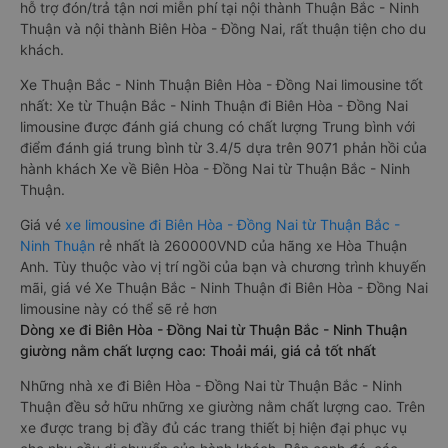
hỗ trợ đón/trả tận nơi miễn phí tại nội thành Thuận Bắc - Ninh
Thuận và nội thành Biên Hòa - Đồng Nai, rất thuận tiện cho du
khách.
Xe Thuận Bắc - Ninh Thuận Biên Hòa - Đồng Nai limousine tốt
nhất: Xe từ Thuận Bắc - Ninh Thuận đi Biên Hòa - Đồng Nai
limousine được đánh giá chung có chất lượng Trung bình với
điểm đánh giá trung bình từ 3.4/5 dựa trên 9071 phản hồi của
hành khách Xe về Biên Hòa - Đồng Nai từ Thuận Bắc - Ninh
Thuận.
Giá vé
xe limousine đi Biên Hòa - Đồng Nai từ Thuận Bắc -
Ninh Thuận
rẻ nhất là 260000VND của hãng xe Hòa Thuận
Anh. Tùy thuộc vào vị trí ngồi của bạn và chương trình khuyến
mãi, giá vé Xe Thuận Bắc - Ninh Thuận đi Biên Hòa - Đồng Nai
limousine này có thể sẽ rẻ hơn
Dòng xe đi Biên Hòa - Đồng Nai từ Thuận Bắc - Ninh Thuận
giường nằm chất lượng cao: Thoải mái, giá cả tốt nhất
Những nhà xe đi Biên Hòa - Đồng Nai từ Thuận Bắc - Ninh
Thuận đều sở hữu những xe giường nằm chất lượng cao. Trên
xe được trang bị đầy đủ các trang thiết bị hiện đại phục vụ