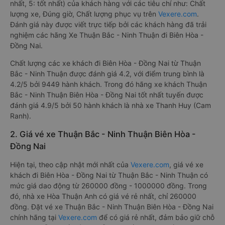
nhất, 5: tốt nhất) của khách hàng với các tiêu chí như: Chất
lượng xe, Đúng giờ, Chất lượng phục vụ trên
Vexere.com
.
Đánh giá này được viết trực tiếp bởi các khách hàng đã trải
nghiệm các hãng Xe Thuận Bắc - Ninh Thuận đi Biên Hòa -
Đồng Nai.
Chất lượng các xe khách đi Biên Hòa - Đồng Nai từ Thuận
Bắc - Ninh Thuận được đánh giá 4.2, với điểm trung bình là
4.2/5 bởi 9449 hành khách. Trong đó hãng xe khách Thuận
Bắc - Ninh Thuận Biên Hòa - Đồng Nai tốt nhất tuyến được
đánh giá 4.9/5 bởi 50 hành khách là nhà xe Thanh Huy (Cam
Ranh).
2. Giá vé xe Thuận Bắc - Ninh Thuận Biên Hòa -
Đồng Nai
Hiện tại, theo cập nhật mới nhất của
Vexere.com
, giá vé xe
khách đi Biên Hòa - Đồng Nai từ Thuận Bắc - Ninh Thuận có
mức giá dao động từ 260000 đồng - 1000000 đồng. Trong
đó, nhà xe Hòa Thuận Anh có giá vé rẻ nhất, chỉ 260000
đồng. Đặt vé xe Thuận Bắc - Ninh Thuận Biên Hòa - Đồng Nai
chính hãng tại
Vexere.com
để có giá rẻ nhất, đảm bảo giữ chỗ