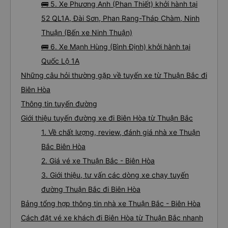
🚌 5. Xe Phương Anh (Phan Thiết) khởi hành tại
52 QL1A, Đài Sơn, Phan Rang-Tháp Chàm, Ninh
Thuận (Bến xe Ninh Thuận)
🚌 6. Xe Mạnh Hùng (Bình Định) khởi hành tại
Quốc Lộ 1A
Những câu hỏi thường gặp về tuyến xe từ Thuận Bắc đi
Biên Hòa
Thông tin tuyến đường
Giới thiệu tuyến đường xe đi Biên Hòa từ Thuận Bắc
1. Về chất lượng, review, đánh giá nhà xe Thuận
Bắc Biên Hòa
2. Giá vé xe Thuận Bắc - Biên Hòa
3. Giới thiệu, tư vấn các dòng xe chạy tuyến
đường Thuận Bắc đi Biên Hòa
Bảng tổng hợp thông tin nhà xe Thuận Bắc - Biên Hòa
Cách đặt vé xe khách đi Biên Hòa từ Thuận Bắc nhanh