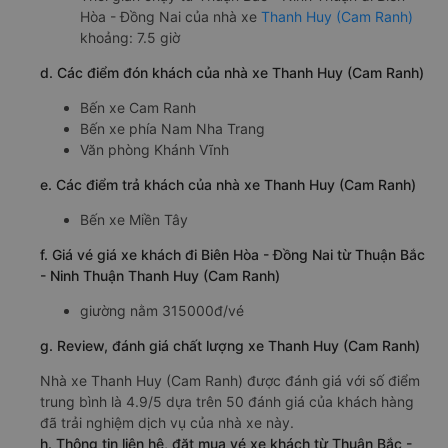
Hòa - Đồng Nai của nhà xe
Thanh Huy (Cam Ranh)
khoảng: 7.5 giờ
d. Các điểm đón khách của nhà xe Thanh Huy (Cam Ranh)
Bến xe Cam Ranh
Bến xe phía Nam Nha Trang
Văn phòng Khánh Vĩnh
e. Các điểm trả khách của nhà xe Thanh Huy (Cam Ranh)
Bến xe Miền Tây
f. Giá vé giá xe khách đi Biên Hòa - Đồng Nai từ Thuận Bắc
- Ninh Thuận Thanh Huy (Cam Ranh)
giường nằm 315000đ/vé
g. Review, đánh giá chất lượng xe Thanh Huy (Cam Ranh)
Nhà xe Thanh Huy (Cam Ranh) được đánh giá với số điểm
trung bình là 4.9/5 dựa trên 50 đánh giá của khách hàng
đã trải nghiệm dịch vụ của nhà xe này.
h. Thông tin liên hệ, đặt mua vé xe khách từ Thuận Bắc -