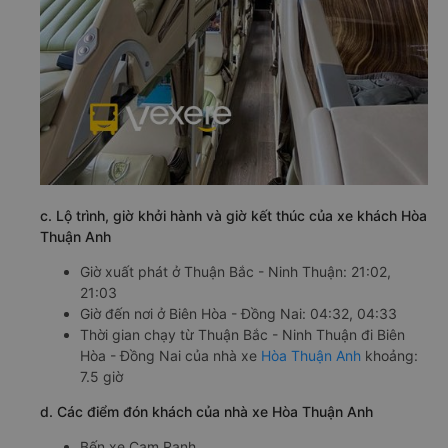
c. Lộ trình, giờ khởi hành và giờ kết thúc của xe khách Hòa
Thuận Anh
Giờ xuất phát ở Thuận Bắc - Ninh Thuận: 21:02,
21:03
Giờ đến nơi ở Biên Hòa - Đồng Nai: 04:32, 04:33
Thời gian chạy từ Thuận Bắc - Ninh Thuận đi Biên
Hòa - Đồng Nai của nhà xe
Hòa Thuận Anh
khoảng:
7.5 giờ
d. Các điểm đón khách của nhà xe Hòa Thuận Anh
Bến xe Cam Ranh