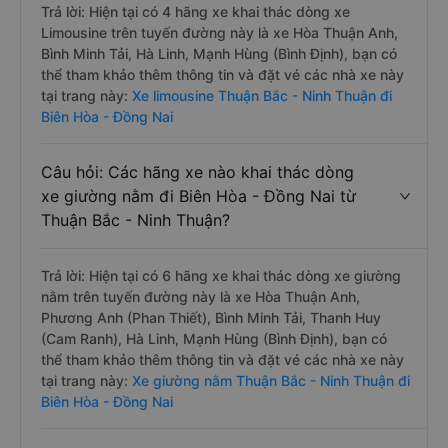
Trả lời: Hiện tại có 4 hãng xe khai thác dòng xe
Limousine trên tuyến đường này là xe Hòa Thuận Anh,
Bình Minh Tải, Hà Linh, Mạnh Hùng (Bình Định), bạn có
thể tham khảo thêm thông tin và đặt vé các nhà xe này
tại trang này:
Xe limousine Thuận Bắc - Ninh Thuận đi
Biên Hòa - Đồng Nai
Câu hỏi: Các hãng xe nào khai thác dòng
xe giường nằm đi Biên Hòa - Đồng Nai từ
Thuận Bắc - Ninh Thuận?
Trả lời: Hiện tại có 6 hãng xe khai thác dòng xe giường
nằm trên tuyến đường này là xe Hòa Thuận Anh,
Phương Anh (Phan Thiết), Bình Minh Tải, Thanh Huy
(Cam Ranh), Hà Linh, Mạnh Hùng (Bình Định), bạn có
thể tham khảo thêm thông tin và đặt vé các nhà xe này
tại trang này:
Xe giường nằm Thuận Bắc - Ninh Thuận đi
Biên Hòa - Đồng Nai