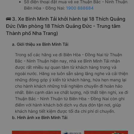
Số điện thoại đặt mua vé xe Thuận Bắc - Ninh Thuận
Biên Hòa - Đồng Nai:
1900 888684
🚌 3. Xe Bình Minh Tải khởi hành tại 18 Thích Quảng
Đức (Văn phòng 18 Thích Quảng Đức - Trung tâm
Thành phố Nha Trang)
a. Giới thiệu xe Bình Minh Tải
Trong số các hãng xe đi Biên Hòa - Đồng Nai từ Thuận
Bắc - Ninh Thuận hiện nay, nhà xe Bình Minh Tải nhận
được rất nhiều sự quan tâm từ khách hàng trong và
ngoài nước. Hãng xe luôn sẵn sàng lắng nghe và cải thiện
những đóng góp ý kiến từ khách hàng, hứa hẹn mang lại
cho hành khách những trải nghiệm chuyến đi hoàn hảo
nhất. Bên cạnh dàn xe chất lượng, nội thất tiện nghi, xe đi
Thuận Bắc - Ninh Thuận từ Biên Hòa - Đồng Nai còn ghi
điểm với hành khách bởi dịch vụ đưa đón tận nơi, giúp
khách hàng tiết kiệm được tối đa chi phí di chuyển.
b. Hình ảnh xe Bình Minh Tải