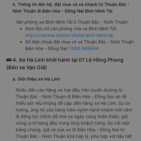
h. Thông tin liên hệ, đặt mua vé xe khách từ Thuận Bắc -
Ninh Thuận đi Biên Hòa - Đồng Nai Bình Minh Tải
Văn phòng xe Bình Minh Tải ở Thuận Bắc - Ninh Thuận:
Xem địa chỉ văn phòng nhà xe Bình Minh Tải:
https://vexere.com/vi-VN/xe-binh-minh-tai
Số điện thoại đặt mua vé xe Thuận Bắc - Ninh Thuận
Biên Hòa - Đồng Nai:
1900 888684
🚌 4. Xe Hà Linh khởi hành tại 01 Lê Hồng Phong
(Bến xe Vạn Giã)
a. Giới thiệu xe Hà Linh
Nhắc đến các hãng xe top đầu trên tuyến đường từ
Thuận Bắc - Ninh Thuận đi Biên Hòa - Đồng Nai sẽ rất
thiếu sót nếu không đề cập đến hãng xe Hà Linh. Sự tin
tưởng, ủng hộ của hàng trăm nghìn hành khách mỗi năm
là động lực chính để nhà xe ngày càng hoàn thiện, giữ
vững vị trí hàng đầu trong lòng khách hàng. So với mặt
bằng chung, giá vé của xe đi Biên Hòa - Đồng Nai từ
Thuận Bắc - Ninh Thuận khá hợp lý, phù hợp với hầu hết