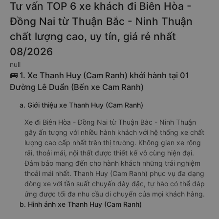
Tư vấn TOP 6 xe khách đi Biên Hòa -
Đồng Nai từ Thuận Bắc - Ninh Thuận
chất lượng cao, uy tín, giá rẻ nhất
08/2026
null
🚌 1. Xe Thanh Huy (Cam Ranh) khởi hành tại 01
Đường Lê Duẩn (Bến xe Cam Ranh)
a. Giới thiệu xe Thanh Huy (Cam Ranh)
Xe đi Biên Hòa - Đồng Nai từ Thuận Bắc - Ninh Thuận
gây ấn tượng với nhiều hành khách với hệ thống xe chất
lượng cao cấp nhất trên thị trường. Không gian xe rộng
rãi, thoải mái, nội thất được thiết kế vô cùng hiện đại.
Đảm bảo mang đến cho hành khách những trải nghiệm
thoải mái nhất. Thanh Huy (Cam Ranh) phục vụ đa dạng
dòng xe với tần suất chuyến dày đặc, tự hào có thể đáp
ứng được tối đa nhu cầu di chuyển của mọi khách hàng.
b. Hình ảnh xe Thanh Huy (Cam Ranh)