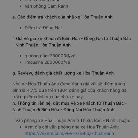
Văn phòng Cam Ranh
e. Các điểm trả khách của nhà xe Hòa Thuận Anh
Điểm trả Đồng Nai
f. Giá vé giá xe khách đi Biên Hòa - Đồng Nai từ Thuận Bắc
- Ninh Thuận Hòa Thuận Anh
giường nằm 260000đ/vé
limousine 260000đ/vé
g. Review, đánh giá chất lượng xe Hòa Thuận Anh
Nhà xe Hòa Thuận Anh được đánh giá với số điểm trung
bình là 4.7/5 dựa trên 1804 đánh giá của khách hàng đã
trải nghiệm dịch vụ của nhà xe này.
h. Thông tin liên hệ, đặt mua vé xe khách từ Thuận Bắc -
Ninh Thuận đi Biên Hòa - Đồng Nai Hòa Thuận Anh
Văn phòng xe Hòa Thuận Anh ở Thuận Bắc - Ninh Thuận:
Xem địa chỉ văn phòng nhà xe Hòa Thuận Anh:
https://vexere.com/vi-VN/xe-hoa-thuan-anh