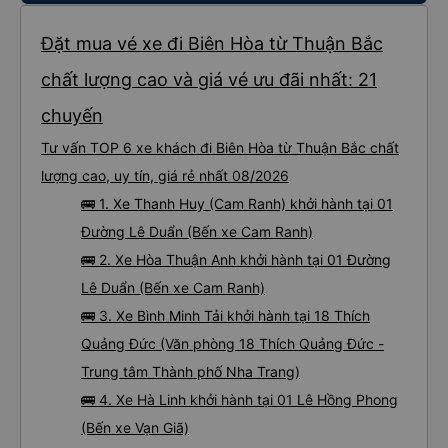
Đặt mua vé xe đi Biên Hòa từ Thuận Bắc
chất lượng cao và giá vé ưu đãi nhất: 21
chuyến
Tư vấn TOP 6 xe khách đi Biên Hòa từ Thuận Bắc chất
lượng cao, uy tín, giá rẻ nhất 08/2026
🚌 1. Xe Thanh Huy (Cam Ranh) khởi hành tại 01
Đường Lê Duẩn (Bến xe Cam Ranh)
🚌 2. Xe Hòa Thuận Anh khởi hành tại 01 Đường
Lê Duẩn (Bến xe Cam Ranh)
🚌 3. Xe Bình Minh Tải khởi hành tại 18 Thích
Quảng Đức (Văn phòng 18 Thích Quảng Đức -
Trung tâm Thành phố Nha Trang)
🚌 4. Xe Hà Linh khởi hành tại 01 Lê Hồng Phong
(Bến xe Vạn Giã)