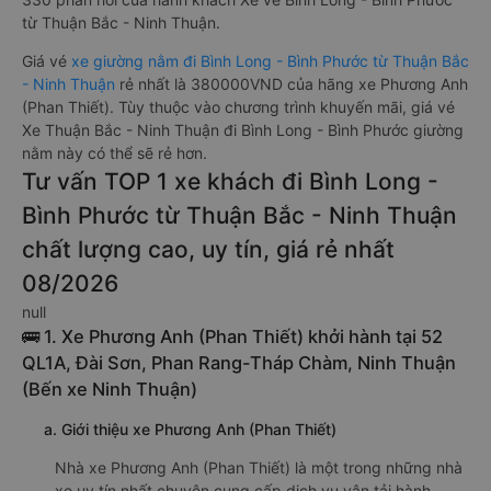
từ Thuận Bắc - Ninh Thuận.
Giá vé
xe giường nằm đi Bình Long - Bình Phước từ Thuận Bắc
- Ninh Thuận
rẻ nhất là 380000VND của hãng xe Phương Anh
(Phan Thiết). Tùy thuộc vào chương trình khuyến mãi, giá vé
Xe Thuận Bắc - Ninh Thuận đi Bình Long - Bình Phước giường
nằm này có thể sẽ rẻ hơn.
Tư vấn TOP 1 xe khách đi Bình Long -
Bình Phước từ Thuận Bắc - Ninh Thuận
chất lượng cao, uy tín, giá rẻ nhất
08/2026
null
🚌 1. Xe Phương Anh (Phan Thiết) khởi hành tại 52
QL1A, Đài Sơn, Phan Rang-Tháp Chàm, Ninh Thuận
(Bến xe Ninh Thuận)
a. Giới thiệu xe Phương Anh (Phan Thiết)
Nhà xe Phương Anh (Phan Thiết) là một trong những nhà
xe uy tín nhất chuyên cung cấp dịch vụ vận tải hành