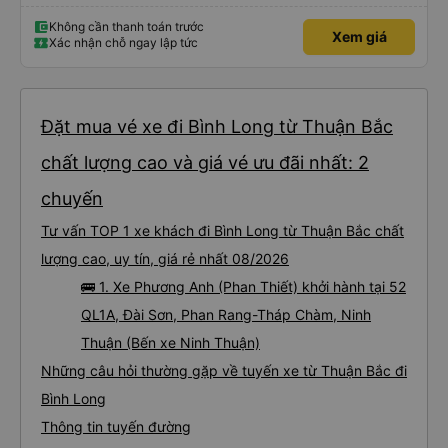
Không cần thanh toán trước
Xem giá
Xác nhận chỗ ngay lập tức
Đặt mua vé xe đi Bình Long từ Thuận Bắc
chất lượng cao và giá vé ưu đãi nhất: 2
chuyến
Tư vấn TOP 1 xe khách đi Bình Long từ Thuận Bắc chất
lượng cao, uy tín, giá rẻ nhất 08/2026
🚌 1. Xe Phương Anh (Phan Thiết) khởi hành tại 52
QL1A, Đài Sơn, Phan Rang-Tháp Chàm, Ninh
Thuận (Bến xe Ninh Thuận)
Những câu hỏi thường gặp về tuyến xe từ Thuận Bắc đi
Bình Long
Thông tin tuyến đường