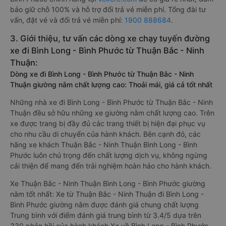
bảo giữ chỗ 100% và hỗ trợ đổi trả vé miễn phí. Tổng đài tư
vấn, đặt vé và đổi trả vé miễn phí:
1900 888684
.
3. Giới thiệu, tư vấn các dòng xe chạy tuyến đường
xe đi Bình Long - Bình Phước từ Thuận Bắc - Ninh
Thuận:
Dòng xe đi Bình Long - Bình Phước từ Thuận Bắc - Ninh
Thuận giường nằm chất lượng cao: Thoải mái, giá cả tốt nhất
Những nhà xe đi Bình Long - Bình Phước từ Thuận Bắc - Ninh
Thuận đều sở hữu những xe giường nằm chất lượng cao. Trên
xe được trang bị đầy đủ các trang thiết bị hiện đại phục vụ
cho nhu cầu di chuyển của hành khách. Bên cạnh đó, các
hãng xe khách Thuận Bắc - Ninh Thuận Bình Long - Bình
Phước luôn chú trọng đến chất lượng dịch vụ, không ngừng
cải thiện để mang đến trải nghiệm hoàn hảo cho hành khách.
Xe Thuận Bắc - Ninh Thuận Bình Long - Bình Phước giường
nằm tốt nhất: Xe từ Thuận Bắc - Ninh Thuận đi Bình Long -
Bình Phước giường nằm được đánh giá chung chất lượng
Trung bình với điểm đánh giá trung bình từ 3.4/5 dựa trên
330 phản hồi của hành khách Xe về Bình Long - Bình Phước