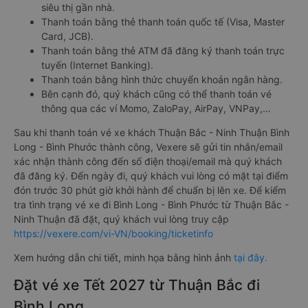
siêu thị gần nhà.
Thanh toán bằng thẻ thanh toán quốc tế (Visa, Master
Card, JCB).
Thanh toán bằng thẻ ATM đã đăng ký thanh toán trực
tuyến (Internet Banking).
Thanh toán bằng hình thức chuyển khoản ngân hàng.
Bên cạnh đó, quý khách cũng có thể thanh toán vé
thông qua các ví Momo, ZaloPay, AirPay, VNPay,…
Sau khi thanh toán vé xe khách Thuận Bắc - Ninh Thuận Bình
Long - Bình Phước thành công, Vexere sẽ gửi tin nhắn/email
xác nhận thành công đến số điện thoại/email mà quý khách
đã đăng ký. Đến ngày đi, quý khách vui lòng có mặt tại điểm
đón trước 30 phút giờ khởi hành để chuẩn bị lên xe. Để kiểm
tra tình trạng vé xe đi Bình Long - Bình Phước từ Thuận Bắc -
Ninh Thuận đã đặt, quý khách vui lòng truy cập
https://vexere.com/vi-VN/booking/ticketinfo
Xem hướng dẫn chi tiết, minh họa bằng hình ảnh
tại đây.
Đặt vé xe Tết 2027 từ Thuận Bắc đi
Bình Long