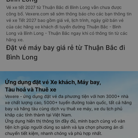
Vé xe tết 2027 từ Thuận Bắc đi Bình Long vẫn chưa được
công bố. Vexere.com sẽ sớm thông báo cho các bạn thông tin
vé xe Tết 2027 bao gồm giá vé, lịch trình, ngày giờ bán vé
của các hãng xe khách đi tuyến đường Thuận Bắc - Bình
Long và Bình Long - Thuận Bắc ngay khi có thông tin từ các
hãng xe.
Đặt vé máy bay giá rẻ từ Thuận Bắc đi
Bình Long
Ứng dụng đặt vé Xe khách, Máy bay,
Tàu hoả và Thuê xe
Vexere - ứng dụng đặt vé đa phương tiện với hơn 3000+ nhà
xe chất lượng cao, 5000+ tuyến đường toàn quốc, tất cả hãng
bay và hãng tàu cùng dịch vụ thuê xe máy, xe du lịch phủ
khắp các tỉnh thành tại Việt Nam.
Ứng dụng hiển thị thông tin đầy đủ, minh bạch cùng vô vàn
tiện ích giúp người dùng so sánh và lựa chọn phương án di
chuyển tiết kiệm, nhanh chóng và phù hợp nhất.