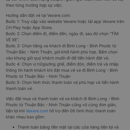
theo từng trường hợp sự việc.
Hướng dẫn đặt vé tại Vexere.com:
Bước 1: Truy cập vào website Vexere hoặc tải app Vexere trên
CH Play hoặc App Store.
Bước 2: Chọn điểm đi, điểm đến, ngày đi, sau đó chọn “TÌM
VÉ XE”.
Bước 3: Chọn hãng xe khách đi Bình Long - Bình Phước từ
Thuận Bắc - Ninh Thuận, giờ khởi hành phù hợp. Bấm chọn
vào khung giờ quý khách muốn đi để tiến hành đặt vé.
Bước 4: Chọn vị trí/giường ghế, điểm đón, điểm trả và nhập
thông tin hành khách khi đặt mua vé xe đi Bình Long - Bình
Phước từ Thuận Bắc - Ninh Thuận
Bước 5: Chọn hình thức thanh toán vé phù hợp và tiến hành
thanh toán vé.
Việc đặt mua và thanh toán vé xe khách đi Bình Long - Bình
Phước từ Thuận Bắc - Ninh Thuận cũng vô cùng đơn giản,
tiện lợi khi
Vexere.com
hỗ trợ đến 06 hình thức thanh toán
khác nhau bao gồm:
Thanh toán bằng tiền mặt tại các cửa hàng tiện lợi và