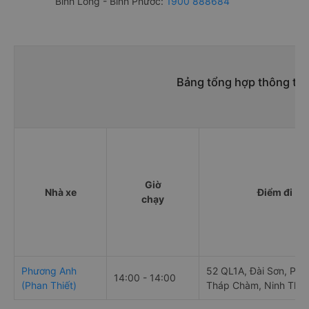
Bình Long - Bình Phước:
1900 888684
Bảng tổng hợp thông tin
Giờ
Nhà xe
Điểm đi
chạy
Phương Anh
52 QL1A, Đài Sơn, Pha
14:00 - 14:00
(Phan Thiết)
Tháp Chàm, Ninh Thu