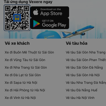
Tải ứng dụng Vexere ngay
Vé xe khách
Vé tàu hỏa
Xe đi Buôn Mê Thuột từ Sài Gòn
Vé tàu Sài Gòn Nha Trang
Xe đi Vũng Tàu từ Sài Gòn
Vé tàu Sài Gòn Phan Thiết
Xe đi Nha Trang từ Sài Gòn
Vé tàu Sài Gòn Đà Nẵng
Xe đi Đà Lạt từ Sài Gòn
Vé tàu Sài Gòn Hà Nội
Xe đi Sapa từ Hà Nội
Vé tàu Nha Trang Đà Nẵn
Xe đi Hải Phòng từ Hà Nội
Vé tàu Đà Nẵng Huế
Xe đi Vinh từ Hà Nội
Vé tàu Hà Nội Vinh