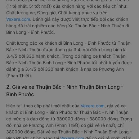
(1: tệ nhất, 5: tốt nhất) của khách hàng với các tiêu chí như:
Chất lượng xe, Đúng giờ, Chất lượng phục vụ trên
Vexere.com
. Đánh giá này được viết trực tiếp bởi các khách
hàng đã trải nghiệm các hãng Xe Thuận Bắc - Ninh Thuận đi
Bình Long - Bình Phước.
Chất lượng các xe khách đi Bình Long - Bình Phước từ Thuận
Bắc - Ninh Thuận được đánh giá 3.4, với điểm trung bình là
3.4/5 bởi 330 hành khách. Trong đó hãng xe khách Thuận
Bắc - Ninh Thuận Bình Long - Bình Phước tốt nhất tuyến được
đánh giá 3.4/5 bởi 330 hành khách là nhà xe Phương Anh
(Phan Thiết).
2. Giá vé xe Thuận Bắc - Ninh Thuận Bình Long -
Bình Phước
Hiện tại, theo cập nhật mới nhất của
Vexere.com
, giá vé xe
khách đi Bình Long - Bình Phước từ Thuận Bắc - Ninh Thuận
có mức giá dao động từ 380000 đồng - 380000 đồng. Trong
đó, nhà xe Phương Anh (Phan Thiết) có giá vé rẻ nhất, chỉ
380000 đồng. Đặt vé xe Thuận Bắc - Ninh Thuận Bình Long -
Bình Phước chính hãng tại
Vexere.com
để có giá rẻ nhất, đảm