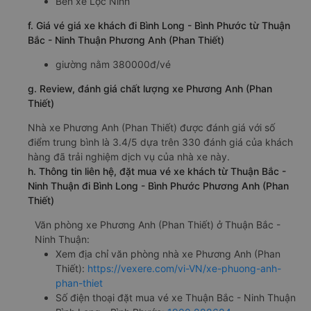
Bến xe Lộc Ninh
f. Giá vé giá xe khách đi Bình Long - Bình Phước từ Thuận
Bắc - Ninh Thuận Phương Anh (Phan Thiết)
giường nằm 380000đ/vé
g. Review, đánh giá chất lượng xe Phương Anh (Phan
Thiết)
Nhà xe Phương Anh (Phan Thiết) được đánh giá với số
điểm trung bình là 3.4/5 dựa trên 330 đánh giá của khách
hàng đã trải nghiệm dịch vụ của nhà xe này.
h. Thông tin liên hệ, đặt mua vé xe khách từ Thuận Bắc -
Ninh Thuận đi Bình Long - Bình Phước Phương Anh (Phan
Thiết)
Văn phòng xe Phương Anh (Phan Thiết) ở Thuận Bắc -
Ninh Thuận:
Xem địa chỉ văn phòng nhà xe Phương Anh (Phan
Thiết):
https://vexere.com/vi-VN/xe-phuong-anh-
phan-thiet
Số điện thoại đặt mua vé xe Thuận Bắc - Ninh Thuận