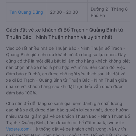
Đường 21 Tháng 8
Tân Quang Dũng
20:30 - 20:30
Phủ Hà
Cách đặt vé xe khách đi Bố Trạch - Quảng Bình từ
Thuận Bắc - Ninh Thuận nhanh và uy tín nhất
Việc có rất nhiều nhà xe Thuận Bắc - Ninh Thuận Bố Trạch -
Quảng Bình giúp cho du khách có đa dạng sự lựa chọn. Đây
cũng có thể là một điều bất lợi làm cho hàng khách không biết
nên chọn nhà xe nào là phù hợp với mình. Bên cạnh đó, việc
đảm bảo giữ chỗ, có được chỗ ngồi yêu thích sau khi đặt vé
xe đi Bố Trạch - Quảng Bình từ Thuận Bắc - Ninh Thuận giữa
nhà xe với khách hàng sau khi đặt trực tiếp vẫn chưa được
đảm bảo 100%.
Cho nên để dễ dàng so sánh giá, xem đánh giá chất lượng
các nhà xe đi, được đảm bảo quyền lợi cao nhất, được hưởng
nhiều ưu đãi giảm giá vé xe khách Thuận Bắc - Ninh Thuận Bố
Trạch - Quảng Bình, hành khách có thể đặt mua tại website
Vexere.com
- Hệ thống đặt vé xe khách chất lượng, và uy tín
nhất tại Việt Nam, đảm bảo giữ chỗ 100%. Đối với bất cứ giao