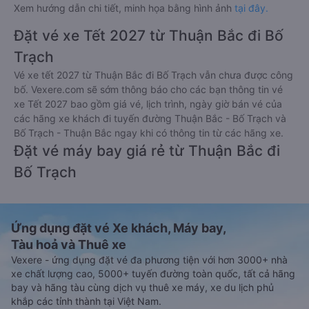
Xem hướng dẫn chi tiết, minh họa bằng hình ảnh
tại đây.
Đặt vé xe Tết 2027 từ Thuận Bắc đi Bố
Trạch
Vé xe tết 2027 từ Thuận Bắc đi Bố Trạch vẫn chưa được công
bố. Vexere.com sẽ sớm thông báo cho các bạn thông tin vé
xe Tết 2027 bao gồm giá vé, lịch trình, ngày giờ bán vé của
các hãng xe khách đi tuyến đường Thuận Bắc - Bố Trạch và
Bố Trạch - Thuận Bắc ngay khi có thông tin từ các hãng xe.
Đặt vé máy bay giá rẻ từ Thuận Bắc đi
Bố Trạch
Ứng dụng đặt vé Xe khách, Máy bay,
Tàu hoả và Thuê xe
Vexere - ứng dụng đặt vé đa phương tiện với hơn 3000+ nhà
xe chất lượng cao, 5000+ tuyến đường toàn quốc, tất cả hãng
bay và hãng tàu cùng dịch vụ thuê xe máy, xe du lịch phủ
khắp các tỉnh thành tại Việt Nam.