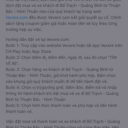
dịch đặt mua vé xe khách đi Bố Trạch - Quảng Bình từ Thuận
Bắc - Ninh Thuận nào của quý khách tại trang web
Vexere.com
đều được Vexere cam kết giải quyết sự cố. Chính
sách tặng coupon giảm giá hoặc hoàn tiền sẽ tùy theo từng
trường hợp sự việc.
Hướng dẫn đặt vé tại Vexere.com:
Bước 1: Truy cập vào website Vexere hoặc tải app Vexere trên
CH Play hoặc App Store.
Bước 2: Chọn điểm đi, điểm đến, ngày đi, sau đó chọn “TÌM
VÉ XE”.
Bước 3: Chọn hãng xe khách đi Bố Trạch - Quảng Bình từ
Thuận Bắc - Ninh Thuận, giờ khởi hành phù hợp. Bấm chọn
vào khung giờ quý khách muốn đi để tiến hành đặt vé.
Bước 4: Chọn vị trí/giường ghế, điểm đón, điểm trả và nhập
thông tin hành khách khi đặt mua vé xe đi Bố Trạch - Quảng
Bình từ Thuận Bắc - Ninh Thuận
Bước 5: Chọn hình thức thanh toán vé phù hợp và tiến hành
thanh toán vé.
Việc đặt mua và thanh toán vé xe khách đi Bố Trạch - Quảng
Bình từ Thuận Bắc - Ninh Thuận cũng vô cùng đơn giản, tiện