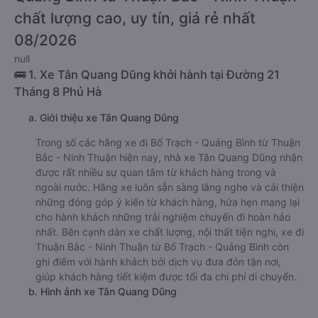
chất lượng cao, uy tín, giá rẻ nhất
08/2026
null
🚌 1. Xe Tân Quang Dũng khởi hành tại Đường 21
Tháng 8 Phủ Hà
a. Giới thiệu xe Tân Quang Dũng
Trong số các hãng xe đi Bố Trạch - Quảng Bình từ Thuận
Bắc - Ninh Thuận hiện nay, nhà xe Tân Quang Dũng nhận
được rất nhiều sự quan tâm từ khách hàng trong và
ngoài nước. Hãng xe luôn sẵn sàng lắng nghe và cải thiện
những đóng góp ý kiến từ khách hàng, hứa hẹn mang lại
cho hành khách những trải nghiệm chuyến đi hoàn hảo
nhất. Bên cạnh dàn xe chất lượng, nội thất tiện nghi, xe đi
Thuận Bắc - Ninh Thuận từ Bố Trạch - Quảng Bình còn
ghi điểm với hành khách bởi dịch vụ đưa đón tận nơi,
giúp khách hàng tiết kiệm được tối đa chi phí di chuyển.
b. Hình ảnh xe Tân Quang Dũng