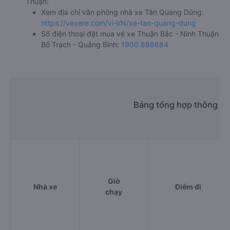
Thuận:
Xem địa chỉ văn phòng nhà xe Tân Quang Dũng:
https://vexere.com/vi-VN/xe-tan-quang-dung
Số điện thoại đặt mua vé xe Thuận Bắc - Ninh Thuận
Bố Trạch - Quảng Bình:
1900 888684
Bảng tổng hợp thông tin
Giờ
Nhà xe
Điểm đi
chạy