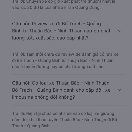
Trả lời: Chuyến xe có giờ xuất phát trễ (muộn) nhất là
vào lúc 20:30 là của nhà xe Tân Quang Dũng.
Câu hỏi: Review xe đi Bố Trạch - Quảng
Bình từ Thuận Bắc - Ninh Thuận nào có chất
lượng tốt, xuất sắc, cao cấp nhất?
Trả lời: Tạm thời chưa đủ review để đánh giá có nhà xe
đi Bố Trạch - Quảng Bình từ Thuận Bắc - Ninh Thuận
nào ở tuyến đường này có chất lượng xuất sắc.
Câu hỏi: Có loại xe Thuận Bắc - Ninh Thuận
Bố Trạch - Quảng Bình dành cho cặp đôi, xe
limousine phòng đôi không?
Trả lời: Hiện tại chưa có nhà xe nào có loại xe giường
nằm đôi khai thác tuyến Thuận Bắc - Ninh Thuận đi Bố
Trạch - Quảng Bình.