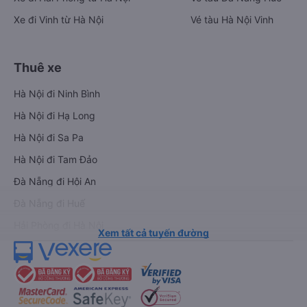
Xe đi Vinh từ Hà Nội
Vé tàu Hà Nội Vinh
Thuê xe
Hà Nội đi Ninh Bình
Hà Nội đi Hạ Long
Hà Nội đi Sa Pa
Hà Nội đi Tam Đảo
Đà Nẵng đi Hội An
Đà Nẵng đi Huế
Hải Phòng đi Hà Nội
Xem tất cả tuyến đường