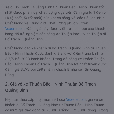
Xe đi Bố Trạch - Quảng Bình từ Thuận Bắc - Ninh Thuận tốt
nhất được phân loại chất lượng dựa trên đánh giá từ 1 đến 5
(1: tệ nhất, 5: tốt nhất) của khách hàng với các tiêu chí như:
Chất lượng xe, Đúng giờ, Chất lượng phục vụ trên
Vexere.com
. Đánh giá này được viết trực tiếp bởi các khách
hàng đã trải nghiệm các hãng Xe Thuận Bắc - Ninh Thuận đi
Bố Trạch - Quảng Bình.
Chất lượng các xe khách đi Bố Trạch - Quảng Bình từ Thuận
Bắc - Ninh Thuận được đánh giá 3.7, với điểm trung bình là
3.7/5 bởi 2999 hành khách. Trong đó hãng xe khách Thuận
Bắc - Ninh Thuận Bố Trạch - Quảng Bình tốt nhất tuyến được
đánh giá 3.7/5 bởi 2999 hành khách là nhà xe Tân Quang
Dũng.
2. Giá vé xe Thuận Bắc - Ninh Thuận Bố Trạch -
Quảng Bình
Hiện tại, theo cập nhật mới nhất của
Vexere.com
, giá vé xe
khách đi Bố Trạch - Quảng Bình từ Thuận Bắc - Ninh Thuận
có mức giá dao động từ 750000 đồng - 750000 đồng. Trong