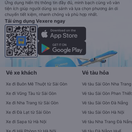
Ứng dụng hiển thị thông tin đầy đủ, minh bạch cùng vô vàn
tiện ích giúp người dùng so sánh và lựa chọn phương án di
chuyển tiết kiệm, nhanh chóng và phù hợp nhất.
Tải ứng dụng Vexere ngay
Vé xe khách
Vé tàu hỏa
Xe đi Buôn Mê Thuột từ Sài Gòn
Vé tàu Sài Gòn Nha Trang
Xe đi Vũng Tàu từ Sài Gòn
Vé tàu Sài Gòn Phan Thiết
Xe đi Nha Trang từ Sài Gòn
Vé tàu Sài Gòn Đà Nẵng
Xe đi Đà Lạt từ Sài Gòn
Vé tàu Sài Gòn Hà Nội
Xe đi Sapa từ Hà Nội
Vé tàu Nha Trang Đà Nẵn
Xe đi Hải Phòng từ Hà Nội
Vé tàu Đà Nẵng Huế