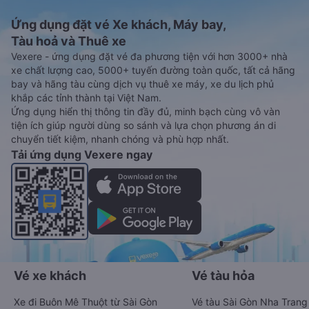
Ứng dụng đặt vé Xe khách, Máy bay,
Tàu hoả và Thuê xe
Vexere - ứng dụng đặt vé đa phương tiện với hơn 3000+ nhà
xe chất lượng cao, 5000+ tuyến đường toàn quốc, tất cả hãng
bay và hãng tàu cùng dịch vụ thuê xe máy, xe du lịch phủ
khắp các tỉnh thành tại Việt Nam.
Ứng dụng hiển thị thông tin đầy đủ, minh bạch cùng vô vàn
tiện ích giúp người dùng so sánh và lựa chọn phương án di
chuyển tiết kiệm, nhanh chóng và phù hợp nhất.
Tải ứng dụng Vexere ngay
Vé xe khách
Vé tàu hỏa
Xe đi Buôn Mê Thuột từ Sài Gòn
Vé tàu Sài Gòn Nha Trang