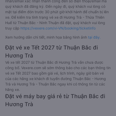
nhắn/email xác nhận thành công đến số điện thoại/email mà
quý khách đã đăng ký. Đến ngày đi, quý khách vui lòng có
mặt tại điểm đón trước 30 phút giờ khởi hành để chuẩn bị lên
xe. Để kiểm tra tình trạng vé xe đi Hương Trà - Thừa Thiên
Huế từ Thuận Bắc - Ninh Thuận đã đặt, quý khách vui lòng
truy cập
https://vexere.com/vi-VN/booking/ticketinfo
Xem hướng dẫn chi tiết, minh họa bằng hình ảnh
tại đây.
Đặt vé xe Tết 2027 từ Thuận Bắc đi
Hương Trà
Vé xe tết 2027 từ Thuận Bắc đi Hương Trà vẫn chưa được
công bố. Vexere.com sẽ sớm thông báo cho các bạn thông tin
vé xe Tết 2027 bao gồm giá vé, lịch trình, ngày giờ bán vé
của các hãng xe khách đi tuyến đường Thuận Bắc - Hương
Trà và Hương Trà - Thuận Bắc ngay khi có thông tin từ các
hãng xe.
Đặt vé máy bay giá rẻ từ Thuận Bắc đi
Hương Trà