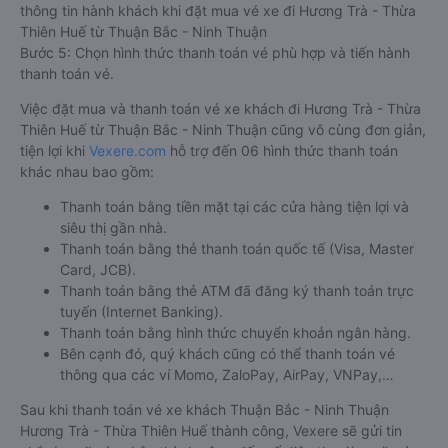
thông tin hành khách khi đặt mua vé xe đi Hương Trà - Thừa
Thiên Huế từ Thuận Bắc - Ninh Thuận
Bước 5: Chọn hình thức thanh toán vé phù hợp và tiến hành
thanh toán vé.
Việc đặt mua và thanh toán vé xe khách đi Hương Trà - Thừa
Thiên Huế từ Thuận Bắc - Ninh Thuận cũng vô cùng đơn giản,
tiện lợi khi
Vexere.com
hỗ trợ đến 06 hình thức thanh toán
khác nhau bao gồm:
Thanh toán bằng tiền mặt tại các cửa hàng tiện lợi và
siêu thị gần nhà.
Thanh toán bằng thẻ thanh toán quốc tế (Visa, Master
Card, JCB).
Thanh toán bằng thẻ ATM đã đăng ký thanh toán trực
tuyến (Internet Banking).
Thanh toán bằng hình thức chuyển khoản ngân hàng.
Bên cạnh đó, quý khách cũng có thể thanh toán vé
thông qua các ví Momo, ZaloPay, AirPay, VNPay,…
Sau khi thanh toán vé xe khách Thuận Bắc - Ninh Thuận
Hương Trà - Thừa Thiên Huế thành công, Vexere sẽ gửi tin