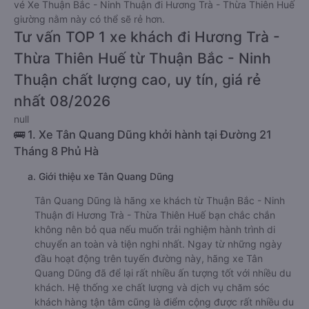
vé Xe Thuận Bắc - Ninh Thuận đi Hương Trà - Thừa Thiên Huế
giường nằm này có thể sẽ rẻ hơn.
Tư vấn TOP 1 xe khách đi Hương Trà -
Thừa Thiên Huế từ Thuận Bắc - Ninh
Thuận chất lượng cao, uy tín, giá rẻ
nhất 08/2026
null
🚌 1. Xe Tân Quang Dũng khởi hành tại Đường 21
Tháng 8 Phủ Hà
a. Giới thiệu xe Tân Quang Dũng
Tân Quang Dũng là hãng xe khách từ Thuận Bắc - Ninh
Thuận đi Hương Trà - Thừa Thiên Huế bạn chắc chắn
không nên bỏ qua nếu muốn trải nghiệm hành trình di
chuyển an toàn và tiện nghi nhất. Ngay từ những ngày
đầu hoạt động trên tuyến đường này, hãng xe Tân
Quang Dũng đã để lại rất nhiều ấn tượng tốt với nhiều du
khách. Hệ thống xe chất lượng và dịch vụ chăm sóc
khách hàng tận tâm cũng là điểm cộng được rất nhiều du