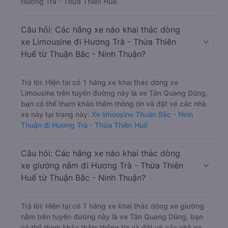
Hương Trà - Thừa Thiên Huế.
Câu hỏi: Các hãng xe nào khai thác dòng
xe Limousine đi Hương Trà - Thừa Thiên
Huế từ Thuận Bắc - Ninh Thuận?
Trả lời: Hiện tại có 1 hãng xe khai thác dòng xe
Limousine trên tuyến đường này là xe Tân Quang Dũng,
bạn có thể tham khảo thêm thông tin và đặt vé các nhà
xe này tại trang này:
Xe limousine Thuận Bắc - Ninh
Thuận đi Hương Trà - Thừa Thiên Huế
Câu hỏi: Các hãng xe nào khai thác dòng
xe giường nằm đi Hương Trà - Thừa Thiên
Huế từ Thuận Bắc - Ninh Thuận?
Trả lời: Hiện tại có 1 hãng xe khai thác dòng xe giường
nằm trên tuyến đường này là xe Tân Quang Dũng, bạn
có thể tham khảo thêm thông tin và đặt vé các nhà xe