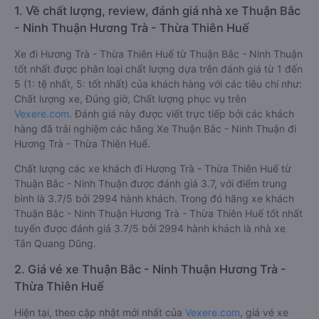
1. Về chất lượng, review, đánh giá nhà xe Thuận Bắc
- Ninh Thuận Hương Trà - Thừa Thiên Huế
Xe đi Hương Trà - Thừa Thiên Huế từ Thuận Bắc - Ninh Thuận
tốt nhất được phân loại chất lượng dựa trên đánh giá từ 1 đến
5 (1: tệ nhất, 5: tốt nhất) của khách hàng với các tiêu chí như:
Chất lượng xe, Đúng giờ, Chất lượng phục vụ trên
Vexere.com
. Đánh giá này được viết trực tiếp bởi các khách
hàng đã trải nghiệm các hãng Xe Thuận Bắc - Ninh Thuận đi
Hương Trà - Thừa Thiên Huế.
Chất lượng các xe khách đi Hương Trà - Thừa Thiên Huế từ
Thuận Bắc - Ninh Thuận được đánh giá 3.7, với điểm trung
bình là 3.7/5 bởi 2994 hành khách. Trong đó hãng xe khách
Thuận Bắc - Ninh Thuận Hương Trà - Thừa Thiên Huế tốt nhất
tuyến được đánh giá 3.7/5 bởi 2994 hành khách là nhà xe
Tân Quang Dũng.
2. Giá vé xe Thuận Bắc - Ninh Thuận Hương Trà -
Thừa Thiên Huế
Hiện tại, theo cập nhật mới nhất của
Vexere.com
, giá vé xe