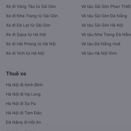
Xe đi Vũng Tàu từ Sài Gòn
Vé tàu Sài Gòn Phan Thiết
Xe đi Nha Trang từ Sài Gòn
Vé tàu Sài Gòn Đà Nẵng
Xe đi Đà Lạt từ Sài Gòn
Vé tàu Sài Gòn Hà Nội
Xe đi Sapa từ Hà Nội
Vé tàu Nha Trang Đà Nẵn
Xe đi Hải Phòng từ Hà Nội
Vé tàu Đà Nẵng Huế
Xe đi Vinh từ Hà Nội
Vé tàu Hà Nội Vinh
Thuê xe
Hà Nội đi Ninh Bình
Hà Nội đi Hạ Long
Hà Nội đi Sa Pa
Hà Nội đi Tam Đảo
Đà Nẵng đi Hội An