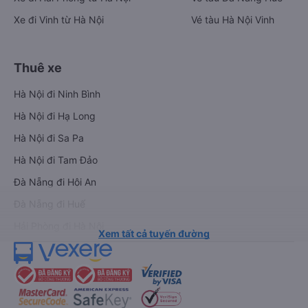
Xe đi Vinh từ Hà Nội
Vé tàu Hà Nội Vinh
Thuê xe
Hà Nội đi Ninh Bình
Hà Nội đi Hạ Long
Hà Nội đi Sa Pa
Hà Nội đi Tam Đảo
Đà Nẵng đi Hội An
Đà Nẵng đi Huế
Hải Phòng đi Hà Nội
Xem tất cả tuyến đường