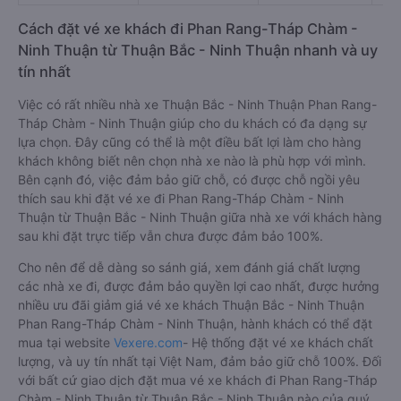
Cách đặt vé xe khách đi Phan Rang-Tháp Chàm -
Ninh Thuận từ Thuận Bắc - Ninh Thuận nhanh và uy
tín nhất
Việc có rất nhiều nhà xe Thuận Bắc - Ninh Thuận Phan Rang-
Tháp Chàm - Ninh Thuận giúp cho du khách có đa dạng sự
lựa chọn. Đây cũng có thể là một điều bất lợi làm cho hàng
khách không biết nên chọn nhà xe nào là phù hợp với mình.
Bên cạnh đó, việc đảm bảo giữ chỗ, có được chỗ ngồi yêu
thích sau khi đặt vé xe đi Phan Rang-Tháp Chàm - Ninh
Thuận từ Thuận Bắc - Ninh Thuận giữa nhà xe với khách hàng
sau khi đặt trực tiếp vẫn chưa được đảm bảo 100%.
Cho nên để dễ dàng so sánh giá, xem đánh giá chất lượng
các nhà xe đi, được đảm bảo quyền lợi cao nhất, được hưởng
nhiều ưu đãi giảm giá vé xe khách Thuận Bắc - Ninh Thuận
Phan Rang-Tháp Chàm - Ninh Thuận, hành khách có thể đặt
mua tại website
Vexere.com
- Hệ thống đặt vé xe khách chất
lượng, và uy tín nhất tại Việt Nam, đảm bảo giữ chỗ 100%. Đối
với bất cứ giao dịch đặt mua vé xe khách đi Phan Rang-Tháp
Chàm - Ninh Thuận từ Thuận Bắc - Ninh Thuận nào của quý