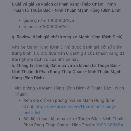
f. Giá vé giá xe khách đi Phan Rang-Tháp Chàm - Ninh
Thuận từ Thuận Bắc - Ninh Thuận Mạnh Hùng (Bình Định)
giường nằm 1000000đ/vé
limousine 1000000đ/vé
g. Review, đánh giá chất lượng xe Mạnh Hùng (Bình Định)
Nhà xe Mạnh Hùng (Bình Định) được đánh giá với số điểm
trung bình là 0.0/5 dựa trên 0 đánh giá của khách hàng đã
trải nghiệm dịch vụ của nhà xe này.
h. Thông tin liên hệ, đặt mua vé xe khách từ Thuận Bắc -
Ninh Thuận đi Phan Rang-Tháp Chàm - Ninh Thuận Mạnh
Hùng (Bình Định)
Văn phòng xe Mạnh Hùng (Bình Định) ở Thuận Bắc - Ninh
Thuận:
Xem địa chỉ văn phòng nhà xe Mạnh Hùng (Bình
Định):
https://vexere.com/vi-VN/xe-manh-hung-
binh-dinh
Số điện thoại đặt mua vé xe Thuận Bắc - Ninh Thuận
Phan Rang-Tháp Chàm - Ninh Thuận:
1900 888684