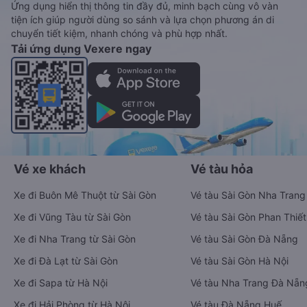
Ứng dụng hiển thị thông tin đầy đủ, minh bạch cùng vô vàn
tiện ích giúp người dùng so sánh và lựa chọn phương án di
chuyển tiết kiệm, nhanh chóng và phù hợp nhất.
Tải ứng dụng Vexere ngay
Vé xe khách
Vé tàu hỏa
Xe đi Buôn Mê Thuột từ Sài Gòn
Vé tàu Sài Gòn Nha Trang
Xe đi Vũng Tàu từ Sài Gòn
Vé tàu Sài Gòn Phan Thiết
Xe đi Nha Trang từ Sài Gòn
Vé tàu Sài Gòn Đà Nẵng
Xe đi Đà Lạt từ Sài Gòn
Vé tàu Sài Gòn Hà Nội
Xe đi Sapa từ Hà Nội
Vé tàu Nha Trang Đà Nẵn
Xe đi Hải Phòng từ Hà Nội
Vé tàu Đà Nẵng Huế