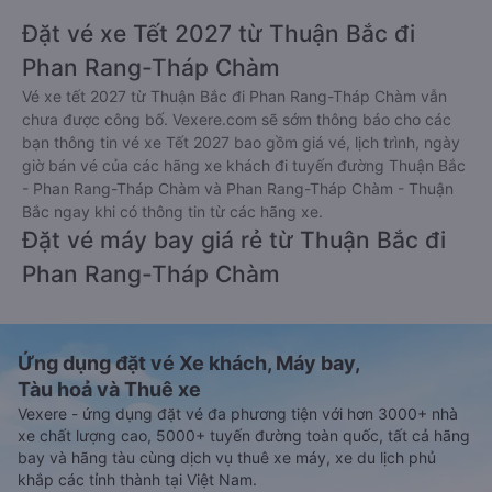
Đặt vé xe Tết 2027 từ Thuận Bắc đi
Phan Rang-Tháp Chàm
Vé xe tết 2027 từ Thuận Bắc đi Phan Rang-Tháp Chàm vẫn
chưa được công bố. Vexere.com sẽ sớm thông báo cho các
bạn thông tin vé xe Tết 2027 bao gồm giá vé, lịch trình, ngày
giờ bán vé của các hãng xe khách đi tuyến đường Thuận Bắc
- Phan Rang-Tháp Chàm và Phan Rang-Tháp Chàm - Thuận
Bắc ngay khi có thông tin từ các hãng xe.
Đặt vé máy bay giá rẻ từ Thuận Bắc đi
Phan Rang-Tháp Chàm
Ứng dụng đặt vé Xe khách, Máy bay,
Tàu hoả và Thuê xe
Vexere - ứng dụng đặt vé đa phương tiện với hơn 3000+ nhà
xe chất lượng cao, 5000+ tuyến đường toàn quốc, tất cả hãng
bay và hãng tàu cùng dịch vụ thuê xe máy, xe du lịch phủ
khắp các tỉnh thành tại Việt Nam.