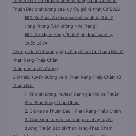
Tư vấn TOP 2 xe khách đi Phan Rang-Tháp Chàm từ
Thuận Bắc chất lượng cao, uy tín, giá rẻ nhất 08/2026
🚌 1. Xe Phúc An Express khởi hành tại 94 Lê
Hồng Phong (Văn phòng Nha Trang)
🚌 2. Xe Mạnh Hùng (Bình Định) khởi hành tại
Quốc Lộ 1A
Những câu hỏi thường gặp về tuyến xe từ Thuận Bắc đi
Phan Rang-Tháp Chàm
Thông tin tuyến đường
Giới thiệu tuyến đường xe đi Phan Rang-Tháp Chàm từ
Thuận Bắc
1. Về chất lượng, review, đánh giá nhà xe Thuận
Bắc Phan Rang-Tháp Chàm
2. Giá vé xe Thuận Bắc - Phan Rang-Tháp Chàm
3. Giới thiệu, tư vấn các dòng xe chạy tuyến
đường Thuận Bắc đi Phan Rang-Tháp Chàm