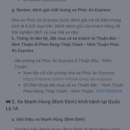
g. Review, đánh giá chất lượng xe Phúc An Express
Nhà xe Phúc An Express được đánh giá với số điểm trung
bình là 4.8/5 dựa trên 3849 đánh giá của khách hàng đã
trải nghiệm dịch vụ của nhà xe này.
h. Thông tin liên hệ, đặt mua vé xe khách từ Thuận Bắc -
Ninh Thuận đi Phan Rang-Tháp Chàm - Ninh Thuận Phúc
An Express
Văn phòng xe Phúc An Express ở Thuận Bắc - Ninh
Thuận:
Xem địa chỉ văn phòng nhà xe Phúc An Express:
https://vexere.com/vi-VN/xe-phuc-an-express
Số điện thoại đặt mua vé xe Thuận Bắc - Ninh Thuận
Phan Rang-Tháp Chàm - Ninh Thuận:
1900 888684
🚌 2. Xe Mạnh Hùng (Bình Định) khởi hành tại Quốc
Lộ 1A
a. Giới thiệu xe Mạnh Hùng (Bình Định)
Thương hiệu Mạnh Hùng (Bình Định) đi Phan Rang-Tháp