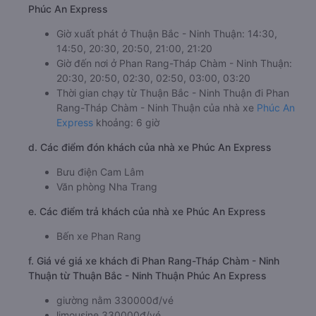
Phúc An Express
Giờ xuất phát ở Thuận Bắc - Ninh Thuận: 14:30,
14:50, 20:30, 20:50, 21:00, 21:20
Giờ đến nơi ở Phan Rang-Tháp Chàm - Ninh Thuận:
20:30, 20:50, 02:30, 02:50, 03:00, 03:20
Thời gian chạy từ Thuận Bắc - Ninh Thuận đi Phan
Rang-Tháp Chàm - Ninh Thuận của nhà xe
Phúc An
Express
khoảng: 6 giờ
d. Các điểm đón khách của nhà xe Phúc An Express
Bưu điện Cam Lâm
Văn phòng Nha Trang
e. Các điểm trả khách của nhà xe Phúc An Express
Bến xe Phan Rang
f. Giá vé giá xe khách đi Phan Rang-Tháp Chàm - Ninh
Thuận từ Thuận Bắc - Ninh Thuận Phúc An Express
giường nằm 330000đ/vé
limousine 330000đ/vé