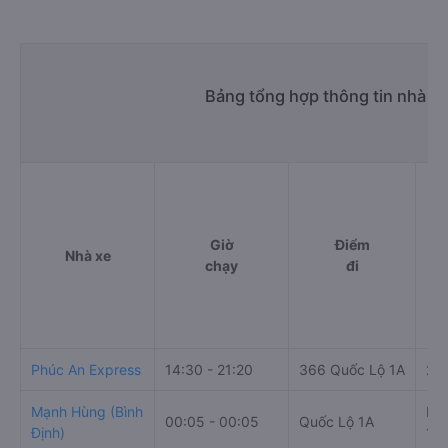
Bảng tổng hợp thông tin nhà 
Giờ
Điểm
Nhà xe
chạy
đi
Phúc An Express
14:30 - 21:20
366 Quốc Lộ 1A
23
Mạnh Hùng (Bình
Khu
00:05 - 00:05
Quốc Lộ 1A
Định)
1A