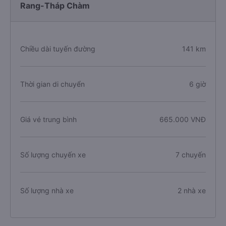
Rang-Tháp Chàm
Chiều dài tuyến đường
141 km
Thời gian di chuyển
6 giờ
Giá vé trung bình
665.000 VNĐ
Số lượng chuyến xe
7 chuyến
Số lượng nhà xe
2 nhà xe