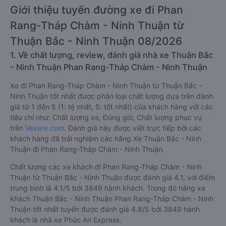
Giới thiệu tuyến đường xe đi Phan
Rang-Tháp Chàm - Ninh Thuận từ
Thuận Bắc - Ninh Thuận 08/2026
1. Về chất lượng, review, đánh giá nhà xe Thuận Bắc
- Ninh Thuận Phan Rang-Tháp Chàm - Ninh Thuận
Xe đi Phan Rang-Tháp Chàm - Ninh Thuận từ Thuận Bắc -
Ninh Thuận tốt nhất được phân loại chất lượng dựa trên đánh
giá từ 1 đến 5 (1: tệ nhất, 5: tốt nhất) của khách hàng với các
tiêu chí như: Chất lượng xe, Đúng giờ, Chất lượng phục vụ
trên
Vexere.com
. Đánh giá này được viết trực tiếp bởi các
khách hàng đã trải nghiệm các hãng Xe Thuận Bắc - Ninh
Thuận đi Phan Rang-Tháp Chàm - Ninh Thuận.
Chất lượng các xe khách đi Phan Rang-Tháp Chàm - Ninh
Thuận từ Thuận Bắc - Ninh Thuận được đánh giá 4.1, với điểm
trung bình là 4.1/5 bởi 3849 hành khách. Trong đó hãng xe
khách Thuận Bắc - Ninh Thuận Phan Rang-Tháp Chàm - Ninh
Thuận tốt nhất tuyến được đánh giá 4.8/5 bởi 3849 hành
khách là nhà xe Phúc An Express.