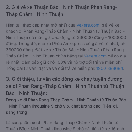
2. Giá vé xe Thuận Bắc - Ninh Thuận Phan Rang-
Tháp Chàm - Ninh Thuận
Hiện tại, theo cập nhật mới nhất của
Vexere.com
, giá vé xe
khách đi Phan Rang-Tháp Chàm - Ninh Thuận từ Thuận Bắc -
Ninh Thuận có mức giá dao động từ 330000 đồng - 1000000
đồng. Trong đó, nhà xe Phúc An Express có giá vé rẻ nhất, chỉ
330000 đồng. Đặt vé xe Thuận Bắc - Ninh Thuận Phan Rang-
Tháp Chàm - Ninh Thuận chính hãng tại
Vexere.com
để có giá
rẻ nhất, đảm bảo giữ chỗ 100% và hỗ trợ đổi trả vé miễn phí.
Tổng đài tư vấn, đặt vé và đổi trả vé miễn phí:
1900 888684
.
3. Giới thiệu, tư vấn các dòng xe chạy tuyến đường
xe đi Phan Rang-Tháp Chàm - Ninh Thuận từ Thuận
Bắc - Ninh Thuận:
Dòng xe đi Phan Rang-Tháp Chàm - Ninh Thuận từ Thuận Bắc
- Ninh Thuận limousine 9 chỗ vip, chất lượng cao: Tiện lợi,
sang trọng
Là sản phẩm xe đi Phan Rang-Tháp Chàm - Ninh Thuận từ
Thuận Bắc - Ninh Thuận limousine 9 chỗ cải tiến từ xe 16 chỗ.