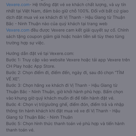
Vexere.com
- Hệ thống đặt vé xe khách chất lượng, và uy tín
nhất tại Việt Nam, đảm bảo giữ chỗ 100%. Đối với bất cứ giao
dịch đặt mua vé xe khách đi Vị Thanh - Hậu Giang từ Thuận
Bắc - Ninh Thuận nào của quý khách tại trang web
Vexere.com
đều được Vexere cam kết giải quyết sự cố. Chính
sách tặng coupon giảm giá hoặc hoàn tiền sẽ tùy theo từng
trường hợp sự việc.
Hướng dẫn đặt vé tại Vexere.com:
Bước 1: Truy cập vào website Vexere hoặc tải app Vexere trên
CH Play hoặc App Store.
Bước 2: Chọn điểm đi, điểm đến, ngày đi, sau đó chọn “TÌM
VÉ XE”.
Bước 3: Chọn hãng xe khách đi Vị Thanh - Hậu Giang từ
Thuận Bắc - Ninh Thuận, giờ khởi hành phù hợp. Bấm chọn
vào khung giờ quý khách muốn đi để tiến hành đặt vé.
Bước 4: Chọn vị trí/giường ghế, điểm đón, điểm trả và nhập
thông tin hành khách khi đặt mua vé xe đi Vị Thanh - Hậu
Giang từ Thuận Bắc - Ninh Thuận
Bước 5: Chọn hình thức thanh toán vé phù hợp và tiến hành
thanh toán vé.