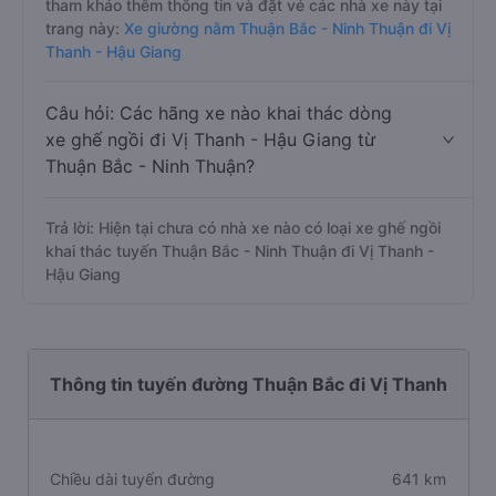
tham khảo thêm thông tin và đặt vé các nhà xe này tại
trang này:
Xe giường nằm Thuận Bắc - Ninh Thuận đi Vị
Thanh - Hậu Giang
Câu hỏi: Các hãng xe nào khai thác dòng
xe ghế ngồi đi Vị Thanh - Hậu Giang từ
Thuận Bắc - Ninh Thuận?
Trả lời: Hiện tại chưa có nhà xe nào có loại xe ghế ngồi
khai thác tuyến Thuận Bắc - Ninh Thuận đi Vị Thanh -
Hậu Giang
Thông tin tuyến đường Thuận Bắc đi Vị Thanh
Chiều dài tuyến đường
641 km