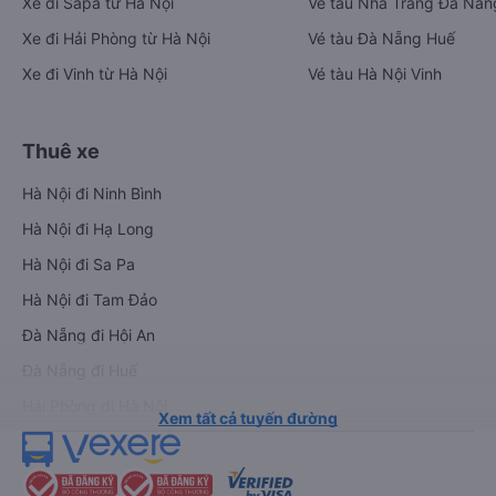
Xe đi Sapa từ Hà Nội
Vé tàu Nha Trang Đà Nẵn
Xe đi Hải Phòng từ Hà Nội
Vé tàu Đà Nẵng Huế
Xe đi Vinh từ Hà Nội
Vé tàu Hà Nội Vinh
Thuê xe
Hà Nội đi Ninh Bình
Hà Nội đi Hạ Long
Hà Nội đi Sa Pa
Hà Nội đi Tam Đảo
Đà Nẵng đi Hội An
Đà Nẵng đi Huế
Hải Phòng đi Hà Nội
Xem tất cả tuyến đường