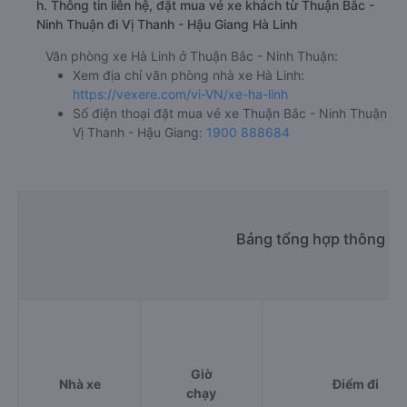
h. Thông tin liên hệ, đặt mua vé xe khách từ Thuận Bắc -
Ninh Thuận đi Vị Thanh - Hậu Giang Hà Linh
Văn phòng xe Hà Linh ở Thuận Bắc - Ninh Thuận:
Xem địa chỉ văn phòng nhà xe Hà Linh:
https://vexere.com/vi-VN/xe-ha-linh
Số điện thoại đặt mua vé xe Thuận Bắc - Ninh Thuận
Vị Thanh - Hậu Giang:
1900 888684
Bảng tổng hợp thông tin
Giờ
Nhà xe
Điểm đi
chạy