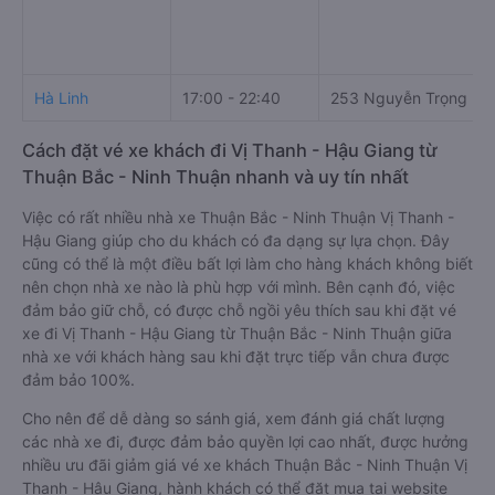
Hà Linh
17:00 - 22:40
253 Nguyễn Trọng Kỷ
Cách đặt vé xe khách đi Vị Thanh - Hậu Giang từ
Thuận Bắc - Ninh Thuận nhanh và uy tín nhất
Việc có rất nhiều nhà xe Thuận Bắc - Ninh Thuận Vị Thanh -
Hậu Giang giúp cho du khách có đa dạng sự lựa chọn. Đây
cũng có thể là một điều bất lợi làm cho hàng khách không biết
nên chọn nhà xe nào là phù hợp với mình. Bên cạnh đó, việc
đảm bảo giữ chỗ, có được chỗ ngồi yêu thích sau khi đặt vé
xe đi Vị Thanh - Hậu Giang từ Thuận Bắc - Ninh Thuận giữa
nhà xe với khách hàng sau khi đặt trực tiếp vẫn chưa được
đảm bảo 100%.
Cho nên để dễ dàng so sánh giá, xem đánh giá chất lượng
các nhà xe đi, được đảm bảo quyền lợi cao nhất, được hưởng
nhiều ưu đãi giảm giá vé xe khách Thuận Bắc - Ninh Thuận Vị
Thanh - Hậu Giang, hành khách có thể đặt mua tại website