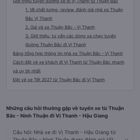
Giới thiệu tuyến đường xe đi Vị Thanh từ Thuận Bắc
1. Về chất lượng, review, đánh giá nhà xe Thuận
Bắc Vị Thanh
2. Giá vé xe Thuận Bắc - Vị Thanh
3. Giới thiệu, tư vấn các dòng xe chạy tuyến
đường Thuận Bắc đi Vị Thanh
Bảng tổng hợp thông tin nhà xe Thuận Bắc - Vị Thanh
Cách đặt vé xe khách đi Vị Thanh từ Thuận Bắc nhanh
và uy tín nhất
Đặt vé xe Tết 2027 từ Thuận Bắc đi Vị Thanh
Những câu hỏi thường gặp về tuyến xe từ Thuận
Bắc - Ninh Thuận đi Vị Thanh - Hậu Giang
Câu hỏi: Nhà xe đi Vị Thanh - Hậu Giang từ
Thuận Bắc - Ninh Thuận được đánh giá tốt