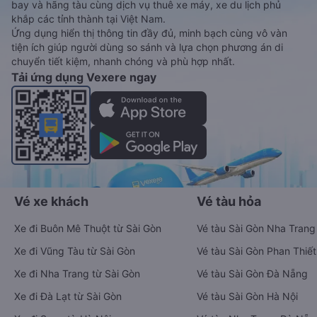
bay và hãng tàu cùng dịch vụ thuê xe máy, xe du lịch phủ
khắp các tỉnh thành tại Việt Nam.
Ứng dụng hiển thị thông tin đầy đủ, minh bạch cùng vô vàn
tiện ích giúp người dùng so sánh và lựa chọn phương án di
chuyển tiết kiệm, nhanh chóng và phù hợp nhất.
Tải ứng dụng Vexere ngay
Vé xe khách
Vé tàu hỏa
Xe đi Buôn Mê Thuột từ Sài Gòn
Vé tàu Sài Gòn Nha Trang
Xe đi Vũng Tàu từ Sài Gòn
Vé tàu Sài Gòn Phan Thiết
Xe đi Nha Trang từ Sài Gòn
Vé tàu Sài Gòn Đà Nẵng
Xe đi Đà Lạt từ Sài Gòn
Vé tàu Sài Gòn Hà Nội