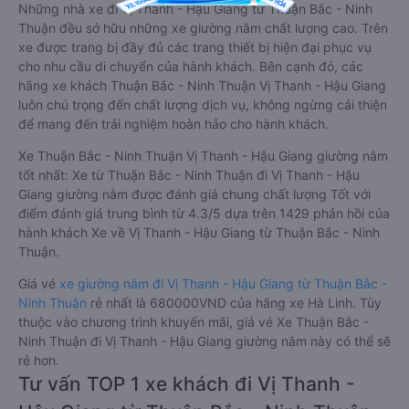
Những nhà xe đi Vị Thanh - Hậu Giang từ Thuận Bắc - Ninh
Thuận đều sở hữu những xe giường nằm chất lượng cao. Trên
xe được trang bị đầy đủ các trang thiết bị hiện đại phục vụ
cho nhu cầu di chuyển của hành khách. Bên cạnh đó, các
hãng xe khách Thuận Bắc - Ninh Thuận Vị Thanh - Hậu Giang
luôn chú trọng đến chất lượng dịch vụ, không ngừng cải thiện
để mang đến trải nghiệm hoàn hảo cho hành khách.
Xe Thuận Bắc - Ninh Thuận Vị Thanh - Hậu Giang giường nằm
tốt nhất: Xe từ Thuận Bắc - Ninh Thuận đi Vị Thanh - Hậu
Giang giường nằm được đánh giá chung chất lượng Tốt với
điểm đánh giá trung bình từ 4.3/5 dựa trên 1429 phản hồi của
hành khách Xe về Vị Thanh - Hậu Giang từ Thuận Bắc - Ninh
Thuận.
Giá vé
xe giường nằm đi Vị Thanh - Hậu Giang từ Thuận Bắc -
Ninh Thuận
rẻ nhất là 680000VND của hãng xe Hà Linh. Tùy
thuộc vào chương trình khuyến mãi, giá vé Xe Thuận Bắc -
Ninh Thuận đi Vị Thanh - Hậu Giang giường nằm này có thể sẽ
rẻ hơn.
Tư vấn TOP 1 xe khách đi Vị Thanh -