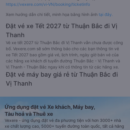
https://vexere.com/vi-VN/booking/ticketinfo
Xem hướng dẫn chi tiết, minh họa bằng hình ảnh
tại đây.
Đặt vé xe Tết 2027 từ Thuận Bắc đi Vị
Thanh
Vé xe tết 2027 từ Thuận Bắc đi Vị Thanh vẫn chưa được công
bố. Vexere.com sẽ sớm thông báo cho các bạn thông tin vé
xe Tết 2027 bao gồm giá vé, lịch trình, ngày giờ bán vé của
các hãng xe khách đi tuyến đường Thuận Bắc - Vị Thanh và
Vị Thanh - Thuận Bắc ngay khi có thông tin từ các hãng xe.
Đặt vé máy bay giá rẻ từ Thuận Bắc đi
Vị Thanh
Ứng dụng đặt vé Xe khách, Máy bay,
Tàu hoả và Thuê xe
Vexere - ứng dụng đặt vé đa phương tiện với hơn 3000+ nhà
xe chất lượng cao, 5000+ tuyến đường toàn quốc, tất cả hãng