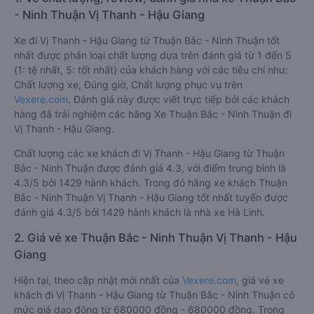
- Ninh Thuận Vị Thanh - Hậu Giang
Xe đi Vị Thanh - Hậu Giang từ Thuận Bắc - Ninh Thuận tốt
nhất được phân loại chất lượng dựa trên đánh giá từ 1 đến 5
(1: tệ nhất, 5: tốt nhất) của khách hàng với các tiêu chí như:
Chất lượng xe, Đúng giờ, Chất lượng phục vụ trên
Vexere.com
. Đánh giá này được viết trực tiếp bởi các khách
hàng đã trải nghiệm các hãng Xe Thuận Bắc - Ninh Thuận đi
Vị Thanh - Hậu Giang.
Chất lượng các xe khách đi Vị Thanh - Hậu Giang từ Thuận
Bắc - Ninh Thuận được đánh giá 4.3, với điểm trung bình là
4.3/5 bởi 1429 hành khách. Trong đó hãng xe khách Thuận
Bắc - Ninh Thuận Vị Thanh - Hậu Giang tốt nhất tuyến được
đánh giá 4.3/5 bởi 1429 hành khách là nhà xe Hà Linh.
2. Giá vé xe Thuận Bắc - Ninh Thuận Vị Thanh - Hậu
Giang
Hiện tại, theo cập nhật mới nhất của
Vexere.com
, giá vé xe
khách đi Vị Thanh - Hậu Giang từ Thuận Bắc - Ninh Thuận có
mức giá dao động từ 680000 đồng - 680000 đồng. Trong