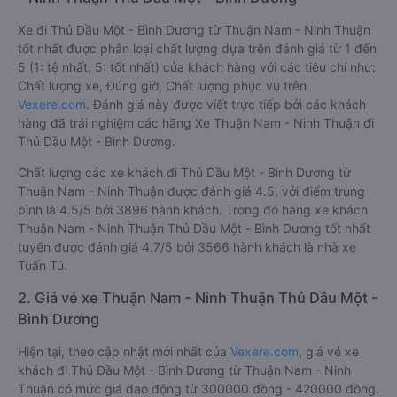
Xe đi Thủ Dầu Một - Bình Dương từ Thuận Nam - Ninh Thuận
tốt nhất được phân loại chất lượng dựa trên đánh giá từ 1 đến
5 (1: tệ nhất, 5: tốt nhất) của khách hàng với các tiêu chí như:
Chất lượng xe, Đúng giờ, Chất lượng phục vụ trên
Vexere.com
. Đánh giá này được viết trực tiếp bởi các khách
hàng đã trải nghiệm các hãng Xe Thuận Nam - Ninh Thuận đi
Thủ Dầu Một - Bình Dương.
Chất lượng các xe khách đi Thủ Dầu Một - Bình Dương từ
Thuận Nam - Ninh Thuận được đánh giá 4.5, với điểm trung
bình là 4.5/5 bởi 3896 hành khách. Trong đó hãng xe khách
Thuận Nam - Ninh Thuận Thủ Dầu Một - Bình Dương tốt nhất
tuyến được đánh giá 4.7/5 bởi 3566 hành khách là nhà xe
Tuấn Tú.
2. Giá vé xe Thuận Nam - Ninh Thuận Thủ Dầu Một -
Bình Dương
Hiện tại, theo cập nhật mới nhất của
Vexere.com
, giá vé xe
khách đi Thủ Dầu Một - Bình Dương từ Thuận Nam - Ninh
Thuận có mức giá dao động từ 300000 đồng - 420000 đồng.