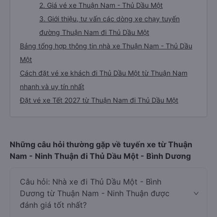
2. Giá vé xe Thuận Nam - Thủ Dầu Một
3. Giới thiệu, tư vấn các dòng xe chạy tuyến
đường Thuận Nam đi Thủ Dầu Một
Bảng tổng hợp thông tin nhà xe Thuận Nam - Thủ Dầu
Một
Cách đặt vé xe khách đi Thủ Dầu Một từ Thuận Nam
nhanh và uy tín nhất
Đặt vé xe Tết 2027 từ Thuận Nam đi Thủ Dầu Một
Những câu hỏi thường gặp về tuyến xe từ Thuận
Nam - Ninh Thuận đi Thủ Dầu Một - Bình Dương
Câu hỏi: Nhà xe đi Thủ Dầu Một - Bình
Dương từ Thuận Nam - Ninh Thuận được
đánh giá tốt nhất?