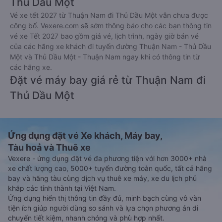
Thủ Dầu Một
Vé xe tết 2027 từ Thuận Nam đi Thủ Dầu Một vẫn chưa được
công bố. Vexere.com sẽ sớm thông báo cho các bạn thông tin
vé xe Tết 2027 bao gồm giá vé, lịch trình, ngày giờ bán vé
của các hãng xe khách đi tuyến đường Thuận Nam - Thủ Dầu
Một và Thủ Dầu Một - Thuận Nam ngay khi có thông tin từ
các hãng xe.
Đặt vé máy bay giá rẻ từ Thuận Nam đi
Thủ Dầu Một
Ứng dụng đặt vé Xe khách, Máy bay,
Tàu hoả và Thuê xe
Vexere - ứng dụng đặt vé đa phương tiện với hơn 3000+ nhà
xe chất lượng cao, 5000+ tuyến đường toàn quốc, tất cả hãng
bay và hãng tàu cùng dịch vụ thuê xe máy, xe du lịch phủ
khắp các tỉnh thành tại Việt Nam.
Ứng dụng hiển thị thông tin đầy đủ, minh bạch cùng vô vàn
tiện ích giúp người dùng so sánh và lựa chọn phương án di
chuyển tiết kiệm, nhanh chóng và phù hợp nhất.