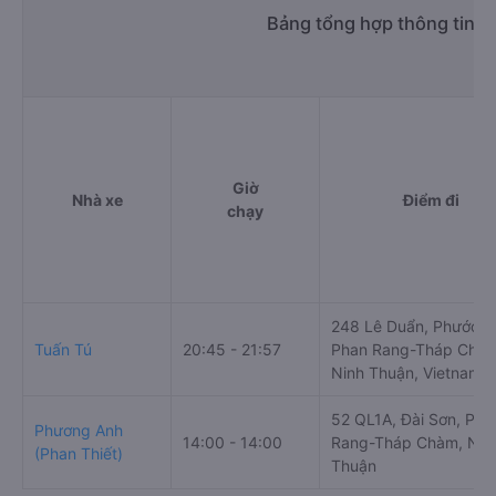
Bảng tổng hợp thông tin 
Giờ
Nhà xe
Điểm đi
chạy
248 Lê Duẩn, Phước M
Tuấn Tú
20:45 - 21:57
Phan Rang-Tháp Chàm
Ninh Thuận, Vietnam
52 QL1A, Đài Sơn, Pha
Phương Anh
14:00 - 14:00
Rang-Tháp Chàm, Nin
(Phan Thiết)
Thuận