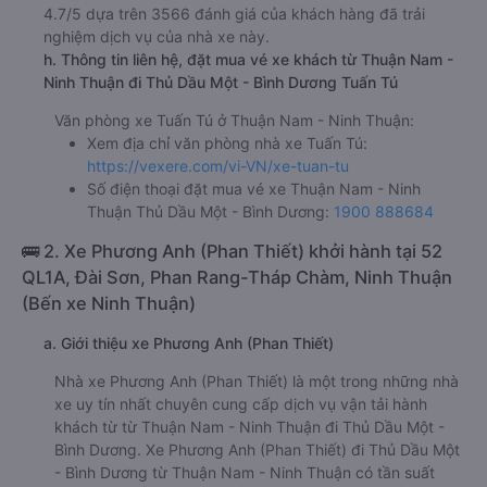
4.7/5 dựa trên 3566 đánh giá của khách hàng đã trải
nghiệm dịch vụ của nhà xe này.
h. Thông tin liên hệ, đặt mua vé xe khách từ Thuận Nam -
Ninh Thuận đi Thủ Dầu Một - Bình Dương Tuấn Tú
Văn phòng xe Tuấn Tú ở Thuận Nam - Ninh Thuận:
Xem địa chỉ văn phòng nhà xe Tuấn Tú:
https://vexere.com/vi-VN/xe-tuan-tu
Số điện thoại đặt mua vé xe Thuận Nam - Ninh
Thuận Thủ Dầu Một - Bình Dương:
1900 888684
🚌 2. Xe Phương Anh (Phan Thiết) khởi hành tại 52
QL1A, Đài Sơn, Phan Rang-Tháp Chàm, Ninh Thuận
(Bến xe Ninh Thuận)
a. Giới thiệu xe Phương Anh (Phan Thiết)
Nhà xe Phương Anh (Phan Thiết) là một trong những nhà
xe uy tín nhất chuyên cung cấp dịch vụ vận tải hành
khách từ từ Thuận Nam - Ninh Thuận đi Thủ Dầu Một -
Bình Dương. Xe Phương Anh (Phan Thiết) đi Thủ Dầu Một
- Bình Dương từ Thuận Nam - Ninh Thuận có tần suất