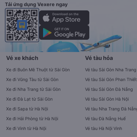
Tải ứng dụng Vexere ngay
Vé xe khách
Vé tàu hỏa
Xe đi Buôn Mê Thuột từ Sài Gòn
Vé tàu Sài Gòn Nha Trang
Xe đi Vũng Tàu từ Sài Gòn
Vé tàu Sài Gòn Phan Thiết
Xe đi Nha Trang từ Sài Gòn
Vé tàu Sài Gòn Đà Nẵng
Xe đi Đà Lạt từ Sài Gòn
Vé tàu Sài Gòn Hà Nội
Xe đi Sapa từ Hà Nội
Vé tàu Nha Trang Đà Nẵn
Xe đi Hải Phòng từ Hà Nội
Vé tàu Đà Nẵng Huế
Xe đi Vinh từ Hà Nội
Vé tàu Hà Nội Vinh