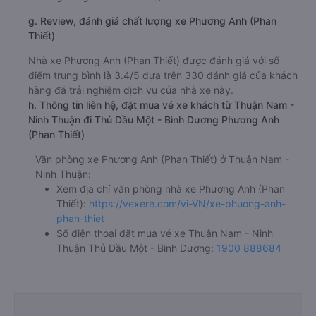
g. Review, đánh giá chất lượng xe Phương Anh (Phan
Thiết)
Nhà xe Phương Anh (Phan Thiết) được đánh giá với số
điểm trung bình là 3.4/5 dựa trên 330 đánh giá của khách
hàng đã trải nghiệm dịch vụ của nhà xe này.
h. Thông tin liên hệ, đặt mua vé xe khách từ Thuận Nam -
Ninh Thuận đi Thủ Dầu Một - Bình Dương Phương Anh
(Phan Thiết)
Văn phòng xe Phương Anh (Phan Thiết) ở Thuận Nam -
Ninh Thuận:
Xem địa chỉ văn phòng nhà xe Phương Anh (Phan
Thiết):
https://vexere.com/vi-VN/xe-phuong-anh-
phan-thiet
Số điện thoại đặt mua vé xe Thuận Nam - Ninh
Thuận Thủ Dầu Một - Bình Dương:
1900 888684