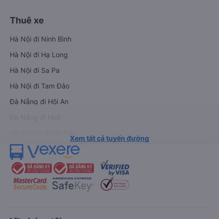
Thuê xe
Hà Nội đi Ninh Bình
Hà Nội đi Hạ Long
Hà Nội đi Sa Pa
Hà Nội đi Tam Đảo
Đà Nẵng đi Hội An
Đà Nẵng đi Huế
Hải Phòng đi Hà Nội
Xem tất cả tuyến đường