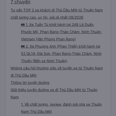
7 chuyến
Tư vấn TOP 2 xe khách đi Thủ Dầu Một từ Thuận Nam
chất lượng cao, uy tín, giá rẻ nhất 08/2026
🚌 1. Xe Tuấn Tú khởi hành tại 248 Lê Duẩn,
Phước Mỹ, Phan Rang-Tháp Chàm, Ninh Thuận,
Vietnam (Văn Phòng Phan Rang)
🚌 2. Xe Phương Anh (Phan Thiết) khởi hành tại
52 QL1A, Đài Sơn, Phan Rang-Tháp Chàm, Ninh
Thuận (Bến xe Ninh Thuận)
Những câu hỏi thường gặp về tuyến xe từ Thuận Nam
đi Thủ Dầu Một
Thông tin tuyến đường
Giới thiệu tuyến đường xe đi Thủ Dầu Một từ Thuận
Nam
1. Về chất lượng, review, đánh giá nhà xe Thuận
Nam Thủ Dầu Một