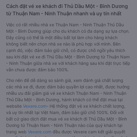
Cách đặt vé xe khách đi Thủ Dầu Một - Bình Dương
từ Thuận Nam - Ninh Thuận nhanh và uy tín nhất
Việc có rất nhiều nhà xe Thuận Nam - Ninh Thuận Thủ Dầu
Một - Bình Dương giúp cho du khách có đa dạng sự lựa chọn.
Đây cũng có thể là một điều bất lợi làm cho hàng khách
không biết nên chọn nhà xe nào là phù hợp với mình. Bên
cạnh đó, việc đảm bảo giữ chỗ, có được chỗ ngồi yêu thích
sau khi đặt vé xe đi Thủ Dầu Một - Bình Dương từ Thuận Nam
- Ninh Thuận giữa nhà xe với khách hàng sau khi đặt trực tiếp
vẫn chưa được đảm bảo 100%.
Cho nên để dễ dàng so sánh giá, xem đánh giá chất lượng
các nhà xe đi, được đảm bảo quyền lợi cao nhất, được hưởng
nhiều ưu đãi giảm giá vé xe khách Thuận Nam - Ninh Thuận
Thủ Dầu Một - Bình Dương, hành khách có thể đặt mua tại
website
Vexere.com
- Hệ thống đặt vé xe khách chất lượng,
và uy tín nhất tại Việt Nam, đảm bảo giữ chỗ 100%. Đối với
bất cứ giao dịch đặt mua vé xe khách đi Thủ Dầu Một - Bình
Dương từ Thuận Nam - Ninh Thuận nào của quý khách tại
trang web
Vexere.com
đều được Vexere cam kết giải quyết