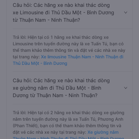
Câu hỏi: Các hãng xe nào khai thác dòng
xe Limousine đi Thủ Dầu Một - Bình Dương
từ Thuận Nam - Ninh Thuận?
Trả lời: Hiện tại có 1 hãng xe khai thác dòng xe
Limousine trên tuyến đường này là xe Tuấn Tú, bạn có
thể tham khảo thêm thông tin và đặt vé các nhà xe này
tại trang này:
Xe limousine Thuận Nam - Ninh Thuận đi
Thủ Dầu Một - Bình Dương
Câu hỏi: Các hãng xe nào khai thác dòng
xe giường nằm đi Thủ Dầu Một - Bình
Dương từ Thuận Nam - Ninh Thuận?
Trả lời: Hiện tại có 2 hãng xe khai thác dòng xe giường
nằm trên tuyến đường này là xe Tuấn Tú, Phương Anh
(Phan Thiết), bạn có thể tham khảo thêm thông tin và
đặt vé các nhà xe này tại trang này:
Xe giường nằm
Thuận Nam - Ninh Thuận đi Thủ Dầu Một - Bình Dương