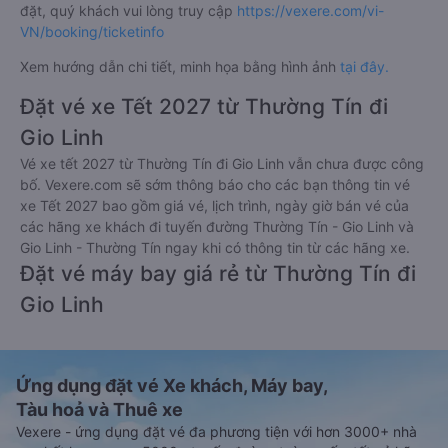
đặt, quý khách vui lòng truy cập
https://vexere.com/vi-
VN/booking/ticketinfo
Xem hướng dẫn chi tiết, minh họa bằng hình ảnh
tại đây.
Đặt vé xe Tết 2027 từ Thường Tín đi
Gio Linh
Vé xe tết 2027 từ Thường Tín đi Gio Linh vẫn chưa được công
bố. Vexere.com sẽ sớm thông báo cho các bạn thông tin vé
xe Tết 2027 bao gồm giá vé, lịch trình, ngày giờ bán vé của
các hãng xe khách đi tuyến đường Thường Tín - Gio Linh và
Gio Linh - Thường Tín ngay khi có thông tin từ các hãng xe.
Đặt vé máy bay giá rẻ từ Thường Tín đi
Gio Linh
Ứng dụng đặt vé Xe khách, Máy bay,
Tàu hoả và Thuê xe
Vexere - ứng dụng đặt vé đa phương tiện với hơn 3000+ nhà