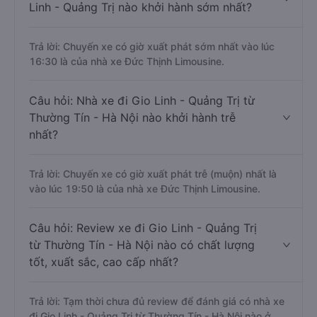
Linh - Quảng Trị nào khởi hành sớm nhất?
Trả lời: Chuyến xe có giờ xuất phát sớm nhất vào lúc
16:30 là của nhà xe Đức Thịnh Limousine.
Câu hỏi: Nhà xe đi Gio Linh - Quảng Trị từ
Thường Tín - Hà Nội nào khởi hành trễ
nhất?
Trả lời: Chuyến xe có giờ xuất phát trễ (muộn) nhất là
vào lúc 19:50 là của nhà xe Đức Thịnh Limousine.
Câu hỏi: Review xe đi Gio Linh - Quảng Trị
từ Thường Tín - Hà Nội nào có chất lượng
tốt, xuất sắc, cao cấp nhất?
Trả lời: Tạm thời chưa đủ review để đánh giá có nhà xe
đi Gio Linh - Quảng Trị từ Thường Tín - Hà Nội nào ở