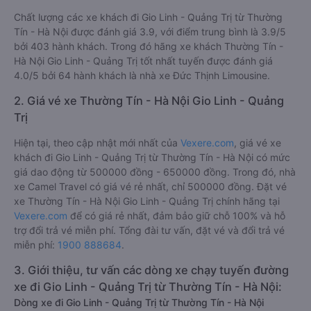
Chất lượng các xe khách đi Gio Linh - Quảng Trị từ Thường
Tín - Hà Nội được đánh giá 3.9, với điểm trung bình là 3.9/5
bởi 403 hành khách. Trong đó hãng xe khách Thường Tín -
Hà Nội Gio Linh - Quảng Trị tốt nhất tuyến được đánh giá
4.0/5 bởi 64 hành khách là nhà xe Đức Thịnh Limousine.
2. Giá vé xe Thường Tín - Hà Nội Gio Linh - Quảng
Trị
Hiện tại, theo cập nhật mới nhất của
Vexere.com
, giá vé xe
khách đi Gio Linh - Quảng Trị từ Thường Tín - Hà Nội có mức
giá dao động từ 500000 đồng - 650000 đồng. Trong đó, nhà
xe Camel Travel có giá vé rẻ nhất, chỉ 500000 đồng. Đặt vé
xe Thường Tín - Hà Nội Gio Linh - Quảng Trị chính hãng tại
Vexere.com
để có giá rẻ nhất, đảm bảo giữ chỗ 100% và hỗ
trợ đổi trả vé miễn phí. Tổng đài tư vấn, đặt vé và đổi trả vé
miễn phí:
1900 888684
.
3. Giới thiệu, tư vấn các dòng xe chạy tuyến đường
xe đi Gio Linh - Quảng Trị từ Thường Tín - Hà Nội:
Dòng xe đi Gio Linh - Quảng Trị từ Thường Tín - Hà Nội