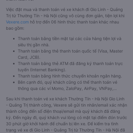
Việc đặt mua và thanh toán vé xe khách đi Gio Linh - Quảng
Trị từ Thường Tín - Hà Nội cũng vô cùng đơn giản, tiện lợi khi
Vexere.com
hỗ trợ đến 06 hình thức thanh toán khác nhau
bao gồm:
Thanh toán bằng tiền mặt tại các cửa hàng tiện lợi và
siêu thị gần nhà.
Thanh toán bằng thẻ thanh toán quốc tế (Visa, Master
Card, JCB).
Thanh toán bằng thẻ ATM đã đăng ký thanh toán trực
tuyến (Internet Banking).
Thanh toán bằng hình thức chuyển khoản ngân hàng.
Bên cạnh đó, quý khách cũng có thể thanh toán vé
thông qua các ví Momo, ZaloPay, AirPay, VNPay,…
Sau khi thanh toán vé xe khách Thường Tín - Hà Nội Gio Linh
- Quảng Trị thành công, Vexere sẽ gửi tin nhắn/email xác nhận
thành công đến số điện thoại/email mà quý khách đã đăng
ký. Đến ngày đi, quý khách vui lòng có mặt tại điểm đón trước
30 phút giờ khởi hành để chuẩn bị lên xe. Để kiểm tra tình
trạng vé xe đi Gio Linh - Quảng Trị từ Thường Tín - Hà Nội đã