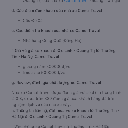
Quảng Trị của nhà xe
Camel Travel
khoảng: 10.1 giờ
d. Các điểm đón khách của nhà xe Camel Travel
Cầu Đỗ Xá
e. Các điểm trả khách của nhà xe Camel Travel
Nhà hàng Đồng Quê (Đông Hà)
f. Giá vé giá xe khách đi Gio Linh - Quảng Trị từ Thường
Tín - Hà Nội Camel Travel
giường nằm 500000đ/vé
limousine 500000đ/vé
g. Review, đánh giá chất lượng xe Camel Travel
Nhà xe Camel Travel được đánh giá với số điểm trung bình
là 3.8/5 dựa trên 339 đánh giá của khách hàng đã trải
nghiệm dịch vụ của nhà xe này.
h. Thông tin liên hệ, đặt mua vé xe khách từ Thường Tín -
Hà Nội đi Gio Linh - Quảng Trị Camel Travel
Văn phòng xe Camel Travel ở Thường Tín - Hà Nội: