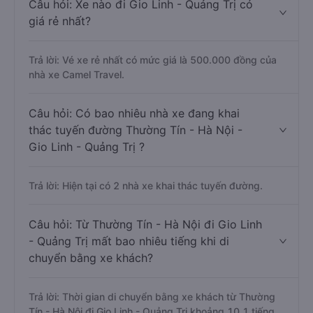
Câu hỏi: Xe nào đi Gio Linh - Quảng Trị có
giá rẻ nhất?
Trả lời: Vé xe rẻ nhất có mức giá là 500.000 đồng của
nhà xe Camel Travel.
Câu hỏi: Có bao nhiêu nhà xe đang khai
thác tuyến đường Thường Tín - Hà Nội -
Gio Linh - Quảng Trị ?
Trả lời: Hiện tại có 2 nhà xe khai thác tuyến đường.
Câu hỏi: Từ Thường Tín - Hà Nội đi Gio Linh
- Quảng Trị mất bao nhiêu tiếng khi di
chuyển bằng xe khách?
Trả lời: Thời gian di chuyển bằng xe khách từ Thường
Tín - Hà Nội đi Gio Linh - Quảng Trị khoảng 10.1 tiếng,