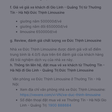
f. Giá vé giá xe khách đi Gio Linh - Quảng Trị từ Thường
Tín - Hà Nội Đức Thịnh Limousine
giường nằm 500000đ/vé
giường nằm đôi 650000đ/vé
limousine 650000đ/vé
g. Review, đánh giá chất lượng xe Đức Thịnh Limousine
Nhà xe Đức Thịnh Limousine được đánh giá với số điểm
trung bình là 4.0/5 dựa trên 64 đánh giá của khách hàng
đã trải nghiệm dịch vụ của nhà xe này.
h. Thông tin liên hệ, đặt mua vé xe khách từ Thường Tín -
Hà Nội đi Gio Linh - Quảng Trị Đức Thịnh Limousine
Văn phòng xe Đức Thịnh Limousine ở Thường Tín - Hà
Nội:
Xem địa chỉ văn phòng nhà xe Đức Thịnh Limousine:
https://vexere.com/vi-VN/xe-duc-thinh-limousine
Số điện thoại đặt mua vé xe Thường Tín - Hà Nội Gio
Linh - Quảng Trị:
1900 888684