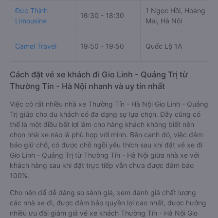
Đức Thịnh
1 Ngọc Hồi, Hoàng Liệ
16:30 - 18:30
Limousine
Mai, Hà Nội
Camel Travel
19:50 - 19:50
Quốc Lộ 1A
Cách đặt vé xe khách đi Gio Linh - Quảng Trị từ
Thường Tín - Hà Nội nhanh và uy tín nhất
Việc có rất nhiều nhà xe Thường Tín - Hà Nội Gio Linh - Quảng
Trị giúp cho du khách có đa dạng sự lựa chọn. Đây cũng có
thể là một điều bất lợi làm cho hàng khách không biết nên
chọn nhà xe nào là phù hợp với mình. Bên cạnh đó, việc đảm
bảo giữ chỗ, có được chỗ ngồi yêu thích sau khi đặt vé xe đi
Gio Linh - Quảng Trị từ Thường Tín - Hà Nội giữa nhà xe với
khách hàng sau khi đặt trực tiếp vẫn chưa được đảm bảo
100%.
Cho nên để dễ dàng so sánh giá, xem đánh giá chất lượng
các nhà xe đi, được đảm bảo quyền lợi cao nhất, được hưởng
nhiều ưu đãi giảm giá vé xe khách Thường Tín - Hà Nội Gio