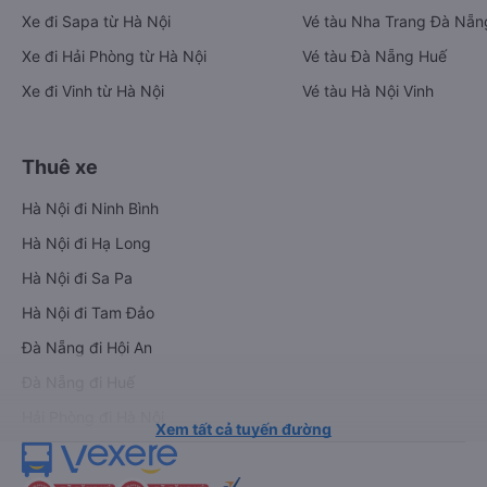
Xe đi Sapa từ Hà Nội
Vé tàu Nha Trang Đà Nẵn
Xe đi Hải Phòng từ Hà Nội
Vé tàu Đà Nẵng Huế
Xe đi Vinh từ Hà Nội
Vé tàu Hà Nội Vinh
Thuê xe
Hà Nội đi Ninh Bình
Hà Nội đi Hạ Long
Hà Nội đi Sa Pa
Hà Nội đi Tam Đảo
Đà Nẵng đi Hội An
Đà Nẵng đi Huế
Hải Phòng đi Hà Nội
Xem tất cả tuyến đường