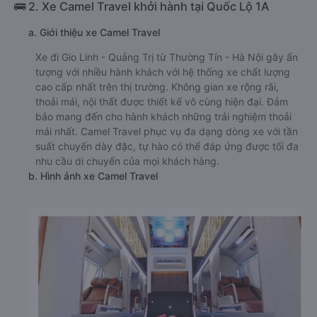
🚌 2. Xe Camel Travel khởi hành tại Quốc Lộ 1A
a. Giới thiệu xe Camel Travel
Xe đi Gio Linh - Quảng Trị từ Thường Tín - Hà Nội gây ấn
tượng với nhiều hành khách với hệ thống xe chất lượng
cao cấp nhất trên thị trường. Không gian xe rộng rãi,
thoải mái, nội thất được thiết kế vô cùng hiện đại. Đảm
bảo mang đến cho hành khách những trải nghiệm thoải
mái nhất. Camel Travel phục vụ đa dạng dòng xe với tần
suất chuyến dày đặc, tự hào có thể đáp ứng được tối đa
nhu cầu di chuyển của mọi khách hàng.
b. Hình ảnh xe Camel Travel