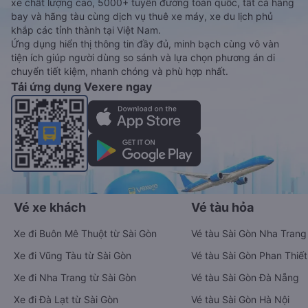
xe chất lượng cao, 5000+ tuyến đường toàn quốc, tất cả hãng
bay và hãng tàu cùng dịch vụ thuê xe máy, xe du lịch phủ
khắp các tỉnh thành tại Việt Nam.
Ứng dụng hiển thị thông tin đầy đủ, minh bạch cùng vô vàn
tiện ích giúp người dùng so sánh và lựa chọn phương án di
chuyển tiết kiệm, nhanh chóng và phù hợp nhất.
Tải ứng dụng Vexere ngay
Vé xe khách
Vé tàu hỏa
Xe đi Buôn Mê Thuột từ Sài Gòn
Vé tàu Sài Gòn Nha Trang
Xe đi Vũng Tàu từ Sài Gòn
Vé tàu Sài Gòn Phan Thiết
Xe đi Nha Trang từ Sài Gòn
Vé tàu Sài Gòn Đà Nẵng
Xe đi Đà Lạt từ Sài Gòn
Vé tàu Sài Gòn Hà Nội