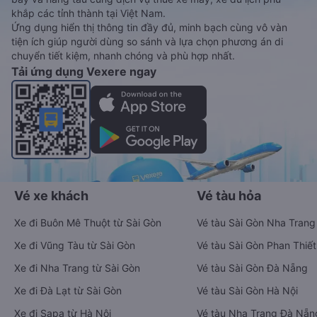
khắp các tỉnh thành tại Việt Nam.
Ứng dụng hiển thị thông tin đầy đủ, minh bạch cùng vô vàn
tiện ích giúp người dùng so sánh và lựa chọn phương án di
chuyển tiết kiệm, nhanh chóng và phù hợp nhất.
Tải ứng dụng Vexere ngay
Vé xe khách
Vé tàu hỏa
Xe đi Buôn Mê Thuột từ Sài Gòn
Vé tàu Sài Gòn Nha Trang
Xe đi Vũng Tàu từ Sài Gòn
Vé tàu Sài Gòn Phan Thiết
Xe đi Nha Trang từ Sài Gòn
Vé tàu Sài Gòn Đà Nẵng
Xe đi Đà Lạt từ Sài Gòn
Vé tàu Sài Gòn Hà Nội
Xe đi Sapa từ Hà Nội
Vé tàu Nha Trang Đà Nẵn