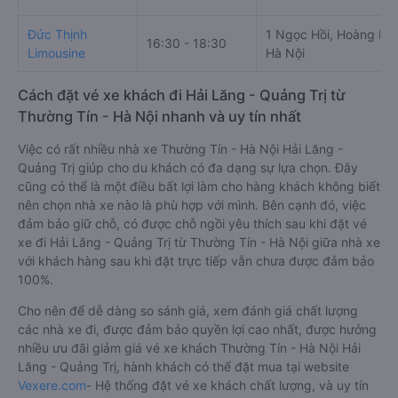
Đức Thịnh
1 Ngọc Hồi, Hoàng Liệ
16:30 - 18:30
Limousine
Hà Nội
Cách đặt vé xe khách đi Hải Lăng - Quảng Trị từ
Thường Tín - Hà Nội nhanh và uy tín nhất
Việc có rất nhiều nhà xe Thường Tín - Hà Nội Hải Lăng -
Quảng Trị giúp cho du khách có đa dạng sự lựa chọn. Đây
cũng có thể là một điều bất lợi làm cho hàng khách không biết
nên chọn nhà xe nào là phù hợp với mình. Bên cạnh đó, việc
đảm bảo giữ chỗ, có được chỗ ngồi yêu thích sau khi đặt vé
xe đi Hải Lăng - Quảng Trị từ Thường Tín - Hà Nội giữa nhà xe
với khách hàng sau khi đặt trực tiếp vẫn chưa được đảm bảo
100%.
Cho nên để dễ dàng so sánh giá, xem đánh giá chất lượng
các nhà xe đi, được đảm bảo quyền lợi cao nhất, được hưởng
nhiều ưu đãi giảm giá vé xe khách Thường Tín - Hà Nội Hải
Lăng - Quảng Trị, hành khách có thể đặt mua tại website
Vexere.com
- Hệ thống đặt vé xe khách chất lượng, và uy tín