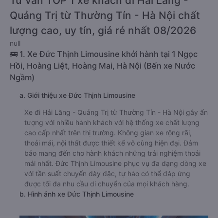
Tư vấn TOP 1 xe khách đi Hải Lăng -
Quảng Trị từ Thường Tín - Hà Nội chất
lượng cao, uy tín, giá rẻ nhất 08/2026
null
🚌 1. Xe Đức Thịnh Limousine khởi hành tại 1 Ngọc
Hồi, Hoàng Liệt, Hoàng Mai, Hà Nội (Bến xe Nước
Ngầm)
a. Giới thiệu xe Đức Thịnh Limousine
Xe đi Hải Lăng - Quảng Trị từ Thường Tín - Hà Nội gây ấn
tượng với nhiều hành khách với hệ thống xe chất lượng
cao cấp nhất trên thị trường. Không gian xe rộng rãi,
thoải mái, nội thất được thiết kế vô cùng hiện đại. Đảm
bảo mang đến cho hành khách những trải nghiệm thoải
mái nhất. Đức Thịnh Limousine phục vụ đa dạng dòng xe
với tần suất chuyến dày đặc, tự hào có thể đáp ứng
được tối đa nhu cầu di chuyển của mọi khách hàng.
b. Hình ảnh xe Đức Thịnh Limousine