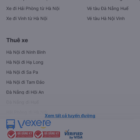
Xe đi Hải Phòng từ Hà Nội
Vé tàu Đà Nẵng Huế
Xe đi Vinh từ Hà Nội
Vé tàu Hà Nội Vinh
Thuê xe
Hà Nội đi Ninh Bình
Hà Nội đi Hạ Long
Hà Nội đi Sa Pa
Hà Nội đi Tam Đảo
Đà Nẵng đi Hội An
Đà Nẵng đi Huế
Hải Phòng đi Hà Nội
Xem tất cả tuyến đường