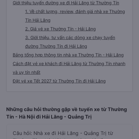
Giới thiệu tuyến đường xe đi Hải Lăng từ Thường Tín
1. Về chất lượng, review, đánh giá nhà xe Thường
Tín Hải Lăng
2. Giá vé xe Thường Tín - Hải Lăng
3. Giới thiệu, tư vấn các dòng xe chạy tuyến
đường Thường Tín đi Hải Lăng
Bảng tổng hợp thông tin nhà xe Thường Tín - Hải Lăng
Cách đặt vé xe khách đi Hải Lăng từ Thường Tín nhanh
và uy tín nhất
Đặt vé xe Tết 2027 từ Thường Tín đi Hải Lăng
Những câu hỏi thường gặp về tuyến xe từ Thường
Tín - Hà Nội đi Hải Lăng - Quảng Trị
Câu hỏi: Nhà xe đi Hải Lăng - Quảng Trị từ