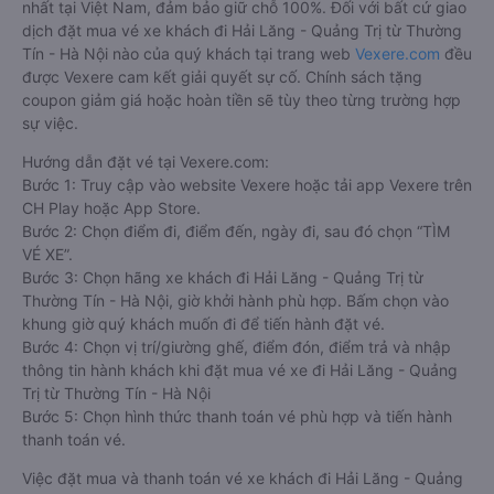
nhất tại Việt Nam, đảm bảo giữ chỗ 100%. Đối với bất cứ giao
dịch đặt mua vé xe khách đi Hải Lăng - Quảng Trị từ Thường
Tín - Hà Nội nào của quý khách tại trang web
Vexere.com
đều
được Vexere cam kết giải quyết sự cố. Chính sách tặng
coupon giảm giá hoặc hoàn tiền sẽ tùy theo từng trường hợp
sự việc.
Hướng dẫn đặt vé tại Vexere.com:
Bước 1: Truy cập vào website Vexere hoặc tải app Vexere trên
CH Play hoặc App Store.
Bước 2: Chọn điểm đi, điểm đến, ngày đi, sau đó chọn “TÌM
VÉ XE”.
Bước 3: Chọn hãng xe khách đi Hải Lăng - Quảng Trị từ
Thường Tín - Hà Nội, giờ khởi hành phù hợp. Bấm chọn vào
khung giờ quý khách muốn đi để tiến hành đặt vé.
Bước 4: Chọn vị trí/giường ghế, điểm đón, điểm trả và nhập
thông tin hành khách khi đặt mua vé xe đi Hải Lăng - Quảng
Trị từ Thường Tín - Hà Nội
Bước 5: Chọn hình thức thanh toán vé phù hợp và tiến hành
thanh toán vé.
Việc đặt mua và thanh toán vé xe khách đi Hải Lăng - Quảng