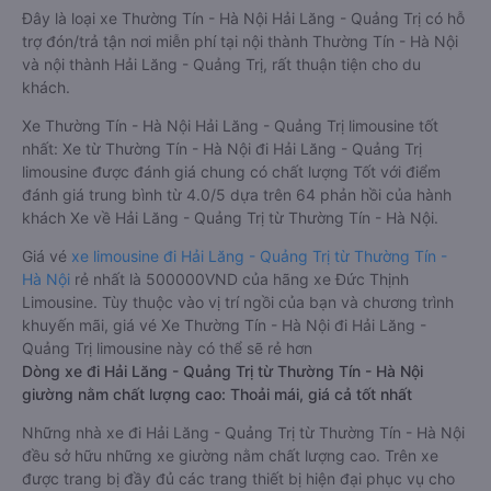
Đây là loại xe Thường Tín - Hà Nội Hải Lăng - Quảng Trị có hỗ
trợ đón/trả tận nơi miễn phí tại nội thành Thường Tín - Hà Nội
và nội thành Hải Lăng - Quảng Trị, rất thuận tiện cho du
khách.
Xe Thường Tín - Hà Nội Hải Lăng - Quảng Trị limousine tốt
nhất: Xe từ Thường Tín - Hà Nội đi Hải Lăng - Quảng Trị
limousine được đánh giá chung có chất lượng Tốt với điểm
đánh giá trung bình từ 4.0/5 dựa trên 64 phản hồi của hành
khách Xe về Hải Lăng - Quảng Trị từ Thường Tín - Hà Nội.
Giá vé
xe limousine đi Hải Lăng - Quảng Trị từ Thường Tín -
Hà Nội
rẻ nhất là 500000VND của hãng xe Đức Thịnh
Limousine. Tùy thuộc vào vị trí ngồi của bạn và chương trình
khuyến mãi, giá vé Xe Thường Tín - Hà Nội đi Hải Lăng -
Quảng Trị limousine này có thể sẽ rẻ hơn
Dòng xe đi Hải Lăng - Quảng Trị từ Thường Tín - Hà Nội
giường nằm chất lượng cao: Thoải mái, giá cả tốt nhất
Những nhà xe đi Hải Lăng - Quảng Trị từ Thường Tín - Hà Nội
đều sở hữu những xe giường nằm chất lượng cao. Trên xe
được trang bị đầy đủ các trang thiết bị hiện đại phục vụ cho