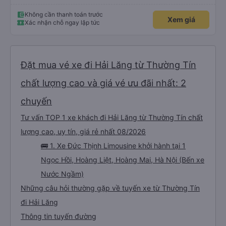
Không cần thanh toán trước
Xem giá
Xác nhận chỗ ngay lập tức
Đặt mua vé xe đi Hải Lăng từ Thường Tín
chất lượng cao và giá vé ưu đãi nhất: 2
chuyến
Tư vấn TOP 1 xe khách đi Hải Lăng từ Thường Tín chất
lượng cao, uy tín, giá rẻ nhất 08/2026
🚌 1. Xe Đức Thịnh Limousine khởi hành tại 1
Ngọc Hồi, Hoàng Liệt, Hoàng Mai, Hà Nội (Bến xe
Nước Ngầm)
Những câu hỏi thường gặp về tuyến xe từ Thường Tín
đi Hải Lăng
Thông tin tuyến đường