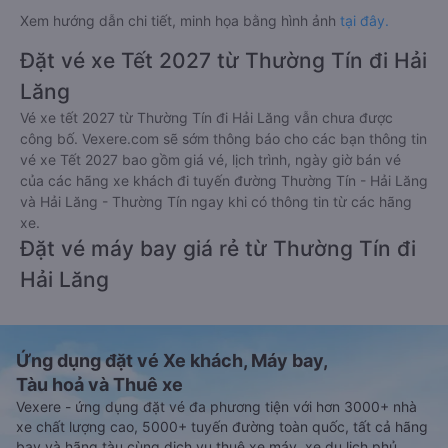
Xem hướng dẫn chi tiết, minh họa bằng hình ảnh
tại đây.
Đặt vé xe Tết 2027 từ Thường Tín đi Hải
Lăng
Vé xe tết 2027 từ Thường Tín đi Hải Lăng vẫn chưa được
công bố. Vexere.com sẽ sớm thông báo cho các bạn thông tin
vé xe Tết 2027 bao gồm giá vé, lịch trình, ngày giờ bán vé
của các hãng xe khách đi tuyến đường Thường Tín - Hải Lăng
và Hải Lăng - Thường Tín ngay khi có thông tin từ các hãng
xe.
Đặt vé máy bay giá rẻ từ Thường Tín đi
Hải Lăng
Ứng dụng đặt vé Xe khách, Máy bay,
Tàu hoả và Thuê xe
Vexere - ứng dụng đặt vé đa phương tiện với hơn 3000+ nhà
xe chất lượng cao, 5000+ tuyến đường toàn quốc, tất cả hãng
bay và hãng tàu cùng dịch vụ thuê xe máy, xe du lịch phủ