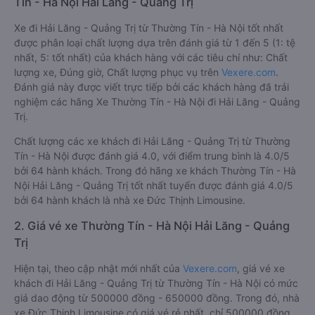
Tín - Hà Nội Hải Lăng - Quảng Trị
Xe đi Hải Lăng - Quảng Trị từ Thường Tín - Hà Nội tốt nhất
được phân loại chất lượng dựa trên đánh giá từ 1 đến 5 (1: tệ
nhất, 5: tốt nhất) của khách hàng với các tiêu chí như: Chất
lượng xe, Đúng giờ, Chất lượng phục vụ trên
Vexere.com
.
Đánh giá này được viết trực tiếp bởi các khách hàng đã trải
nghiệm các hãng Xe Thường Tín - Hà Nội đi Hải Lăng - Quảng
Trị.
Chất lượng các xe khách đi Hải Lăng - Quảng Trị từ Thường
Tín - Hà Nội được đánh giá 4.0, với điểm trung bình là 4.0/5
bởi 64 hành khách. Trong đó hãng xe khách Thường Tín - Hà
Nội Hải Lăng - Quảng Trị tốt nhất tuyến được đánh giá 4.0/5
bởi 64 hành khách là nhà xe Đức Thịnh Limousine.
2. Giá vé xe Thường Tín - Hà Nội Hải Lăng - Quảng
Trị
Hiện tại, theo cập nhật mới nhất của
Vexere.com
, giá vé xe
khách đi Hải Lăng - Quảng Trị từ Thường Tín - Hà Nội có mức
giá dao động từ 500000 đồng - 650000 đồng. Trong đó, nhà
xe Đức Thịnh Limousine có giá vé rẻ nhất, chỉ 500000 đồng.