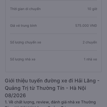
Thời gian di chuyển
10 giờ
Giá vé trung bình
575.000 VNĐ
Số lượng chuyến xe
2 chuyến
Số lượng nhà xe
1 nhà xe
Giới thiệu tuyến đường xe đi Hải Lăng -
Quảng Trị từ Thường Tín - Hà Nội
08/2026
1. Về chất lượng, review, đánh giá nhà xe Thường