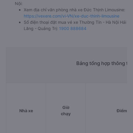
Nội:
Xem địa chỉ văn phòng nhà xe Đức Thịnh Limousine:
https://vexere.com/vi-VN/xe-duc-thinh-limousine
Số điện thoại đặt mua vé xe Thường Tín - Hà Nội Hải
Lăng - Quảng Trị:
1900 888684
Bảng tổng hợp thông tin
Giờ
Nhà xe
Điểm đi
chạy