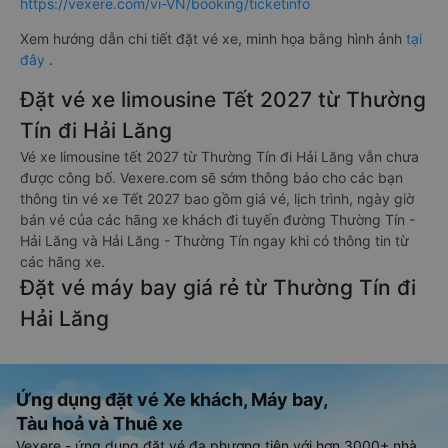
https://vexere.com/vi-VN/booking/ticketinfo
Xem hướng dẫn chi tiết đặt vé xe, minh họa bằng hình ảnh
tại
đây
.
Đặt vé xe limousine Tết 2027 từ Thường
Tín đi Hải Lăng
Vé xe limousine tết 2027 từ Thường Tín đi Hải Lăng vẫn chưa
được công bố. Vexere.com sẽ sớm thông báo cho các bạn
thông tin vé xe Tết 2027 bao gồm giá vé, lịch trình, ngày giờ
bán vé của các hãng xe khách đi tuyến đường Thường Tín -
Hải Lăng và Hải Lăng - Thường Tín ngay khi có thông tin từ
các hãng xe.
Đặt vé máy bay giá rẻ từ Thường Tín đi
Hải Lăng
Ứng dụng đặt vé Xe khách, Máy bay,
Tàu hoả và Thuê xe
Vexere - ứng dụng đặt vé đa phương tiện với hơn 3000+ nhà