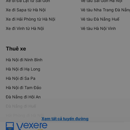
Xe đi Đà Lạt từ Sài Gòn
Vé tàu Sài Gòn Hà Nội
Xe đi Sapa từ Hà Nội
Vé tàu Nha Trang Đà Nẵn
Xe đi Hải Phòng từ Hà Nội
Vé tàu Đà Nẵng Huế
Xe đi Vinh từ Hà Nội
Vé tàu Hà Nội Vinh
Thuê xe
Hà Nội đi Ninh Bình
Hà Nội đi Hạ Long
Hà Nội đi Sa Pa
Hà Nội đi Tam Đảo
Đà Nẵng đi Hội An
Đà Nẵng đi Huế
Hải Phòng đi Hà Nội
Xem tất cả tuyến đường