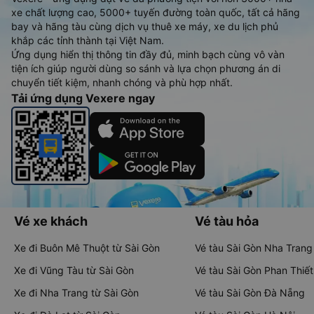
xe chất lượng cao, 5000+ tuyến đường toàn quốc, tất cả hãng
bay và hãng tàu cùng dịch vụ thuê xe máy, xe du lịch phủ
khắp các tỉnh thành tại Việt Nam.
Ứng dụng hiển thị thông tin đầy đủ, minh bạch cùng vô vàn
tiện ích giúp người dùng so sánh và lựa chọn phương án di
chuyển tiết kiệm, nhanh chóng và phù hợp nhất.
Tải ứng dụng Vexere ngay
Vé xe khách
Vé tàu hỏa
Xe đi Buôn Mê Thuột từ Sài Gòn
Vé tàu Sài Gòn Nha Trang
Xe đi Vũng Tàu từ Sài Gòn
Vé tàu Sài Gòn Phan Thiết
Xe đi Nha Trang từ Sài Gòn
Vé tàu Sài Gòn Đà Nẵng