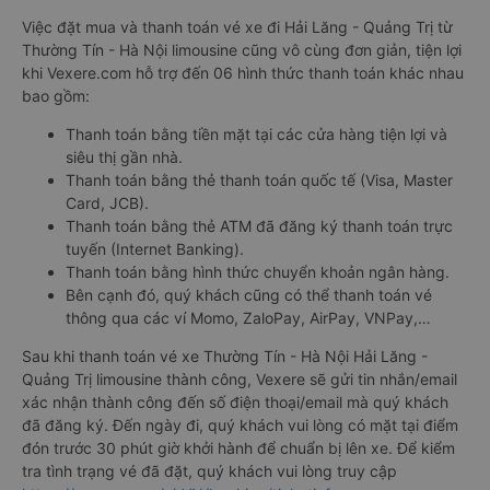
Việc đặt mua và thanh toán vé xe đi Hải Lăng - Quảng Trị từ
Thường Tín - Hà Nội limousine cũng vô cùng đơn giản, tiện lợi
khi Vexere.com hỗ trợ đến 06 hình thức thanh toán khác nhau
bao gồm:
Thanh toán bằng tiền mặt tại các cửa hàng tiện lợi và
siêu thị gần nhà.
Thanh toán bằng thẻ thanh toán quốc tế (Visa, Master
Card, JCB).
Thanh toán bằng thẻ ATM đã đăng ký thanh toán trực
tuyến (Internet Banking).
Thanh toán bằng hình thức chuyển khoản ngân hàng.
Bên cạnh đó, quý khách cũng có thể thanh toán vé
thông qua các ví Momo, ZaloPay, AirPay, VNPay,…
Sau khi thanh toán vé xe Thường Tín - Hà Nội Hải Lăng -
Quảng Trị limousine thành công, Vexere sẽ gửi tin nhắn/email
xác nhận thành công đến số điện thoại/email mà quý khách
đã đăng ký. Đến ngày đi, quý khách vui lòng có mặt tại điểm
đón trước 30 phút giờ khởi hành để chuẩn bị lên xe. Để kiểm
tra tình trạng vé đã đặt, quý khách vui lòng truy cập