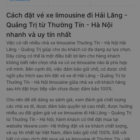
Cách đặt vé xe limousine đi Hải Lăng -
Quảng Trị từ Thường Tín - Hà Nội
nhanh và uy tín nhất
Việc có rất nhiều nhà xe limousine Thường Tín - Hà Nội Hải
Lăng - Quảng Trị giúp cho du khách có đa dạng sự lựa chọn.
Đây cũng có thể là một điều bất lợi làm cho hàng khách
không biết nên chọn nhà xe có xe limousine nào là phù hợp
với mình. Bên cạnh đó, việc đảm bảo giữ chỗ, có được chỗ
ngồi yêu thích sau khi đặt vé xe đi Hải Lăng - Quảng Trị từ
Thường Tín - Hà Nội limousine giữa nhà xe với khách hàng
sau khi đặt trực tiếp vẫn chưa được đảm bảo 100%.
Cho nên để dễ dàng so sánh giá, xem đánh giá chất lượng
các nhà xe đi, được đảm bảo quyền lợi cao nhất, được hưởng
nhiều ưu đãi giảm giá vé xe limousine đi Hải Lăng - Quảng Trị
từ Thường Tín - Hà Nội, hành khách có thể đặt mua tại
website Vexere.com- Hệ thống đặt vé xe khách chất lượng,
và uy tín nhất tại Việt Nam, đảm bảo giữ chỗ 100%. Đối với
bất cứ giao dịch đặt mua vé xe limousine đi Thường Tín - Hà