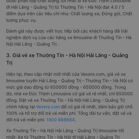
được phân loại chất lượng tốt nhất là xe Đức Thịnh Limousine
đi Hải Lăng - Quảng Trị từ Thường Tín - Hà Nội đạt 4.0 / 5
điểm dựa trên các tiêu chí như: Chất lượng xe, Đúng giờ, Chất
lượng phục vụ.
Đánh giá này được viết trực tiếp bởi các khách hàng đã trải
nghiệm dịch vụ của các hãng xe limousine đi Thường Tín - Hà
Nội Hải Lăng - Quảng Trị .
3. Giá vé xe Thường Tín - Hà Nội Hải Lăng - Quảng
Trị
Hiện tại, theo cập nhật mới nhất của Vexere.com, giá vé xe
limousine tuyến Hải Lăng - Quảng Trị - Thường Tín - Hà Nội có
mức giá dao động từ 650000 đồng - 650000 đồng. Trong
đó, nhà xe Đức Thịnh Limousine có giá vé rẻ nhất, chỉ 650000
đồng. Đặt vé xe Thường Tín - Hà Nội Hải Lăng - Quảng Trị
chính hãng tại
Vexere.com
để có giá rẻ nhất, đảm bảo giữ chỗ
100% và hỗ trợ đổi trả vé miễn phí. Tổng đài tư vấn, đặt vé và
đổi trả vé miễn phí:
1900 888684
.
Xe Thường Tín - Hà Nội Hải Lăng - Quảng Trị limousine tốt
nhất: Xe từ Thường Tín - Hà Nội đi Hải Lăng - Quảng Trị