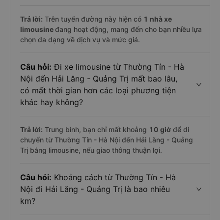
Trả lời:
Trên tuyến đường này hiện có
1
nhà xe
limousine
đang hoạt động, mang đến cho bạn nhiều lựa
chọn đa dạng về dịch vụ và mức giá.
Câu hỏi:
Đi xe limousine từ Thường Tín - Hà
Nội đến Hải Lăng - Quảng Trị mất bao lâu,
có mất thời gian hơn các loại phương tiện
khác hay không?
Trả lời:
Trung bình, bạn chỉ mất khoảng
10 giờ
để di
chuyển từ Thường Tín - Hà Nội đến Hải Lăng - Quảng
Trị bằng limousine, nếu giao thông thuận lợi.
Câu hỏi:
Khoảng cách từ Thường Tín - Hà
Nội đi Hải Lăng - Quảng Trị là bao nhiêu
km?