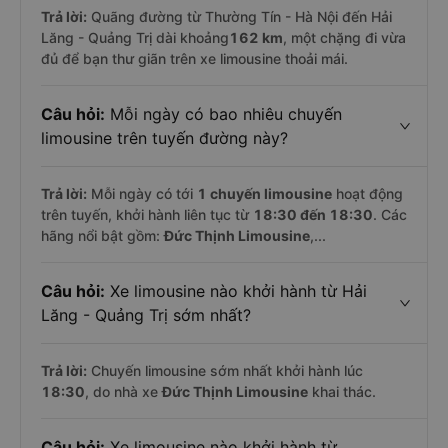
Trả lời:
Quãng đường từ Thường Tín - Hà Nội đến Hải
Lăng - Quảng Trị dài khoảng
162 km
, một chặng đi vừa
đủ để bạn thư giãn trên xe limousine thoải mái.
Câu hỏi:
Mỗi ngày có bao nhiêu chuyến
limousine trên tuyến đường này?
Trả lời:
Mỗi ngày có tới
1 chuyến limousine
hoạt động
trên tuyến, khởi hành liên tục từ
18:30 đến 18:30
. Các
hãng nổi bật gồm:
Đức Thịnh Limousine
,...
Câu hỏi:
Xe limousine nào khởi hành từ Hải
Lăng - Quảng Trị sớm nhất?
Trả lời:
Chuyến limousine sớm nhất khởi hành lúc
18:30
, do nhà xe
Đức Thịnh Limousine
khai thác.
Câu hỏi:
Xe limousine nào khởi hành từ