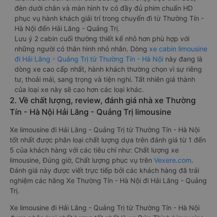
đèn dưới chân và màn hình tv có đầy đủ phim chuẩn HD
phục vụ hành khách giải trí trong chuyến đi từ Thường Tín -
Hà Nội đến Hải Lăng - Quảng Trị.
Lưu ý 2 cabin cuối thường thiết kế nhỏ hơn phù hợp với
những người có thân hình nhỏ nhắn. Dòng
xe cabin limousine
đi Hải Lăng - Quảng Trị từ Thường Tín - Hà Nội
này đang là
dòng xe cao cấp nhất, hành khách thường chọn vì sự riêng
tư, thoải mái, sang trọng và tiện nghi. Tất nhiên giá thành
của loại xe này sẽ cao hơn các loại khác.
2. Về chất lượng, review, đánh giá nhà xe Thường
Tín - Hà Nội Hải Lăng - Quảng Trị limousine
Xe limousine đi Hải Lăng - Quảng Trị từ Thường Tín - Hà Nội
tốt nhất được phân loại chất lượng dựa trên đánh giá từ 1 đến
5 của khách hàng với các tiêu chí như: Chất lượng xe
limousine, Đúng giờ, Chất lượng phục vụ trên
Vexere.com
.
Đánh giá này được viết trực tiếp bởi các khách hàng đã trải
nghiệm các hãng Xe Thường Tín - Hà Nội đi Hải Lăng - Quảng
Trị.
Xe limousine đi Hải Lăng - Quảng Trị từ Thường Tín - Hà Nội