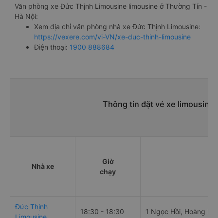
Văn phòng xe Đức Thịnh Limousine limousine ở Thường Tín -
Hà Nội:
Xem địa chỉ văn phòng nhà xe Đức Thịnh Limousine:
https://vexere.com/vi-VN/xe-duc-thinh-limousine
Điện thoại:
1900 888684
Thông tin đặt vé xe limousine
Giờ
Nhà xe
Đ
chạy
Đức Thịnh
18:30 - 18:30
1 Ngọc Hồi, Hoàng Liệ
Limousine