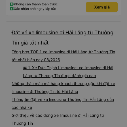
Không cần thanh toán trước
Xem giá
Xác nhận chỗ ngay lập tức
Đặt vé xe limousine đi Hải Lăng từ Thường
Tín giá tốt nhất
Tổng hợp TOP 1 xe limousine đi Hải Lăng từ Thường Tín
tốt nhất hiện nay 08/2026
🚌 1. Xe Đức Thịnh Limousine: xe limousine đi Hải
Lăng từ Thường Tín được đánh giá cao
Những thắc mắc mà hàng khách thường gặp khi đặt xe
limousine đi Thường Tín từ Hải Lăng
Thông tin đặt vé xe limousine Thường Tín Hải Lăng của
các nhà xe
Giới thiệu về các dòng xe limousine đi Hải Lăng từ
Thường Tín