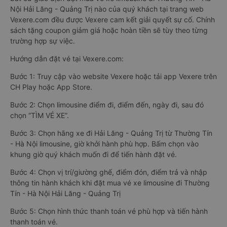
Nội Hải Lăng - Quảng Trị nào của quý khách tại trang web
Vexere.com đều được Vexere cam kết giải quyết sự cố. Chính
sách tặng coupon giảm giá hoặc hoàn tiền sẽ tùy theo từng
trường hợp sự việc.
Hướng dẫn đặt vé tại Vexere.com:
Bước 1: Truy cập vào website Vexere hoặc tải app Vexere trên
CH Play hoặc App Store.
Bước 2: Chọn limousine điểm đi, điểm đến, ngày đi, sau đó
chọn “TÌM VÉ XE”.
Bước 3: Chọn hãng xe đi Hải Lăng - Quảng Trị từ Thường Tín
- Hà Nội limousine, giờ khởi hành phù hợp. Bấm chọn vào
khung giờ quý khách muốn đi để tiến hành đặt vé.
Bước 4: Chọn vị trí/giường ghế, điểm đón, điểm trả và nhập
thông tin hành khách khi đặt mua vé xe limousine đi Thường
Tín - Hà Nội Hải Lăng - Quảng Trị
Bước 5: Chọn hình thức thanh toán vé phù hợp và tiến hành
thanh toán vé.