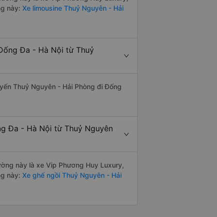
ng này:
Xe limousine Thuỷ Nguyên - Hải
Đống Đa - Hà Nội từ Thuỷ
 tuyến Thuỷ Nguyên - Hải Phòng đi Đống
ng Đa - Hà Nội từ Thuỷ Nguyên
 đường này là xe Vip Phương Huy Luxury,
ng này:
Xe ghế ngồi Thuỷ Nguyên - Hải