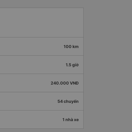
100 km
1.5 giờ
240.000 VNĐ
54 chuyến
1 nhà xe