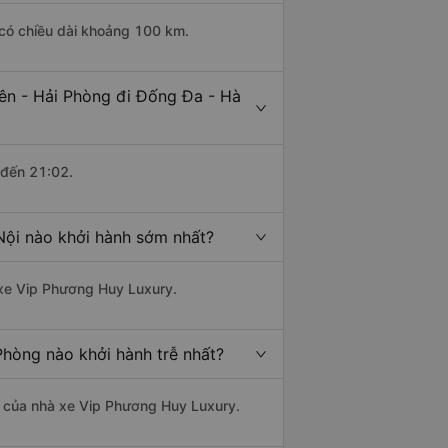
 có chiều dài khoảng 100 km.
ên - Hải Phòng đi Đống Đa - Hà
 đến 21:02.
Nội nào khởi hành sớm nhất?
à xe Vip Phương Huy Luxury.
Phòng nào khởi hành trễ nhất?
là của nhà xe Vip Phương Huy Luxury.