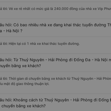
rả lời: Vé xe rẻ nhất có mức giá là 240.000 đồng của nhà xe Vip Ph
âu hỏi: Có bao nhiêu nhà xe đang khai thác tuyến đường 
a - Hà Nội ?
ả lời: Hiện tại có 1 nhà xe khai thác tuyến đường.
âu hỏi: Từ Thuỷ Nguyên - Hải Phòng đi Đống Đa - Hà Nội mấ
huyển bằng xe khách?
rả lời: Thời gian di chuyển bằng xe khách từ Thuỷ Nguyên - Hải Phòn
ếu mật độ giao thông thuận lợi.
âu hỏi: Khoảng cách từ Thuỷ Nguyên - Hải Phòng đi Đống 
i chuyển bằng xe khách?