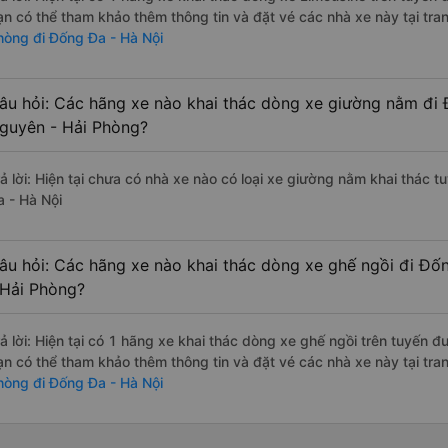
ạn có thể tham khảo thêm thông tin và đặt vé các nhà xe này tại tra
hòng đi Đống Đa - Hà Nội
âu hỏi: Các hãng xe nào khai thác dòng xe giường nằm đi 
guyên - Hải Phòng?
rả lời: Hiện tại chưa có nhà xe nào có loại xe giường nằm khai thác
a - Hà Nội
âu hỏi: Các hãng xe nào khai thác dòng xe ghế ngồi đi Đố
 Hải Phòng?
rả lời: Hiện tại có 1 hãng xe khai thác dòng xe ghế ngồi trên tuyến
ạn có thể tham khảo thêm thông tin và đặt vé các nhà xe này tại tra
hòng đi Đống Đa - Hà Nội