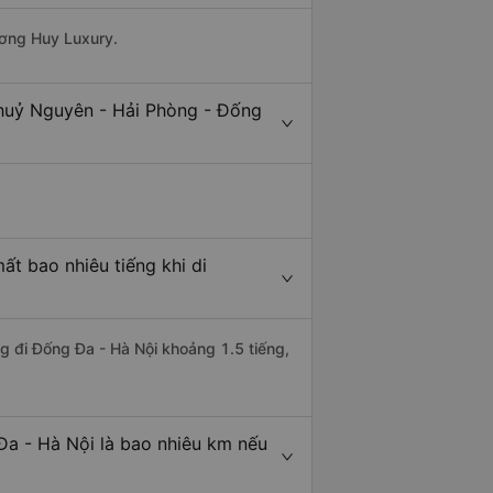
ương Huy Luxury.
Thuỷ Nguyên - Hải Phòng - Đống
t bao nhiêu tiếng khi di
g đi Đống Đa - Hà Nội khoảng 1.5 tiếng,
Đa - Hà Nội là bao nhiêu km nếu