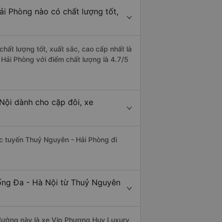
ải Phòng nào có chất lượng tốt,
hất lượng tốt, xuất sắc, cao cấp nhất là
Hải Phòng với điểm chất lượng là 4.7/5
Nội dành cho cặp đôi, xe
hác tuyến Thuỷ Nguyên - Hải Phòng đi
Đống Đa - Hà Nội từ Thuỷ Nguyên
n đường này là xe Vip Phương Huy Luxury,