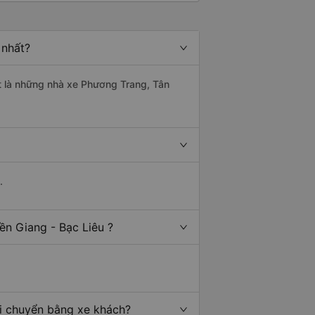
 nhất?
hất là những nhà xe Phương Trang, Tân
.
ền Giang - Bạc Liêu ?
di chuyển bằng xe khách?