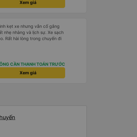
Xem giá
mình kẹt xe nhưng vẫn cố gắng
ất nhẹ nhàng và lịch sự. Xe sạch
o. Rất hài lòng trong chuyến đi
ÔNG CẦN THANH TOÁN TRƯỚC
Xem giá
chuyến