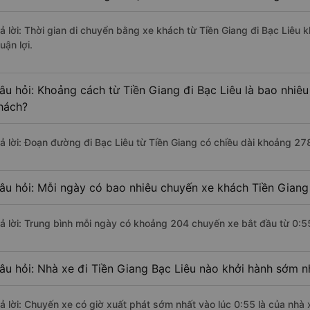
rả lời: Thời gian di chuyển bằng xe khách từ Tiền Giang đi Bạc Liêu 
uận lợi.
âu hỏi: Khoảng cách từ Tiền Giang đi Bạc Liêu là bao nhiê
hách?
rả lời: Đoạn đường đi Bạc Liêu từ Tiền Giang có chiều dài khoảng 27
âu hỏi: Mỗi ngày có bao nhiêu chuyến xe khách Tiền Giang 
rả lời: Trung bình mỗi ngày có khoảng 204 chuyến xe bắt đầu từ 0:5
âu hỏi: Nhà xe đi Tiền Giang Bạc Liêu nào khởi hành sớm n
rả lời: Chuyến xe có giờ xuất phát sớm nhất vào lúc 0:55 là của nhà 