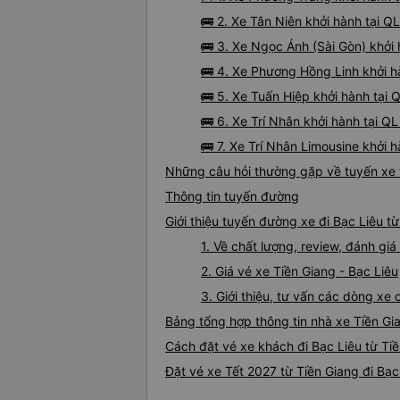
🚌 2. Xe Tân Niên khởi hành tại QL
🚌 3. Xe Ngọc Ánh (Sài Gòn) khởi 
🚌 4. Xe Phương Hồng Linh khởi h
🚌 5. Xe Tuấn Hiệp khởi hành tại 
🚌 6. Xe Trí Nhân khởi hành tại QL
🚌 7. Xe Trí Nhân Limousine khởi h
Những câu hỏi thường gặp về tuyến xe t
Thông tin tuyến đường
Giới thiệu tuyến đường xe đi Bạc Liêu t
1. Về chất lượng, review, đánh gi
2. Giá vé xe Tiền Giang - Bạc Liêu
3. Giới thiệu, tư vấn các dòng xe
Bảng tổng hợp thông tin nhà xe Tiền Gi
Cách đặt vé xe khách đi Bạc Liêu từ Tiề
Đặt vé xe Tết 2027 từ Tiền Giang đi Bạc