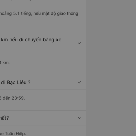
khoảng 5.1 tiếng, nếu mật độ giao thông
u km nếu di chuyển bằng xe
8 km.
đi Bạc Liêu ?
5 đến 23:59.
hất?
xe Tuấn Hiệp.