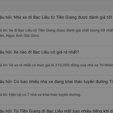
âu hỏi: Nhà xe đi Bạc Liêu từ Tiền Giang được đánh giá tốt
rả lời: Xe đi Bạc Liêu từ Tiền Giang được đánh giá chất lượng tốt n
iên, Ngọc Ánh (Sài Gòn).
âu hỏi: Xe nào đi Bạc Liêu có giá rẻ nhất?
rả lời: Vé xe rẻ nhất có mức giá là 210.000 đồng của nhà xe Trí Nhân
âu hỏi: Có bao nhiêu nhà xe đang khai thác tuyến đường Ti
ả lời: Hiện tại có 7 nhà xe khai thác tuyến đường.
âu hỏi: Từ Tiền Giang đi Bạc Liêu mất bao nhiêu tiếng khi 