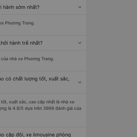
ởi hành sớm nhất?
 xe Phương Trang.
hởi hành trễ nhất?
là của nhà xe Phương Trang.
o có chất lượng tốt, xuất sắc,
tốt, xuất sắc, cao cấp nhất là nhà xe
ợng là 4.8/5 dựa trên 3966 đánh giá của
ho cặp đôi, xe limousine phòng