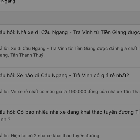
ầu Ngang
âu hỏi: Nhà xe đi Cầu Ngang - Trà Vinh từ Tiền Giang được
rả lời: Xe đi Cầu Ngang - Trà Vinh từ Tiền Giang được đánh giá chất
rang, Tân Thanh Thuỷ.
âu hỏi: Xe nào đi Cầu Ngang - Trà Vinh có giá rẻ nhất?
rả lời: Vé xe rẻ nhất có mức giá là 190.000 đồng của nhà xe Tân Th
âu hỏi: Có bao nhiêu nhà xe đang khai thác tuyến đường T
inh ?
ả lời: Hiện tại có 2 nhà xe khai thác tuyến đường.