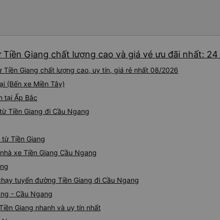
 Tiền Giang chất lượng cao và giá vé ưu đãi nhất: 2
Tiền Giang chất lượng cao, uy tín, giá rẻ nhất 08/2026
ại (Bến xe Miền Tây)
h tại Ấp Bắc
từ Tiền Giang đi Cầu Ngang
 từ Tiền Giang
iá nhà xe Tiền Giang Cầu Ngang
ang
e chạy tuyến đường Tiền Giang đi Cầu Ngang
iang - Cầu Ngang
iền Giang nhanh và uy tín nhất