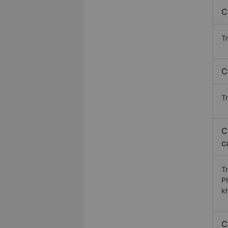
C
T
C
T
C
c
T
P
k
C