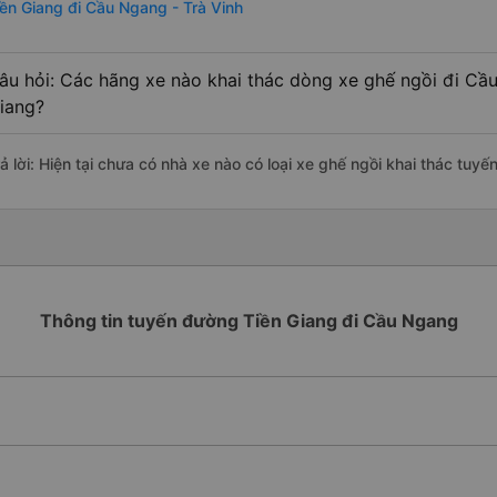
iền Giang đi Cầu Ngang - Trà Vinh
âu hỏi: Các hãng xe nào khai thác dòng xe ghế ngồi đi Cầu
iang?
rả lời: Hiện tại chưa có nhà xe nào có loại xe ghế ngồi khai thác tuy
Thông tin tuyến đường Tiền Giang đi Cầu Ngang