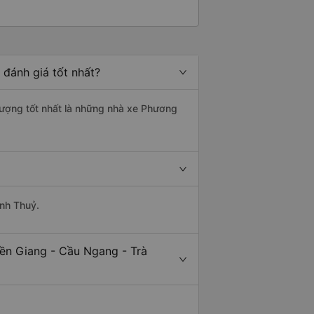
 đánh giá tốt nhất?
 lượng tốt nhất là những nhà xe Phương
anh Thuỷ.
iền Giang - Cầu Ngang - Trà