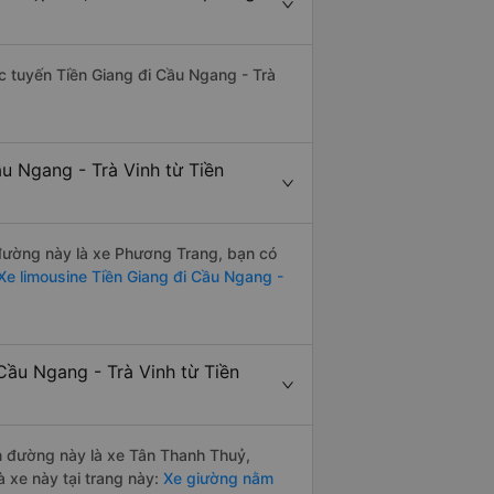
ác tuyến Tiền Giang đi Cầu Ngang - Trà
u Ngang - Trà Vinh từ Tiền
n đường này là xe Phương Trang, bạn có
e limousine Tiền Giang đi Cầu Ngang -
Cầu Ngang - Trà Vinh từ Tiền
ến đường này là xe Tân Thanh Thuỷ,
 xe này tại trang này:
Xe giường nằm