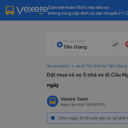
Cam kết hoàn 150% nếu nhà xe

không cung cấp dịch vụ vận chuyển (*)
in
Nơi xuất phát
import_export
Vé xe khách
xe đi Trà Vinh từ Tiền Giang
Đặt mua vé xe 5 nhà xe đi Cầu Ng
ngày
Vexere Team
Ngày cập nhật: 06/08/2026
Chọn ngày đi để xem giá vé, số ghế t
info