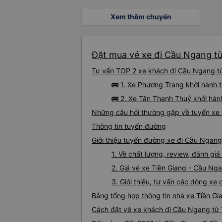
Xem thêm chuyến
Đặt mua vé xe đi Cầu Ngang từ
Tư vấn TOP 2 xe khách đi Cầu Ngang từ 
🚌 1. Xe Phương Trang khởi hành t
🚌 2. Xe Tân Thanh Thuỷ khởi hàn
Những câu hỏi thường gặp về tuyến xe 
Thông tin tuyến đường
Giới thiệu tuyến đường xe đi Cầu Ngang
1. Về chất lượng, review, đánh g
2. Giá vé xe Tiền Giang - Cầu Ng
3. Giới thiệu, tư vấn các dòng x
Bảng tổng hợp thông tin nhà xe Tiền G
Cách đặt vé xe khách đi Cầu Ngang từ T