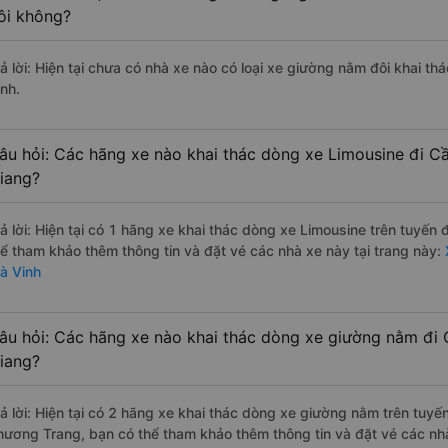
ôi không?
rả lời: Hiện tại chưa có nhà xe nào có loại xe giường nằm đôi khai th
inh.
âu hỏi: Các hãng xe nào khai thác dòng xe Limousine đi Cầ
iang?
rả lời: Hiện tại có 1 hãng xe khai thác dòng xe Limousine trên tuyế
hể tham khảo thêm thông tin và đặt vé các nhà xe này tại trang này:
X
rà Vinh
âu hỏi: Các hãng xe nào khai thác dòng xe giường nằm đi 
iang?
rả lời: Hiện tại có 2 hãng xe khai thác dòng xe giường nằm trên tuy
hương Trang, bạn có thể tham khảo thêm thông tin và đặt vé các nhà