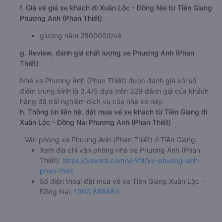
f. Giá vé giá xe khách đi Xuân Lộc - Đồng Nai từ Tiền Giang
Phương Anh (Phan Thiết)
giường nằm 280000đ/vé
g. Review, đánh giá chất lượng xe Phương Anh (Phan
Thiết)
Nhà xe Phương Anh (Phan Thiết) được đánh giá với số
điểm trung bình là 3.4/5 dựa trên 329 đánh giá của khách
hàng đã trải nghiệm dịch vụ của nhà xe này.
h. Thông tin liên hệ, đặt mua vé xe khách từ Tiền Giang đi
Xuân Lộc - Đồng Nai Phương Anh (Phan Thiết)
Văn phòng xe Phương Anh (Phan Thiết) ở Tiền Giang:
Xem địa chỉ văn phòng nhà xe Phương Anh (Phan
Thiết):
https://vexere.com/vi-VN/xe-phuong-anh-
phan-thiet
Số điện thoại đặt mua vé xe Tiền Giang Xuân Lộc -
Đồng Nai:
1900 888684