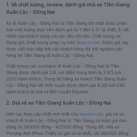
1. Về chất lượng, review, đánh giá nhà xe Tiền Giang
Xuân Lộc - Đồng Nai
Xe đi Xuân Lộc - Đồng Nai từ Tiền Giang tốt nhất được phân
loại chất lượng dựa trên đánh giá từ 1 đến 5 (1: tệ nhất, 5: tốt
nhất) của khách hàng với các tiêu chí như: Chất lượng xe,
Đúng giờ, Chất lượng phục vụ trên
Vexere.com
. Đánh giá này
được viết trực tiếp bởi các khách hàng đã trải nghiệm các
hãng Xe Tiền Giang đi Xuân Lộc - Đồng Nai.
Chất lượng các xe khách đi Xuân Lộc - Đồng Nai từ Tiền
Giang được đánh giá 3.9, với điểm trung bình là 3.9/5 bởi
2533 hành khách. Trong đó hãng xe khách Tiền Giang Xuân
Lộc - Đồng Nai tốt nhất tuyến được đánh giá 4.2/5 bởi 546
hành khách là nhà xe Bốn Luyện Express.
2. Giá vé xe Tiền Giang Xuân Lộc - Đồng Nai
Hiện tại, theo cập nhật mới nhất của
Vexere.com
, giá vé xe
khách đi Xuân Lộc - Đồng Nai từ Tiền Giang có mức giá dao
động từ 280000 đồng - 427500 đồng. Trong đó, nhà xe
Phương Anh (Phan Thiết) có giá vé rẻ nhất, chỉ 280000 đồng.