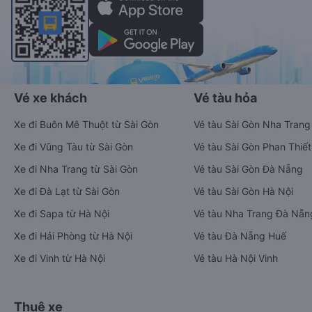
Vé xe khách
Vé tàu hỏa
Xe đi Buôn Mê Thuột từ Sài Gòn
Vé tàu Sài Gòn Nha Trang
Xe đi Vũng Tàu từ Sài Gòn
Vé tàu Sài Gòn Phan Thiết
Xe đi Nha Trang từ Sài Gòn
Vé tàu Sài Gòn Đà Nẵng
Xe đi Đà Lạt từ Sài Gòn
Vé tàu Sài Gòn Hà Nội
Xe đi Sapa từ Hà Nội
Vé tàu Nha Trang Đà Nẵn
Xe đi Hải Phòng từ Hà Nội
Vé tàu Đà Nẵng Huế
Xe đi Vinh từ Hà Nội
Vé tàu Hà Nội Vinh
Thuê xe