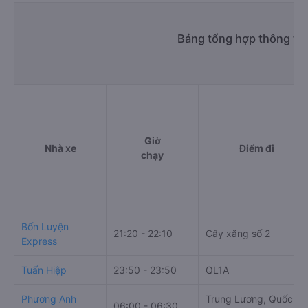
Bảng tổng hợp thông tin
Giờ
Nhà xe
Điểm đi
chạy
Bốn Luyện
21:20 - 22:10
Cây xăng số 2
Express
Tuấn Hiệp
23:50 - 23:50
QL1A
Phương Anh
Trung Lương, Quốc lộ
06:00 - 06:30