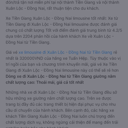
đón/trả tận nơi miễn phí tại nội thành Tiền Giang và nội thành
Xuân Lộc - Đồng Nai, rất thuận tiện cho du khách.
Xe Tiền Giang Xuân Lộc - Đồng Nai limousine tốt nhất: Xe từ
Tiền Giang đi Xuân Lộc - Đồng Nai limousine được đánh giá
chung có chất lượng Tốt với điểm đánh giá trung bình từ 4.2/5
dựa trên 2204 phản hồi của hành khách Xe về Xuân Lộc -
Đồng Nai từ Tiền Giang.
Giá vé
xe limousine đi Xuân Lộc - Đồng Nai từ Tiền Giang
rẻ
nhất là 320000VND của hãng xe Tuấn Hiệp. Tùy thuộc vào vị
trí ngồi của bạn và chương trình khuyến mãi, giá vé Xe Tiền
Giang đi Xuân Lộc - Đồng Nai limousine này có thể sẽ rẻ hơn
Dòng xe đi Xuân Lộc - Đồng Nai từ Tiền Giang giường nằm
chất lượng cao: Thoải mái, giá cả tốt nhất
Những nhà xe đi Xuân Lộc - Đồng Nai từ Tiền Giang đều sở
hữu những xe giường nằm chất lượng cao. Trên xe được
trang bị đầy đủ các trang thiết bị hiện đại phục vụ cho nhu
cầu di chuyển của hành khách. Bên cạnh đó, các hãng xe
khách Tiền Giang Xuân Lộc - Đồng Nai luôn chú trọng đến
chất lượng dịch vụ, không ngừng cải thiện để mang đến trải