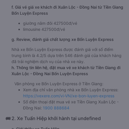
f. Giá vé giá xe khách đi Xuân Lộc - Đồng Nai từ Tiền Giang
Bốn Luyện Express
giường nằm đôi 427500đ/vé
limousine 427500đ/vé
g. Review, đánh giá chất lượng xe Bốn Luyện Express
Nhà xe Bốn Luyện Express được đánh giá với số điểm
trung bình là 4.2/5 dựa trên 546 đánh giá của khách hàng
đã trải nghiệm dịch vụ của nhà xe này.
h. Thông tin liên hệ, đặt mua vé xe khách từ Tiền Giang đi
Xuân Lộc - Đồng Nai Bốn Luyện Express
Văn phòng xe Bốn Luyện Express ở Tiền Giang:
Xem địa chỉ văn phòng nhà xe Bốn Luyện Express:
https://vexere.com/vi-VN/xe-bon-luyen-express
Số điện thoại đặt mua vé xe Tiền Giang Xuân Lộc -
Đồng Nai:
1900 888684
🚌 2. Xe Tuấn Hiệp khởi hành tại undefined
a. Giới thiệu xe Tuấn Hiệp