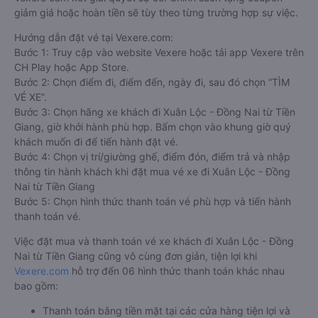
giảm giá hoặc hoàn tiền sẽ tùy theo từng trường hợp sự việc.
Hướng dẫn đặt vé tại Vexere.com:
Bước 1: Truy cập vào website Vexere hoặc tải app Vexere trên
CH Play hoặc App Store.
Bước 2: Chọn điểm đi, điểm đến, ngày đi, sau đó chọn “TÌM
VÉ XE”.
Bước 3: Chọn hãng xe khách đi Xuân Lộc - Đồng Nai từ Tiền
Giang, giờ khởi hành phù hợp. Bấm chọn vào khung giờ quý
khách muốn đi để tiến hành đặt vé.
Bước 4: Chọn vị trí/giường ghế, điểm đón, điểm trả và nhập
thông tin hành khách khi đặt mua vé xe đi Xuân Lộc - Đồng
Nai từ Tiền Giang
Bước 5: Chọn hình thức thanh toán vé phù hợp và tiến hành
thanh toán vé.
Việc đặt mua và thanh toán vé xe khách đi Xuân Lộc - Đồng
Nai từ Tiền Giang cũng vô cùng đơn giản, tiện lợi khi
Vexere.com
hỗ trợ đến 06 hình thức thanh toán khác nhau
bao gồm:
Thanh toán bằng tiền mặt tại các cửa hàng tiện lợi và