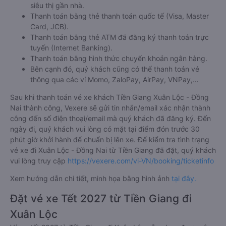
siêu thị gần nhà.
Thanh toán bằng thẻ thanh toán quốc tế (Visa, Master
Card, JCB).
Thanh toán bằng thẻ ATM đã đăng ký thanh toán trực
tuyến (Internet Banking).
Thanh toán bằng hình thức chuyển khoản ngân hàng.
Bên cạnh đó, quý khách cũng có thể thanh toán vé
thông qua các ví Momo, ZaloPay, AirPay, VNPay,…
Sau khi thanh toán vé xe khách Tiền Giang Xuân Lộc - Đồng
Nai thành công, Vexere sẽ gửi tin nhắn/email xác nhận thành
công đến số điện thoại/email mà quý khách đã đăng ký. Đến
ngày đi, quý khách vui lòng có mặt tại điểm đón trước 30
phút giờ khởi hành để chuẩn bị lên xe. Để kiểm tra tình trạng
vé xe đi Xuân Lộc - Đồng Nai từ Tiền Giang đã đặt, quý khách
vui lòng truy cập
https://vexere.com/vi-VN/booking/ticketinfo
Xem hướng dẫn chi tiết, minh họa bằng hình ảnh
tại đây.
Đặt vé xe Tết 2027 từ Tiền Giang đi
Xuân Lộc