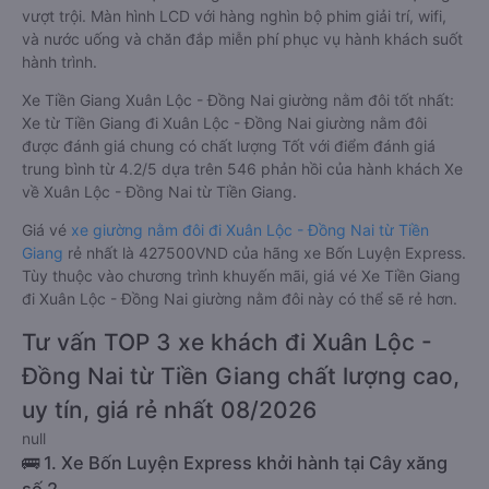
vượt trội. Màn hình LCD với hàng nghìn bộ phim giải trí, wifi,
và nước uống và chăn đắp miễn phí phục vụ hành khách suốt
hành trình.
Xe Tiền Giang Xuân Lộc - Đồng Nai giường nằm đôi tốt nhất:
Xe từ Tiền Giang đi Xuân Lộc - Đồng Nai giường nằm đôi
được đánh giá chung có chất lượng Tốt với điểm đánh giá
trung bình từ 4.2/5 dựa trên 546 phản hồi của hành khách Xe
về Xuân Lộc - Đồng Nai từ Tiền Giang.
Giá vé
xe giường nằm đôi đi Xuân Lộc - Đồng Nai từ Tiền
Giang
rẻ nhất là 427500VND của hãng xe Bốn Luyện Express.
Tùy thuộc vào chương trình khuyến mãi, giá vé Xe Tiền Giang
đi Xuân Lộc - Đồng Nai giường nằm đôi này có thể sẽ rẻ hơn.
Tư vấn TOP 3 xe khách đi Xuân Lộc -
Đồng Nai từ Tiền Giang chất lượng cao,
uy tín, giá rẻ nhất 08/2026
null
🚌 1. Xe Bốn Luyện Express khởi hành tại Cây xăng