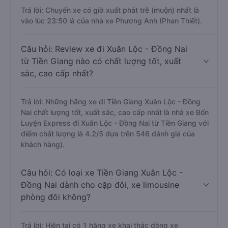
Trả lời: Chuyến xe có giờ xuất phát trễ (muộn) nhất là
vào lúc 23:50 là của nhà xe Phương Anh (Phan Thiết).
Câu hỏi: Review xe đi Xuân Lộc - Đồng Nai
từ Tiền Giang nào có chất lượng tốt, xuất
sắc, cao cấp nhất?
Trả lời: Những hãng xe đi Tiền Giang Xuân Lộc - Đồng
Nai chất lượng tốt, xuất sắc, cao cấp nhất là nhà xe Bốn
Luyện Express đi Xuân Lộc - Đồng Nai từ Tiền Giang với
điểm chất lượng là 4.2/5 dựa trên 546 đánh giá của
khách hàng).
Câu hỏi: Có loại xe Tiền Giang Xuân Lộc -
Đồng Nai dành cho cặp đôi, xe limousine
phòng đôi không?
Trả lời: Hiện tại có 1 hãng xe khai thác dòng xe