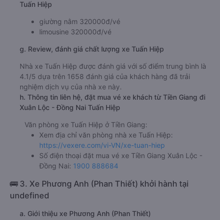
Tuấn Hiệp
giường nằm 320000đ/vé
limousine 320000đ/vé
g. Review, đánh giá chất lượng xe Tuấn Hiệp
Nhà xe Tuấn Hiệp được đánh giá với số điểm trung bình là
4.1/5 dựa trên 1658 đánh giá của khách hàng đã trải
nghiệm dịch vụ của nhà xe này.
h. Thông tin liên hệ, đặt mua vé xe khách từ Tiền Giang đi
Xuân Lộc - Đồng Nai Tuấn Hiệp
Văn phòng xe Tuấn Hiệp ở Tiền Giang:
Xem địa chỉ văn phòng nhà xe Tuấn Hiệp:
https://vexere.com/vi-VN/xe-tuan-hiep
Số điện thoại đặt mua vé xe Tiền Giang Xuân Lộc -
Đồng Nai:
1900 888684
🚌 3. Xe Phương Anh (Phan Thiết) khởi hành tại
undefined
a. Giới thiệu xe Phương Anh (Phan Thiết)