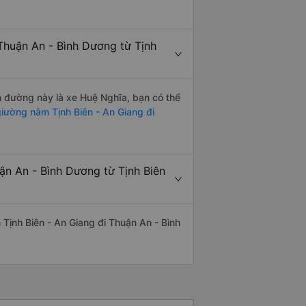
Thuận An - Bình Dương từ Tịnh
ến đường này là xe Huệ Nghĩa, bạn có thể
iường nằm Tịnh Biên - An Giang đi
ận An - Bình Dương từ Tịnh Biên
n Tịnh Biên - An Giang đi Thuận An - Bình