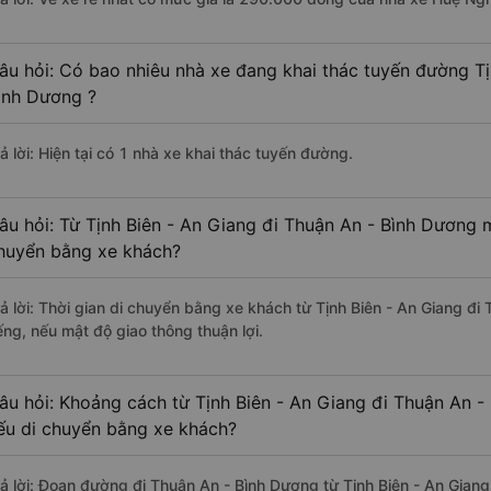
âu hỏi: Có bao nhiêu nhà xe đang khai thác tuyến đường Tị
ình Dương ?
ả lời: Hiện tại có 1 nhà xe khai thác tuyến đường.
âu hỏi: Từ Tịnh Biên - An Giang đi Thuận An - Bình Dương m
huyển bằng xe khách?
rả lời: Thời gian di chuyển bằng xe khách từ Tịnh Biên - An Giang đ
ếng, nếu mật độ giao thông thuận lợi.
âu hỏi: Khoảng cách từ Tịnh Biên - An Giang đi Thuận An -
ếu di chuyển bằng xe khách?
rả lời: Đoạn đường đi Thuận An - Bình Dương từ Tịnh Biên - An Gian