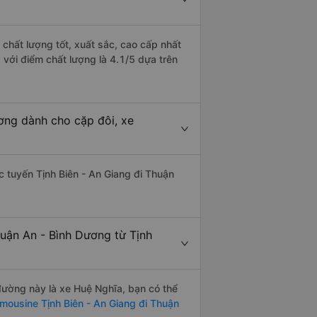
 chất lượng tốt, xuất sắc, cao cấp nhất
 với điểm chất lượng là 4.1/5 dựa trên
ương dành cho cặp đôi, xe
ác tuyến Tịnh Biên - An Giang đi Thuận
huận An - Bình Dương từ Tịnh
 đường này là xe Huệ Nghĩa, bạn có thể
imousine Tịnh Biên - An Giang đi Thuận