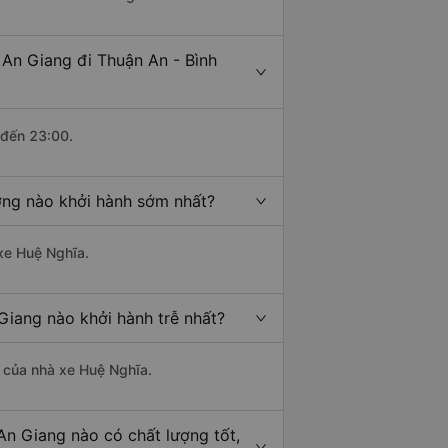
 An Giang đi Thuận An - Bình
 đến 23:00.
ương nào khởi hành sớm nhất?
 xe Huệ Nghĩa.
Giang nào khởi hành trễ nhất?
là của nhà xe Huệ Nghĩa.
An Giang nào có chất lượng tốt,