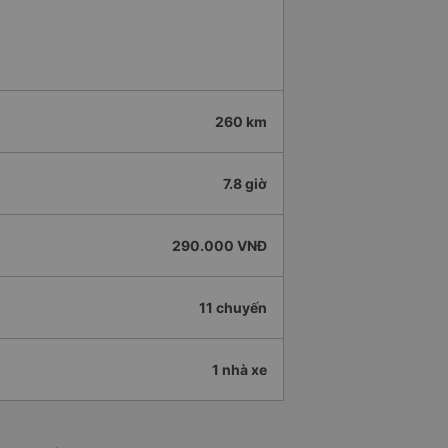
260 km
7.8 giờ
290.000 VNĐ
11 chuyến
1 nhà xe