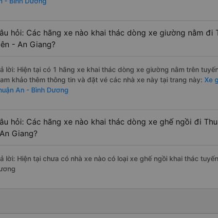
n - Bình Dương
âu hỏi: Các hãng xe nào khai thác dòng xe giường nằm đi 
iên - An Giang?
rả lời: Hiện tại có 1 hãng xe khai thác dòng xe giường nằm trên tuy
ham khảo thêm thông tin và đặt vé các nhà xe này tại trang này:
Xe g
huận An - Bình Dương
âu hỏi: Các hãng xe nào khai thác dòng xe ghế ngồi đi Thu
 An Giang?
ả lời: Hiện tại chưa có nhà xe nào có loại xe ghế ngồi khai thác tuyế
ương