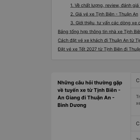
1. Về chất lượng, review, đánh gi
2. Giá vé xe Tịnh Biên - Thuận An
3. Giới thiệu, tư vấn các dòng xe
Bảng tổng hợp thông tin nhà xe Tịnh Bi
Cách đặt vé xe khách đi Thuận An từ Tịn
Đặt vé xe Tết 2027 từ Tịnh Biên đi Thuậ
C
Những câu hỏi thường gặp
về tuyến xe từ Tịnh Biên -
T
An Giang đi Thuận An -
x
Bình Dương
C
T