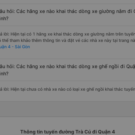
âu hỏi: Các hãng xe nào khai thác dòng xe giường nằm đi Q
inh?
rả lời: Hiện tại có 1 hãng xe khai thác dòng xe giường nằm trên tuy
ó thể tham khảo thêm thông tin và đặt vé các nhà xe này tại trang nà
uận 4 - Sài Gòn
âu hỏi: Các hãng xe nào khai thác dòng xe ghế ngồi đi Quận
inh?
ả lời: Hiện tại chưa có nhà xe nào có loại xe ghế ngồi khai thác tuyế
Thông tin tuyến đường Trà Cú đi Quận 4