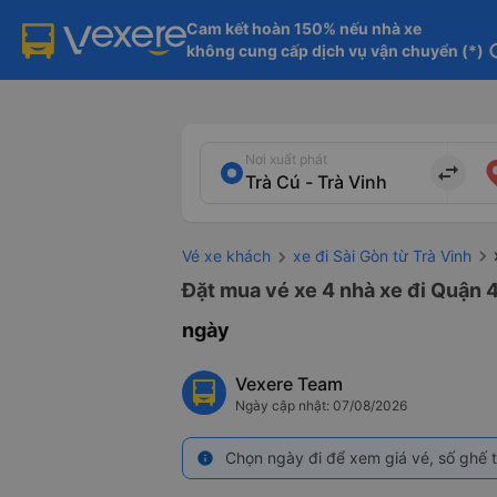
Cam kết hoàn 150% nếu nhà xe

không cung cấp dịch vụ vận chuyển (*)
in
Nơi xuất phát
import_export
Vé xe khách
xe đi Sài Gòn từ Trà Vinh
Đặt mua vé xe 4 nhà xe đi Quận 4 
ngày
Vexere Team
Ngày cập nhật: 07/08/2026
Chọn ngày đi để xem giá vé, số ghế t
info