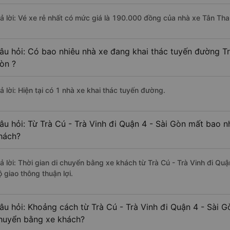
rả lời: Vé xe rẻ nhất có mức giá là 190.000 đồng của nhà xe Tân Th
âu hỏi: Có bao nhiêu nhà xe đang khai thác tuyến đường Trà
òn ?
ả lời: Hiện tại có 1 nhà xe khai thác tuyến đường.
âu hỏi: Từ Trà Cú - Trà Vinh đi Quận 4 - Sài Gòn mất bao n
hách?
rả lời: Thời gian di chuyển bằng xe khách từ Trà Cú - Trà Vinh đi Qu
 giao thông thuận lợi.
âu hỏi: Khoảng cách từ Trà Cú - Trà Vinh đi Quận 4 - Sài G
huyển bằng xe khách?