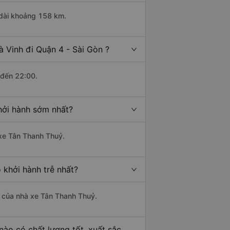
u dài khoảng 158 km.
à Vinh đi Quận 4 - Sài Gòn ?
 đến 22:00.
khởi hành sớm nhất?
 xe Tân Thanh Thuỷ.
 khởi hành trễ nhất?
là của nhà xe Tân Thanh Thuỷ.
nào có chất lượng tốt, xuất sắc,