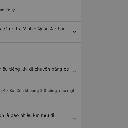
anh Thuỷ.
 Cú - Trà Vinh - Quận 4 - Sài
hiêu tiếng khi di chuyển bằng xe
ận 4 - Sài Gòn khoảng 3.8 tiếng, nếu mật
òn là bao nhiêu km nếu di