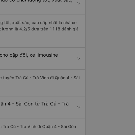
g tốt, xuất sắc, cao cấp nhất là nhà xe
t lượng là 4.2/5 dựa trên 1118 đánh giá
cho cặp đôi, xe limousine
c tuyến Trà Cú - Trà Vinh đi Quận 4 - Sài
ận 4 - Sài Gòn từ Trà Cú - Trà
ến Trà Cú - Trà Vinh đi Quận 4 - Sài Gòn