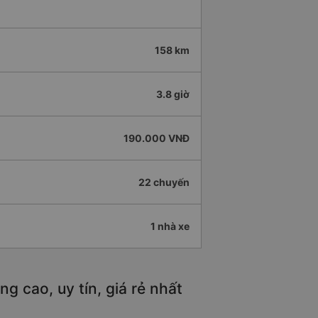
158 km
3.8 giờ
190.000 VNĐ
22 chuyến
1 nhà xe
g cao, uy tín, giá rẻ nhất