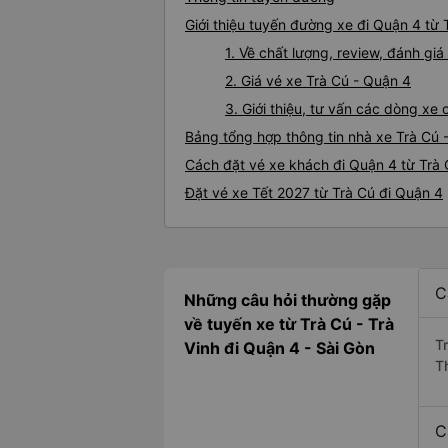
Giới thiệu tuyến đường xe đi Quận 4 từ 
1. Về chất lượng, review, đánh gi
2. Giá vé xe Trà Cú - Quận 4
3. Giới thiệu, tư vấn các dòng xe
Bảng tổng hợp thông tin nhà xe Trà Cú 
Cách đặt vé xe khách đi Quận 4 từ Trà 
Đặt vé xe Tết 2027 từ Trà Cú đi Quận 4
C
Những câu hỏi thường gặp
về tuyến xe từ Trà Cú - Trà
T
Vinh đi Quận 4 - Sài Gòn
T
C