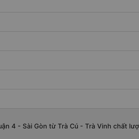
n 4 - Sài Gòn từ Trà Cú - Trà Vinh chất lượn