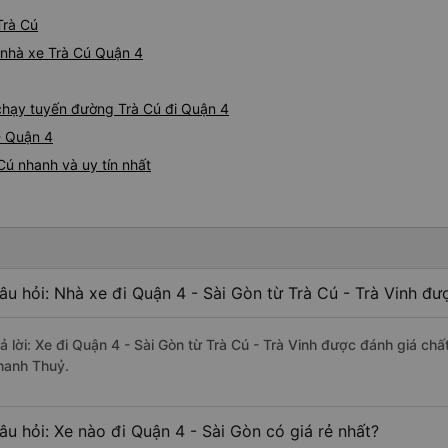
Trà Cú
á nhà xe Trà Cú Quận 4
 chạy tuyến đường Trà Cú đi Quận 4
- Quận 4
Cú nhanh và uy tín nhất
âu hỏi: Nhà xe đi Quận 4 - Sài Gòn từ Trà Cú - Trà Vinh đư
rả lời: Xe đi Quận 4 - Sài Gòn từ Trà Cú - Trà Vinh được đánh giá chấ
hanh Thuỷ.
âu hỏi: Xe nào đi Quận 4 - Sài Gòn có giá rẻ nhất?