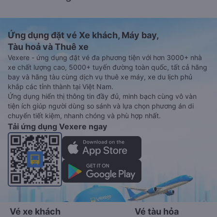
Ứng dụng đặt vé Xe khách, Máy bay,
Tàu hoả và Thuê xe
Vexere - ứng dụng đặt vé đa phương tiện với hơn 3000+ nhà
xe chất lượng cao, 5000+ tuyến đường toàn quốc, tất cả hãng
bay và hãng tàu cùng dịch vụ thuê xe máy, xe du lịch phủ
khắp các tỉnh thành tại Việt Nam.
Ứng dụng hiển thị thông tin đầy đủ, minh bạch cùng vô vàn
tiện ích giúp người dùng so sánh và lựa chọn phương án di
chuyển tiết kiệm, nhanh chóng và phù hợp nhất.
Tải ứng dụng Vexere ngay
Vé xe khách
Vé tàu hỏa