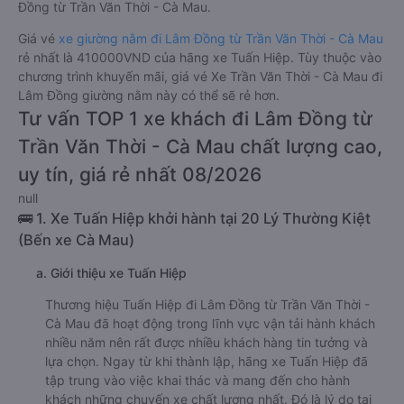
Đồng từ Trần Văn Thời - Cà Mau.
Giá vé
xe giường nằm đi Lâm Đồng từ Trần Văn Thời - Cà Mau
rẻ nhất là 410000VND của hãng xe Tuấn Hiệp. Tùy thuộc vào
chương trình khuyến mãi, giá vé Xe Trần Văn Thời - Cà Mau đi
Lâm Đồng giường nằm này có thể sẽ rẻ hơn.
Tư vấn TOP 1 xe khách đi Lâm Đồng từ
Trần Văn Thời - Cà Mau chất lượng cao,
uy tín, giá rẻ nhất 08/2026
null
🚌 1. Xe Tuấn Hiệp khởi hành tại 20 Lý Thường Kiệt
(Bến xe Cà Mau)
a. Giới thiệu xe Tuấn Hiệp
Thương hiệu Tuấn Hiệp đi Lâm Đồng từ Trần Văn Thời -
Cà Mau đã hoạt động trong lĩnh vực vận tải hành khách
nhiều năm nên rất được nhiều khách hàng tin tưởng và
lựa chọn. Ngay từ khi thành lập, hãng xe Tuấn Hiệp đã
tập trung vào việc khai thác và mang đến cho hành
khách những chuyến xe chất lượng nhất. Đó là lý do tại