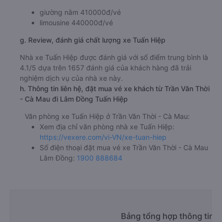
giường nằm 410000đ/vé
limousine 440000đ/vé
g. Review, đánh giá chất lượng xe Tuấn Hiệp
Nhà xe Tuấn Hiệp được đánh giá với số điểm trung bình là
4.1/5 dựa trên 1657 đánh giá của khách hàng đã trải
nghiệm dịch vụ của nhà xe này.
h. Thông tin liên hệ, đặt mua vé xe khách từ Trần Văn Thời
- Cà Mau đi Lâm Đồng Tuấn Hiệp
Văn phòng xe Tuấn Hiệp ở Trần Văn Thời - Cà Mau:
Xem địa chỉ văn phòng nhà xe Tuấn Hiệp:
https://vexere.com/vi-VN/xe-tuan-hiep
Số điện thoại đặt mua vé xe Trần Văn Thời - Cà Mau
Lâm Đồng:
1900 888684
Bảng tổng hợp thông tin n