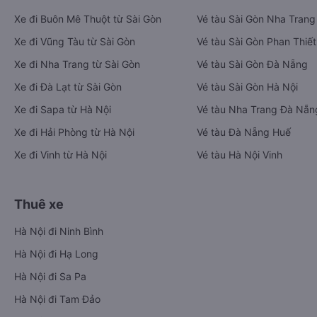
Xe đi Buôn Mê Thuột từ Sài Gòn
Vé tàu Sài Gòn Nha Trang
Xe đi Vũng Tàu từ Sài Gòn
Vé tàu Sài Gòn Phan Thiết
Xe đi Nha Trang từ Sài Gòn
Vé tàu Sài Gòn Đà Nẵng
Xe đi Đà Lạt từ Sài Gòn
Vé tàu Sài Gòn Hà Nội
Xe đi Sapa từ Hà Nội
Vé tàu Nha Trang Đà Nẵn
Xe đi Hải Phòng từ Hà Nội
Vé tàu Đà Nẵng Huế
Xe đi Vinh từ Hà Nội
Vé tàu Hà Nội Vinh
Thuê xe
Hà Nội đi Ninh Bình
Hà Nội đi Hạ Long
Hà Nội đi Sa Pa
Hà Nội đi Tam Đảo