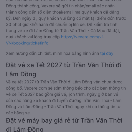
Đồng thành công, Vexere sẽ gửi tin nhắn/email xác nhận
thành công đến số điện thoại/email mà quý khách đã đăng
ký. Đến ngày đi, quý khách vui lòng có mặt tại điểm đón trước
30 phút giờ khởi hành để chuẩn bị lên xe. Để kiểm tra tình
trạng vé xe đi Lâm Đồng từ Trần Văn Thời - Cà Mau đã đặt,
quý khách vui lòng truy cập
https://vexere.com/vi-
VN/booking/ticketinfo
Xem hướng dẫn chi tiết, minh họa bằng hình ảnh
tại đây.
Đặt vé xe Tết 2027 từ Trần Văn Thời đi
Lâm Đồng
Vé xe tết 2027 từ Trần Văn Thời đi Lâm Đồng vẫn chưa được
công bố. Vexere.com sẽ sớm thông báo cho các bạn thông tin
vé xe Tết 2027 bao gồm giá vé, lịch trình, ngày giờ bán vé
của các hãng xe khách đi tuyến đường Trần Văn Thời - Lâm
Đồng và Lâm Đồng - Trần Văn Thời ngay khi có thông tin từ
các hãng xe.
Đặt vé máy bay giá rẻ từ Trần Văn Thời
đi Lâm Đồng