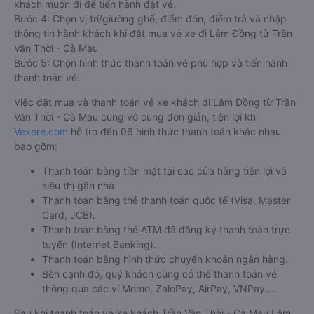
khách muốn đi để tiến hành đặt vé.
Bước 4: Chọn vị trí/giường ghế, điểm đón, điểm trả và nhập
thông tin hành khách khi đặt mua vé xe đi Lâm Đồng từ Trần
Văn Thời - Cà Mau
Bước 5: Chọn hình thức thanh toán vé phù hợp và tiến hành
thanh toán vé.
Việc đặt mua và thanh toán vé xe khách đi Lâm Đồng từ Trần
Văn Thời - Cà Mau cũng vô cùng đơn giản, tiện lợi khi
Vexere.com
hỗ trợ đến 06 hình thức thanh toán khác nhau
bao gồm:
Thanh toán bằng tiền mặt tại các cửa hàng tiện lợi và
siêu thị gần nhà.
Thanh toán bằng thẻ thanh toán quốc tế (Visa, Master
Card, JCB).
Thanh toán bằng thẻ ATM đã đăng ký thanh toán trực
tuyến (Internet Banking).
Thanh toán bằng hình thức chuyển khoản ngân hàng.
Bên cạnh đó, quý khách cũng có thể thanh toán vé
thông qua các ví Momo, ZaloPay, AirPay, VNPay,…
Sau khi thanh toán vé xe khách Trần Văn Thời - Cà Mau Lâm