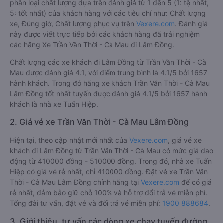
phân loại chất lượng dựa trên đánh giá từ 1 đến 5 (1: tệ nhất,
5: tốt nhất) của khách hàng với các tiêu chí như: Chất lượng
xe, Đúng giờ, Chất lượng phục vụ trên
Vexere.com
. Đánh giá
này được viết trực tiếp bởi các khách hàng đã trải nghiệm
các hãng Xe Trần Văn Thời - Cà Mau đi Lâm Đồng.
Chất lượng các xe khách đi Lâm Đồng từ Trần Văn Thời - Cà
Mau được đánh giá 4.1, với điểm trung bình là 4.1/5 bởi 1657
hành khách. Trong đó hãng xe khách Trần Văn Thời - Cà Mau
Lâm Đồng tốt nhất tuyến được đánh giá 4.1/5 bởi 1657 hành
khách là nhà xe Tuấn Hiệp.
2. Giá vé xe Trần Văn Thời - Cà Mau Lâm Đồng
Hiện tại, theo cập nhật mới nhất của
Vexere.com
, giá vé xe
khách đi Lâm Đồng từ Trần Văn Thời - Cà Mau có mức giá dao
động từ 410000 đồng - 510000 đồng. Trong đó, nhà xe Tuấn
Hiệp có giá vé rẻ nhất, chỉ 410000 đồng. Đặt vé xe Trần Văn
Thời - Cà Mau Lâm Đồng chính hãng tại
Vexere.com
để có giá
rẻ nhất, đảm bảo giữ chỗ 100% và hỗ trợ đổi trả vé miễn phí.
Tổng đài tư vấn, đặt vé và đổi trả vé miễn phí:
1900 888684
.
3. Giới thiệu, tư vấn các dòng xe chạy tuyến đường