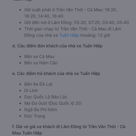
Giờ xuất phát ở Trần Văn Thời - Cà Mau: 16:20,
18:20, 14:40, 16:40
Giờ đến nơi ở Lâm Đồng: 05:20, 07:20, 03:40, 05:40
Thời gian chạy từ Trần Văn Thời - Cà Mau đi Lâm
Đồng của nhà xe
Tuấn Hiệp
khoảng: 13 giờ
d. Các điểm đón khách của nhà xe Tuấn Hiệp
Bến xe Cà Mau
Bến xe Năm Căn
e. Các điểm trả khách của nhà xe Tuấn Hiệp
Bến Xe Đà Lạt
Di Linh
Dọc Quốc Lộ Bảo Lộc
Ma Đa Guôi (Dọc Quốc lộ 20)
Ngã Ba Phi Nôm
Đức Trọng
f. Giá vé giá xe khách đi Lâm Đồng từ Trần Văn Thời - Cà
Mau Tuấn Hiệp