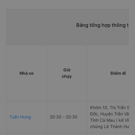
Bảng tổng hợp thông tin 
Giờ
Nhà xe
Điểm đi
chạy
Khóm 10, Thị Trấn Sôn
Đốc, Huyện Trần Văn T
Tuấn Hưng
20:30 - 20:30
Tỉnh Cà Mau ( kế VP c
chứng Lê Thành Hưng