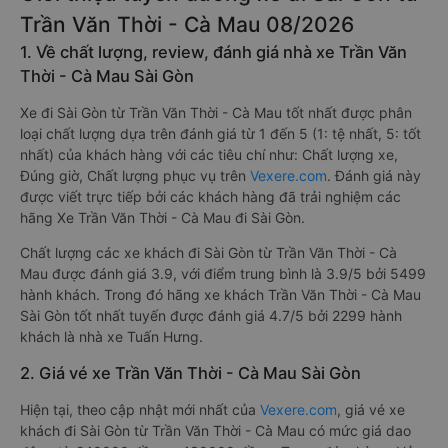
Trần Văn Thời - Cà Mau 08/2026
1. Về chất lượng, review, đánh giá nhà xe Trần Văn
Thời - Cà Mau Sài Gòn
Xe đi Sài Gòn từ Trần Văn Thời - Cà Mau tốt nhất được phân
loại chất lượng dựa trên đánh giá từ 1 đến 5 (1: tệ nhất, 5: tốt
nhất) của khách hàng với các tiêu chí như: Chất lượng xe,
Đúng giờ, Chất lượng phục vụ trên
Vexere.com
. Đánh giá này
được viết trực tiếp bởi các khách hàng đã trải nghiệm các
hãng Xe Trần Văn Thời - Cà Mau đi Sài Gòn.
Chất lượng các xe khách đi Sài Gòn từ Trần Văn Thời - Cà
Mau được đánh giá 3.9, với điểm trung bình là 3.9/5 bởi 5499
hành khách. Trong đó hãng xe khách Trần Văn Thời - Cà Mau
Sài Gòn tốt nhất tuyến được đánh giá 4.7/5 bởi 2299 hành
khách là nhà xe Tuấn Hưng.
2. Giá vé xe Trần Văn Thời - Cà Mau Sài Gòn
Hiện tại, theo cập nhật mới nhất của
Vexere.com
, giá vé xe
khách đi Sài Gòn từ Trần Văn Thời - Cà Mau có mức giá dao