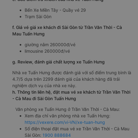
Bến Xe Miền Tây - Quầy vé 29
Trạm Sài Gòn
f. Giá vé giá xe khách đi Sài Gòn từ Trần Văn Thời - Cà
Mau Tuấn Hưng
giường nằm 260000đ/vé
limousine 260000đ/vé
g. Review, đánh giá chất lượng xe Tuấn Hưng
Nhà xe Tuấn Hưng được đánh giá với số điểm trung bình là
4.7/5 dựa trên 2299 đánh giá của khách hàng đã trải
nghiệm dịch vụ của nhà xe này.
h. Thông tin liên hệ, đặt mua vé xe khách từ Trần Văn Thời
- Cà Mau đi Sài Gòn Tuấn Hưng
Văn phòng xe Tuấn Hưng ở Trần Văn Thời - Cà Mau:
Xem địa chỉ văn phòng nhà xe Tuấn Hưng:
https://vexere.com/vi-VN/xe-tuan-hung
Số điện thoại đặt mua vé xe Trần Văn Thời - Cà Mau
Sài Gòn:
1900 888684