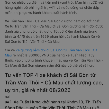
Gòn có nhiều ưu điểm và tiện nghi vượt trội. Màn hình LCD với
hàng nghìn bộ phim giải trí, wifi, và nước uống và chăn đắp
miễn phí phục vụ hành khách suốt hành trình.
Xe Trần Văn Thời - Cà Mau Sài Gòn giường nằm đôi tốt nhất:
Xe từ Trần Văn Thời - Cà Mau đi Sài Gòn giường nằm đôi được
đánh giá chung có chất lượng Tốt với điểm đánh giá trung
bình từ 4.1/5 dựa trên 1659 phản hồi của hành khách Xe về
Sài Gòn từ Trần Văn Thời - Cà Mau.
Giá vé
xe giường nằm đôi đi Sài Gòn từ Trần Văn Thời - Cà
Mau
rẻ nhất là 300000VND của hãng xe Tuấn Hiệp. Tùy
thuộc vào chương trình khuyến mãi, giá vé Xe Trần Văn Thời -
Cà Mau đi Sài Gòn giường nằm đôi này có thể sẽ rẻ hơn.
Tư vấn TOP 4 xe khách đi Sài Gòn từ
Trần Văn Thời - Cà Mau chất lượng cao,
uy tín, giá rẻ nhất 08/2026
null
🚌 1. Xe Tuấn Hưng khởi hành tại Khóm 10, Thị Trấn
Sông Đốc, Huyện Trần Văn Thời, Tỉnh Cà Mau ( kế