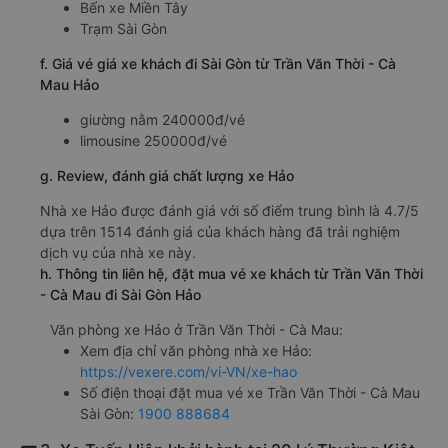
Bến xe Miền Tây
Trạm Sài Gòn
f. Giá vé giá xe khách đi Sài Gòn từ Trần Văn Thời - Cà
Mau Hảo
giường nằm 240000đ/vé
limousine 250000đ/vé
g. Review, đánh giá chất lượng xe Hảo
Nhà xe Hảo được đánh giá với số điểm trung bình là 4.7/5
dựa trên 1514 đánh giá của khách hàng đã trải nghiệm
dịch vụ của nhà xe này.
h. Thông tin liên hệ, đặt mua vé xe khách từ Trần Văn Thời
- Cà Mau đi Sài Gòn Hảo
Văn phòng xe Hảo ở Trần Văn Thời - Cà Mau:
Xem địa chỉ văn phòng nhà xe Hảo:
https://vexere.com/vi-VN/xe-hao
Số điện thoại đặt mua vé xe Trần Văn Thời - Cà Mau
Sài Gòn:
1900 888684