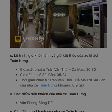
c. Lộ trình, giờ khởi hành và giờ kết thúc của xe khách
Tuấn Hưng
Giờ xuất phát ở Trần Văn Thời - Cà Mau: 20:30
Giờ đến nơi ở Sài Gòn: 05:24
Thời gian chạy từ Trần Văn Thời - Cà Mau đi Sài Gòn
của nhà xe
Tuấn Hưng
khoảng: 8.9 giờ
d. Các điểm đón khách của nhà xe Tuấn Hưng
Văn Phòng Sông Đốc
e. Các điểm trả khách của nhà xe Tuấn Hưng