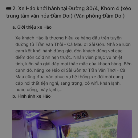
🚌 2. Xe Hảo khởi hành tại Đường 30/4, Khóm 4 (xéo
trung tâm văn hóa Đầm Dơi) (Văn phòng Đầm Dơi)
a. Giới thiệu xe Hảo
Xe khách Hảo là thương hiệu xe hàng đầu trên tuyến
đường từ Trần Văn Thời - Cà Mau đi Sài Gòn. Nhà xe luôn
cam kết khởi hành đúng giờ, đón khách đúng với các
điểm đón cố định hẹn trước. Nhân viên phục vụ nhiệt
tình, luôn sẵn giải đáp mọi thắc mắc của khách hàng. Bên
cạnh đó, hãng xe Hảo đi Sài Gòn từ Trần Văn Thời - Cà
Mau cũng đưa vào phục vụ hệ thống xe đời mới cung
cấp nội thất tiện nghi, sang trọng, có wifi, khăn lạnh,
nước uống, máy lạnh,…
b. Hình ảnh xe Hảo