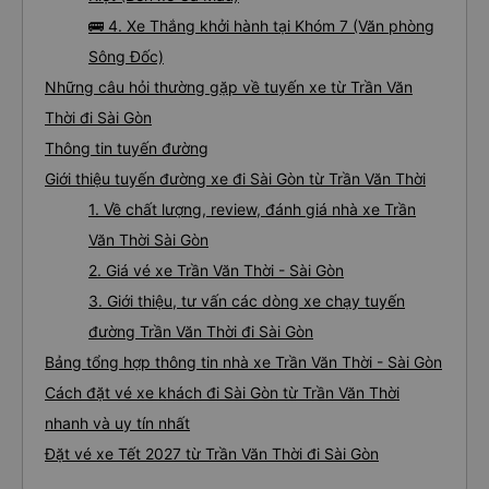
🚌 4. Xe Thắng khởi hành tại Khóm 7 (Văn phòng
Sông Đốc)
Những câu hỏi thường gặp về tuyến xe từ Trần Văn
Thời đi Sài Gòn
Thông tin tuyến đường
Giới thiệu tuyến đường xe đi Sài Gòn từ Trần Văn Thời
1. Về chất lượng, review, đánh giá nhà xe Trần
Văn Thời Sài Gòn
2. Giá vé xe Trần Văn Thời - Sài Gòn
3. Giới thiệu, tư vấn các dòng xe chạy tuyến
đường Trần Văn Thời đi Sài Gòn
Bảng tổng hợp thông tin nhà xe Trần Văn Thời - Sài Gòn
Cách đặt vé xe khách đi Sài Gòn từ Trần Văn Thời
nhanh và uy tín nhất
Đặt vé xe Tết 2027 từ Trần Văn Thời đi Sài Gòn