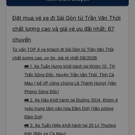
Đặt mua vé xe đi Sài Gòn từ Trần Văn Thời
chất lượng cao và giá vé ưu đãi nhất: 67
chuyến
Tư vấn TOP 4 xe khách đi Sài Gòn từ Trần Văn Thời
chất lượng cao, uy tín, giá rẻ nhất 08/2026
🚌 1. Xe Tuấn Hưng khởi hành tại Khóm 10, Thị
Trấn Sông Đốc, Huyện Trần Văn Thời, Tỉnh Cà
Mau ( kế VP công chứng Lê Thành Hưng) (Văn
Phòng Sông Đốc)
🚌 2. Xe Hảo khởi hành tại Đường 30/4, Khóm 4
(xéo trung tâm văn hóa Đầm Dơi) (Văn phòng
Đầm Dơi)
🚌 3. Xe Tuấn Hiệp khởi hành tại 20 Lý Thường
Kiệt (Bến xe Cà Mau)