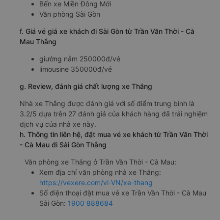
Bến xe Miền Đông Mới
Văn phòng Sài Gòn
f. Giá vé giá xe khách đi Sài Gòn từ Trần Văn Thời - Cà
Mau Thắng
giường nằm 250000đ/vé
limousine 350000đ/vé
g. Review, đánh giá chất lượng xe Thắng
Nhà xe Thắng được đánh giá với số điểm trung bình là
3.2/5 dựa trên 27 đánh giá của khách hàng đã trải nghiệm
dịch vụ của nhà xe này.
h. Thông tin liên hệ, đặt mua vé xe khách từ Trần Văn Thời
- Cà Mau đi Sài Gòn Thắng
Văn phòng xe Thắng ở Trần Văn Thời - Cà Mau:
Xem địa chỉ văn phòng nhà xe Thắng:
https://vexere.com/vi-VN/xe-thang
Số điện thoại đặt mua vé xe Trần Văn Thời - Cà Mau
Sài Gòn:
1900 888684