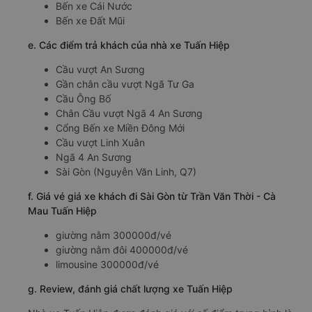
Bến xe Cái Nước
Bến xe Đất Mũi
e. Các điểm trả khách của nhà xe Tuấn Hiệp
Cầu vượt An Sương
Gần chân cầu vượt Ngã Tư Ga
Cầu Ông Bố
Chân Cầu vượt Ngã 4 An Sương
Cổng Bến xe Miền Đông Mới
Cầu vượt Linh Xuân
Ngã 4 An Sương
Sài Gòn (Nguyễn Văn Linh, Q7)
f. Giá vé giá xe khách đi Sài Gòn từ Trần Văn Thời - Cà
Mau Tuấn Hiệp
giường nằm 300000đ/vé
giường nằm đôi 400000đ/vé
limousine 300000đ/vé
g. Review, đánh giá chất lượng xe Tuấn Hiệp