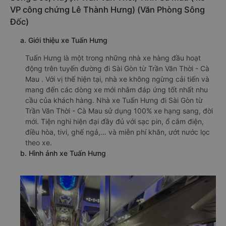
VP công chứng Lê Thành Hưng) (Văn Phòng Sông
Đốc)
a. Giới thiệu xe Tuấn Hưng
Tuấn Hưng là một trong những nhà xe hàng đầu hoạt
động trên tuyến đường đi Sài Gòn từ Trần Văn Thời - Cà
Mau . Với vị thế hiện tại, nhà xe không ngừng cải tiến và
mang đến các dòng xe mới nhằm đáp ứng tốt nhất nhu
cầu của khách hàng. Nhà xe Tuấn Hưng đi Sài Gòn từ
Trần Văn Thời - Cà Mau sử dụng 100% xe hạng sang, đời
mới. Tiện nghi hiện đại đầy đủ với sạc pin, ổ cắm điện,
điều hòa, tivi, ghế ngả,… và miễn phí khăn, ướt nước lọc
theo xe.
b. Hình ảnh xe Tuấn Hưng