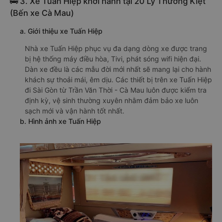
🚌 3. Xe Tuấn Hiệp khởi hành tại 20 Lý Thường Kiệt
(Bến xe Cà Mau)
a. Giới thiệu xe Tuấn Hiệp
Nhà xe Tuấn Hiệp phục vụ đa dạng dòng xe được trang
bị hệ thống máy điều hòa, Tivi, phát sóng wifi hiện đại.
Dàn xe đều là các mẫu đời mới nhất sẽ mang lại cho hành
khách sự thoải mái, êm dịu. Các thiết bị trên xe Tuấn Hiệp
đi Sài Gòn từ Trần Văn Thời - Cà Mau luôn được kiểm tra
định kỳ, vệ sinh thường xuyên nhằm đảm bảo xe luôn
sạch mới và vận hành tốt nhất.
b. Hình ảnh xe Tuấn Hiệp