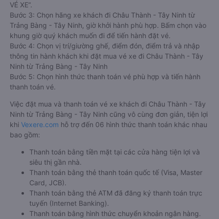
VÉ XE”.
Bước 3: Chọn hãng xe khách đi Châu Thành - Tây Ninh từ
Trảng Bàng - Tây Ninh, giờ khởi hành phù hợp. Bấm chọn vào
khung giờ quý khách muốn đi để tiến hành đặt vé.
Bước 4: Chọn vị trí/giường ghế, điểm đón, điểm trả và nhập
thông tin hành khách khi đặt mua vé xe đi Châu Thành - Tây
Ninh từ Trảng Bàng - Tây Ninh
Bước 5: Chọn hình thức thanh toán vé phù hợp và tiến hành
thanh toán vé.
Việc đặt mua và thanh toán vé xe khách đi Châu Thành - Tây
Ninh từ Trảng Bàng - Tây Ninh cũng vô cùng đơn giản, tiện lợi
khi
Vexere.com
hỗ trợ đến 06 hình thức thanh toán khác nhau
bao gồm:
Thanh toán bằng tiền mặt tại các cửa hàng tiện lợi và
siêu thị gần nhà.
Thanh toán bằng thẻ thanh toán quốc tế (Visa, Master
Card, JCB).
Thanh toán bằng thẻ ATM đã đăng ký thanh toán trực
tuyến (Internet Banking).
Thanh toán bằng hình thức chuyển khoản ngân hàng.