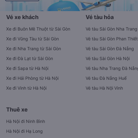
Vé xe khách
Vé tàu hỏa
Xe đi Buôn Mê Thuột từ Sài Gòn
Vé tàu Sài Gòn Nha Trang
Xe đi Vũng Tàu từ Sài Gòn
Vé tàu Sài Gòn Phan Thiết
Xe đi Nha Trang từ Sài Gòn
Vé tàu Sài Gòn Đà Nẵng
Xe đi Đà Lạt từ Sài Gòn
Vé tàu Sài Gòn Hà Nội
Xe đi Sapa từ Hà Nội
Vé tàu Nha Trang Đà Nẵn
Xe đi Hải Phòng từ Hà Nội
Vé tàu Đà Nẵng Huế
Xe đi Vinh từ Hà Nội
Vé tàu Hà Nội Vinh
Thuê xe
Hà Nội đi Ninh Bình
Hà Nội đi Hạ Long