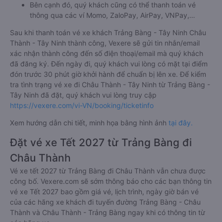
Bên cạnh đó, quý khách cũng có thể thanh toán vé
thông qua các ví Momo, ZaloPay, AirPay, VNPay,…
Sau khi thanh toán vé xe khách Trảng Bàng - Tây Ninh Châu
Thành - Tây Ninh thành công, Vexere sẽ gửi tin nhắn/email
xác nhận thành công đến số điện thoại/email mà quý khách
đã đăng ký. Đến ngày đi, quý khách vui lòng có mặt tại điểm
đón trước 30 phút giờ khởi hành để chuẩn bị lên xe. Để kiểm
tra tình trạng vé xe đi Châu Thành - Tây Ninh từ Trảng Bàng -
Tây Ninh đã đặt, quý khách vui lòng truy cập
https://vexere.com/vi-VN/booking/ticketinfo
Xem hướng dẫn chi tiết, minh họa bằng hình ảnh
tại đây.
Đặt vé xe Tết 2027 từ Trảng Bàng đi
Châu Thành
Vé xe tết 2027 từ Trảng Bàng đi Châu Thành vẫn chưa được
công bố. Vexere.com sẽ sớm thông báo cho các bạn thông tin
vé xe Tết 2027 bao gồm giá vé, lịch trình, ngày giờ bán vé
của các hãng xe khách đi tuyến đường Trảng Bàng - Châu
Thành và Châu Thành - Trảng Bàng ngay khi có thông tin từ