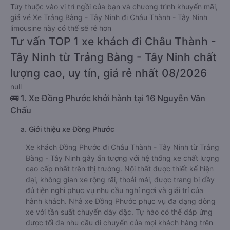
Tùy thuộc vào vị trí ngồi của bạn và chương trình khuyến mãi,
giá vé Xe Trảng Bàng - Tây Ninh đi Châu Thành - Tây Ninh
limousine này có thể sẽ rẻ hơn
Tư vấn TOP 1 xe khách đi Châu Thành -
Tây Ninh từ Trảng Bàng - Tây Ninh chất
lượng cao, uy tín, giá rẻ nhất 08/2026
null
🚌 1. Xe Đồng Phước khởi hành tại 16 Nguyễn Văn
Chấu
a. Giới thiệu xe Đồng Phước
Xe khách Đồng Phước đi Châu Thành - Tây Ninh từ Trảng
Bàng - Tây Ninh gây ấn tượng với hệ thống xe chất lượng
cao cấp nhất trên thị trường. Nội thất được thiết kế hiện
đại, không gian xe rộng rãi, thoải mái, được trang bị đầy
đủ tiện nghi phục vụ nhu cầu nghỉ ngơi và giải trí của
hành khách. Nhà xe Đồng Phước phục vụ đa dạng dòng
xe với tần suất chuyến dày đặc. Tự hào có thể đáp ứng
được tối đa nhu cầu di chuyển của mọi khách hàng trên