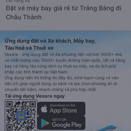
các hãng xe.
Đặt vé máy bay giá rẻ từ Trảng Bàng đi
Châu Thành
Ứng dụng đặt vé Xe khách, Máy bay,
Tàu hoả và Thuê xe
Vexere - ứng dụng đặt vé đa phương tiện với hơn 3000+ nhà
xe chất lượng cao, 5000+ tuyến đường toàn quốc, tất cả hãng
bay và hãng tàu cùng dịch vụ thuê xe máy, xe du lịch phủ
khắp các tỉnh thành tại Việt Nam.
Ứng dụng hiển thị thông tin đầy đủ, minh bạch cùng vô vàn
tiện ích giúp người dùng so sánh và lựa chọn phương án di
chuyển tiết kiệm, nhanh chóng và phù hợp nhất.
Tải ứng dụng Vexere ngay