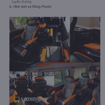
tuyến đường.
b. Hình ảnh xe Đồng Phước