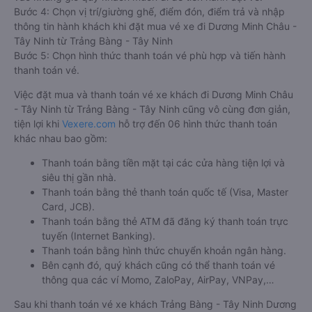
Bước 4: Chọn vị trí/giường ghế, điểm đón, điểm trả và nhập
thông tin hành khách khi đặt mua vé xe đi Dương Minh Châu -
Tây Ninh từ Trảng Bàng - Tây Ninh
Bước 5: Chọn hình thức thanh toán vé phù hợp và tiến hành
thanh toán vé.
Việc đặt mua và thanh toán vé xe khách đi Dương Minh Châu
- Tây Ninh từ Trảng Bàng - Tây Ninh cũng vô cùng đơn giản,
tiện lợi khi
Vexere.com
hỗ trợ đến 06 hình thức thanh toán
khác nhau bao gồm:
Thanh toán bằng tiền mặt tại các cửa hàng tiện lợi và
siêu thị gần nhà.
Thanh toán bằng thẻ thanh toán quốc tế (Visa, Master
Card, JCB).
Thanh toán bằng thẻ ATM đã đăng ký thanh toán trực
tuyến (Internet Banking).
Thanh toán bằng hình thức chuyển khoản ngân hàng.
Bên cạnh đó, quý khách cũng có thể thanh toán vé
thông qua các ví Momo, ZaloPay, AirPay, VNPay,…
Sau khi thanh toán vé xe khách Trảng Bàng - Tây Ninh Dương