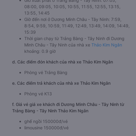
Giờ xuất phát ở Trảng Bàng - Tây Ninh: 07:05,
08:00, 09:05, 10:05, 10:55, 11:55, 12:55, 13:15,
13:55, 14:45
Giờ đến nơi ở Dương Minh Châu - Tây Ninh: 7:59,
8:54, 9:59, 10:59, 11:49, 12:49, 13:49, 14:09, 14:49,
15:39
Thời gian chạy từ Trảng Bàng - Tây Ninh đi Dương
Minh Châu - Tây Ninh của nhà xe
Thảo Kim Ngân
khoảng: 0.9 giờ
d. Các điểm đón khách của nhà xe Thảo Kim Ngân
Phòng vé Trảng Bàng
e. Các điểm trả khách của nhà xe Thảo Kim Ngân
Phòng vé K13
f. Giá vé giá xe khách đi Dương Minh Châu - Tây Ninh từ
Trảng Bàng - Tây Ninh Thảo Kim Ngân
ghế ngồi 150000đ/vé
limousine 150000đ/vé