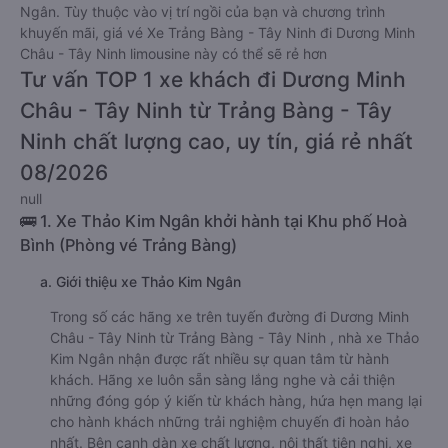
Ngân. Tùy thuộc vào vị trí ngồi của bạn và chương trình
khuyến mãi, giá vé Xe Trảng Bàng - Tây Ninh đi Dương Minh
Châu - Tây Ninh limousine này có thể sẽ rẻ hơn
Tư vấn TOP 1 xe khách đi Dương Minh
Châu - Tây Ninh từ Trảng Bàng - Tây
Ninh chất lượng cao, uy tín, giá rẻ nhất
08/2026
null
🚌 1. Xe Thảo Kim Ngân khởi hành tại Khu phố Hoà
Bình (Phòng vé Trảng Bàng)
a. Giới thiệu xe Thảo Kim Ngân
Trong số các hãng xe trên tuyến đường đi Dương Minh
Châu - Tây Ninh từ Trảng Bàng - Tây Ninh , nhà xe Thảo
Kim Ngân nhận được rất nhiều sự quan tâm từ hành
khách. Hãng xe luôn sẵn sàng lắng nghe và cải thiện
những đóng góp ý kiến từ khách hàng, hứa hẹn mang lại
cho hành khách những trải nghiệm chuyến đi hoàn hảo
nhất. Bên cạnh dàn xe chất lượng, nội thất tiện nghi, xe