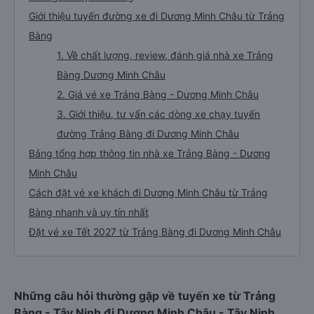
Giới thiệu tuyến đường xe đi Dương Minh Châu từ Trảng
Bàng
1. Về chất lượng, review, đánh giá nhà xe Trảng
Bàng Dương Minh Châu
2. Giá vé xe Trảng Bàng - Dương Minh Châu
3. Giới thiệu, tư vấn các dòng xe chạy tuyến
đường Trảng Bàng đi Dương Minh Châu
Bảng tổng hợp thông tin nhà xe Trảng Bàng - Dương
Minh Châu
Cách đặt vé xe khách đi Dương Minh Châu từ Trảng
Bàng nhanh và uy tín nhất
Đặt vé xe Tết 2027 từ Trảng Bàng đi Dương Minh Châu
Những câu hỏi thường gặp về tuyến xe từ Trảng
Bàng - Tây Ninh đi Dương Minh Châu - Tây Ninh