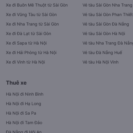
Xe đi Buôn Mê Thuột từ Sài Gòn
Vé tàu Sài Gòn Nha Trang
Xe đi Vũng Tàu từ Sài Gòn
Vé tàu Sài Gòn Phan Thiết
Xe đi Nha Trang từ Sài Gòn
Vé tàu Sài Gòn Đà Nẵng
Xe đi Đà Lạt từ Sài Gòn
Vé tàu Sài Gòn Hà Nội
Xe đi Sapa từ Hà Nội
Vé tàu Nha Trang Đà Nẵn
Xe đi Hải Phòng từ Hà Nội
Vé tàu Đà Nẵng Huế
Xe đi Vinh từ Hà Nội
Vé tàu Hà Nội Vinh
Thuê xe
Hà Nội đi Ninh Bình
Hà Nội đi Hạ Long
Hà Nội đi Sa Pa
Hà Nội đi Tam Đảo
Đà Nẵng đi Hội An