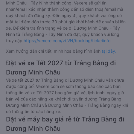
Minh Châu - Tây Ninh thành công, Vexere sẽ gửi tin
nhắn/email xác nhận thành công đến số điện thoại/email mà
quý khách đã đăng ký. Đến ngày đi, quý khách vui lòng có
mặt tại điểm đón trước 30 phút giờ khởi hành để chuẩn bị lên
xe. Để kiểm tra tình trạng vé xe đi Dương Minh Châu - Tây
Ninh từ Trảng Bàng - Tây Ninh đã đặt, quý khách vui lòng
truy cập
https://vexere.com/vi-VN/booking/ticketinfo
Xem hướng dẫn chi tiết, minh họa bằng hình ảnh
tại đây.
Đặt vé xe Tết 2027 từ Trảng Bàng đi
Dương Minh Châu
Vé xe tết 2027 từ Trảng Bàng đi Dương Minh Châu vẫn chưa
được công bố. Vexere.com sẽ sớm thông báo cho các bạn
thông tin vé xe Tết 2027 bao gồm giá vé, lịch trình, ngày giờ
bán vé của các hãng xe khách đi tuyến đường Trảng Bàng -
Dương Minh Châu và Dương Minh Châu - Trảng Bàng ngay khi
có thông tin từ các hãng xe.
Đặt vé máy bay giá rẻ từ Trảng Bàng đi
Dương Minh Châu