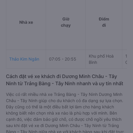
Giờ
Điểm
Nhà xe
chạy
đi
Khu phố Hoà
135
Thảo Kim Ngân
07:05 - 20:55
Bình
Châ
Cách đặt vé xe khách đi Dương Minh Châu - Tây
Ninh từ Trảng Bàng - Tây Ninh nhanh và uy tín nhất
Việc có rất nhiều nhà xe Trảng Bàng - Tây Ninh Dương Minh
Châu - Tây Ninh giúp cho du khách có đa dạng sự lựa chọn.
Đây cũng có thể là một điều bất lợi làm cho hàng khách
không biết nên chọn nhà xe nào là phù hợp với mình. Bên
cạnh đó, việc đảm bảo giữ chỗ, có được chỗ ngồi yêu thích
sau khi đặt vé xe đi Dương Minh Châu - Tây Ninh từ Trảng
Bàng - Tây Ninh giữa nhà xe với khách hàng sau khi đặt trực