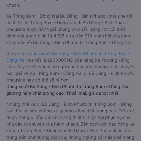
khách.
Xe Trảng Bom - Đồng Nai Bù Đăng - Bình Phước limousine tốt
nhất: Xe từ Trảng Bom - Đồng Nai đi Bù Đăng - Bình Phước
limousine được đánh giá chung có chất lượng Tốt với điểm
đánh giá trung bình từ 4.7/5 dựa trên 719 phản hồi của hành
khách Xe về Bù Đăng - Bình Phước từ Trảng Bom - Đồng Nai.
Giá vé
xe limousine đi Bù Đăng - Bình Phước từ Trảng Bom -
Đồng Nai
rẻ nhất là 280000VND của hãng xe Phương Hồng
Linh. Tùy thuộc vào vị trí ngồi của bạn và chương trình khuyến
mãi, giá vé Xe Trảng Bom - Đồng Nai đi Bù Đăng - Bình Phước
limousine này có thể sẽ rẻ hơn
Dòng xe đi Bù Đăng - Bình Phước từ Trảng Bom - Đồng Nai
giường nằm chất lượng cao: Thoải mái, giá cả tốt nhất
Những nhà xe đi Bù Đăng - Bình Phước từ Trảng Bom - Đồng
Nai đều sở hữu những xe giường nằm chất lượng cao. Trên xe
được trang bị đầy đủ các trang thiết bị hiện đại phục vụ cho
nhu cầu di chuyển của hành khách. Bên cạnh đó, các hãng xe
khách Trảng Bom - Đồng Nai Bù Đăng - Bình Phước luôn chú
trọng đến chất lượng dịch vụ, không ngừng cải thiện để mang