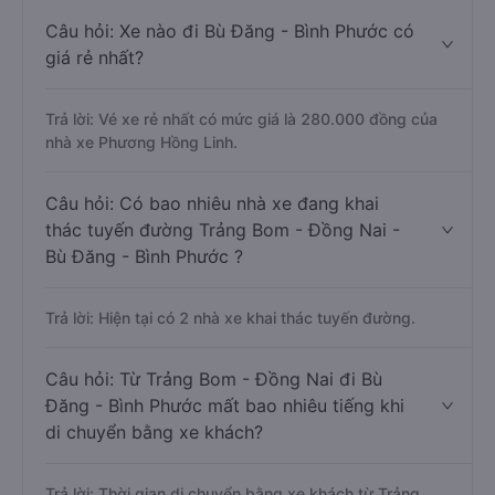
Câu hỏi: Xe nào đi Bù Đăng - Bình Phước có
giá rẻ nhất?
Trả lời: Vé xe rẻ nhất có mức giá là 280.000 đồng của
nhà xe Phương Hồng Linh.
Câu hỏi: Có bao nhiêu nhà xe đang khai
thác tuyến đường Trảng Bom - Đồng Nai -
Bù Đăng - Bình Phước ?
Trả lời: Hiện tại có 2 nhà xe khai thác tuyến đường.
Câu hỏi: Từ Trảng Bom - Đồng Nai đi Bù
Đăng - Bình Phước mất bao nhiêu tiếng khi
di chuyển bằng xe khách?
Trả lời: Thời gian di chuyển bằng xe khách từ Trảng