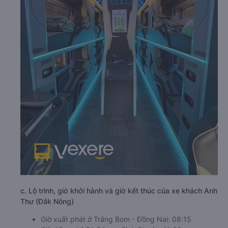
c. Lộ trình, giờ khởi hành và giờ kết thúc của xe khách Anh
Thư (Đắk Nông)
Giờ xuất phát ở Trảng Bom - Đồng Nai: 08:15