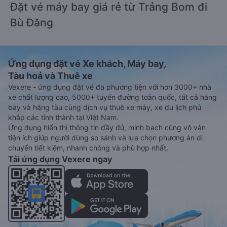
Đặt vé máy bay giá rẻ từ Trảng Bom đi
Bù Đăng
Ứng dụng đặt vé Xe khách, Máy bay,
Tàu hoả và Thuê xe
Vexere - ứng dụng đặt vé đa phương tiện với hơn 3000+ nhà
xe chất lượng cao, 5000+ tuyến đường toàn quốc, tất cả hãng
bay và hãng tàu cùng dịch vụ thuê xe máy, xe du lịch phủ
khắp các tỉnh thành tại Việt Nam.
Ứng dụng hiển thị thông tin đầy đủ, minh bạch cùng vô vàn
tiện ích giúp người dùng so sánh và lựa chọn phương án di
chuyển tiết kiệm, nhanh chóng và phù hợp nhất.
Tải ứng dụng Vexere ngay