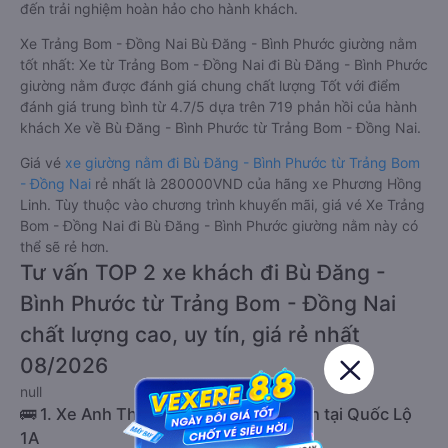
đến trải nghiệm hoàn hảo cho hành khách.
Xe Trảng Bom - Đồng Nai Bù Đăng - Bình Phước giường nằm
tốt nhất: Xe từ Trảng Bom - Đồng Nai đi Bù Đăng - Bình Phước
giường nằm được đánh giá chung chất lượng Tốt với điểm
đánh giá trung bình từ 4.7/5 dựa trên 719 phản hồi của hành
khách Xe về Bù Đăng - Bình Phước từ Trảng Bom - Đồng Nai.
Giá vé
xe giường nằm đi Bù Đăng - Bình Phước từ Trảng Bom
- Đồng Nai
rẻ nhất là 280000VND của hãng xe Phương Hồng
Linh. Tùy thuộc vào chương trình khuyến mãi, giá vé Xe Trảng
Bom - Đồng Nai đi Bù Đăng - Bình Phước giường nằm này có
thể sẽ rẻ hơn.
Tư vấn TOP 2 xe khách đi Bù Đăng -
Bình Phước từ Trảng Bom - Đồng Nai
chất lượng cao, uy tín, giá rẻ nhất
08/2026
null
🚌 1. Xe Anh Thư (Đắk Nông) khởi hành tại Quốc Lộ
1A