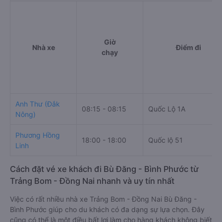
Giờ
Nhà xe
Điểm đi
chạy
Anh Thư (Đắk
08:15 - 08:15
Quốc Lộ 1A
Nông)
Phương Hồng
18:00 - 18:00
Quốc lộ 51
Linh
Cách đặt vé xe khách đi Bù Đăng - Bình Phước từ
Trảng Bom - Đồng Nai nhanh và uy tín nhất
Việc có rất nhiều nhà xe Trảng Bom - Đồng Nai Bù Đăng -
Bình Phước giúp cho du khách có đa dạng sự lựa chọn. Đây
cũng có thể là một điều bất lợi làm cho hàng khách không biết