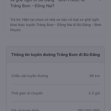
Trảng Bom - Đồng Nai?
Trả lời: Hiện tại chưa có nhà xe nào có loại xe ghế ngồi
khai thác tuyến Trảng Bom - Đồng Nai đi Bù Đăng - Bình
Phước
Thông tin tuyến đường Trảng Bom đi Bù Đăng
Chiều dài tuyến đường
96 km
Thời gian di chuyển
3.3 giờ
Giá vé trung bình
290.000 VNĐ