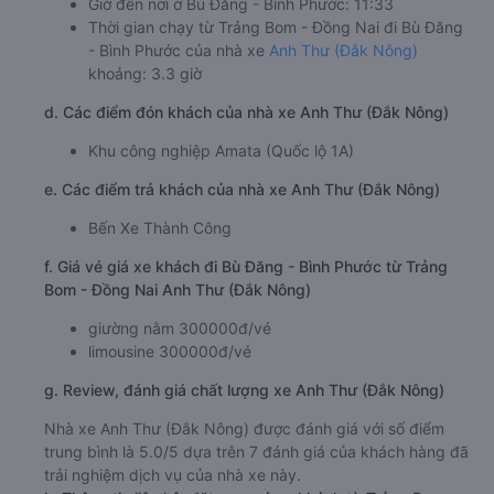
Giờ đến nơi ở Bù Đăng - Bình Phước: 11:33
Thời gian chạy từ Trảng Bom - Đồng Nai đi Bù Đăng
- Bình Phước của nhà xe
Anh Thư (Đắk Nông)
khoảng: 3.3 giờ
d. Các điểm đón khách của nhà xe Anh Thư (Đắk Nông)
Khu công nghiệp Amata (Quốc lộ 1A)
e. Các điểm trả khách của nhà xe Anh Thư (Đắk Nông)
Bến Xe Thành Công
f. Giá vé giá xe khách đi Bù Đăng - Bình Phước từ Trảng
Bom - Đồng Nai Anh Thư (Đắk Nông)
giường nằm 300000đ/vé
limousine 300000đ/vé
g. Review, đánh giá chất lượng xe Anh Thư (Đắk Nông)
Nhà xe Anh Thư (Đắk Nông) được đánh giá với số điểm
trung bình là 5.0/5 dựa trên 7 đánh giá của khách hàng đã
trải nghiệm dịch vụ của nhà xe này.