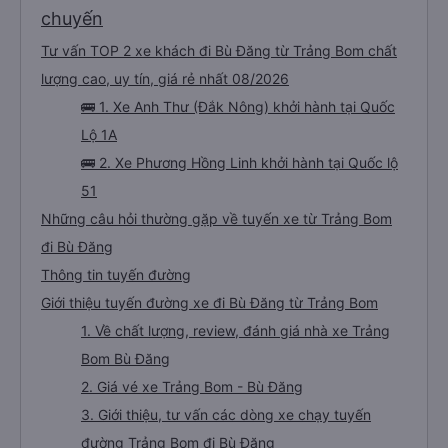
chuyến
Tư vấn TOP 2 xe khách đi Bù Đăng từ Trảng Bom chất
lượng cao, uy tín, giá rẻ nhất 08/2026
🚌 1. Xe Anh Thư (Đắk Nông) khởi hành tại Quốc
Lộ 1A
🚌 2. Xe Phương Hồng Linh khởi hành tại Quốc lộ
51
Những câu hỏi thường gặp về tuyến xe từ Trảng Bom
đi Bù Đăng
Thông tin tuyến đường
Giới thiệu tuyến đường xe đi Bù Đăng từ Trảng Bom
1. Về chất lượng, review, đánh giá nhà xe Trảng
Bom Bù Đăng
2. Giá vé xe Trảng Bom - Bù Đăng
3. Giới thiệu, tư vấn các dòng xe chạy tuyến
đường Trảng Bom đi Bù Đăng