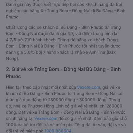
Đánh giá này được viết trực tiếp bởi các khách hàng đã trải
nghiệm các hãng Xe Trảng Bom - Đồng Nai đi Bù Đăng - Bình
Phước.
Chất lượng các xe khách đi Bù Đăng - Bình Phước từ Trảng
Bom - Đồng Nai được đánh giá 4.7, với điểm trung bình là
4.7/5 bởi 719 hành khách. Trong đó hãng xe khách Trảng
Bom - Đồng Nai Bù Đăng - Bình Phước tốt nhất tuyến được
đánh giá 5.0/5 bởi 7 hành khách là nhà xe Anh Thư (Đắk
Nông).
2. Giá vé xe Trảng Bom - Đồng Nai Bù Đăng - Bình
Phước
Hiện tại, theo cập nhật mới nhất của
Vexere.com
, giá vé xe
khách đi Bù Đăng - Bình Phước từ Trảng Bom - Đồng Nai có
mức giá dao động từ 280000 đồng - 300000 đồng. Trong
đó, nhà xe Phương Hồng Linh có giá vé rẻ nhất, chỉ 280000
đồng. Đặt vé xe Trảng Bom - Đồng Nai Bù Đăng - Bình Phước
chính hãng tại
Vexere.com
để có giá rẻ nhất, đảm bảo giữ chỗ
100% và hỗ trợ đổi trả vé miễn phí. Tổng đài tư vấn, đặt vé và
đổi trả vé miễn phí:
1900 888684
.