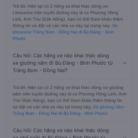
Trả lời: Hiện tại có 2 hãng xe khai thác dòng xe
Limousine trên tuyến đường này là xe Phương Hồng
Linh, Anh Thư (Đắk Nông), bạn có thể tham khảo thêm
thông tin và đặt vé các nhà xe này tại trang này:
Xe
limousine Trảng Bom - Đồng Nai đi Bù Đăng - Bình
Phước
Câu hỏi: Các hãng xe nào khai thác dòng
xe giường nằm đi Bù Đăng - Bình Phước từ
Trảng Bom - Đồng Nai?
Trả lời: Hiện tại có 2 hãng xe khai thác dòng xe giường
nằm trên tuyến đường này là xe Phương Hồng Linh, Anh
Thư (Đắk Nông), bạn có thể tham khảo thêm thông tin
và đặt vé các nhà xe này tại trang này:
Xe giường nằm
Trảng Bom - Đồng Nai đi Bù Đăng - Bình Phước
Câu hỏi: Các hãng xe nào khai thác dòng
xe ghế ngồi đi Bù Đăng - Bình Phước từ