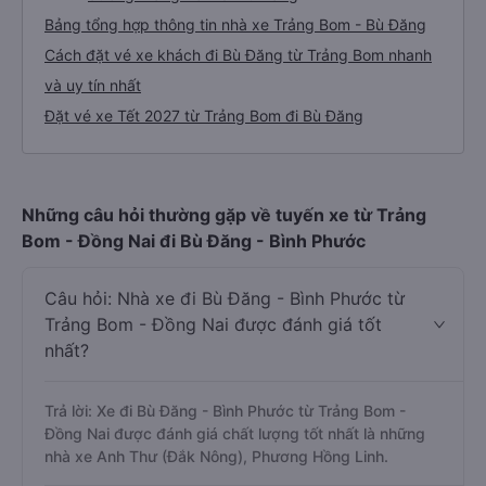
Bảng tổng hợp thông tin nhà xe Trảng Bom - Bù Đăng
Cách đặt vé xe khách đi Bù Đăng từ Trảng Bom nhanh
và uy tín nhất
Đặt vé xe Tết 2027 từ Trảng Bom đi Bù Đăng
Những câu hỏi thường gặp về tuyến xe từ Trảng
Bom - Đồng Nai đi Bù Đăng - Bình Phước
Câu hỏi: Nhà xe đi Bù Đăng - Bình Phước từ
Trảng Bom - Đồng Nai được đánh giá tốt
nhất?
Trả lời: Xe đi Bù Đăng - Bình Phước từ Trảng Bom -
Đồng Nai được đánh giá chất lượng tốt nhất là những
nhà xe Anh Thư (Đắk Nông), Phương Hồng Linh.