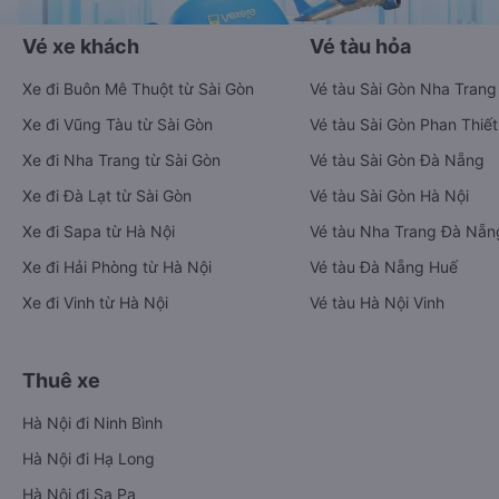
Vé xe khách
Vé tàu hỏa
Xe đi Buôn Mê Thuột từ Sài Gòn
Vé tàu Sài Gòn Nha Trang
Xe đi Vũng Tàu từ Sài Gòn
Vé tàu Sài Gòn Phan Thiết
Xe đi Nha Trang từ Sài Gòn
Vé tàu Sài Gòn Đà Nẵng
Xe đi Đà Lạt từ Sài Gòn
Vé tàu Sài Gòn Hà Nội
Xe đi Sapa từ Hà Nội
Vé tàu Nha Trang Đà Nẵn
Xe đi Hải Phòng từ Hà Nội
Vé tàu Đà Nẵng Huế
Xe đi Vinh từ Hà Nội
Vé tàu Hà Nội Vinh
Thuê xe
Hà Nội đi Ninh Bình
Hà Nội đi Hạ Long
Hà Nội đi Sa Pa