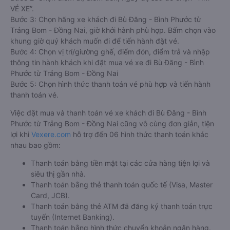
VÉ XE”.
Bước 3: Chọn hãng xe khách đi Bù Đăng - Bình Phước từ
Trảng Bom - Đồng Nai, giờ khởi hành phù hợp. Bấm chọn vào
khung giờ quý khách muốn đi để tiến hành đặt vé.
Bước 4: Chọn vị trí/giường ghế, điểm đón, điểm trả và nhập
thông tin hành khách khi đặt mua vé xe đi Bù Đăng - Bình
Phước từ Trảng Bom - Đồng Nai
Bước 5: Chọn hình thức thanh toán vé phù hợp và tiến hành
thanh toán vé.
Việc đặt mua và thanh toán vé xe khách đi Bù Đăng - Bình
Phước từ Trảng Bom - Đồng Nai cũng vô cùng đơn giản, tiện
lợi khi
Vexere.com
hỗ trợ đến 06 hình thức thanh toán khác
nhau bao gồm:
Thanh toán bằng tiền mặt tại các cửa hàng tiện lợi và
siêu thị gần nhà.
Thanh toán bằng thẻ thanh toán quốc tế (Visa, Master
Card, JCB).
Thanh toán bằng thẻ ATM đã đăng ký thanh toán trực
tuyến (Internet Banking).
Thanh toán bằng hình thức chuyển khoản ngân hàng.