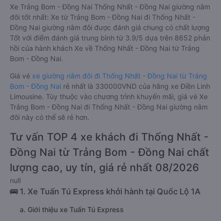
Xe Trảng Bom - Đồng Nai Thống Nhất - Đồng Nai giường nằm
đôi tốt nhất: Xe từ Trảng Bom - Đồng Nai đi Thống Nhất -
Đồng Nai giường nằm đôi được đánh giá chung có chất lượng
Tốt với điểm đánh giá trung bình từ 3.9/5 dựa trên 8652 phản
hồi của hành khách Xe về Thống Nhất - Đồng Nai từ Trảng
Bom - Đồng Nai.
Giá vé
xe giường nằm đôi đi Thống Nhất - Đồng Nai từ Trảng
Bom - Đồng Nai
rẻ nhất là 330000VND của hãng xe Điền Linh
Limousine. Tùy thuộc vào chương trình khuyến mãi, giá vé Xe
Trảng Bom - Đồng Nai đi Thống Nhất - Đồng Nai giường nằm
đôi này có thể sẽ rẻ hơn.
Tư vấn TOP 4 xe khách đi Thống Nhất -
Đồng Nai từ Trảng Bom - Đồng Nai chất
lượng cao, uy tín, giá rẻ nhất 08/2026
null
🚌 1. Xe Tuấn Tú Express khởi hành tại Quốc Lộ 1A
a. Giới thiệu xe Tuấn Tú Express