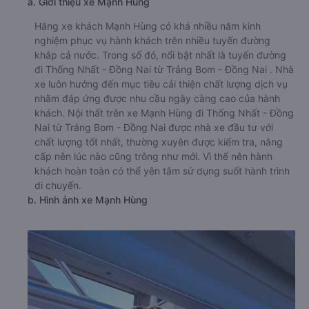
a. Giới thiệu xe Mạnh Hùng
Hãng xe khách Mạnh Hùng có khá nhiều năm kinh
nghiệm phục vụ hành khách trên nhiều tuyến đường
khắp cả nước. Trong số đó, nổi bật nhất là tuyến đường
đi Thống Nhất - Đồng Nai từ Trảng Bom - Đồng Nai . Nhà
xe luôn hướng đến mục tiêu cải thiện chất lượng dịch vụ
nhằm đáp ứng được nhu cầu ngày càng cao của hành
khách. Nội thất trên xe Mạnh Hùng đi Thống Nhất - Đồng
Nai từ Trảng Bom - Đồng Nai được nhà xe đầu tư với
chất lượng tốt nhất, thường xuyên được kiểm tra, nâng
cấp nên lúc nào cũng trông như mới. Vì thế nên hành
khách hoàn toàn có thể yên tâm sử dụng suốt hành trình
di chuyển.
b. Hình ảnh xe Mạnh Hùng