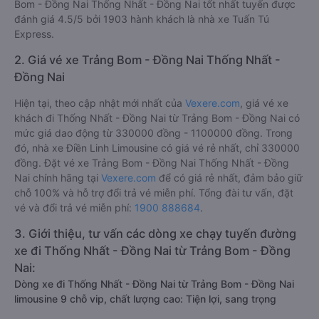
Bom - Đồng Nai Thống Nhất - Đồng Nai tốt nhất tuyến được
đánh giá 4.5/5 bởi 1903 hành khách là nhà xe Tuấn Tú
Express.
2. Giá vé xe Trảng Bom - Đồng Nai Thống Nhất -
Đồng Nai
Hiện tại, theo cập nhật mới nhất của
Vexere.com
, giá vé xe
khách đi Thống Nhất - Đồng Nai từ Trảng Bom - Đồng Nai có
mức giá dao động từ 330000 đồng - 1100000 đồng. Trong
đó, nhà xe Điền Linh Limousine có giá vé rẻ nhất, chỉ 330000
đồng. Đặt vé xe Trảng Bom - Đồng Nai Thống Nhất - Đồng
Nai chính hãng tại
Vexere.com
để có giá rẻ nhất, đảm bảo giữ
chỗ 100% và hỗ trợ đổi trả vé miễn phí. Tổng đài tư vấn, đặt
vé và đổi trả vé miễn phí:
1900 888684
.
3. Giới thiệu, tư vấn các dòng xe chạy tuyến đường
xe đi Thống Nhất - Đồng Nai từ Trảng Bom - Đồng
Nai:
Dòng xe đi Thống Nhất - Đồng Nai từ Trảng Bom - Đồng Nai
limousine 9 chỗ vip, chất lượng cao: Tiện lợi, sang trọng