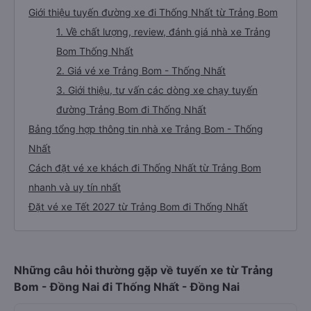
Giới thiệu tuyến đường xe đi Thống Nhất từ Trảng Bom
1. Về chất lượng, review, đánh giá nhà xe Trảng
Bom Thống Nhất
2. Giá vé xe Trảng Bom - Thống Nhất
3. Giới thiệu, tư vấn các dòng xe chạy tuyến
đường Trảng Bom đi Thống Nhất
Bảng tổng hợp thông tin nhà xe Trảng Bom - Thống
Nhất
Cách đặt vé xe khách đi Thống Nhất từ Trảng Bom
nhanh và uy tín nhất
Đặt vé xe Tết 2027 từ Trảng Bom đi Thống Nhất
Những câu hỏi thường gặp về tuyến xe từ Trảng
Bom - Đồng Nai đi Thống Nhất - Đồng Nai