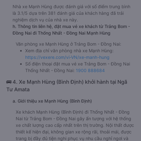
Nhà xe Mạnh Hùng được đánh giá với số điểm trung bình
là 3.1/5 dựa trên 381 đánh giá của khách hàng đã trải
nghiệm dịch vụ của nhà xe này.
h. Thông tin liên hệ, đặt mua vé xe khách từ Trảng Bom -
Đồng Nai đi Thống Nhất - Đồng Nai Mạnh Hùng
Văn phòng xe Mạnh Hùng ở Trảng Bom - Đồng Nai:
Xem địa chỉ văn phòng nhà xe Mạnh Hùng:
https://vexere.com/vi-VN/xe-manh-hung
Số điện thoại đặt mua vé xe Trảng Bom - Đồng Nai
Thống Nhất - Đồng Nai:
1900 888684
🚌 4. Xe Mạnh Hùng (Bình Định) khởi hành tại Ngã
Tư Amata
a. Giới thiệu xe Mạnh Hùng (Bình Định)
Xe khách Mạnh Hùng (Bình Định) đi Thống Nhất - Đồng
Nai từ Trảng Bom - Đồng Nai gây ấn tượng với hệ thống
xe chất lượng cao cấp nhất trên thị trường. Nội thất được
thiết kế hiện đại, không gian xe rộng rãi, thoải mái, được
trang bị đầy đủ tiện nghi phục vụ nhu cầu nghỉ ngơi và