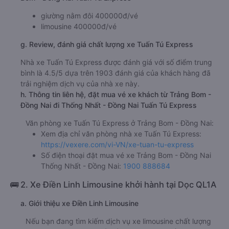
giường nằm đôi 400000đ/vé
limousine 400000đ/vé
g. Review, đánh giá chất lượng xe Tuấn Tú Express
Nhà xe Tuấn Tú Express được đánh giá với số điểm trung
bình là 4.5/5 dựa trên 1903 đánh giá của khách hàng đã
trải nghiệm dịch vụ của nhà xe này.
h. Thông tin liên hệ, đặt mua vé xe khách từ Trảng Bom -
Đồng Nai đi Thống Nhất - Đồng Nai Tuấn Tú Express
Văn phòng xe Tuấn Tú Express ở Trảng Bom - Đồng Nai:
Xem địa chỉ văn phòng nhà xe Tuấn Tú Express:
https://vexere.com/vi-VN/xe-tuan-tu-express
Số điện thoại đặt mua vé xe Trảng Bom - Đồng Nai
Thống Nhất - Đồng Nai:
1900 888684
🚌 2. Xe Điền Linh Limousine khởi hành tại Dọc QL1A
a. Giới thiệu xe Điền Linh Limousine
Nếu bạn đang tìm kiếm dịch vụ xe limousine chất lượng