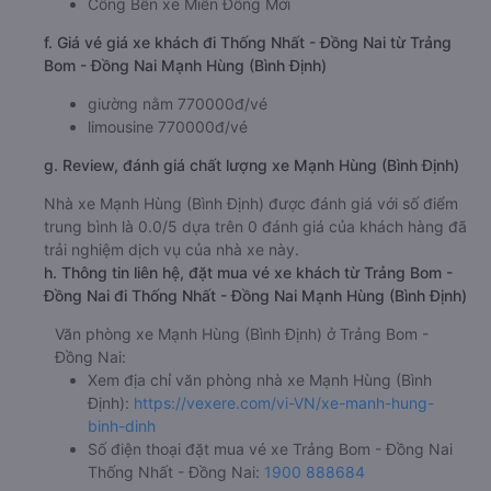
c. Lộ trình, giờ khởi hành và giờ kết thúc của xe khách
Mạnh Hùng (Bình Định)
Giờ xuất phát ở Trảng Bom - Đồng Nai: 08:05
Giờ đến nơi ở Thống Nhất - Đồng Nai: 8:47
Thời gian chạy từ Trảng Bom - Đồng Nai đi Thống
Nhất - Đồng Nai của nhà xe
Mạnh Hùng (Bình Định)
khoảng: 0.7 giờ
d. Các điểm đón khách của nhà xe Mạnh Hùng (Bình Định)
Ngã Tư Amata
e. Các điểm trả khách của nhà xe Mạnh Hùng (Bình Định)
Cổng Bến xe Miền Đông Mới
f. Giá vé giá xe khách đi Thống Nhất - Đồng Nai từ Trảng
Bom - Đồng Nai Mạnh Hùng (Bình Định)
giường nằm 770000đ/vé
limousine 770000đ/vé
g. Review, đánh giá chất lượng xe Mạnh Hùng (Bình Định)