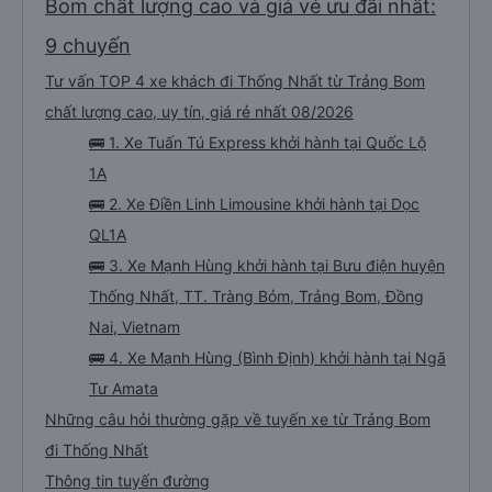
Bom chất lượng cao và giá vé ưu đãi nhất:
9 chuyến
Tư vấn TOP 4 xe khách đi Thống Nhất từ Trảng Bom
chất lượng cao, uy tín, giá rẻ nhất 08/2026
🚌 1. Xe Tuấn Tú Express khởi hành tại Quốc Lộ
1A
🚌 2. Xe Điền Linh Limousine khởi hành tại Dọc
QL1A
🚌 3. Xe Mạnh Hùng khởi hành tại Bưu điện huyện
Thống Nhất, TT. Tràng Bỏm, Trảng Bom, Đồng
Nai, Vietnam
🚌 4. Xe Mạnh Hùng (Bình Định) khởi hành tại Ngã
Tư Amata
Những câu hỏi thường gặp về tuyến xe từ Trảng Bom
đi Thống Nhất
Thông tin tuyến đường