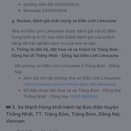
giường nằm đôi 330000đ/vé
limousine 330000đ/vé
g. Review, đánh giá chất lượng xe Điền Linh Limousine
Nhà xe Điền Linh Limousine được đánh giá với số điểm
trung bình là 4.1/5 dựa trên 6368 đánh giá của khách
hàng đã trải nghiệm dịch vụ của nhà xe này.
h. Thông tin liên hệ, đặt mua vé xe khách từ Trảng Bom -
Đồng Nai đi Thống Nhất - Đồng Nai Điền Linh Limousine
Văn phòng xe Điền Linh Limousine ở Trảng Bom - Đồng
Nai:
Xem địa chỉ văn phòng nhà xe Điền Linh Limousine:
https://vexere.com/vi-VN/xe-dien-linh-limousine
Số điện thoại đặt mua vé xe Trảng Bom - Đồng Nai
Thống Nhất - Đồng Nai:
1900 888684
🚌 3. Xe Mạnh Hùng khởi hành tại Bưu điện huyện
Thống Nhất, TT. Tràng Bỏm, Trảng Bom, Đồng Nai,
Vietnam