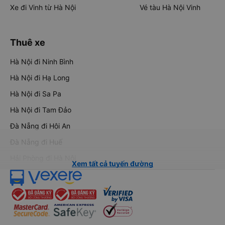
Xe đi Vinh từ Hà Nội
Vé tàu Hà Nội Vinh
Thuê xe
Hà Nội đi Ninh Bình
Hà Nội đi Hạ Long
Hà Nội đi Sa Pa
Hà Nội đi Tam Đảo
Đà Nẵng đi Hội An
Đà Nẵng đi Huế
Hải Phòng đi Hà Nội
Xem tất cả tuyến đường