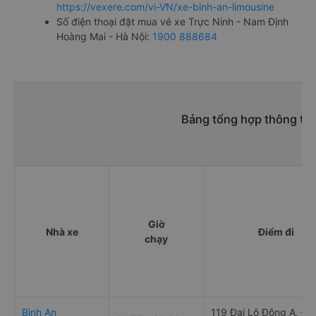
https://vexere.com/vi-VN/xe-binh-an-limousine
Số điện thoại đặt mua vé xe Trực Ninh - Nam Định
Hoàng Mai - Hà Nội:
1900 888684
Bảng tổng hợp thông tin
Giờ
Nhà xe
Điểm đi
chạy
Bình An
119 Đại Lộ Đông A, Đô