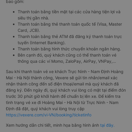
bao gồm:
Thanh toán bằng tiền mặt tại các cửa hàng tiện lợi và
siêu thị gần nhà.
Thanh toán bằng thẻ thanh toán quốc tế (Visa, Master
Card, JCB).
Thanh toán bằng thẻ ATM đã đăng ký thanh toán trực
tuyến (Internet Banking).
Thanh toán bằng hình thức chuyển khoản ngân hàng.
Bên cạnh đó, quý khách cũng có thể thanh toán vé
thông qua các ví Momo, ZaloPay, AirPay, VNPay,…
Sau khi thanh toán vé xe khách Trực Ninh - Nam Định Hoàng
Mai - Hà Nội thành công, Vexere sẽ gửi tin nhắn/email xác
nhận thành công đến số điện thoại/email mà quý khách đã
đăng ký. Đến ngày đi, quý khách vui lòng có mặt tại điểm đón
trước 30 phút giờ khởi hành để chuẩn bị lên xe. Để kiểm tra
tình trạng vé xe đi Hoàng Mai - Hà Nội từ Trực Ninh - Nam
Định đã đặt, quý khách vui lòng truy cập
https://vexere.com/vi-VN/booking/ticketinfo
Xem hướng dẫn chi tiết, minh họa bằng hình ảnh
tại đây.