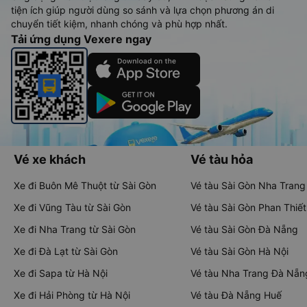
tiện ích giúp người dùng so sánh và lựa chọn phương án di
chuyển tiết kiệm, nhanh chóng và phù hợp nhất.
Tải ứng dụng Vexere ngay
Vé xe khách
Vé tàu hỏa
Xe đi Buôn Mê Thuột từ Sài Gòn
Vé tàu Sài Gòn Nha Trang
Xe đi Vũng Tàu từ Sài Gòn
Vé tàu Sài Gòn Phan Thiết
Xe đi Nha Trang từ Sài Gòn
Vé tàu Sài Gòn Đà Nẵng
Xe đi Đà Lạt từ Sài Gòn
Vé tàu Sài Gòn Hà Nội
Xe đi Sapa từ Hà Nội
Vé tàu Nha Trang Đà Nẵn
Xe đi Hải Phòng từ Hà Nội
Vé tàu Đà Nẵng Huế