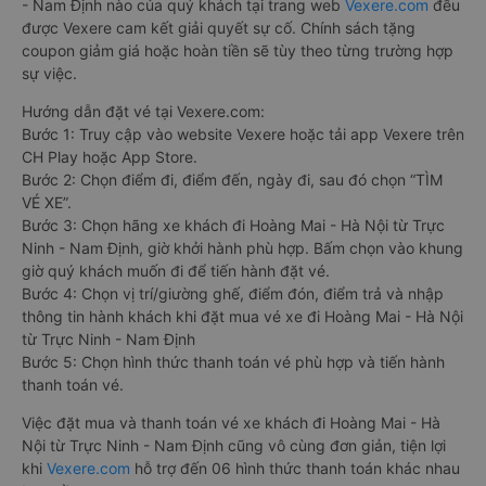
- Nam Định nào của quý khách tại trang web
Vexere.com
đều
được Vexere cam kết giải quyết sự cố. Chính sách tặng
coupon giảm giá hoặc hoàn tiền sẽ tùy theo từng trường hợp
sự việc.
Hướng dẫn đặt vé tại Vexere.com:
Bước 1: Truy cập vào website Vexere hoặc tải app Vexere trên
CH Play hoặc App Store.
Bước 2: Chọn điểm đi, điểm đến, ngày đi, sau đó chọn “TÌM
VÉ XE”.
Bước 3: Chọn hãng xe khách đi Hoàng Mai - Hà Nội từ Trực
Ninh - Nam Định, giờ khởi hành phù hợp. Bấm chọn vào khung
giờ quý khách muốn đi để tiến hành đặt vé.
Bước 4: Chọn vị trí/giường ghế, điểm đón, điểm trả và nhập
thông tin hành khách khi đặt mua vé xe đi Hoàng Mai - Hà Nội
từ Trực Ninh - Nam Định
Bước 5: Chọn hình thức thanh toán vé phù hợp và tiến hành
thanh toán vé.
Việc đặt mua và thanh toán vé xe khách đi Hoàng Mai - Hà
Nội từ Trực Ninh - Nam Định cũng vô cùng đơn giản, tiện lợi
khi
Vexere.com
hỗ trợ đến 06 hình thức thanh toán khác nhau