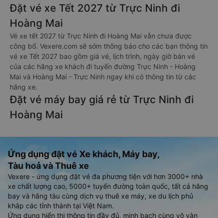
Đặt vé xe Tết 2027 từ Trực Ninh đi
Hoàng Mai
Vé xe tết 2027 từ Trực Ninh đi Hoàng Mai vẫn chưa được
công bố. Vexere.com sẽ sớm thông báo cho các bạn thông tin
vé xe Tết 2027 bao gồm giá vé, lịch trình, ngày giờ bán vé
của các hãng xe khách đi tuyến đường Trực Ninh - Hoàng
Mai và Hoàng Mai - Trực Ninh ngay khi có thông tin từ các
hãng xe.
Đặt vé máy bay giá rẻ từ Trực Ninh đi
Hoàng Mai
Ứng dụng đặt vé Xe khách, Máy bay,
Tàu hoả và Thuê xe
Vexere - ứng dụng đặt vé đa phương tiện với hơn 3000+ nhà
xe chất lượng cao, 5000+ tuyến đường toàn quốc, tất cả hãng
bay và hãng tàu cùng dịch vụ thuê xe máy, xe du lịch phủ
khắp các tỉnh thành tại Việt Nam.
Ứng dụng hiển thị thông tin đầy đủ, minh bạch cùng vô vàn