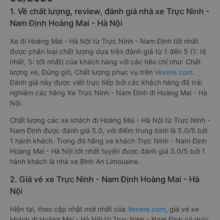
1. Về chất lượng, review, đánh giá nhà xe Trực Ninh -
Nam Định Hoàng Mai - Hà Nội
Xe đi Hoàng Mai - Hà Nội từ Trực Ninh - Nam Định tốt nhất
được phân loại chất lượng dựa trên đánh giá từ 1 đến 5 (1: tệ
nhất, 5: tốt nhất) của khách hàng với các tiêu chí như: Chất
lượng xe, Đúng giờ, Chất lượng phục vụ trên
Vexere.com
.
Đánh giá này được viết trực tiếp bởi các khách hàng đã trải
nghiệm các hãng Xe Trực Ninh - Nam Định đi Hoàng Mai - Hà
Nội.
Chất lượng các xe khách đi Hoàng Mai - Hà Nội từ Trực Ninh -
Nam Định được đánh giá 5.0, với điểm trung bình là 5.0/5 bởi
1 hành khách. Trong đó hãng xe khách Trực Ninh - Nam Định
Hoàng Mai - Hà Nội tốt nhất tuyến được đánh giá 5.0/5 bởi 1
hành khách là nhà xe Bình An Limousine.
2. Giá vé xe Trực Ninh - Nam Định Hoàng Mai - Hà
Nội
Hiện tại, theo cập nhật mới nhất của
Vexere.com
, giá vé xe
khách đi Hoàng Mai - Hà Nội từ Trực Ninh - Nam Định có mức