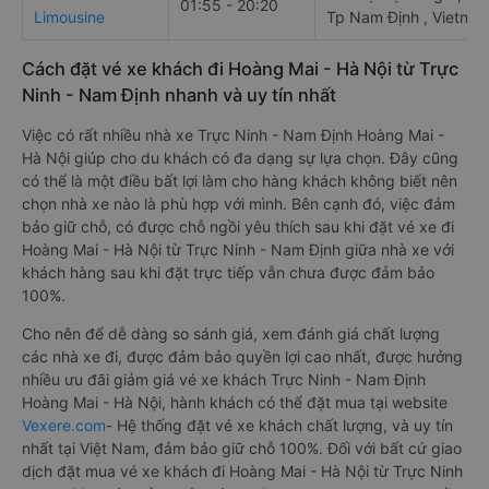
01:55 - 20:20
Limousine
Tp Nam Định , Vietna
Cách đặt vé xe khách đi Hoàng Mai - Hà Nội từ Trực
Ninh - Nam Định nhanh và uy tín nhất
Việc có rất nhiều nhà xe Trực Ninh - Nam Định Hoàng Mai -
Hà Nội giúp cho du khách có đa dạng sự lựa chọn. Đây cũng
có thể là một điều bất lợi làm cho hàng khách không biết nên
chọn nhà xe nào là phù hợp với mình. Bên cạnh đó, việc đảm
bảo giữ chỗ, có được chỗ ngồi yêu thích sau khi đặt vé xe đi
Hoàng Mai - Hà Nội từ Trực Ninh - Nam Định giữa nhà xe với
khách hàng sau khi đặt trực tiếp vẫn chưa được đảm bảo
100%.
Cho nên để dễ dàng so sánh giá, xem đánh giá chất lượng
các nhà xe đi, được đảm bảo quyền lợi cao nhất, được hưởng
nhiều ưu đãi giảm giá vé xe khách Trực Ninh - Nam Định
Hoàng Mai - Hà Nội, hành khách có thể đặt mua tại website
Vexere.com
- Hệ thống đặt vé xe khách chất lượng, và uy tín
nhất tại Việt Nam, đảm bảo giữ chỗ 100%. Đối với bất cứ giao
dịch đặt mua vé xe khách đi Hoàng Mai - Hà Nội từ Trực Ninh