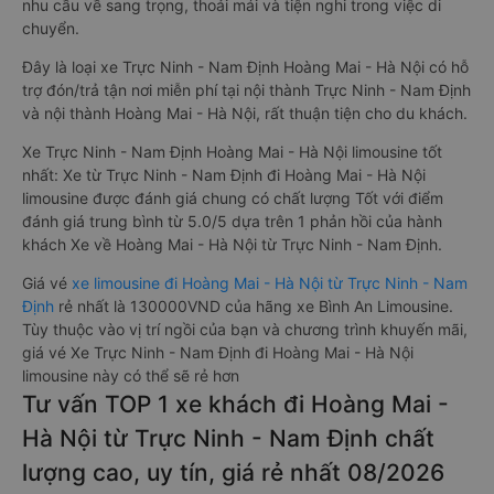
nhu cầu về sang trọng, thoải mái và tiện nghi trong việc di
chuyển.
Đây là loại xe Trực Ninh - Nam Định Hoàng Mai - Hà Nội có hỗ
trợ đón/trả tận nơi miễn phí tại nội thành Trực Ninh - Nam Định
và nội thành Hoàng Mai - Hà Nội, rất thuận tiện cho du khách.
Xe Trực Ninh - Nam Định Hoàng Mai - Hà Nội limousine tốt
nhất: Xe từ Trực Ninh - Nam Định đi Hoàng Mai - Hà Nội
limousine được đánh giá chung có chất lượng Tốt với điểm
đánh giá trung bình từ 5.0/5 dựa trên 1 phản hồi của hành
khách Xe về Hoàng Mai - Hà Nội từ Trực Ninh - Nam Định.
Giá vé
xe limousine đi Hoàng Mai - Hà Nội từ Trực Ninh - Nam
Định
rẻ nhất là 130000VND của hãng xe Bình An Limousine.
Tùy thuộc vào vị trí ngồi của bạn và chương trình khuyến mãi,
giá vé Xe Trực Ninh - Nam Định đi Hoàng Mai - Hà Nội
limousine này có thể sẽ rẻ hơn
Tư vấn TOP 1 xe khách đi Hoàng Mai -
Hà Nội từ Trực Ninh - Nam Định chất
lượng cao, uy tín, giá rẻ nhất 08/2026