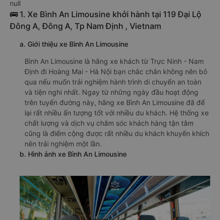
null
🚌 1. Xe Bình An Limousine khởi hành tại 119 Đại Lộ
Đông A, Đông A, Tp Nam Định , Vietnam
a. Giới thiệu xe Bình An Limousine
Bình An Limousine là hãng xe khách từ Trực Ninh - Nam
Định đi Hoàng Mai - Hà Nội bạn chắc chắn không nên bỏ
qua nếu muốn trải nghiệm hành trình di chuyển an toàn
và tiện nghi nhất. Ngay từ những ngày đầu hoạt động
trên tuyến đường này, hãng xe Bình An Limousine đã để
lại rất nhiều ấn tượng tốt với nhiều du khách. Hệ thống xe
chất lượng và dịch vụ chăm sóc khách hàng tận tâm
cũng là điểm cộng được rất nhiều du khách khuyến khích
nên trải nghiệm một lần.
b. Hình ảnh xe Bình An Limousine