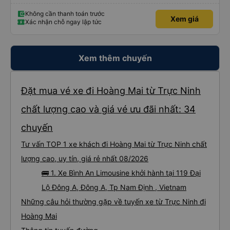
Không cần thanh toán trước
Xem giá
Xác nhận chỗ ngay lập tức
Xem thêm chuyến
Đặt mua vé xe đi Hoàng Mai từ Trực Ninh
chất lượng cao và giá vé ưu đãi nhất: 34
chuyến
Tư vấn TOP 1 xe khách đi Hoàng Mai từ Trực Ninh chất
lượng cao, uy tín, giá rẻ nhất 08/2026
🚌 1. Xe Bình An Limousine khởi hành tại 119 Đại
Lộ Đông A, Đông A, Tp Nam Định , Vietnam
Những câu hỏi thường gặp về tuyến xe từ Trực Ninh đi
Hoàng Mai