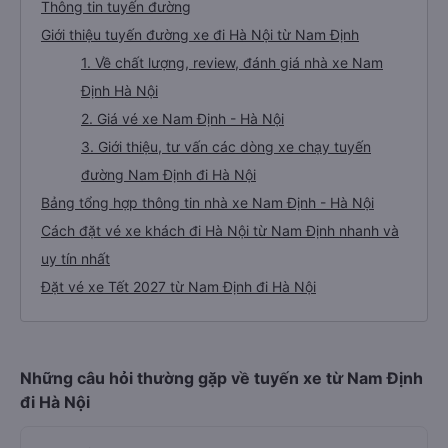
Thông tin tuyến đường
Giới thiệu tuyến đường xe đi Hà Nội từ Nam Định
1. Về chất lượng, review, đánh giá nhà xe Nam
Định Hà Nội
2. Giá vé xe Nam Định - Hà Nội
3. Giới thiệu, tư vấn các dòng xe chạy tuyến
đường Nam Định đi Hà Nội
Bảng tổng hợp thông tin nhà xe Nam Định - Hà Nội
Cách đặt vé xe khách đi Hà Nội từ Nam Định nhanh và
uy tín nhất
Đặt vé xe Tết 2027 từ Nam Định đi Hà Nội
Những câu hỏi thường gặp về tuyến xe từ Nam Định
đi Hà Nội