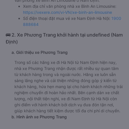
Văn phòng xe Bình An Limousine ở Nam Định:
Xem địa chỉ văn phòng nhà xe Bình An Limousine:
https://vexere.com/vi-VN/xe-binh-an-limousine
Số điện thoại đặt mua vé xe Nam Định Hà Nội:
1900
888684
🚌 2. Xe Phương Trang khởi hành tại undefined (Nam
Định)
a. Giới thiệu xe Phương Trang
Trong số các hãng xe đi Hà Nội từ Nam Định hiện nay,
nhà xe Phương Trang nhận được rất nhiều sự quan tâm
từ khách hàng trong và ngoài nước. Hãng xe luôn sẵn
sàng lắng nghe và cải thiện những đóng góp ý kiến từ
khách hàng, hứa hẹn mang lại cho hành khách những trải
nghiệm chuyến đi hoàn hảo nhất. Bên cạnh dàn xe chất
lượng, nội thất tiện nghi, xe đi Nam Định từ Hà Nội còn
ghi điểm với hành khách bởi dịch vụ đưa đón tận nơi,
giúp khách hàng tiết kiệm được tối đa chi phí di chuyển.
b. Hình ảnh xe Phương Trang