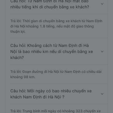
Câu hỏi: Từ Nam Định đi Hà Nội mất bao
nhiêu tiếng khi di chuyển bằng xe khách?
Trả lời: Thời gian di chuyển bằng xe khách từ Nam Định
đi Hà Nội khoảng 1.8 tiếng, nếu mật độ giao thông
thuận lợi.
Câu hỏi: Khoảng cách từ Nam Định đi Hà
Nội là bao nhiêu km nếu di chuyển bằng xe
khách?
Trả lời: Đoạn đường đi Hà Nội từ Nam Định có chiều dài
khoảng 98 km.
Câu hỏi: Mỗi ngày có bao nhiêu chuyến xe
khách Nam Định đi Hà Nội ?
Trả lời: Trung bình mỗi ngày có khoảng 323 chuyến xe