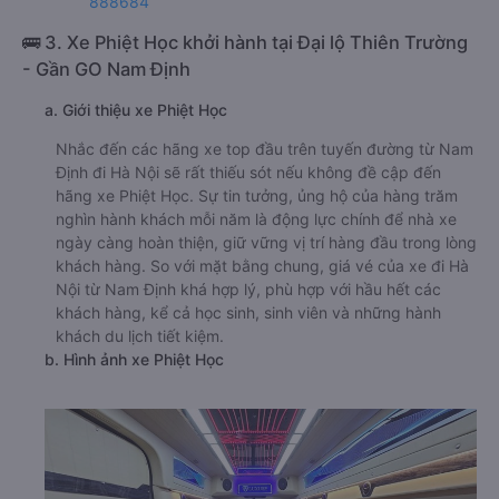
888684
🚌 3. Xe Phiệt Học khởi hành tại Đại lộ Thiên Trường
- Gần GO Nam Định
a. Giới thiệu xe Phiệt Học
Nhắc đến các hãng xe top đầu trên tuyến đường từ Nam
Định đi Hà Nội sẽ rất thiếu sót nếu không đề cập đến
hãng xe Phiệt Học. Sự tin tưởng, ủng hộ của hàng trăm
nghìn hành khách mỗi năm là động lực chính để nhà xe
ngày càng hoàn thiện, giữ vững vị trí hàng đầu trong lòng
khách hàng. So với mặt bằng chung, giá vé của xe đi Hà
Nội từ Nam Định khá hợp lý, phù hợp với hầu hết các
khách hàng, kể cả học sinh, sinh viên và những hành
khách du lịch tiết kiệm.
b. Hình ảnh xe Phiệt Học