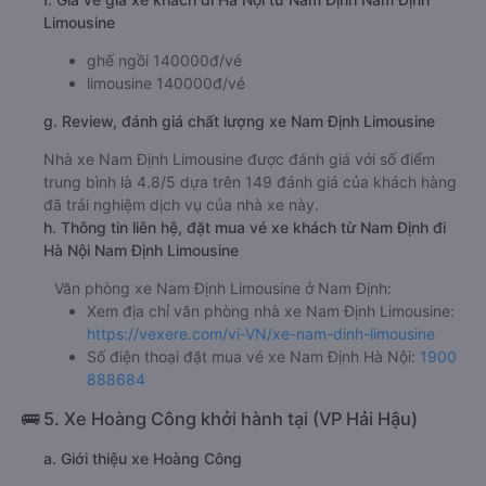
Limousine
ghế ngồi 140000đ/vé
limousine 140000đ/vé
g. Review, đánh giá chất lượng xe Nam Định Limousine
Nhà xe Nam Định Limousine được đánh giá với số điểm
trung bình là 4.8/5 dựa trên 149 đánh giá của khách hàng
đã trải nghiệm dịch vụ của nhà xe này.
h. Thông tin liên hệ, đặt mua vé xe khách từ Nam Định đi
Hà Nội Nam Định Limousine
Văn phòng xe Nam Định Limousine ở Nam Định:
Xem địa chỉ văn phòng nhà xe Nam Định Limousine:
https://vexere.com/vi-VN/xe-nam-dinh-limousine
Số điện thoại đặt mua vé xe Nam Định Hà Nội:
1900
888684
🚌 5. Xe Hoàng Công khởi hành tại (VP Hải Hậu)
a. Giới thiệu xe Hoàng Công