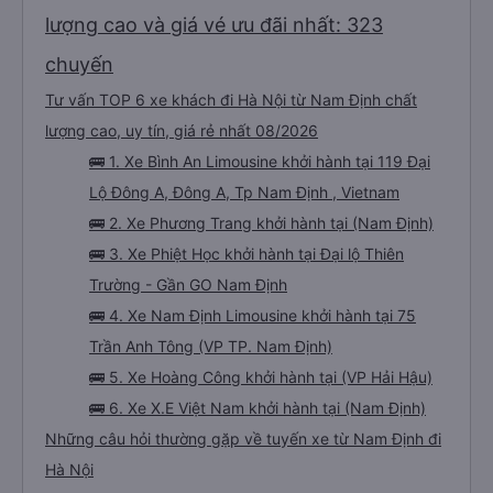
lượng cao và giá vé ưu đãi nhất: 323
chuyến
Tư vấn TOP 6 xe khách đi Hà Nội từ Nam Định chất
lượng cao, uy tín, giá rẻ nhất 08/2026
🚌 1. Xe Bình An Limousine khởi hành tại 119 Đại
Lộ Đông A, Đông A, Tp Nam Định , Vietnam
🚌 2. Xe Phương Trang khởi hành tại (Nam Định)
🚌 3. Xe Phiệt Học khởi hành tại Đại lộ Thiên
Trường - Gần GO Nam Định
🚌 4. Xe Nam Định Limousine khởi hành tại 75
Trần Anh Tông (VP TP. Nam Định)
🚌 5. Xe Hoàng Công khởi hành tại (VP Hải Hậu)
🚌 6. Xe X.E Việt Nam khởi hành tại (Nam Định)
Những câu hỏi thường gặp về tuyến xe từ Nam Định đi
Hà Nội