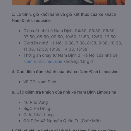
c. Lộ trình, giờ khởi hành và giờ kết thúc của xe khách
Nam Định Limousine
Giờ xuất phát ở Nam Định: 04:50, 05:50, 06:50,
07:50, 08:50, 09:50, 10:50, 11:50, 12:50, 13:50
Giờ đến nơi ở Hà Nội: 6:38, 7:38, 8:38, 9:38, 10:38,
11:38, 12:38, 13:38, 14:38, 15:38
Thời gian chạy từ Nam Định đi Hà Nội của nhà xe
Nam Định Limousine
khoảng: 1.8 giờ
d. Các điểm đón khách của nhà xe Nam Định Limousine
VP TP. Nam Định
e. Các điểm trả khách của nhà xe Nam Định Limousine
46 Phố Vọng
BigC Hà Đông
Cafe Nhất Long
Đối Diện 43 Nguyễn Quốc Trị (Cafe Mốt)
f. Giá vé giá xe khách đi Hà Nội từ Nam Định Nam Định