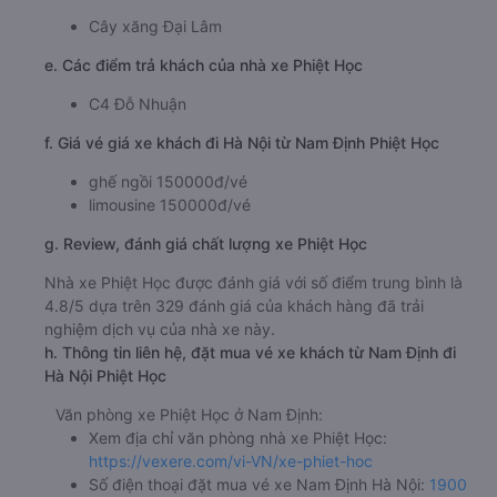
Cây xăng Đại Lâm
e. Các điểm trả khách của nhà xe Phiệt Học
C4 Đỗ Nhuận
f. Giá vé giá xe khách đi Hà Nội từ Nam Định Phiệt Học
ghế ngồi 150000đ/vé
limousine 150000đ/vé
g. Review, đánh giá chất lượng xe Phiệt Học
Nhà xe Phiệt Học được đánh giá với số điểm trung bình là
4.8/5 dựa trên 329 đánh giá của khách hàng đã trải
nghiệm dịch vụ của nhà xe này.
h. Thông tin liên hệ, đặt mua vé xe khách từ Nam Định đi
Hà Nội Phiệt Học
Văn phòng xe Phiệt Học ở Nam Định:
Xem địa chỉ văn phòng nhà xe Phiệt Học:
https://vexere.com/vi-VN/xe-phiet-hoc
Số điện thoại đặt mua vé xe Nam Định Hà Nội:
1900