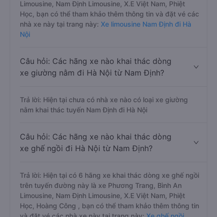
Limousine, Nam Định Limousine, X.E Việt Nam, Phiệt
Học, bạn có thể tham khảo thêm thông tin và đặt vé các
nhà xe này tại trang này:
Xe limousine Nam Định đi Hà
Nội
Câu hỏi: Các hãng xe nào khai thác dòng
xe giường nằm đi Hà Nội từ Nam Định?
Trả lời: Hiện tại chưa có nhà xe nào có loại xe giường
nằm khai thác tuyến Nam Định đi Hà Nội
Câu hỏi: Các hãng xe nào khai thác dòng
xe ghế ngồi đi Hà Nội từ Nam Định?
Trả lời: Hiện tại có 6 hãng xe khai thác dòng xe ghế ngồi
trên tuyến đường này là xe Phương Trang, Bình An
Limousine, Nam Định Limousine, X.E Việt Nam, Phiệt
Học, Hoàng Công , bạn có thể tham khảo thêm thông tin
và đặt vé các nhà xe này tại trang này:
Xe ghế ngồi