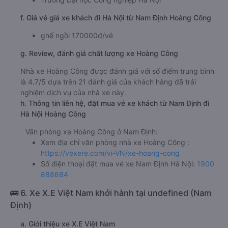
f. Giá vé giá xe khách đi Hà Nội từ Nam Định Hoàng Công
ghế ngồi 170000đ/vé
g. Review, đánh giá chất lượng xe Hoàng Công
Nhà xe Hoàng Công được đánh giá với số điểm trung bình
là 4.7/5 dựa trên 21 đánh giá của khách hàng đã trải
nghiệm dịch vụ của nhà xe này.
h. Thông tin liên hệ, đặt mua vé xe khách từ Nam Định đi
Hà Nội Hoàng Công
Văn phòng xe Hoàng Công ở Nam Định:
Xem địa chỉ văn phòng nhà xe Hoàng Công :
https://vexere.com/vi-VN/xe-hoang-cong
Số điện thoại đặt mua vé xe Nam Định Hà Nội:
1900
888684
🚌 6. Xe X.E Việt Nam khởi hành tại undefined (Nam
Định)
a. Giới thiệu xe X.E Việt Nam