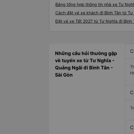
Bảng tổng hợp thông tin nhà xe Tư Nghĩ
Cách đặt vé xe khách đi Bình Tân từ Tư
Đặt vé xe Tết 2027 từ Tư Nghĩa đi Bình
C
Những câu hỏi thường gặp
về tuyến xe từ Tư Nghĩa -
T
Quảng Ngãi đi Bình Tân -
H
Sài Gòn
C
T
C