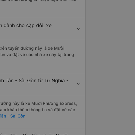
n dành cho cặp đôi, xe
 trên tuyến đường này là xe Mười
n và đặt vé các nhà xe này tại trang
nh Tân - Sài Gòn từ Tư Nghĩa -
n đường này là xe Mười Phương Express,
ham khảo thêm thông tin và đặt vé các
Tân - Sài Gòn