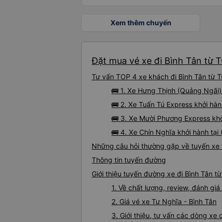
Xem thêm chuyến
Đặt mua vé xe đi Bình Tân từ T
Tư vấn TOP 4 xe khách đi Bình Tân từ Tư
🚌 1. Xe Hưng Thịnh (Quảng Ngãi)
🚌 2. Xe Tuấn Tú Express khởi hà
🚌 3. Xe Mười Phương Express kh
🚌 4. Xe Chín Nghĩa khởi hành tại
Những câu hỏi thường gặp về tuyến xe 
Thông tin tuyến đường
Giới thiệu tuyến đường xe đi Bình Tân t
1. Về chất lượng, review, đánh gi
2. Giá vé xe Tư Nghĩa - Bình Tân
3. Giới thiệu, tư vấn các dòng xe