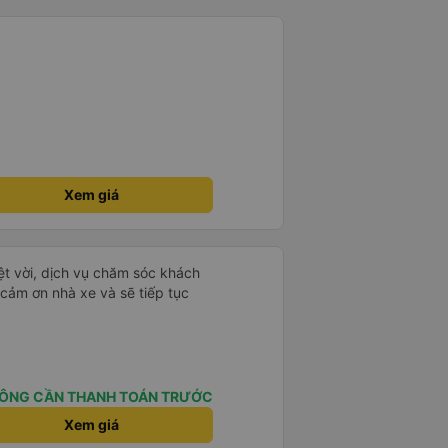
Xem giá
ệt vời, dịch vụ chăm sóc khách
 cảm ơn nhà xe và sẽ tiếp tục
ÔNG CẦN THANH TOÁN TRƯỚC
Xem giá