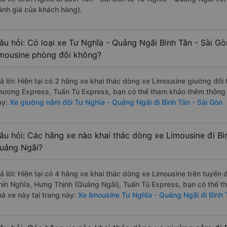
ánh giá của khách hàng).
âu hỏi: Có loại xe Tư Nghĩa - Quảng Ngãi Bình Tân - Sài Gò
imousine phòng đôi không?
rả lời: Hiện tại có 2 hãng xe khai thác dòng xe Limousine giường đôi
hương Express, Tuấn Tú Express, bạn có thể tham khảo thêm thông ti
ày:
Xe giường nằm đôi Tư Nghĩa - Quảng Ngãi đi Bình Tân - Sài Gòn
âu hỏi: Các hãng xe nào khai thác dòng xe Limousine đi Bì
uảng Ngãi?
rả lời: Hiện tại có 4 hãng xe khai thác dòng xe Limousine trên tuyế
hín Nghĩa, Hưng Thịnh (Quảng Ngãi), Tuấn Tú Express, bạn có thể t
hà xe này tại trang này:
Xe limousine Tư Nghĩa - Quảng Ngãi đi Bình 