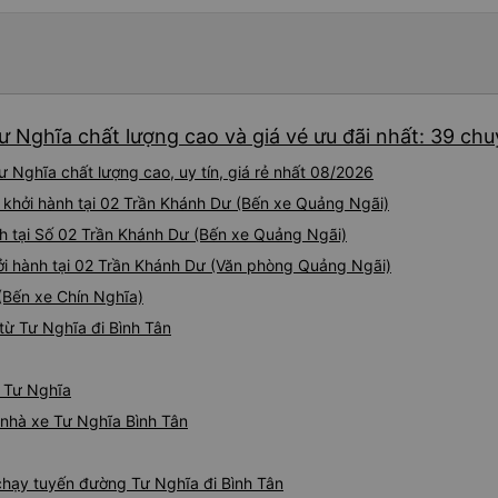
ư Nghĩa chất lượng cao và giá vé ưu đãi nhất: 39 ch
 Nghĩa chất lượng cao, uy tín, giá rẻ nhất 08/2026
 khởi hành tại 02 Trần Khánh Dư (Bến xe Quảng Ngãi)
nh tại Số 02 Trần Khánh Dư (Bến xe Quảng Ngãi)
ởi hành tại 02 Trần Khánh Dư (Văn phòng Quảng Ngãi)
 (Bến xe Chín Nghĩa)
từ Tư Nghĩa đi Bình Tân
ừ Tư Nghĩa
á nhà xe Tư Nghĩa Bình Tân
 chạy tuyến đường Tư Nghĩa đi Bình Tân