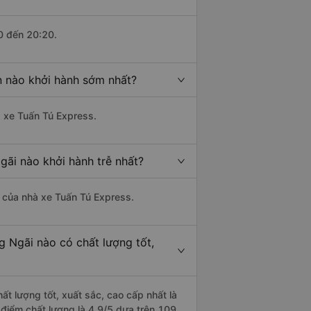
0 đến 20:20.
n nào khởi hành sớm nhất?
à xe Tuấn Tú Express.
gãi nào khởi hành trễ nhất?
là của nhà xe Tuấn Tú Express.
g Ngãi nào có chất lượng tốt,
ất lượng tốt, xuất sắc, cao cấp nhất là
 điểm chất lượng là 4.9/5 dựa trên 109