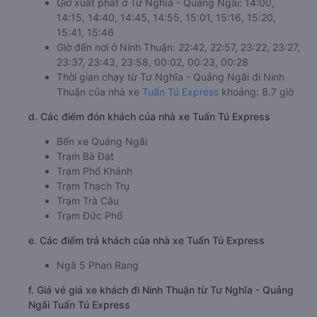
Giờ xuất phát ở Tư Nghĩa - Quảng Ngãi: 14:00,
14:15, 14:40, 14:45, 14:55, 15:01, 15:16, 15:20,
15:41, 15:46
Giờ đến nơi ở Ninh Thuận: 22:42, 22:57, 23:22, 23:27,
23:37, 23:43, 23:58, 00:02, 00:23, 00:28
Thời gian chạy từ Tư Nghĩa - Quảng Ngãi đi Ninh
Thuận của nhà xe
Tuấn Tú Express
khoảng: 8.7 giờ
d. Các điểm đón khách của nhà xe Tuấn Tú Express
Bến xe Quảng Ngãi
Trạm Bà Đạt
Trạm Phổ Khánh
Trạm Thạch Trụ
Trạm Trà Câu
Trạm Đức Phổ
e. Các điểm trả khách của nhà xe Tuấn Tú Express
Ngã 5 Phan Rang
f. Giá vé giá xe khách đi Ninh Thuận từ Tư Nghĩa - Quảng
Ngãi Tuấn Tú Express