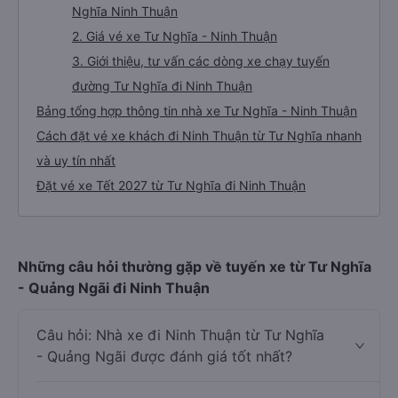
Nghĩa Ninh Thuận
2. Giá vé xe Tư Nghĩa - Ninh Thuận
3. Giới thiệu, tư vấn các dòng xe chạy tuyến
đường Tư Nghĩa đi Ninh Thuận
Bảng tổng hợp thông tin nhà xe Tư Nghĩa - Ninh Thuận
Cách đặt vé xe khách đi Ninh Thuận từ Tư Nghĩa nhanh
và uy tín nhất
Đặt vé xe Tết 2027 từ Tư Nghĩa đi Ninh Thuận
Những câu hỏi thường gặp về tuyến xe từ Tư Nghĩa
- Quảng Ngãi đi Ninh Thuận
Câu hỏi: Nhà xe đi Ninh Thuận từ Tư Nghĩa
- Quảng Ngãi được đánh giá tốt nhất?