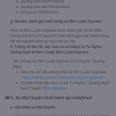
giường nằm 500000đ/vé
giường nằm đôi 700000đ/vé
limousine 700000đ/vé
g. Review, đánh giá chất lượng xe Bốn Luyện Express
Nhà xe Bốn Luyện Express được đánh giá với số điểm
trung bình là 4.2/5 dựa trên 548 đánh giá của khách hàng
đã trải nghiệm dịch vụ của nhà xe này.
h. Thông tin liên hệ, đặt mua vé xe khách từ Tư Nghĩa -
Quảng Ngãi đi Ninh Thuận Bốn Luyện Express
Văn phòng xe Bốn Luyện Express ở Tư Nghĩa - Quảng
Ngãi:
Xem địa chỉ văn phòng nhà xe Bốn Luyện Express:
https://vexere.com/vi-VN/xe-bon-luyen-express
Số điện thoại đặt mua vé xe Tư Nghĩa - Quảng Ngãi
Ninh Thuận:
1900 888684
🚌 5. Xe Mai Quyên khởi hành tại undefined
a. Giới thiệu xe Mai Quyên