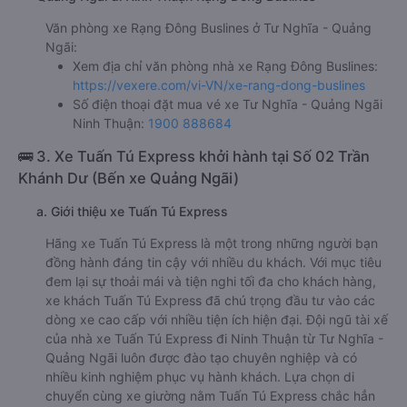
Văn phòng xe Rạng Đông Buslines ở Tư Nghĩa - Quảng
Ngãi:
Xem địa chỉ văn phòng nhà xe Rạng Đông Buslines:
https://vexere.com/vi-VN/xe-rang-dong-buslines
Số điện thoại đặt mua vé xe Tư Nghĩa - Quảng Ngãi
Ninh Thuận:
1900 888684
🚌 3. Xe Tuấn Tú Express khởi hành tại Số 02 Trần
Khánh Dư (Bến xe Quảng Ngãi)
a. Giới thiệu xe Tuấn Tú Express
Hãng xe Tuấn Tú Express là một trong những người bạn
đồng hành đáng tin cậy với nhiều du khách. Với mục tiêu
đem lại sự thoải mái và tiện nghi tối đa cho khách hàng,
xe khách Tuấn Tú Express đã chú trọng đầu tư vào các
dòng xe cao cấp với nhiều tiện ích hiện đại. Đội ngũ tài xế
của nhà xe Tuấn Tú Express đi Ninh Thuận từ Tư Nghĩa -
Quảng Ngãi luôn được đào tạo chuyên nghiệp và có
nhiều kinh nghiệm phục vụ hành khách. Lựa chọn di
chuyển cùng xe giường nằm Tuấn Tú Express chắc hẳn