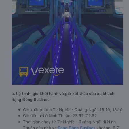
c. Lộ trình, giờ khởi hành và giờ kết thúc của xe khách
Rạng Đông Buslines
Giờ xuất phát ở Tư Nghĩa - Quảng Ngãi: 15:10, 18:10
Giờ đến nơi ở Ninh Thuận: 23:52, 02:52
Thời gian chạy từ Tư Nghĩa - Quảng Ngãi đi Ninh
Thuận của nhà xe
Rạng Đông Buslines
khoảng: 8.7