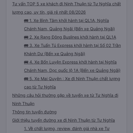
Tư vấn TOP 5 xe khách đi Ninh Thuận từ Tư Nghĩa chất
lượng cao, uy tín, giá rẻ nhất 08/2026
🚌 1. Xe Bình Tâm khởi hành tại QL1A, Nghĩa
Chánh Nam, Quảng Ngãi (Bến xe Quảng Ngãi)
🚌 2. Xe Rạng Đông Buslines khởi hành tại QL1A
🚌 3. Xe Tuấn Tú Express khởi hành tại Số 02 Trần
Khánh Dư (Bến xe Quảng Ngãi)
🚌 4. Xe Bốn Luyện Express khởi hành tại Nghĩa
Chánh Nam, Dọc quốc lộ 1A (Bến xe Quảng Ngãi)
🚌 5. Xe Mai Quyên : Xe đi Ninh Thuận chất lượng
cao từ Tư Nghĩa
Những câu hỏi thường gặp về tuyến xe từ Tư Nghĩa đi
Ninh Thuận
Thông tin tuyến đường
Giới thiệu tuyến đường xe đi Ninh Thuận từ Tư Nghĩa
1. Về chất lượng, review, đánh giá nhà xe Tư