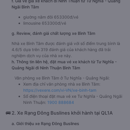
f. Giá vé giá xe khách đi Ninh Thuận từ Tư Nghĩa - Quảng
Ngãi Bình Tâm
giường nằm đôi 653300đ/vé
limousine 653300đ/vé
g. Review, đánh giá chất lượng xe Bình Tâm
Nhà xe Bình Tâm được đánh giá với số điểm trung bình là
4.6/5 dựa trên 319 đánh giá của khách hàng đã trải
nghiệm dịch vụ của nhà xe này.
h. Thông tin liên hệ, đặt mua vé xe khách từ Tư Nghĩa -
Quảng Ngãi đi Ninh Thuận Bình Tâm
Văn phòng xe Bình Tâm ở Tư Nghĩa - Quảng Ngãi:
Xem địa chỉ văn phòng nhà xe Bình Tâm:
https://vexere.com/vi-VN/xe-binh-tam
Số điện thoại đặt mua vé xe Tư Nghĩa - Quảng Ngãi
Ninh Thuận:
1900 888684
🚌 2. Xe Rạng Đông Buslines khởi hành tại QL1A
a. Giới thiệu xe Rạng Đông Buslines