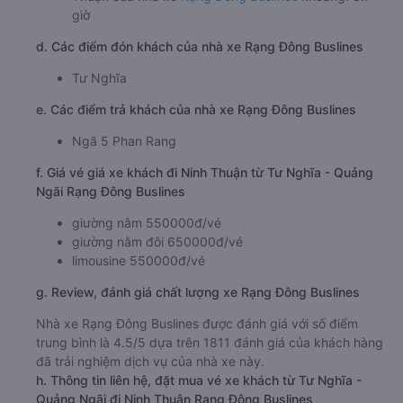
giờ
d. Các điểm đón khách của nhà xe Rạng Đông Buslines
Tư Nghĩa
e. Các điểm trả khách của nhà xe Rạng Đông Buslines
Ngã 5 Phan Rang
f. Giá vé giá xe khách đi Ninh Thuận từ Tư Nghĩa - Quảng
Ngãi Rạng Đông Buslines
giường nằm 550000đ/vé
giường nằm đôi 650000đ/vé
limousine 550000đ/vé
g. Review, đánh giá chất lượng xe Rạng Đông Buslines
Nhà xe Rạng Đông Buslines được đánh giá với số điểm
trung bình là 4.5/5 dựa trên 1811 đánh giá của khách hàng
đã trải nghiệm dịch vụ của nhà xe này.
h. Thông tin liên hệ, đặt mua vé xe khách từ Tư Nghĩa -
Quảng Ngãi đi Ninh Thuận Rạng Đông Buslines