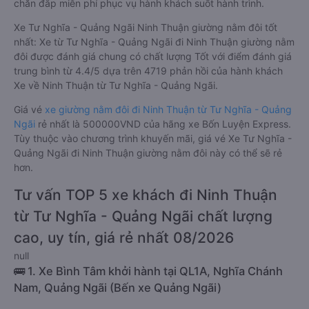
chăn đắp miễn phí phục vụ hành khách suốt hành trình.
Xe Tư Nghĩa - Quảng Ngãi Ninh Thuận giường nằm đôi tốt
nhất: Xe từ Tư Nghĩa - Quảng Ngãi đi Ninh Thuận giường nằm
đôi được đánh giá chung có chất lượng Tốt với điểm đánh giá
trung bình từ 4.4/5 dựa trên 4719 phản hồi của hành khách
Xe về Ninh Thuận từ Tư Nghĩa - Quảng Ngãi.
Giá vé
xe giường nằm đôi đi Ninh Thuận từ Tư Nghĩa - Quảng
Ngãi
rẻ nhất là 500000VND của hãng xe Bốn Luyện Express.
Tùy thuộc vào chương trình khuyến mãi, giá vé Xe Tư Nghĩa -
Quảng Ngãi đi Ninh Thuận giường nằm đôi này có thể sẽ rẻ
hơn.
Tư vấn TOP 5 xe khách đi Ninh Thuận
từ Tư Nghĩa - Quảng Ngãi chất lượng
cao, uy tín, giá rẻ nhất 08/2026
null
🚌 1. Xe Bình Tâm khởi hành tại QL1A, Nghĩa Chánh
Nam, Quảng Ngãi (Bến xe Quảng Ngãi)