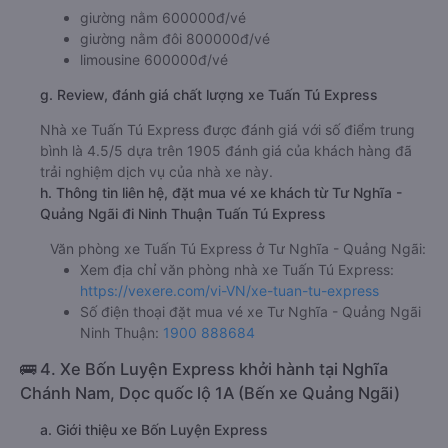
giường nằm 600000đ/vé
giường nằm đôi 800000đ/vé
limousine 600000đ/vé
g. Review, đánh giá chất lượng xe Tuấn Tú Express
Nhà xe Tuấn Tú Express được đánh giá với số điểm trung
bình là 4.5/5 dựa trên 1905 đánh giá của khách hàng đã
trải nghiệm dịch vụ của nhà xe này.
h. Thông tin liên hệ, đặt mua vé xe khách từ Tư Nghĩa -
Quảng Ngãi đi Ninh Thuận Tuấn Tú Express
Văn phòng xe Tuấn Tú Express ở Tư Nghĩa - Quảng Ngãi:
Xem địa chỉ văn phòng nhà xe Tuấn Tú Express:
https://vexere.com/vi-VN/xe-tuan-tu-express
Số điện thoại đặt mua vé xe Tư Nghĩa - Quảng Ngãi
Ninh Thuận:
1900 888684
🚌 4. Xe Bốn Luyện Express khởi hành tại Nghĩa
Chánh Nam, Dọc quốc lộ 1A (Bến xe Quảng Ngãi)
a. Giới thiệu xe Bốn Luyện Express