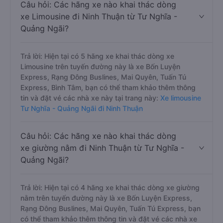
Câu hỏi: Các hãng xe nào khai thác dòng
xe Limousine đi Ninh Thuận từ Tư Nghĩa -
Quảng Ngãi?
Trả lời: Hiện tại có 5 hãng xe khai thác dòng xe
Limousine trên tuyến đường này là xe Bốn Luyện
Express, Rạng Đông Buslines, Mai Quyên, Tuấn Tú
Express, Bình Tâm, bạn có thể tham khảo thêm thông
tin và đặt vé các nhà xe này tại trang này:
Xe limousine
Tư Nghĩa - Quảng Ngãi đi Ninh Thuận
Câu hỏi: Các hãng xe nào khai thác dòng
xe giường nằm đi Ninh Thuận từ Tư Nghĩa -
Quảng Ngãi?
Trả lời: Hiện tại có 4 hãng xe khai thác dòng xe giường
nằm trên tuyến đường này là xe Bốn Luyện Express,
Rạng Đông Buslines, Mai Quyên, Tuấn Tú Express, bạn
có thể tham khảo thêm thông tin và đặt vé các nhà xe