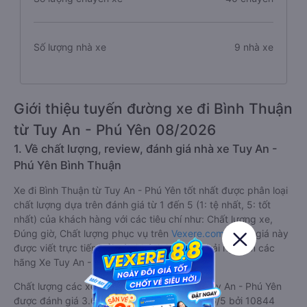
Số lượng nhà xe
9 nhà xe
Giới thiệu tuyến đường xe đi Bình Thuận
từ Tuy An - Phú Yên 08/2026
1. Về chất lượng, review, đánh giá nhà xe Tuy An -
Phú Yên Bình Thuận
Xe đi Bình Thuận từ Tuy An - Phú Yên tốt nhất được phân loại
chất lượng dựa trên đánh giá từ 1 đến 5 (1: tệ nhất, 5: tốt
nhất) của khách hàng với các tiêu chí như: Chất lượng xe,
Đúng giờ, Chất lượng phục vụ trên
Vexere.com
. Đánh giá này
được viết trực tiếp bởi các khách hàng đã trải nghiệm các
hãng Xe Tuy An - Phú Yên đi Bình Thuận.
Chất lượng các xe khách đi Bình Thuận từ Tuy An - Phú Yên
được đánh giá 3.6, với điểm trung bình là 3.6/5 bởi 10844