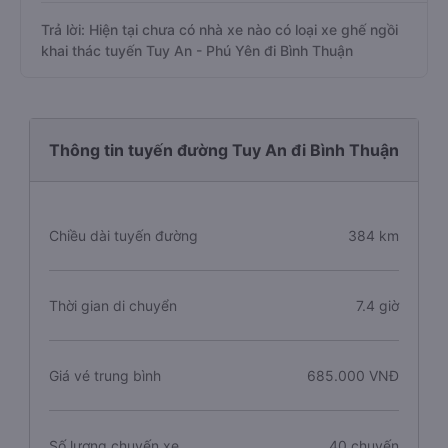
Trả lời: Hiện tại chưa có nhà xe nào có loại xe ghế ngồi
khai thác tuyến Tuy An - Phú Yên đi Bình Thuận
Thông tin tuyến đường Tuy An đi Bình Thuận
Chiều dài tuyến đường
384 km
Thời gian di chuyển
7.4 giờ
Giá vé trung bình
685.000 VNĐ
Số lượng chuyến xe
40 chuyến