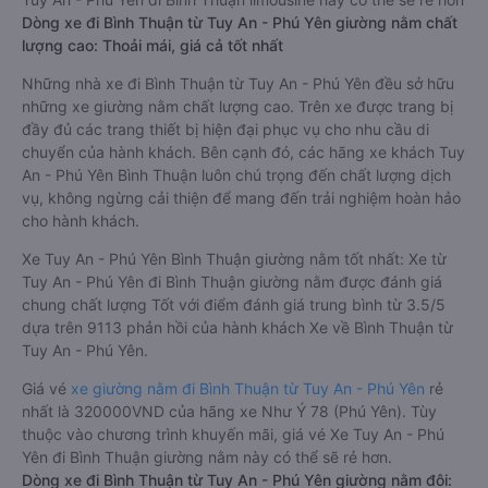
Dòng xe đi Bình Thuận từ Tuy An - Phú Yên giường nằm chất
lượng cao: Thoải mái, giá cả tốt nhất
Những nhà xe đi Bình Thuận từ Tuy An - Phú Yên đều sở hữu
những xe giường nằm chất lượng cao. Trên xe được trang bị
đầy đủ các trang thiết bị hiện đại phục vụ cho nhu cầu di
chuyển của hành khách. Bên cạnh đó, các hãng xe khách Tuy
An - Phú Yên Bình Thuận luôn chú trọng đến chất lượng dịch
vụ, không ngừng cải thiện để mang đến trải nghiệm hoàn hảo
cho hành khách.
Xe Tuy An - Phú Yên Bình Thuận giường nằm tốt nhất: Xe từ
Tuy An - Phú Yên đi Bình Thuận giường nằm được đánh giá
chung chất lượng Tốt với điểm đánh giá trung bình từ 3.5/5
dựa trên 9113 phản hồi của hành khách Xe về Bình Thuận từ
Tuy An - Phú Yên.
Giá vé
xe giường nằm đi Bình Thuận từ Tuy An - Phú Yên
rẻ
nhất là 320000VND của hãng xe Như Ý 78 (Phú Yên). Tùy
thuộc vào chương trình khuyến mãi, giá vé Xe Tuy An - Phú
Yên đi Bình Thuận giường nằm này có thể sẽ rẻ hơn.
Dòng xe đi Bình Thuận từ Tuy An - Phú Yên giường nằm đôi: