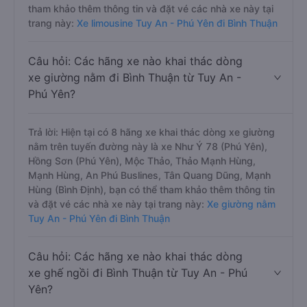
tham khảo thêm thông tin và đặt vé các nhà xe này tại
trang này:
Xe limousine Tuy An - Phú Yên đi Bình Thuận
Câu hỏi: Các hãng xe nào khai thác dòng
xe giường nằm đi Bình Thuận từ Tuy An -
Phú Yên?
Trả lời: Hiện tại có 8 hãng xe khai thác dòng xe giường
nằm trên tuyến đường này là xe Như Ý 78 (Phú Yên),
Hồng Sơn (Phú Yên), Mộc Thảo, Thảo Mạnh Hùng,
Mạnh Hùng, An Phú Buslines, Tân Quang Dũng, Mạnh
Hùng (Bình Định), bạn có thể tham khảo thêm thông tin
và đặt vé các nhà xe này tại trang này:
Xe giường nằm
Tuy An - Phú Yên đi Bình Thuận
Câu hỏi: Các hãng xe nào khai thác dòng
xe ghế ngồi đi Bình Thuận từ Tuy An - Phú
Yên?