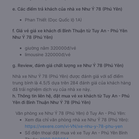
Thuận uy tín thì Như Ý 78 (Phú Yên) cũng là một lựa chọn
hoàn hảo không nên bỏ qua.
b. Hình ảnh xe Như Ý 78 (Phú Yên)
c. Lộ trình, giờ khởi hành và giờ kết thúc của xe khách Như
Ý 78 (Phú Yên)
Giờ xuất phát ở Tuy An - Phú Yên: 16:15, 16:16, 16:17
Giờ đến nơi ở Bình Thuận: 23:39, 23:40, 23:41
Thời gian chạy từ Tuy An - Phú Yên đi Bình Thuận
của nhà xe
Như Ý 78 (Phú Yên)
khoảng: 7.4 giờ
d. Các điểm đón khách của nhà xe Như Ý 78 (Phú Yên)
Tuy An (Dọc Quốc lộ 1A)
e. Các điểm trả khách của nhà xe Như Ý 78 (Phú Yên)
Phan Thiết (Dọc Quốc lộ 1A)
f. Giá vé giá xe khách đi Bình Thuận từ Tuy An - Phú Yên
Như Ý 78 (Phú Yên)