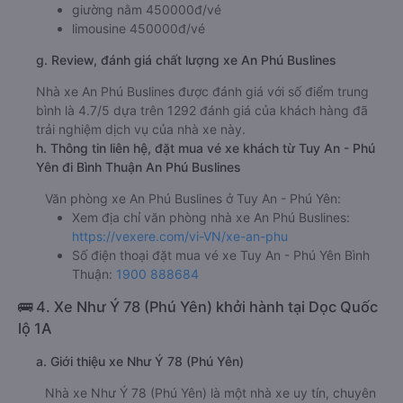
Phú Buslines
Giờ xuất phát ở Tuy An - Phú Yên: 18:30
Giờ đến nơi ở Bình Thuận: 01:54
Thời gian chạy từ Tuy An - Phú Yên đi Bình Thuận
của nhà xe
An Phú Buslines
khoảng: 7.4 giờ
d. Các điểm đón khách của nhà xe An Phú Buslines
Bến xe Quy Nhơn
e. Các điểm trả khách của nhà xe An Phú Buslines
Ngã 3 Xóm 7
f. Giá vé giá xe khách đi Bình Thuận từ Tuy An - Phú Yên
An Phú Buslines
giường nằm 450000đ/vé
limousine 450000đ/vé
g. Review, đánh giá chất lượng xe An Phú Buslines
Nhà xe An Phú Buslines được đánh giá với số điểm trung
bình là 4.7/5 dựa trên 1292 đánh giá của khách hàng đã