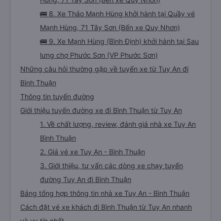
🚌 8. Xe Thảo Mạnh Hùng khởi hành tại Quầy vé
Mạnh Hùng, 71 Tây Sơn (Bến xe Quy Nhơn)
🚌 9. Xe Mạnh Hùng (Bình Định) khởi hành tại Sau
lưng chợ Phước Sơn (VP Phước Sơn)
Những câu hỏi thường gặp về tuyến xe từ Tuy An đi
Bình Thuận
Thông tin tuyến đường
Giới thiệu tuyến đường xe đi Bình Thuận từ Tuy An
1. Về chất lượng, review, đánh giá nhà xe Tuy An
Bình Thuận
2. Giá vé xe Tuy An - Bình Thuận
3. Giới thiệu, tư vấn các dòng xe chạy tuyến
đường Tuy An đi Bình Thuận
Bảng tổng hợp thông tin nhà xe Tuy An - Bình Thuận
Cách đặt vé xe khách đi Bình Thuận từ Tuy An nhanh
và uy tín nhất