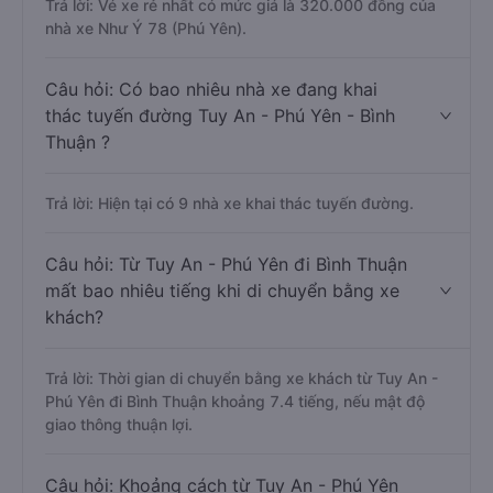
Trả lời: Vé xe rẻ nhất có mức giá là 320.000 đồng của
nhà xe Như Ý 78 (Phú Yên).
Câu hỏi: Có bao nhiêu nhà xe đang khai
thác tuyến đường Tuy An - Phú Yên - Bình
Thuận ?
Trả lời: Hiện tại có 9 nhà xe khai thác tuyến đường.
Câu hỏi: Từ Tuy An - Phú Yên đi Bình Thuận
mất bao nhiêu tiếng khi di chuyển bằng xe
khách?
Trả lời: Thời gian di chuyển bằng xe khách từ Tuy An -
Phú Yên đi Bình Thuận khoảng 7.4 tiếng, nếu mật độ
giao thông thuận lợi.
Câu hỏi: Khoảng cách từ Tuy An - Phú Yên