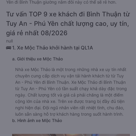
Yên đi Bình Thuận giường nằm đôi này có thể sẽ rẻ hơn.
Tư vấn TOP 9 xe khách đi Bình Thuận từ
Tuy An - Phú Yên chất lượng cao, uy tín,
giá rẻ nhất 08/2026
null
🚌 1. Xe Mộc Thảo khởi hành tại QL1A
a. Giới thiệu xe Mộc Thảo
Nhà xe Mộc Thảo là một trong những nhà xe uy tín nhất
chuyên cung cấp dịch vụ vận tải hành khách từ từ Tuy
An - Phú Yên đi Bình Thuận. Xe Mộc Thảo đi Bình Thuận
từ Tuy An - Phú Yên có tần suất chạy khá dày đặc trong
ngày. Chất lượng tốt và giá cả phải chăng là một điểm
cộng lớn của nhà xe. Trên xe được trang bị đầy đủ tiện
nghi hiện đại. Đội ngũ nhân viên rất nhiệt tình, chu đáo,
luôn sẵn sàng hỗ trợ khách hàng trong suốt hành trình.
b. Hình ảnh xe Mộc Thảo