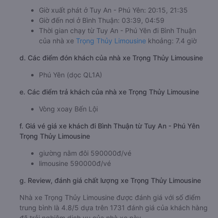
c. Lộ trình, giờ khởi hành và giờ kết thúc của xe khách
Trọng Thủy Limousine
Giờ xuất phát ở Tuy An - Phú Yên: 20:15, 21:35
Giờ đến nơi ở Bình Thuận: 03:39, 04:59
Thời gian chạy từ Tuy An - Phú Yên đi Bình Thuận
của nhà xe
Trọng Thủy Limousine
khoảng: 7.4 giờ
d. Các điểm đón khách của nhà xe Trọng Thủy Limousine