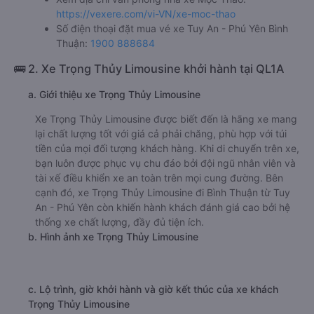
https://vexere.com/vi-VN/xe-moc-thao
Số điện thoại đặt mua vé xe Tuy An - Phú Yên Bình
Thuận:
1900 888684
🚌 2. Xe Trọng Thủy Limousine khởi hành tại QL1A
a. Giới thiệu xe Trọng Thủy Limousine
Xe Trọng Thủy Limousine được biết đến là hãng xe mang
lại chất lượng tốt với giá cả phải chăng, phù hợp với túi
tiền của mọi đối tượng khách hàng. Khi di chuyển trên xe,
bạn luôn được phục vụ chu đáo bởi đội ngũ nhân viên và
tài xế điều khiển xe an toàn trên mọi cung đường. Bên
cạnh đó, xe Trọng Thủy Limousine đi Bình Thuận từ Tuy
An - Phú Yên còn khiến hành khách đánh giá cao bởi hệ
thống xe chất lượng, đầy đủ tiện ích.
b. Hình ảnh xe Trọng Thủy Limousine