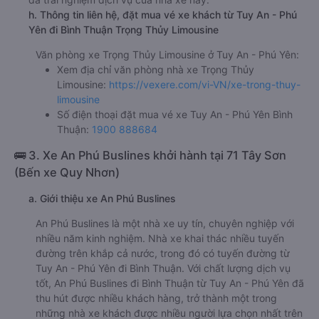
Phú Yên (dọc QL1A)
e. Các điểm trả khách của nhà xe Trọng Thủy Limousine
Vòng xoay Bến Lội
f. Giá vé giá xe khách đi Bình Thuận từ Tuy An - Phú Yên
Trọng Thủy Limousine
giường nằm đôi 590000đ/vé
limousine 590000đ/vé
g. Review, đánh giá chất lượng xe Trọng Thủy Limousine
Nhà xe Trọng Thủy Limousine được đánh giá với số điểm
trung bình là 4.8/5 dựa trên 1731 đánh giá của khách hàng
đã trải nghiệm dịch vụ của nhà xe này.
h. Thông tin liên hệ, đặt mua vé xe khách từ Tuy An - Phú
Yên đi Bình Thuận Trọng Thủy Limousine
Văn phòng xe Trọng Thủy Limousine ở Tuy An - Phú Yên:
Xem địa chỉ văn phòng nhà xe Trọng Thủy
Limousine:
https://vexere.com/vi-VN/xe-trong-thuy-