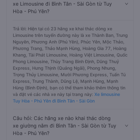
xe Limousine đi Bình Tân - Sài Gòn từ Tuy
Hòa - Phú Yên?
Trả lời: Hiện tại có 23 hãng xe khai thác dòng xe
Limousine trên tuyến đường này là xe Thành Ban, Trung
Nguyên, Phương Anh (Phú Yên), Phúc Yên, Mộc Thảo,
Phương Trang, Thảo Mạnh Hùng, Hoàng Gia 77, Hoàng
Khang, Tài Phát Limousine, Hoàng Việt Limousine, Quốc
Phong Limousine, Thùy Trang Bình Định, Dũng Thuỷ
Express, Hưng Thịnh (Quảng Ngãi), Phong Nhung,
Trọng Thủy Limousine, Mười Phương Express, Tuấn Tú
Express, Trung Thành, Dũng Lệ, Mạnh Hùng, Mạnh
Hùng (Bình Định), bạn có thể tham khảo thêm thông tin
và đặt vé các nhà xe này tại trang này:
Xe limousine
Tuy Hòa - Phú Yên đi Bình Tân - Sài Gòn
Câu hỏi: Các hãng xe nào khai thác dòng
xe giường nằm đi Bình Tân - Sài Gòn từ Tuy
Hòa - Phú Yên?