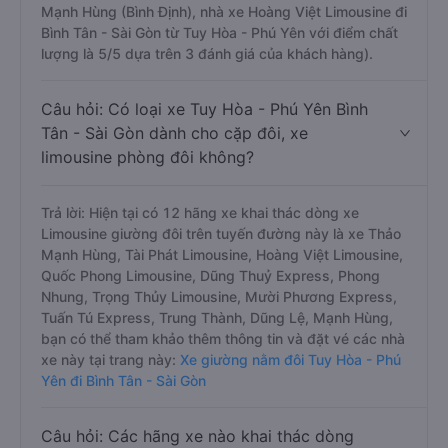
Mạnh Hùng (Bình Định), nhà xe Hoàng Việt Limousine đi
Bình Tân - Sài Gòn từ Tuy Hòa - Phú Yên với điểm chất
lượng là 5/5 dựa trên 3 đánh giá của khách hàng).
Câu hỏi: Có loại xe Tuy Hòa - Phú Yên Bình
Tân - Sài Gòn dành cho cặp đôi, xe
limousine phòng đôi không?
Trả lời: Hiện tại có 12 hãng xe khai thác dòng xe
Limousine giường đôi trên tuyến đường này là xe Thảo
Mạnh Hùng, Tài Phát Limousine, Hoàng Việt Limousine,
Quốc Phong Limousine, Dũng Thuỷ Express, Phong
Nhung, Trọng Thủy Limousine, Mười Phương Express,
Tuấn Tú Express, Trung Thành, Dũng Lệ, Mạnh Hùng,
bạn có thể tham khảo thêm thông tin và đặt vé các nhà
xe này tại trang này:
Xe giường nằm đôi Tuy Hòa - Phú
Yên đi Bình Tân - Sài Gòn
Câu hỏi: Các hãng xe nào khai thác dòng