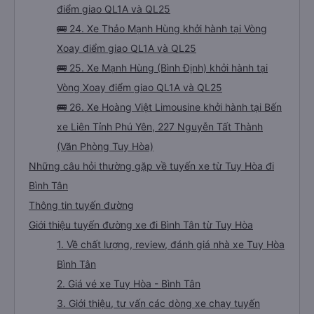
điểm giao QL1A và QL25
🚌 24. Xe Thảo Mạnh Hùng khởi hành tại Vòng
Xoay điểm giao QL1A và QL25
🚌 25. Xe Mạnh Hùng (Bình Định) khởi hành tại
Vòng Xoay điểm giao QL1A và QL25
🚌 26. Xe Hoàng Việt Limousine khởi hành tại Bến
xe Liên Tỉnh Phú Yên, 227 Nguyễn Tất Thành
(Văn Phòng Tuy Hòa)
Những câu hỏi thường gặp về tuyến xe từ Tuy Hòa đi
Bình Tân
Thông tin tuyến đường
Giới thiệu tuyến đường xe đi Bình Tân từ Tuy Hòa
1. Về chất lượng, review, đánh giá nhà xe Tuy Hòa
Bình Tân
2. Giá vé xe Tuy Hòa - Bình Tân
3. Giới thiệu, tư vấn các dòng xe chạy tuyến