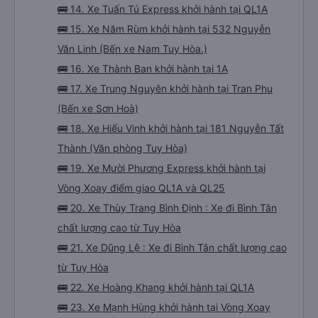
🚌 14. Xe Tuấn Tú Express khởi hành tại QL1A
🚌 15. Xe Năm Rùm khởi hành tại 532 Nguyễn
Văn Linh (Bến xe Nam Tuy Hòa.)
🚌 16. Xe Thành Ban khởi hành tại 1A
🚌 17. Xe Trung Nguyên khởi hành tại Tran Phu
(Bến xe Sơn Hoà)
🚌 18. Xe Hiếu Vinh khởi hành tại 181 Nguyễn Tất
Thành (Văn phòng Tuy Hòa)
🚌 19. Xe Mười Phương Express khởi hành tại
Vòng Xoay điểm giao QL1A và QL25
🚌 20. Xe Thùy Trang Bình Định : Xe đi Bình Tân
chất lượng cao từ Tuy Hòa
🚌 21. Xe Dũng Lệ : Xe đi Bình Tân chất lượng cao
từ Tuy Hòa
🚌 22. Xe Hoàng Khang khởi hành tại QL1A
🚌 23. Xe Mạnh Hùng khởi hành tại Vòng Xoay