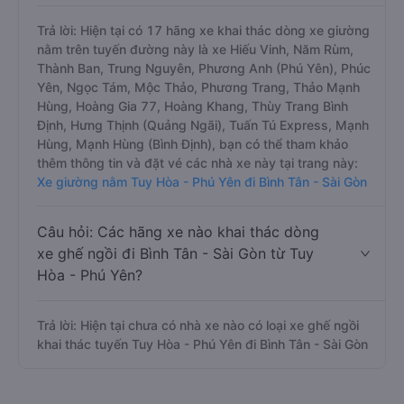
Trả lời: Hiện tại có 17 hãng xe khai thác dòng xe giường
nằm trên tuyến đường này là xe Hiếu Vinh, Năm Rùm,
Thành Ban, Trung Nguyên, Phương Anh (Phú Yên), Phúc
Yên, Ngọc Tám, Mộc Thảo, Phương Trang, Thảo Mạnh
Hùng, Hoàng Gia 77, Hoàng Khang, Thùy Trang Bình
Định, Hưng Thịnh (Quảng Ngãi), Tuấn Tú Express, Mạnh
Hùng, Mạnh Hùng (Bình Định), bạn có thể tham khảo
thêm thông tin và đặt vé các nhà xe này tại trang này:
Xe giường nằm Tuy Hòa - Phú Yên đi Bình Tân - Sài Gòn
Câu hỏi: Các hãng xe nào khai thác dòng
xe ghế ngồi đi Bình Tân - Sài Gòn từ Tuy
Hòa - Phú Yên?
Trả lời: Hiện tại chưa có nhà xe nào có loại xe ghế ngồi
khai thác tuyến Tuy Hòa - Phú Yên đi Bình Tân - Sài Gòn