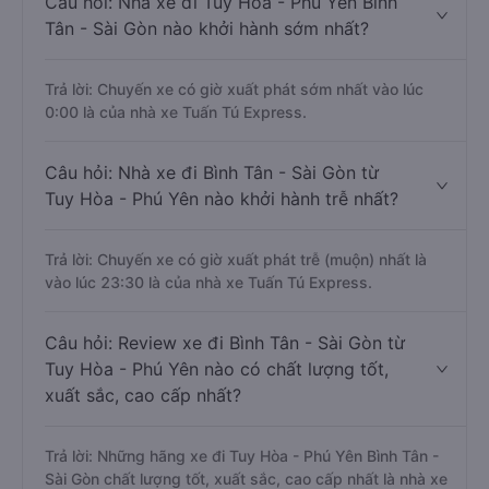
Câu hỏi: Nhà xe đi Tuy Hòa - Phú Yên Bình
Tân - Sài Gòn nào khởi hành sớm nhất?
Trả lời: Chuyến xe có giờ xuất phát sớm nhất vào lúc
0:00 là của nhà xe Tuấn Tú Express.
Câu hỏi: Nhà xe đi Bình Tân - Sài Gòn từ
Tuy Hòa - Phú Yên nào khởi hành trễ nhất?
Trả lời: Chuyến xe có giờ xuất phát trễ (muộn) nhất là
vào lúc 23:30 là của nhà xe Tuấn Tú Express.
Câu hỏi: Review xe đi Bình Tân - Sài Gòn từ
Tuy Hòa - Phú Yên nào có chất lượng tốt,
xuất sắc, cao cấp nhất?
Trả lời: Những hãng xe đi Tuy Hòa - Phú Yên Bình Tân -
Sài Gòn chất lượng tốt, xuất sắc, cao cấp nhất là nhà xe