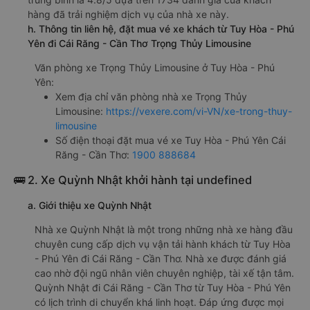
hàng đã trải nghiệm dịch vụ của nhà xe này.
h. Thông tin liên hệ, đặt mua vé xe khách từ Tuy Hòa - Phú
Yên đi Cái Răng - Cần Thơ Trọng Thủy Limousine
Văn phòng xe Trọng Thủy Limousine ở Tuy Hòa - Phú
Yên:
Xem địa chỉ văn phòng nhà xe Trọng Thủy
Limousine:
https://vexere.com/vi-VN/xe-trong-thuy-
limousine
Số điện thoại đặt mua vé xe Tuy Hòa - Phú Yên Cái
Răng - Cần Thơ:
1900 888684
🚌 2. Xe Quỳnh Nhật khởi hành tại undefined
a. Giới thiệu xe Quỳnh Nhật
Nhà xe Quỳnh Nhật là một trong những nhà xe hàng đầu
chuyên cung cấp dịch vụ vận tải hành khách từ Tuy Hòa
- Phú Yên đi Cái Răng - Cần Thơ. Nhà xe được đánh giá
cao nhờ đội ngũ nhân viên chuyên nghiệp, tài xế tận tâm.
Quỳnh Nhật đi Cái Răng - Cần Thơ từ Tuy Hòa - Phú Yên
có lịch trình di chuyển khá linh hoạt. Đáp ứng được mọi