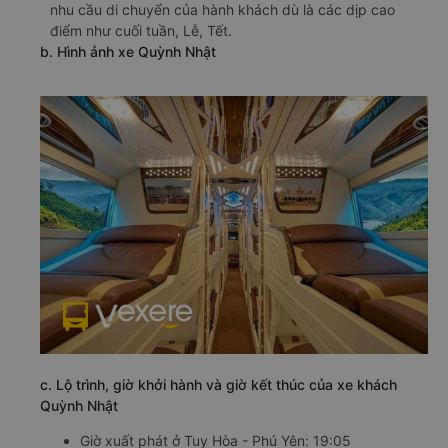
nhu cầu di chuyển của hành khách dù là các dịp cao
điểm như cuối tuần, Lễ, Tết.
b. Hình ảnh xe Quỳnh Nhật
c. Lộ trình, giờ khởi hành và giờ kết thúc của xe khách
Quỳnh Nhật
Giờ xuất phát ở Tuy Hòa - Phú Yên: 19:05