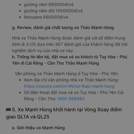
giường nằm 660000đ/vé
giường nằm đôi 1050000đ/vé
limousine 660000đ/vé
g. Review, đánh giá chất lượng xe Thảo Mạnh Hùng
Nhà xe Thảo Mạnh Hùng được đánh giá với số điểm trung
bình là 3.1/5 dựa trên 367 đánh giá của khách hàng đã trải
nghiệm dịch vụ của nhà xe này.
h. Thông tin liên hệ, đặt mua vé xe khách từ Tuy Hòa - Phú
Yên đi Cái Răng - Cần Thơ Thảo Mạnh Hùng
Văn phòng xe Thảo Mạnh Hùng ở Tuy Hòa - Phú Yên:
Xem địa chỉ văn phòng nhà xe Thảo Mạnh Hùng:
https://vexere.com/vi-VN/xe-thao-manh-hung
Số điện thoại đặt mua vé xe Tuy Hòa - Phú Yên Cái
Răng - Cần Thơ:
1900 888684
🚌 5. Xe Mạnh Hùng khởi hành tại Vòng Xoay điểm
giao QL1A và QL25
a. Giới thiệu xe Mạnh Hùng