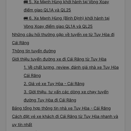
🚌 5. Xe Mạnh Hùng khởi hành tại Vòng Xoay
điểm giao QL1A và QL25
🚌 6. Xe Mạnh Hùng (Bình Định) khởi hành tại
Vòng Xoay điểm giao QL1A và QL25
Những câu hỏi thường gặp về tuyến xe từ Tuy Hòa đi
Cái Răng
Thông tin tuyến đường
Giới thiệu tuyến đường xe đi Cái Răng từ Tuy Hòa
1. Về chất lượng, review, đánh giá nhà xe Tuy Hòa
Cái Răng
2. Giá vé xe Tuy Hòa - Cái Răng
3. Giới thiệu, tư vấn các dòng xe chạy tuyến
đường Tuy Hòa đi Cái Răng
Bảng tổng hợp thông tin nhà xe Tuy Hòa - Cái Răng
Cách đặt vé xe khách đi Cái Răng từ Tuy Hòa nhanh và
uy tín nhất