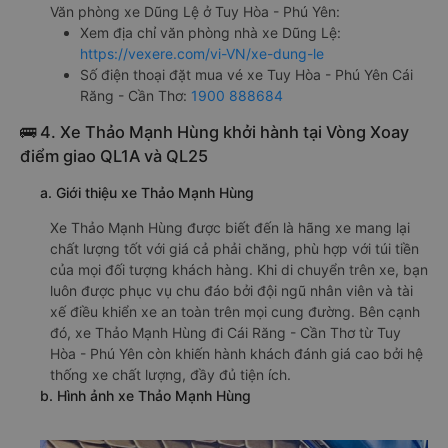
Văn phòng xe Dũng Lệ ở Tuy Hòa - Phú Yên:
Xem địa chỉ văn phòng nhà xe Dũng Lệ:
https://vexere.com/vi-VN/xe-dung-le
Số điện thoại đặt mua vé xe Tuy Hòa - Phú Yên Cái
Răng - Cần Thơ:
1900 888684
🚌 4. Xe Thảo Mạnh Hùng khởi hành tại Vòng Xoay
điểm giao QL1A và QL25
a. Giới thiệu xe Thảo Mạnh Hùng
Xe Thảo Mạnh Hùng được biết đến là hãng xe mang lại
chất lượng tốt với giá cả phải chăng, phù hợp với túi tiền
của mọi đối tượng khách hàng. Khi di chuyển trên xe, bạn
luôn được phục vụ chu đáo bởi đội ngũ nhân viên và tài
xế điều khiển xe an toàn trên mọi cung đường. Bên cạnh
đó, xe Thảo Mạnh Hùng đi Cái Răng - Cần Thơ từ Tuy
Hòa - Phú Yên còn khiến hành khách đánh giá cao bởi hệ
thống xe chất lượng, đầy đủ tiện ích.
b. Hình ảnh xe Thảo Mạnh Hùng