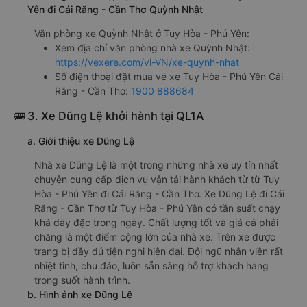
Yên đi Cái Răng - Cần Thơ Quỳnh Nhật
Văn phòng xe Quỳnh Nhật ở Tuy Hòa - Phú Yên:
Xem địa chỉ văn phòng nhà xe Quỳnh Nhật:
https://vexere.com/vi-VN/xe-quynh-nhat
Số điện thoại đặt mua vé xe Tuy Hòa - Phú Yên Cái
Răng - Cần Thơ:
1900 888684
🚌 3. Xe Dũng Lệ khởi hành tại QL1A
a. Giới thiệu xe Dũng Lệ
Nhà xe Dũng Lệ là một trong những nhà xe uy tín nhất
chuyên cung cấp dịch vụ vận tải hành khách từ từ Tuy
Hòa - Phú Yên đi Cái Răng - Cần Thơ. Xe Dũng Lệ đi Cái
Răng - Cần Thơ từ Tuy Hòa - Phú Yên có tần suất chạy
khá dày đặc trong ngày. Chất lượng tốt và giá cả phải
chăng là một điểm cộng lớn của nhà xe. Trên xe được
trang bị đầy đủ tiện nghi hiện đại. Đội ngũ nhân viên rất
nhiệt tình, chu đáo, luôn sẵn sàng hỗ trợ khách hàng
trong suốt hành trình.
b. Hình ảnh xe Dũng Lệ