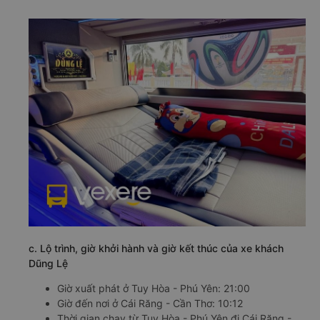
c. Lộ trình, giờ khởi hành và giờ kết thúc của xe khách
Dũng Lệ
Giờ xuất phát ở Tuy Hòa - Phú Yên: 21:00
Giờ đến nơi ở Cái Răng - Cần Thơ: 10:12
Thời gian chạy từ Tuy Hòa - Phú Yên đi Cái Răng -