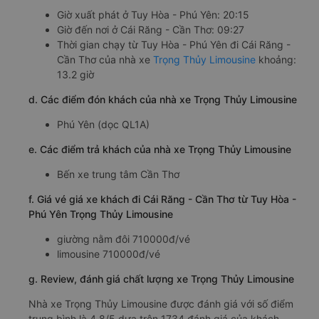
Giờ xuất phát ở Tuy Hòa - Phú Yên: 20:15
Giờ đến nơi ở Cái Răng - Cần Thơ: 09:27
Thời gian chạy từ Tuy Hòa - Phú Yên đi Cái Răng -
Cần Thơ của nhà xe
Trọng Thủy Limousine
khoảng:
13.2 giờ
d. Các điểm đón khách của nhà xe Trọng Thủy Limousine
Phú Yên (dọc QL1A)
e. Các điểm trả khách của nhà xe Trọng Thủy Limousine
Bến xe trung tâm Cần Thơ
f. Giá vé giá xe khách đi Cái Răng - Cần Thơ từ Tuy Hòa -
Phú Yên Trọng Thủy Limousine
giường nằm đôi 710000đ/vé
limousine 710000đ/vé
g. Review, đánh giá chất lượng xe Trọng Thủy Limousine
Nhà xe Trọng Thủy Limousine được đánh giá với số điểm
trung bình là 4.8/5 dựa trên 1734 đánh giá của khách