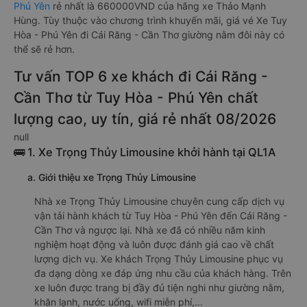
Phú Yên
rẻ nhất là 660000VND của hãng xe Thảo Mạnh
Hùng. Tùy thuộc vào chương trình khuyến mãi, giá vé Xe Tuy
Hòa - Phú Yên đi Cái Răng - Cần Thơ giường nằm đôi này có
thể sẽ rẻ hơn.
Tư vấn TOP 6 xe khách đi Cái Răng -
Cần Thơ từ Tuy Hòa - Phú Yên chất
lượng cao, uy tín, giá rẻ nhất 08/2026
null
🚌 1. Xe Trọng Thủy Limousine khởi hành tại QL1A
a. Giới thiệu xe Trọng Thủy Limousine
Nhà xe Trọng Thủy Limousine chuyên cung cấp dịch vụ
vận tải hành khách từ Tuy Hòa - Phú Yên đến Cái Răng -
Cần Thơ và ngược lại. Nhà xe đã có nhiều năm kinh
nghiệm hoạt động và luôn được đánh giá cao về chất
lượng dịch vụ. Xe khách Trọng Thủy Limousine phục vụ
đa dạng dòng xe đáp ứng nhu cầu của khách hàng. Trên
xe luôn được trang bị đầy đủ tiện nghi như giường nằm,
khăn lạnh, nước uống, wifi miễn phí,...