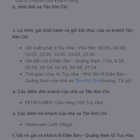
cầu di chuyển của khách hàng.
b. Hình ảnh xe Tân Kim Chi
c. Lộ trình, giờ khởi hành và giờ kết thúc của xe khách Tân
Kim Chi
Giờ xuất phát ở Tuy Hòa - Phú Yên: 00:05, 00:30,
13:05, 22:05, 22:45, 23:05, 23:30
Giờ đến nơi ở Điện Bàn - Quảng Nam: 7:59, 8:24,
20:59, 05:59, 06:39, 06:59, 07:24
Thời gian chạy từ Tuy Hòa - Phú Yên đi Điện Bàn -
Quảng Nam của nhà xe
Tân Kim Chi
khoảng: 7.9 giờ
d. Các điểm đón khách của nhà xe Tân Kim Chi
PETROLIMEX- Cửa Hàng 106 Tuy Hòa
e. Các điểm trả khách của nhà xe Tân Kim Chi
Vinahouse Craft Village
f. Giá vé giá xe khách đi Điện Bàn - Quảng Nam từ Tuy Hòa