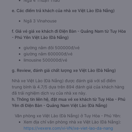
Ngã 4 Thuận Thảo
e. Các điểm trả khách của nhà xe Việt Lào (Đà Nẵng)
Ngã 3 Vinahouse
f. Giá vé giá xe khách đi Điện Bàn - Quảng Nam từ Tuy Hòa
- Phú Yên Việt Lào (Đà Nẵng)
giường nằm đôi 500000đ/vé
giường nằm 600000đ/vé
limousine 500000đ/vé
g. Review, đánh giá chất lượng xe Việt Lào (Đà Nẵng)
Nhà xe Việt Lào (Đà Nẵng) được đánh giá với số điểm
trung bình là 4.7/5 dựa trên 894 đánh giá của khách hàng
đã trải nghiệm dịch vụ của nhà xe này.
h. Thông tin liên hệ, đặt mua vé xe khách từ Tuy Hòa - Phú
Yên đi Điện Bàn - Quảng Nam Việt Lào (Đà Nẵng)
Văn phòng xe Việt Lào (Đà Nẵng) ở Tuy Hòa - Phú Yên:
Xem địa chỉ văn phòng nhà xe Việt Lào (Đà Nẵng):
https://vexere.com/vi-VN/xe-viet-lao-da-nang