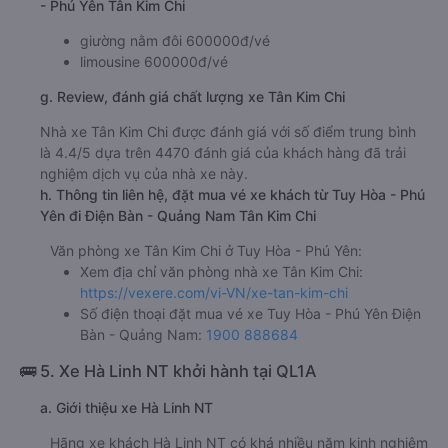
- Phú Yên Tân Kim Chi
giường nằm đôi 600000đ/vé
limousine 600000đ/vé
g. Review, đánh giá chất lượng xe Tân Kim Chi
Nhà xe Tân Kim Chi được đánh giá với số điểm trung bình
là 4.4/5 dựa trên 4470 đánh giá của khách hàng đã trải
nghiệm dịch vụ của nhà xe này.
h. Thông tin liên hệ, đặt mua vé xe khách từ Tuy Hòa - Phú
Yên đi Điện Bàn - Quảng Nam Tân Kim Chi
Văn phòng xe Tân Kim Chi ở Tuy Hòa - Phú Yên:
Xem địa chỉ văn phòng nhà xe Tân Kim Chi:
https://vexere.com/vi-VN/xe-tan-kim-chi
Số điện thoại đặt mua vé xe Tuy Hòa - Phú Yên Điện
Bàn - Quảng Nam:
1900 888684
🚌 5. Xe Hà Linh NT khởi hành tại QL1A
a. Giới thiệu xe Hà Linh NT
Hãng xe khách Hà Linh NT có khá nhiều năm kinh nghiệm