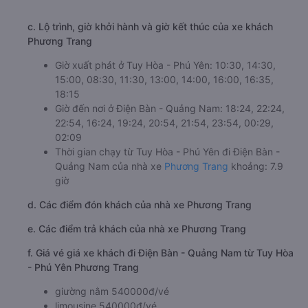
c. Lộ trình, giờ khởi hành và giờ kết thúc của xe khách
Phương Trang
Giờ xuất phát ở Tuy Hòa - Phú Yên: 10:30, 14:30,
15:00, 08:30, 11:30, 13:00, 14:00, 16:00, 16:35,
18:15
Giờ đến nơi ở Điện Bàn - Quảng Nam: 18:24, 22:24,
22:54, 16:24, 19:24, 20:54, 21:54, 23:54, 00:29,
02:09
Thời gian chạy từ Tuy Hòa - Phú Yên đi Điện Bàn -
Quảng Nam của nhà xe
Phương Trang
khoảng: 7.9
giờ
d. Các điểm đón khách của nhà xe Phương Trang
e. Các điểm trả khách của nhà xe Phương Trang
f. Giá vé giá xe khách đi Điện Bàn - Quảng Nam từ Tuy Hòa
- Phú Yên Phương Trang
giường nằm 540000đ/vé
limousine 540000đ/vé