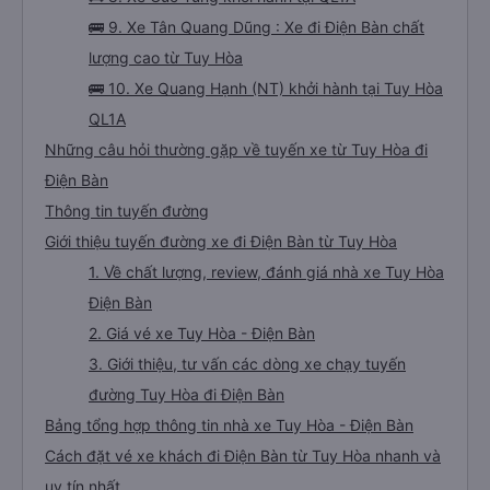
🚌 9. Xe Tân Quang Dũng : Xe đi Điện Bàn chất
lượng cao từ Tuy Hòa
🚌 10. Xe Quang Hạnh (NT) khởi hành tại Tuy Hòa
QL1A
Những câu hỏi thường gặp về tuyến xe từ Tuy Hòa đi
Điện Bàn
Thông tin tuyến đường
Giới thiệu tuyến đường xe đi Điện Bàn từ Tuy Hòa
1. Về chất lượng, review, đánh giá nhà xe Tuy Hòa
Điện Bàn
2. Giá vé xe Tuy Hòa - Điện Bàn
3. Giới thiệu, tư vấn các dòng xe chạy tuyến
đường Tuy Hòa đi Điện Bàn
Bảng tổng hợp thông tin nhà xe Tuy Hòa - Điện Bàn
Cách đặt vé xe khách đi Điện Bàn từ Tuy Hòa nhanh và
uy tín nhất