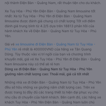
nội thành Điện Bàn - Quảng Nam, rất thuận tiện cho du khách.
Xe Tuy Hòa - Phú Yên Điện Bàn - Quảng Nam limousine tốt
nhất: Xe từ Tuy Hòa - Phú Yên đi Điện Bàn - Quảng Nam
limousine được đánh giá chung có chất lượng Tốt với điểm
đánh giá trung bình từ 4.2/5 dựa trên 18813 phản hồi của
hành khách Xe về Điện Bàn - Quảng Nam từ Tuy Hòa - Phú
Yên.
Giá vé
xe limousine đi Điện Bàn - Quảng Nam từ Tuy Hòa -
Phú Yên
rẻ nhất là 400000VND của hãng xe Tân Quang
Dũng. Tùy thuộc vào vị trí ngồi của bạn và chương trình
khuyến mãi, giá vé Xe Tuy Hòa - Phú Yên đi Điện Bàn - Quảng
Nam limousine này có thể sẽ rẻ hơn
Dòng xe đi Điện Bàn - Quảng Nam từ Tuy Hòa - Phú Yên
giường nằm chất lượng cao: Thoải mái, giá cả tốt nhất
Những nhà xe đi Điện Bàn - Quảng Nam từ Tuy Hòa - Phú Yên
đều sở hữu những xe giường nằm chất lượng cao. Trên xe
được trang bị đầy đủ các trang thiết bị hiện đại phục vụ cho
nhu cầu di chuyển của hành khách. Bên cạnh đó, các hãng xe
khách Tuy Hòa - Phú Yên Điện Bàn - Quảng Nam luôn chú