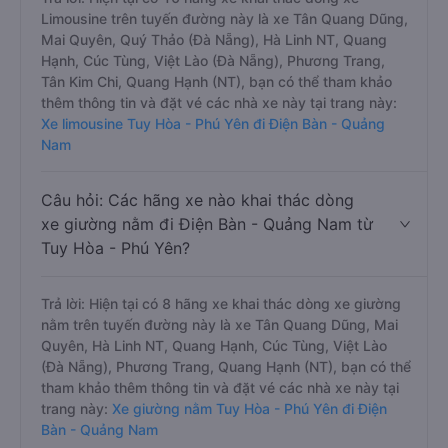
Limousine trên tuyến đường này là xe Tân Quang Dũng,
Mai Quyên, Quý Thảo (Đà Nẵng), Hà Linh NT, Quang
Hạnh, Cúc Tùng, Việt Lào (Đà Nẵng), Phương Trang,
Tân Kim Chi, Quang Hạnh (NT), bạn có thể tham khảo
thêm thông tin và đặt vé các nhà xe này tại trang này:
Xe limousine Tuy Hòa - Phú Yên đi Điện Bàn - Quảng
Nam
Câu hỏi: Các hãng xe nào khai thác dòng
xe giường nằm đi Điện Bàn - Quảng Nam từ
Tuy Hòa - Phú Yên?
Trả lời: Hiện tại có 8 hãng xe khai thác dòng xe giường
nằm trên tuyến đường này là xe Tân Quang Dũng, Mai
Quyên, Hà Linh NT, Quang Hạnh, Cúc Tùng, Việt Lào
(Đà Nẵng), Phương Trang, Quang Hạnh (NT), bạn có thể
tham khảo thêm thông tin và đặt vé các nhà xe này tại
trang này:
Xe giường nằm Tuy Hòa - Phú Yên đi Điện
Bàn - Quảng Nam