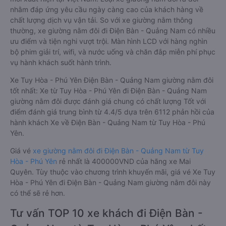
nhằm đáp ứng yêu cầu ngày càng cao của khách hàng về
chất lượng dịch vụ vận tải. So với xe giường nằm thông
thường, xe giường nằm đôi đi Điện Bàn - Quảng Nam có nhiều
ưu điểm và tiện nghi vượt trội. Màn hình LCD với hàng nghìn
bộ phim giải trí, wifi, và nước uống và chăn đắp miễn phí phục
vụ hành khách suốt hành trình.
Xe Tuy Hòa - Phú Yên Điện Bàn - Quảng Nam giường nằm đôi
tốt nhất: Xe từ Tuy Hòa - Phú Yên đi Điện Bàn - Quảng Nam
giường nằm đôi được đánh giá chung có chất lượng Tốt với
điểm đánh giá trung bình từ 4.4/5 dựa trên 6112 phản hồi của
hành khách Xe về Điện Bàn - Quảng Nam từ Tuy Hòa - Phú
Yên.
Giá vé
xe giường nằm đôi đi Điện Bàn - Quảng Nam từ Tuy
Hòa - Phú Yên
rẻ nhất là 400000VND của hãng xe Mai
Quyên. Tùy thuộc vào chương trình khuyến mãi, giá vé Xe Tuy
Hòa - Phú Yên đi Điện Bàn - Quảng Nam giường nằm đôi này
có thể sẽ rẻ hơn.
Tư vấn TOP 10 xe khách đi Điện Bàn -