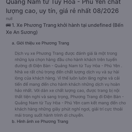
Quảng Nam từ Tuy Hòa - Phú Yên chất
lượng cao, uy tín, giá rẻ nhất 08/2026
null
🚌 1. Xe Phương Trang khởi hành tại undefined (Bến
Xe An Sương)
a. Giới thiệu xe Phương Trang
Dịch vụ xe Phương Trang được đánh giá là một trong
những lựa chọn hàng đầu cho hành khách trên tuyến
đường đi Điện Bàn - Quảng Nam từ Tuy Hòa - Phú Yên .
Nhà xe rất chú trọng đến chất lượng dịch vụ và sự hài
lòng của khách hàng. Vì thế luôn luôn lắng nghe và cải
tiến để mang đến cho hành khách những dịch vụ hoàn
hảo nhất. Với dàn xe chất lượng cao, được trang bị nội
thất tiện nghi và sang trọng, Phương Trang đi Điện Bàn -
Quảng Nam từ Tuy Hòa - Phú Yên cam kết mang đến cho
khách hàng những giây phút nghỉ ngơi, giải trí cực thoải
mái trong suốt hành trình di chuyển.
b. Hình ảnh xe Phương Trang