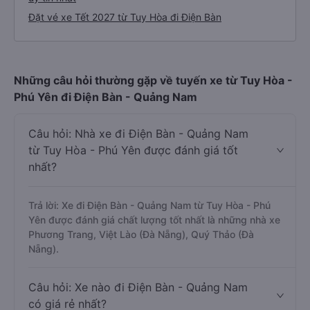
Đặt vé xe Tết 2027 từ Tuy Hòa đi Điện Bàn
Những câu hỏi thường gặp về tuyến xe từ Tuy Hòa -
Phú Yên đi Điện Bàn - Quảng Nam
Câu hỏi: Nhà xe đi Điện Bàn - Quảng Nam
từ Tuy Hòa - Phú Yên được đánh giá tốt
nhất?
Trả lời: Xe đi Điện Bàn - Quảng Nam từ Tuy Hòa - Phú
Yên được đánh giá chất lượng tốt nhất là những nhà xe
Phương Trang, Việt Lào (Đà Nẵng), Quý Thảo (Đà
Nẵng).
Câu hỏi: Xe nào đi Điện Bàn - Quảng Nam
có giá rẻ nhất?