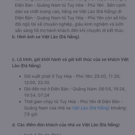
Điện Bàn - Quảng Nam từ Tuy Hòa - Phú Yên . Bên cạnh
dàn xe chất lượng cao, hãng xe Việt Lào (Đà Nẵng) đi
Điện Bàn - Quảng Nam từ Tuy Hòa - Phú Yên còn sở hữu
đội ngũ tài xế chuyên nghiệp, giàu kinh nghiệm và luôn
sẵn sàng hỗ trợ hành khách đến khi chuyến đi kết thúc.
b. Hình ảnh xe Việt Lào (Đà Nẵng)
c. Lộ trình, giờ khởi hành và giờ kết thúc của xe khách Việt
Lào (Đà Nẵng)
Giờ xuất phát ở Tuy Hòa - Phú Yên: 23:00, 11:30,
12:00, 23:30
Giờ đến nơi ở Điện Bàn - Quảng Nam: 06:54, 19:24,
19:54, 07:24
Thời gian chạy từ Tuy Hòa - Phú Yên đi Điện Bàn -
Quảng Nam của nhà xe
Việt Lào (Đà Nẵng)
khoảng:
7.9 giờ
d. Các điểm đón khách của nhà xe Việt Lào (Đà Nẵng)