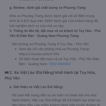
g. Review, đánh giá chất lượng xe Phương Trang
Nhà xe Phương Trang được đánh giá với số điểm trung
bình là 4.8/5 dựa trên 3990 đánh giá của khách hàng đã
trải nghiệm dịch vụ của nhà xe này.
h. Thông tin liên hệ, đặt mua vé xe khách từ Tuy Hòa - Phú
Yên đi Điện Bàn - Quảng Nam Phương Trang
Văn phòng xe Phương Trang ở Tuy Hòa - Phú Yên:
Xem địa chỉ văn phòng nhà xe Phương Trang:
https://vexere.com/vi-VN/
Số điện thoại đặt mua vé xe Tuy Hòa - Phú Yên Điện
Bàn - Quảng Nam:
1900 888684
🚌 2. Xe Việt Lào (Đà Nẵng) khởi hành tại Tuy Hòa,
Phú Yên
a. Giới thiệu xe Việt Lào (Đà Nẵng)
Với cam kết mang đến sự an toàn và thoải mái cho mọi
hành khách, Việt Lào (Đà Nẵng) đã trở thành lựa chọn ưu
tiên hàng đầu của nhiều khách hàng trên tuyến đường đi