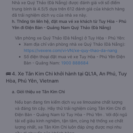
Nhà xe Quý Thảo (Đà Nẵng) được đánh giá với số điểm
trung bình là 4.5/5 dựa trên 612 đánh giá của khách hàng
đã trải nghiệm dịch vụ của nhà xe này.
h. Thông tin liên hệ, đặt mua vé xe khách từ Tuy Hòa - Phú
Yên đi Điện Bàn - Quảng Nam Quý Thảo (Đà Nẵng)
Văn phòng xe Quý Thảo (Đà Nẵng) ở Tuy Hòa - Phú Yên:
Xem địa chỉ văn phòng nhà xe Quý Thảo (Đà Nẵng):
https://vexere.com/vi-VN/xe-quy-thao-da-nang
Số điện thoại đặt mua vé xe Tuy Hòa - Phú Yên Điện
Bàn - Quảng Nam:
1900 888684
🚌 4. Xe Tân Kim Chi khởi hành tại QL1A, An Phú, Tuy
Hòa, Phú Yên, Vietnam
a. Giới thiệu xe Tân Kim Chi
Nếu bạn đang tìm kiếm dịch vụ xe limousine chất lượng
và đáng tin cậy. Hãy thử trải nghiệm cùng Tân Kim Chi đi
Điện Bàn - Quảng Nam từ Tuy Hòa - Phú Yên . Với đội ngũ
tài xế giàu kinh nghiệm, tận tâm, cùng hệ thống xe chất
lượng nhất, xe Tân Kim Chi luôn đáp ứng được mọi nhu