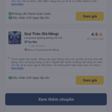
như các nhà xe khác. Một điểm cộng cho uy tín là có nhiều khách nước
Xem thêm
ngoài đi cùng chuyến để đến Nha Trang nha!
Không cần thanh toán trước
Xem giá
Xác nhận chỗ ngay lập tức
star_rate
Quý Thảo (Đà Nẵng)
4.5
Limousine giường phòng 24 chỗ
(613 đánh giá)
Tuy Hòa
7 giờ 30 phút
Bến xe Trung tâm Đà Nẵng
Tôi là người Hàn Quốc. Mong các bạn thông cảm cho sự khó xử của chữ viết
bằng cách sử dụng công cụ dịch. Người Hàn Quốc thường viết blog cá nhân
về việc đi xe buýt ngủ ở Việt Nam. Có những bình luận khen hay và cũng có
những bình luận khen vất vả nên tôi đã rất lo lắng. Đó là một sự lo lắng vô
Xem thêm
ích. Rất thoải mái và thoải mái. Bên trong xe buýt sạch sẽ, tài xế rất thân
thiện. Gối và chăn nệm cũng sạch và thơm nữa. Mình đề cử bài này. 제 리뷰
를 보시게 되는 한국분들께 정보를 드리자면 저는 다낭에서 꾸이년가는 버스를 탔습
Xác nhận chỗ ngay lập tức
Xem giá
니다. 같은 회사라도 버스마다 퀄리티가 다른지는 모르겠는데, 제가 탄 버스는 쾌적
하고 좋았어요. 자리 넓찍하고 베개 이불 깨끗합니다. 뭐 경적소리야 베트남에서는
익숙해져야 하는 문화일거같구요. 기사님 친절하시구요, 버스 안에서 담배 안피시구
요. 다른 승객들도 버스안에서 담배피는 사람 없어요 휴게소에 들렀다 갈때도 저 있
는지 없는지 체크해보고 출발하시네요. 다만 키173 기준 다리를 쭉 펴지는 못해요.
뭐 전 새우자세가 편해서 불만은 없었습니다 : )
Xem thêm chuyến