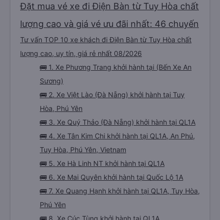
Đặt mua vé xe đi Điện Bàn từ Tuy Hòa chất
lượng cao và giá vé ưu đãi nhất: 46 chuyến
Tư vấn TOP 10 xe khách đi Điện Bàn từ Tuy Hòa chất
lượng cao, uy tín, giá rẻ nhất 08/2026
🚌 1. Xe Phương Trang khởi hành tại (Bến Xe An
Sương)
🚌 2. Xe Việt Lào (Đà Nẵng) khởi hành tại Tuy
Hòa, Phú Yên
🚌 3. Xe Quý Thảo (Đà Nẵng) khởi hành tại QL1A
🚌 4. Xe Tân Kim Chi khởi hành tại QL1A, An Phú,
Tuy Hòa, Phú Yên, Vietnam
🚌 5. Xe Hà Linh NT khởi hành tại QL1A
🚌 6. Xe Mai Quyên khởi hành tại Quốc Lộ 1A
🚌 7. Xe Quang Hạnh khởi hành tại QL1A, Tuy Hòa,
Phú Yên
🚌 8. Xe Cúc Tùng khởi hành tại QL1A