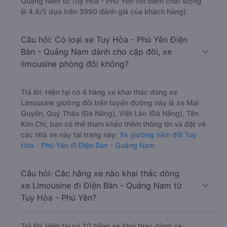
Quảng Nam từ Tuy Hòa - Phú Yên với điểm chất lượng
là 4.8/5 dựa trên 3990 đánh giá của khách hàng).
Câu hỏi: Có loại xe Tuy Hòa - Phú Yên Điện
Bàn - Quảng Nam dành cho cặp đôi, xe
limousine phòng đôi không?
Trả lời: Hiện tại có 4 hãng xe khai thác dòng xe
Limousine giường đôi trên tuyến đường này là xe Mai
Quyên, Quý Thảo (Đà Nẵng), Việt Lào (Đà Nẵng), Tân
Kim Chi, bạn có thể tham khảo thêm thông tin và đặt vé
các nhà xe này tại trang này:
Xe giường nằm đôi Tuy
Hòa - Phú Yên đi Điện Bàn - Quảng Nam
Câu hỏi: Các hãng xe nào khai thác dòng
xe Limousine đi Điện Bàn - Quảng Nam từ
Tuy Hòa - Phú Yên?
Trả lời: Hiện tại có 10 hãng xe khai thác dòng xe