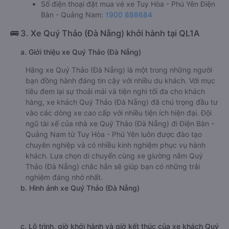
Số điện thoại đặt mua vé xe Tuy Hòa - Phú Yên Điện
Bàn - Quảng Nam:
1900 888684
🚌 3. Xe Quý Thảo (Đà Nẵng) khởi hành tại QL1A
a. Giới thiệu xe Quý Thảo (Đà Nẵng)
Hãng xe Quý Thảo (Đà Nẵng) là một trong những người
bạn đồng hành đáng tin cậy với nhiều du khách. Với mục
tiêu đem lại sự thoải mái và tiện nghi tối đa cho khách
hàng, xe khách Quý Thảo (Đà Nẵng) đã chú trọng đầu tư
vào các dòng xe cao cấp với nhiều tiện ích hiện đại. Đội
ngũ tài xế của nhà xe Quý Thảo (Đà Nẵng) đi Điện Bàn -
Quảng Nam từ Tuy Hòa - Phú Yên luôn được đào tạo
chuyên nghiệp và có nhiều kinh nghiệm phục vụ hành
khách. Lựa chọn di chuyển cùng xe giường nằm Quý
Thảo (Đà Nẵng) chắc hẳn sẽ giúp bạn có những trải
nghiệm đáng nhớ nhất.
b. Hình ảnh xe Quý Thảo (Đà Nẵng)
c. Lộ trình, giờ khởi hành và giờ kết thúc của xe khách Quý