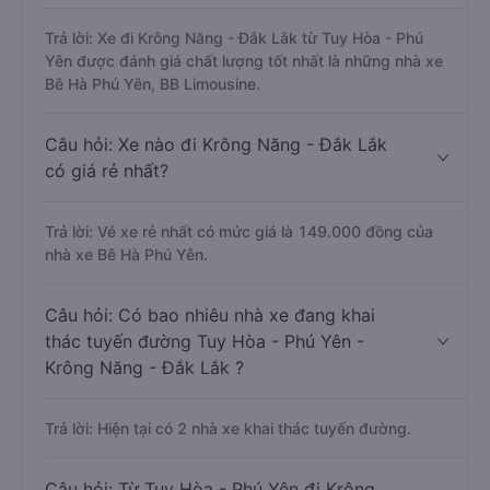
Trả lời: Xe đi Krông Năng - Đắk Lắk từ Tuy Hòa - Phú
Yên được đánh giá chất lượng tốt nhất là những nhà xe
Bê Hà Phú Yên, BB Limousine.
Câu hỏi: Xe nào đi Krông Năng - Đắk Lắk
có giá rẻ nhất?
Trả lời: Vé xe rẻ nhất có mức giá là 149.000 đồng của
nhà xe Bê Hà Phú Yên.
Câu hỏi: Có bao nhiêu nhà xe đang khai
thác tuyến đường Tuy Hòa - Phú Yên -
Krông Năng - Đắk Lắk ?
Trả lời: Hiện tại có 2 nhà xe khai thác tuyến đường.
Câu hỏi: Từ Tuy Hòa - Phú Yên đi Krông