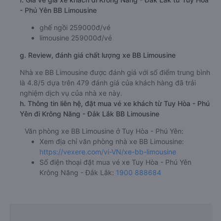
14:18, 18:18, 20:48
Thời gian chạy từ Tuy Hòa - Phú Yên đi Krông Năng -
Đắk Lắk của nhà xe
BB Limousine
khoảng: 3.3 giờ
d. Các điểm đón khách của nhà xe BB Limousine
Tuy Hòa (Quốc Lộ 1A)
Văn phòng Tuy Hòa
e. Các điểm trả khách của nhà xe BB Limousine
Krông Năng (Quốc Lộ 29)
f. Giá vé giá xe khách đi Krông Năng - Đắk Lắk từ Tuy Hòa
- Phú Yên BB Limousine
ghế ngồi 259000đ/vé
limousine 259000đ/vé
g. Review, đánh giá chất lượng xe BB Limousine
Nhà xe BB Limousine được đánh giá với số điểm trung bình
là 4.8/5 dựa trên 479 đánh giá của khách hàng đã trải
nghiệm dịch vụ của nhà xe này.