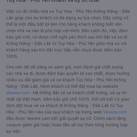
227 Nguyễn Tất Thàn
Bê Hà Phú Yên
06:00 - 17:45
Hòa (Bên trong khách 
Thuận)
BB Limousine
06:30 - 17:30
Quốc Lộ 1A
Cách đặt vé xe khách đi Krông Năng - Đắk Lắk từ
Tuy Hòa - Phú Yên nhanh và uy tín nhất
Việc có rất nhiều nhà xe Tuy Hòa - Phú Yên Krông Năng - Đắk
Lắk giúp cho du khách có đa dạng sự lựa chọn. Đây cũng có
thể là một điều bất lợi làm cho hàng khách không biết nên
chọn nhà xe nào là phù hợp với mình. Bên cạnh đó, việc đảm
bảo giữ chỗ, có được chỗ ngồi yêu thích sau khi đặt vé xe đi
Krông Năng - Đắk Lắk từ Tuy Hòa - Phú Yên giữa nhà xe với
khách hàng sau khi đặt trực tiếp vẫn chưa được đảm bảo
100%.