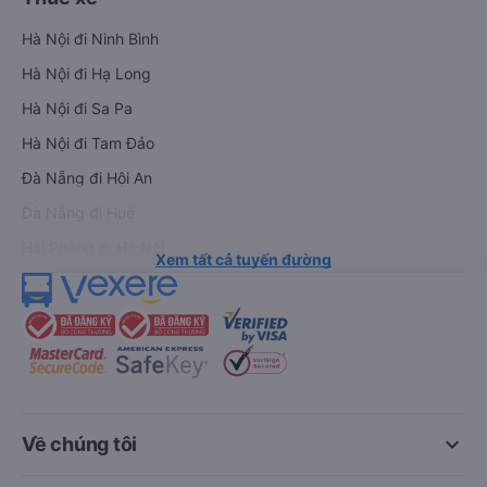
Xe đi Vũng Tàu từ Sài Gòn
Vé tàu Sài Gòn Phan Thiết
Xe đi Nha Trang từ Sài Gòn
Vé tàu Sài Gòn Đà Nẵng
Xe đi Đà Lạt từ Sài Gòn
Vé tàu Sài Gòn Hà Nội
Xe đi Sapa từ Hà Nội
Vé tàu Nha Trang Đà Nẵn
Xe đi Hải Phòng từ Hà Nội
Vé tàu Đà Nẵng Huế
Xe đi Vinh từ Hà Nội
Vé tàu Hà Nội Vinh
Thuê xe
Hà Nội đi Ninh Bình
Hà Nội đi Hạ Long
Hà Nội đi Sa Pa
Hà Nội đi Tam Đảo
Đà Nẵng đi Hội An