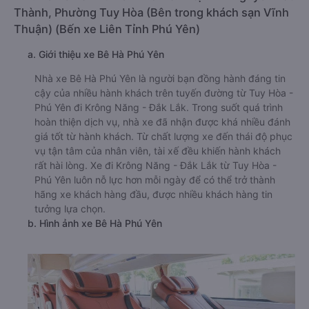
Thành, Phường Tuy Hòa (Bên trong khách sạn Vĩnh
Thuận) (Bến xe Liên Tỉnh Phú Yên)
a. Giới thiệu xe Bê Hà Phú Yên
Nhà xe Bê Hà Phú Yên là người bạn đồng hành đáng tin
cậy của nhiều hành khách trên tuyến đường từ Tuy Hòa -
Phú Yên đi Krông Năng - Đắk Lắk. Trong suốt quá trình
hoàn thiện dịch vụ, nhà xe đã nhận được khá nhiều đánh
giá tốt từ hành khách. Từ chất lượng xe đến thái độ phục
vụ tận tâm của nhân viên, tài xế đều khiến hành khách
rất hài lòng. Xe đi Krông Năng - Đắk Lắk từ Tuy Hòa -
Phú Yên luôn nỗ lực hơn mỗi ngày để có thể trở thành
hãng xe khách hàng đầu, được nhiều khách hàng tin
tưởng lựa chọn.
b. Hình ảnh xe Bê Hà Phú Yên