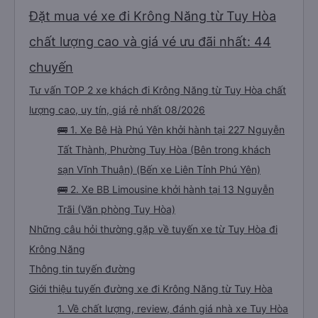
Đặt mua vé xe đi Krông Năng từ Tuy Hòa
chất lượng cao và giá vé ưu đãi nhất: 44
chuyến
Tư vấn TOP 2 xe khách đi Krông Năng từ Tuy Hòa chất
lượng cao, uy tín, giá rẻ nhất 08/2026
🚌 1. Xe Bê Hà Phú Yên khởi hành tại 227 Nguyễn
Tất Thành, Phường Tuy Hòa (Bên trong khách
sạn Vĩnh Thuận) (Bến xe Liên Tỉnh Phú Yên)
🚌 2. Xe BB Limousine khởi hành tại 13 Nguyễn
Trãi (Văn phòng Tuy Hòa)
Những câu hỏi thường gặp về tuyến xe từ Tuy Hòa đi
Krông Năng
Thông tin tuyến đường
Giới thiệu tuyến đường xe đi Krông Năng từ Tuy Hòa
1. Về chất lượng, review, đánh giá nhà xe Tuy Hòa