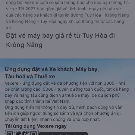
nhận thành công đến số điện thoại/email mà quý khách đã
đăng ký. Đến ngày đi, quý khách vui lòng có mặt tại điểm đón
trước 30 phút giờ khởi hành để chuẩn bị lên xe. Để kiểm tra
tình trạng vé xe đi Krông Năng - Đắk Lắk từ Tuy Hòa - Phú
Yên đã đặt, quý khách vui lòng truy cập
https://vexere.com/vi-VN/booking/ticketinfo
Xem hướng dẫn chi tiết, minh họa bằng hình ảnh
tại đây.
Đặt vé xe Tết 2027 từ Tuy Hòa đi Krông
Năng
Vé xe tết 2027 từ Tuy Hòa đi Krông Năng vẫn chưa được
công bố. Vexere.com sẽ sớm thông báo cho các bạn thông tin
vé xe Tết 2027 bao gồm giá vé, lịch trình, ngày giờ bán vé
của các hãng xe khách đi tuyến đường Tuy Hòa - Krông Năng
và Krông Năng - Tuy Hòa ngay khi có thông tin từ các hãng
xe.
Đặt vé máy bay giá rẻ từ Tuy Hòa đi
Krông Năng