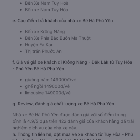
Bến Xe Nam Tuy Hoà
Bến xe Nam Tuy Hòa
e. Các điểm trả khách của nhà xe Bê Hà Phú Yên
Bến xe Krông Năng
Bến Xe Phía Bắc Buôn Ma Thuột
Huyện Ea Kar
Thị trấn Phước An
f. Giá vé giá xe khách đi Krông Năng - Đắk Lắk từ Tuy Hòa
- Phú Yên Bê Hà Phú Yên
giường nằm 149000đ/vé
ghế ngồi 149000đ/vé
limousine 149000đ/vé
g. Review, đánh giá chất lượng xe Bê Hà Phú Yên
Nhà xe Bê Hà Phú Yên được đánh giá với số điểm trung
bình là 4.9/5 dựa trên 422 đánh giá của khách hàng đã trải
nghiệm dịch vụ của nhà xe này.
h. Thông tin liên hệ, đặt mua vé xe khách từ Tuy Hòa - Phú