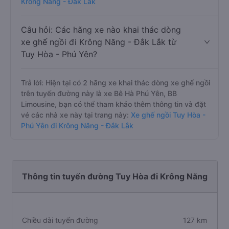
Krông Năng - Đắk Lắk
Câu hỏi: Các hãng xe nào khai thác dòng
xe ghế ngồi đi Krông Năng - Đắk Lắk từ
Tuy Hòa - Phú Yên?
Trả lời: Hiện tại có 2 hãng xe khai thác dòng xe ghế ngồi
trên tuyến đường này là xe Bê Hà Phú Yên, BB
Limousine, bạn có thể tham khảo thêm thông tin và đặt
vé các nhà xe này tại trang này:
Xe ghế ngồi Tuy Hòa -
Phú Yên đi Krông Năng - Đắk Lắk
Thông tin tuyến đường Tuy Hòa đi Krông Năng
Chiều dài tuyến đường
127 km