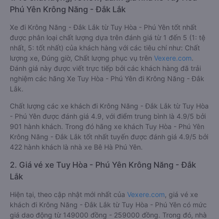
Phú Yên Krông Năng - Đắk Lắk
Xe đi Krông Năng - Đắk Lắk từ Tuy Hòa - Phú Yên tốt nhất
được phân loại chất lượng dựa trên đánh giá từ 1 đến 5 (1: tệ
nhất, 5: tốt nhất) của khách hàng với các tiêu chí như: Chất
lượng xe, Đúng giờ, Chất lượng phục vụ trên
Vexere.com
.
Đánh giá này được viết trực tiếp bởi các khách hàng đã trải
nghiệm các hãng Xe Tuy Hòa - Phú Yên đi Krông Năng - Đắk
Lắk.
Chất lượng các xe khách đi Krông Năng - Đắk Lắk từ Tuy Hòa
- Phú Yên được đánh giá 4.9, với điểm trung bình là 4.9/5 bởi
901 hành khách. Trong đó hãng xe khách Tuy Hòa - Phú Yên
Krông Năng - Đắk Lắk tốt nhất tuyến được đánh giá 4.9/5 bởi
422 hành khách là nhà xe Bê Hà Phú Yên.
2. Giá vé xe Tuy Hòa - Phú Yên Krông Năng - Đắk
Lắk
Hiện tại, theo cập nhật mới nhất của
Vexere.com
, giá vé xe
khách đi Krông Năng - Đắk Lắk từ Tuy Hòa - Phú Yên có mức
giá dao động từ 149000 đồng - 259000 đồng. Trong đó, nhà