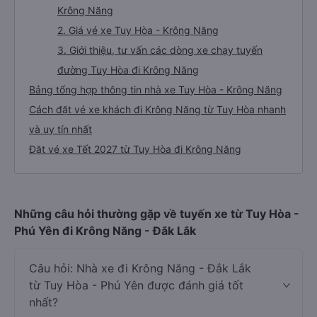
Krông Năng
2. Giá vé xe Tuy Hòa - Krông Năng
3. Giới thiệu, tư vấn các dòng xe chạy tuyến
đường Tuy Hòa đi Krông Năng
Bảng tổng hợp thông tin nhà xe Tuy Hòa - Krông Năng
Cách đặt vé xe khách đi Krông Năng từ Tuy Hòa nhanh
và uy tín nhất
Đặt vé xe Tết 2027 từ Tuy Hòa đi Krông Năng
Những câu hỏi thường gặp về tuyến xe từ Tuy Hòa -
Phú Yên đi Krông Năng - Đắk Lắk
Câu hỏi: Nhà xe đi Krông Năng - Đắk Lắk
từ Tuy Hòa - Phú Yên được đánh giá tốt
nhất?