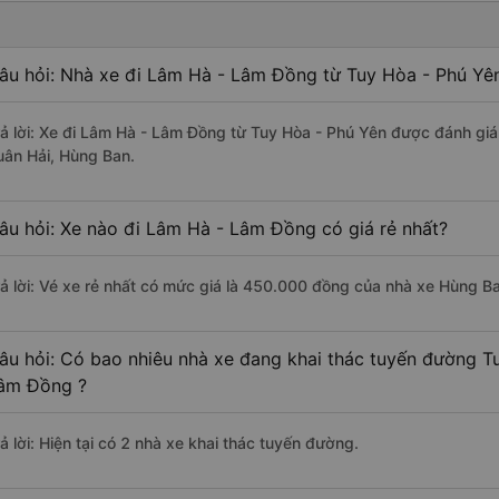
âu hỏi: Nhà xe đi Lâm Hà - Lâm Đồng từ Tuy Hòa - Phú Yên
rả lời: Xe đi Lâm Hà - Lâm Đồng từ Tuy Hòa - Phú Yên được đánh giá
uân Hải, Hùng Ban.
âu hỏi: Xe nào đi Lâm Hà - Lâm Đồng có giá rẻ nhất?
rả lời: Vé xe rẻ nhất có mức giá là 450.000 đồng của nhà xe Hùng B
âu hỏi: Có bao nhiêu nhà xe đang khai thác tuyến đường T
âm Đồng ?
ả lời: Hiện tại có 2 nhà xe khai thác tuyến đường.