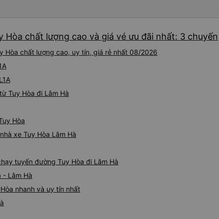
 Hòa chất lượng cao và giá vé ưu đãi nhất: 3 chuyến
 Hòa chất lượng cao, uy tín, giá rẻ nhất 08/2026
1A
QL1A
từ Tuy Hòa đi Lâm Hà
 Tuy Hòa
iá nhà xe Tuy Hòa Lâm Hà
e chạy tuyến đường Tuy Hòa đi Lâm Hà
a - Lâm Hà
Hòa nhanh và uy tín nhất
Hà