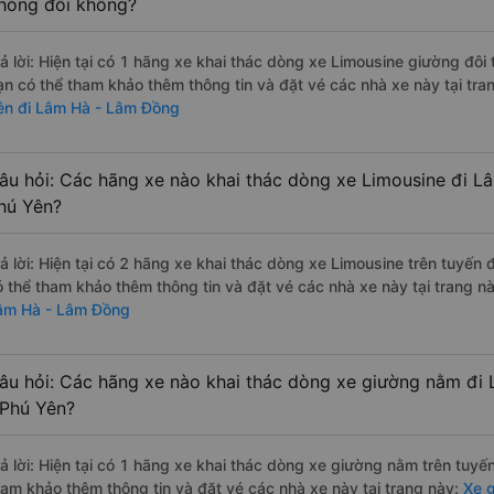
hòng đôi không?
rả lời: Hiện tại có 1 hãng xe khai thác dòng xe Limousine giường đôi
ạn có thể tham khảo thêm thông tin và đặt vé các nhà xe này tại tra
ên đi Lâm Hà - Lâm Đồng
âu hỏi: Các hãng xe nào khai thác dòng xe Limousine đi 
hú Yên?
rả lời: Hiện tại có 2 hãng xe khai thác dòng xe Limousine trên tuyến
ó thể tham khảo thêm thông tin và đặt vé các nhà xe này tại trang nà
âm Hà - Lâm Đồng
âu hỏi: Các hãng xe nào khai thác dòng xe giường nằm đi
 Phú Yên?
rả lời: Hiện tại có 1 hãng xe khai thác dòng xe giường nằm trên tuy
ham khảo thêm thông tin và đặt vé các nhà xe này tại trang này:
Xe g