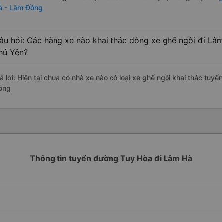
à - Lâm Đồng
âu hỏi: Các hãng xe nào khai thác dòng xe ghế ngồi đi Lâ
hú Yên?
rả lời: Hiện tại chưa có nhà xe nào có loại xe ghế ngồi khai thác tu
ồng
Thông tin tuyến đường Tuy Hòa đi Lâm Hà