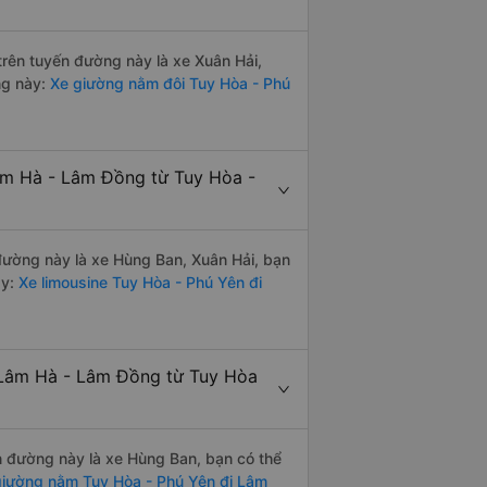
 trên tuyến đường này là xe Xuân Hải,
ng này:
Xe giường nằm đôi Tuy Hòa - Phú
Lâm Hà - Lâm Đồng từ Tuy Hòa -
 đường này là xe Hùng Ban, Xuân Hải, bạn
y:
Xe limousine Tuy Hòa - Phú Yên đi
 Lâm Hà - Lâm Đồng từ Tuy Hòa
ến đường này là xe Hùng Ban, bạn có thể
iường nằm Tuy Hòa - Phú Yên đi Lâm