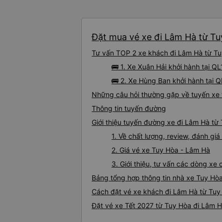
Đặt mua vé xe đi Lâm Hà từ Tuy
Tư vấn TOP 2 xe khách đi Lâm Hà từ Tuy
🚌 1. Xe Xuân Hải khởi hành tại QL
🚌 2. Xe Hùng Ban khởi hành tại 
Những câu hỏi thường gặp về tuyến xe 
Thông tin tuyến đường
Giới thiệu tuyến đường xe đi Lâm Hà từ
1. Về chất lượng, review, đánh g
2. Giá vé xe Tuy Hòa - Lâm Hà
3. Giới thiệu, tư vấn các dòng x
Bảng tổng hợp thông tin nhà xe Tuy Hò
Cách đặt vé xe khách đi Lâm Hà từ Tuy 
Đặt vé xe Tết 2027 từ Tuy Hòa đi Lâm 