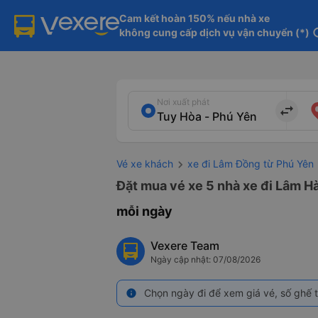
Cam kết hoàn 150% nếu nhà xe

không cung cấp dịch vụ vận chuyển (*)
in
Nơi xuất phát
import_export
Vé xe khách
xe đi Lâm Đồng từ Phú Yên
Đặt mua vé xe 5 nhà xe đi Lâm Hà
mỗi ngày
Vexere Team
Ngày cập nhật: 07/08/2026
Chọn ngày đi để xem giá vé, số ghế t
info