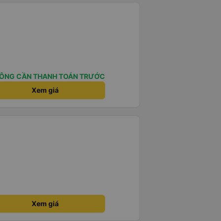
ÔNG CẦN THANH TOÁN TRƯỚC
Xem giá
Xem giá