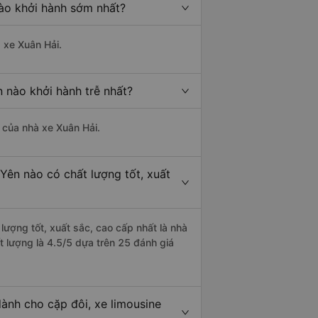
ào khởi hành sớm nhất?
à xe Xuân Hải.
 nào khởi hành trễ nhất?
à của nhà xe Xuân Hải.
Yên nào có chất lượng tốt, xuất
ượng tốt, xuất sắc, cao cấp nhất là nhà
 lượng là 4.5/5 dựa trên 25 đánh giá
ành cho cặp đôi, xe limousine