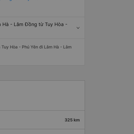
m Hà - Lâm Đồng từ Tuy Hòa -
yến Tuy Hòa - Phú Yên đi Lâm Hà - Lâm
325 km