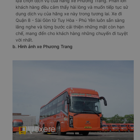
lựa chọn dịch vụ của hãng xe Phương Trang. Phần lớn
khách hàng đều cảm thấy hài lòng và muốn tiếp tục sử
dụng dịch vụ của hãng xe này trong tương lai. Xe đi
Quận 8 - Sài Gòn từ Tuy Hòa - Phú Yên luôn sẵn sàng
lắng nghe và từng bước cải thiện những mặt còn hạn
chế, mang đến cho khách hàng những chuyến đi tuyệt
vời nhất.
b. Hình ảnh xe Phương Trang