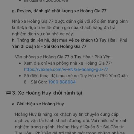
limousine 420000đ/vé
g. Review, đánh giá chất lượng xe Hoàng Gia 77
Nhà xe Hoàng Gia 77 được đánh giá với số điểm trung bình
là 4.6/5 dựa trên 45 đánh giá của khách hàng đã trải
nghiệm dịch vụ của nhà xe này.
h. Thông tin liên hệ, đặt mua vé xe khách từ Tuy Hòa - Phú
Yên đi Quận 8 - Sài Gòn Hoàng Gia 77
Văn phòng xe Hoàng Gia 77 ở Tuy Hòa - Phú Yên:
Xem địa chỉ văn phòng nhà xe Hoàng Gia 77:
https://vexere.com/vi-VN/xe-hoang-gia-77
Số điện thoại đặt mua vé xe Tuy Hòa - Phú Yên Quận
8 - Sài Gòn:
1900 888684
🚌 3. Xe Hoàng Huy khởi hành tại
a. Giới thiệu xe Hoàng Huy
Hoàng Huy là hãng xe khách uy tín chuyên cung cấp
dịch vụ vận tải hành khách đường dài. Với nhiều năm kinh
nghiệm trong ngành, Hoàng Huy đi Quận 8 - Sài Gòn từ
Tuy Hòa - Phú Yên đã trở thành một trong những nhà xe