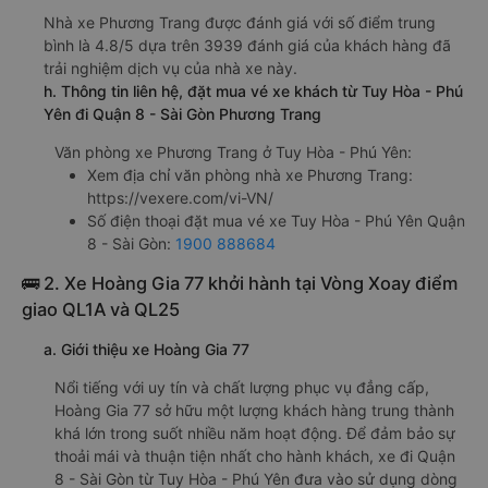
Nhà xe Phương Trang được đánh giá với số điểm trung
bình là 4.8/5 dựa trên 3939 đánh giá của khách hàng đã
trải nghiệm dịch vụ của nhà xe này.
h. Thông tin liên hệ, đặt mua vé xe khách từ Tuy Hòa - Phú
Yên đi Quận 8 - Sài Gòn Phương Trang
Văn phòng xe Phương Trang ở Tuy Hòa - Phú Yên:
Xem địa chỉ văn phòng nhà xe Phương Trang:
https://vexere.com/vi-VN/
Số điện thoại đặt mua vé xe Tuy Hòa - Phú Yên Quận
8 - Sài Gòn:
1900 888684
🚌 2. Xe Hoàng Gia 77 khởi hành tại Vòng Xoay điểm
giao QL1A và QL25
a. Giới thiệu xe Hoàng Gia 77
Nổi tiếng với uy tín và chất lượng phục vụ đẳng cấp,
Hoàng Gia 77 sở hữu một lượng khách hàng trung thành
khá lớn trong suốt nhiều năm hoạt động. Để đảm bảo sự
thoải mái và thuận tiện nhất cho hành khách, xe đi Quận
8 - Sài Gòn từ Tuy Hòa - Phú Yên đưa vào sử dụng dòng