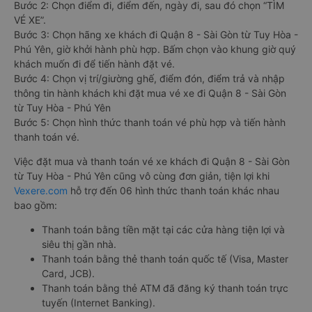
Bước 2: Chọn điểm đi, điểm đến, ngày đi, sau đó chọn “TÌM
VÉ XE”.
Bước 3: Chọn hãng xe khách đi Quận 8 - Sài Gòn từ Tuy Hòa -
Phú Yên, giờ khởi hành phù hợp. Bấm chọn vào khung giờ quý
khách muốn đi để tiến hành đặt vé.
Bước 4: Chọn vị trí/giường ghế, điểm đón, điểm trả và nhập
thông tin hành khách khi đặt mua vé xe đi Quận 8 - Sài Gòn
từ Tuy Hòa - Phú Yên
Bước 5: Chọn hình thức thanh toán vé phù hợp và tiến hành
thanh toán vé.
Việc đặt mua và thanh toán vé xe khách đi Quận 8 - Sài Gòn
từ Tuy Hòa - Phú Yên cũng vô cùng đơn giản, tiện lợi khi
Vexere.com
hỗ trợ đến 06 hình thức thanh toán khác nhau
bao gồm:
Thanh toán bằng tiền mặt tại các cửa hàng tiện lợi và
siêu thị gần nhà.
Thanh toán bằng thẻ thanh toán quốc tế (Visa, Master
Card, JCB).
Thanh toán bằng thẻ ATM đã đăng ký thanh toán trực
tuyến (Internet Banking).