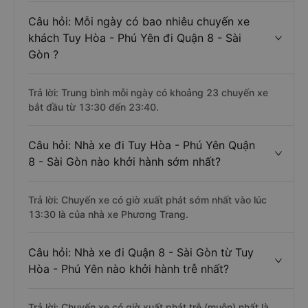
Câu hỏi: Mỗi ngày có bao nhiêu chuyến xe
khách Tuy Hòa - Phú Yên đi Quận 8 - Sài
Gòn ?
Trả lời: Trung bình mỗi ngày có khoảng 23 chuyến xe
bắt đầu từ 13:30 đến 23:40.
Câu hỏi: Nhà xe đi Tuy Hòa - Phú Yên Quận
8 - Sài Gòn nào khởi hành sớm nhất?
Trả lời: Chuyến xe có giờ xuất phát sớm nhất vào lúc
13:30 là của nhà xe Phương Trang.
Câu hỏi: Nhà xe đi Quận 8 - Sài Gòn từ Tuy
Hòa - Phú Yên nào khởi hành trễ nhất?
Trả lời: Chuyến xe có giờ xuất phát trễ (muộn) nhất là