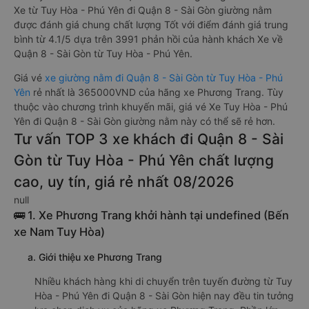
Xe từ Tuy Hòa - Phú Yên đi Quận 8 - Sài Gòn giường nằm
được đánh giá chung chất lượng Tốt với điểm đánh giá trung
bình từ 4.1/5 dựa trên 3991 phản hồi của hành khách Xe về
Quận 8 - Sài Gòn từ Tuy Hòa - Phú Yên.
Giá vé
xe giường nằm đi Quận 8 - Sài Gòn từ Tuy Hòa - Phú
Yên
rẻ nhất là 365000VND của hãng xe Phương Trang. Tùy
thuộc vào chương trình khuyến mãi, giá vé Xe Tuy Hòa - Phú
Yên đi Quận 8 - Sài Gòn giường nằm này có thể sẽ rẻ hơn.
Tư vấn TOP 3 xe khách đi Quận 8 - Sài
Gòn từ Tuy Hòa - Phú Yên chất lượng
cao, uy tín, giá rẻ nhất 08/2026
null
🚌 1. Xe Phương Trang khởi hành tại undefined (Bến
xe Nam Tuy Hòa)
a. Giới thiệu xe Phương Trang
Nhiều khách hàng khi di chuyển trên tuyến đường từ Tuy
Hòa - Phú Yên đi Quận 8 - Sài Gòn hiện nay đều tin tưởng