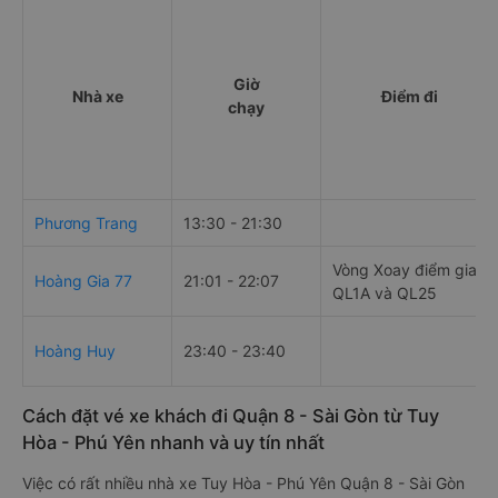
Giờ
Nhà xe
Điểm đi
chạy
Phương Trang
13:30 - 21:30
Vòng Xoay điểm giao
Hoàng Gia 77
21:01 - 22:07
QL1A và QL25
Hoàng Huy
23:40 - 23:40
Cách đặt vé xe khách đi Quận 8 - Sài Gòn từ Tuy
Hòa - Phú Yên nhanh và uy tín nhất
Việc có rất nhiều nhà xe Tuy Hòa - Phú Yên Quận 8 - Sài Gòn