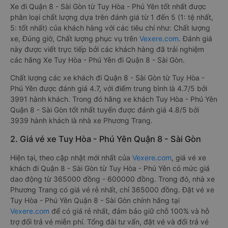
Xe đi Quận 8 - Sài Gòn từ Tuy Hòa - Phú Yên tốt nhất được
phân loại chất lượng dựa trên đánh giá từ 1 đến 5 (1: tệ nhất,
5: tốt nhất) của khách hàng với các tiêu chí như: Chất lượng
xe, Đúng giờ, Chất lượng phục vụ trên
Vexere.com
. Đánh giá
này được viết trực tiếp bởi các khách hàng đã trải nghiệm
các hãng Xe Tuy Hòa - Phú Yên đi Quận 8 - Sài Gòn.
Chất lượng các xe khách đi Quận 8 - Sài Gòn từ Tuy Hòa -
Phú Yên được đánh giá 4.7, với điểm trung bình là 4.7/5 bởi
3991 hành khách. Trong đó hãng xe khách Tuy Hòa - Phú Yên
Quận 8 - Sài Gòn tốt nhất tuyến được đánh giá 4.8/5 bởi
3939 hành khách là nhà xe Phương Trang.
2. Giá vé xe Tuy Hòa - Phú Yên Quận 8 - Sài Gòn
Hiện tại, theo cập nhật mới nhất của
Vexere.com
, giá vé xe
khách đi Quận 8 - Sài Gòn từ Tuy Hòa - Phú Yên có mức giá
dao động từ 365000 đồng - 600000 đồng. Trong đó, nhà xe
Phương Trang có giá vé rẻ nhất, chỉ 365000 đồng. Đặt vé xe
Tuy Hòa - Phú Yên Quận 8 - Sài Gòn chính hãng tại
Vexere.com
để có giá rẻ nhất, đảm bảo giữ chỗ 100% và hỗ
trợ đổi trả vé miễn phí. Tổng đài tư vấn, đặt vé và đổi trả vé