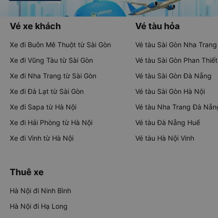
Vé xe khách
Vé tàu hỏa
Xe đi Buôn Mê Thuột từ Sài Gòn
Vé tàu Sài Gòn Nha Trang
Xe đi Vũng Tàu từ Sài Gòn
Vé tàu Sài Gòn Phan Thiết
Xe đi Nha Trang từ Sài Gòn
Vé tàu Sài Gòn Đà Nẵng
Xe đi Đà Lạt từ Sài Gòn
Vé tàu Sài Gòn Hà Nội
Xe đi Sapa từ Hà Nội
Vé tàu Nha Trang Đà Nẵn
Xe đi Hải Phòng từ Hà Nội
Vé tàu Đà Nẵng Huế
Xe đi Vinh từ Hà Nội
Vé tàu Hà Nội Vinh
Thuê xe
Hà Nội đi Ninh Bình
Hà Nội đi Hạ Long