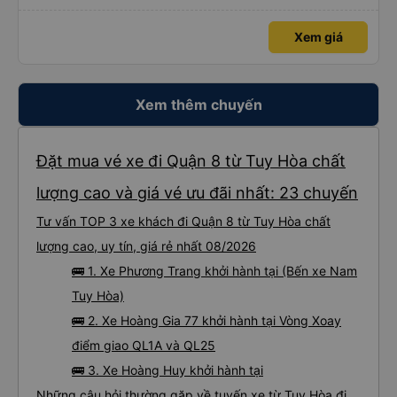
Xem giá
Xem thêm chuyến
Đặt mua vé xe đi Quận 8 từ Tuy Hòa chất
lượng cao và giá vé ưu đãi nhất: 23 chuyến
Tư vấn TOP 3 xe khách đi Quận 8 từ Tuy Hòa chất
lượng cao, uy tín, giá rẻ nhất 08/2026
🚌 1. Xe Phương Trang khởi hành tại (Bến xe Nam
Tuy Hòa)
🚌 2. Xe Hoàng Gia 77 khởi hành tại Vòng Xoay
điểm giao QL1A và QL25
🚌 3. Xe Hoàng Huy khởi hành tại
Những câu hỏi thường gặp về tuyến xe từ Tuy Hòa đi