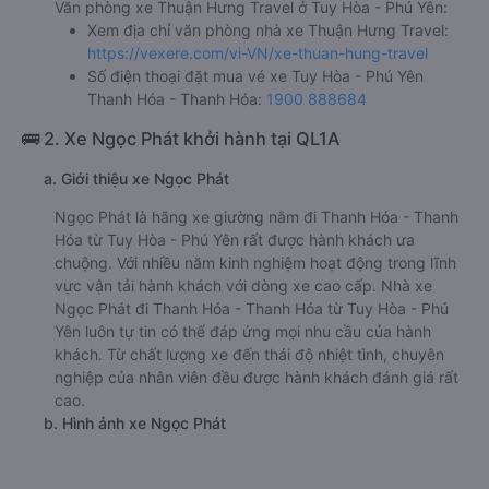
Văn phòng xe Thuận Hưng Travel ở Tuy Hòa - Phú Yên:
Xem địa chỉ văn phòng nhà xe Thuận Hưng Travel:
https://vexere.com/vi-VN/xe-thuan-hung-travel
Số điện thoại đặt mua vé xe Tuy Hòa - Phú Yên
Thanh Hóa - Thanh Hóa:
1900 888684
🚌 2. Xe Ngọc Phát khởi hành tại QL1A
a. Giới thiệu xe Ngọc Phát
Ngọc Phát là hãng xe giường nằm đi Thanh Hóa - Thanh
Hóa từ Tuy Hòa - Phú Yên rất được hành khách ưa
chuộng. Với nhiều năm kinh nghiệm hoạt động trong lĩnh
vực vận tải hành khách với dòng xe cao cấp. Nhà xe
Ngọc Phát đi Thanh Hóa - Thanh Hóa từ Tuy Hòa - Phú
Yên luôn tự tin có thể đáp ứng mọi nhu cầu của hành
khách. Từ chất lượng xe đến thái độ nhiệt tình, chuyên
nghiệp của nhân viên đều được hành khách đánh giá rất
cao.
b. Hình ảnh xe Ngọc Phát