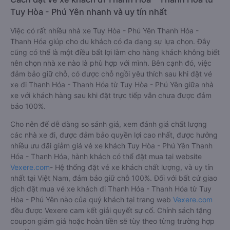
Nhà xe HTX Sài Gòn được đánh giá với số điểm trung bình
là 2.6/5 dựa trên 55 đánh giá của khách hàng đã trải
nghiệm dịch vụ của nhà xe này.
h. Thông tin liên hệ, đặt mua vé xe khách từ Tuy Hòa - Phú
Yên đi Thanh Hóa - Thanh Hóa HTX Sài Gòn
Văn phòng xe HTX Sài Gòn ở Tuy Hòa - Phú Yên:
Xem địa chỉ văn phòng nhà xe HTX Sài Gòn:
https://vexere.com/vi-VN/xe-htx-sai-gon
Số điện thoại đặt mua vé xe Tuy Hòa - Phú Yên
Thanh Hóa - Thanh Hóa:
1900 888684
Bảng tổng hợp thông ti