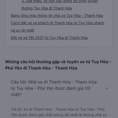
3. Giới thiệu, tư vấn các dòng xe chạy tuyến
đường Tuy Hòa đi Thanh Hóa
Bảng tổng hợp thông tin nhà xe Tuy Hòa - Thanh Hóa
Cách đặt vé xe khách đi Thanh Hóa từ Tuy Hòa nhanh
và uy tín nhất
Đặt vé xe Tết 2027 từ Tuy Hòa đi Thanh Hóa
Những câu hỏi thường gặp về tuyến xe từ Tuy Hòa -
Phú Yên đi Thanh Hóa - Thanh Hóa
Câu hỏi: Nhà xe đi Thanh Hóa - Thanh Hóa
từ Tuy Hòa - Phú Yên được đánh giá tốt
nhất?
Trả lời: Xe đi Thanh Hóa - Thanh Hóa từ Tuy Hòa - Phú
Yên được đánh giá chất lượng tốt nhất là những nhà xe