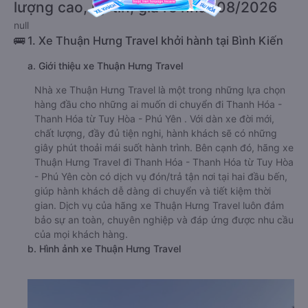
lượng cao, uy tín, giá rẻ nhất 08/2026
null
🚌 1. Xe Thuận Hưng Travel khởi hành tại Bình Kiến
a. Giới thiệu xe Thuận Hưng Travel
Nhà xe Thuận Hưng Travel là một trong những lựa chọn
hàng đầu cho những ai muốn di chuyển đi Thanh Hóa -
Thanh Hóa từ Tuy Hòa - Phú Yên . Với dàn xe đời mới,
chất lượng, đầy đủ tiện nghi, hành khách sẽ có những
giây phút thoải mái suốt hành trình. Bên cạnh đó, hãng xe
Thuận Hưng Travel đi Thanh Hóa - Thanh Hóa từ Tuy Hòa
- Phú Yên còn có dịch vụ đón/trả tận nơi tại hai đầu bến,
giúp hành khách dễ dàng di chuyển và tiết kiệm thời
gian. Dịch vụ của hãng xe Thuận Hưng Travel luôn đảm
bảo sự an toàn, chuyên nghiệp và đáp ứng được nhu cầu
của mọi khách hàng.
b. Hình ảnh xe Thuận Hưng Travel