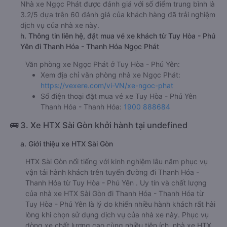
c. Lộ trình, giờ khởi hành và giờ kết thúc của xe khách
Ngọc Phát
Giờ xuất phát ở Tuy Hòa - Phú Yên: 07:50
Giờ đến nơi ở Thanh Hóa - Thanh Hóa: 03:50
Thời gian chạy từ Tuy Hòa - Phú Yên đi Thanh Hóa -
Thanh Hóa của nhà xe
Ngọc Phát
khoảng: 20 giờ
d. Các điểm đón khách của nhà xe Ngọc Phát
Phú Yên (Dọc Quốc Lộ 1A)
e. Các điểm trả khách của nhà xe Ngọc Phát
Thanh Hóa (dọc Quốc Lộ 1A)
f. Giá vé giá xe khách đi Thanh Hóa - Thanh Hóa từ Tuy
Hòa - Phú Yên Ngọc Phát
giường nằm đôi 1450000đ/vé