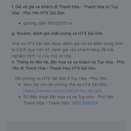
của nhà xe HTX Sài Gòn đi Thanh Hóa - Thanh Hóa từ
Tuy Hòa - Phú Yên là lý do khiến nhiều hành khách rất hài
lòng khi chọn sử dụng dịch vụ của nhà xe này. Phục vụ
dòng xe chất lượng cao cùng nhiều tiện ích, nhà xe HTX
Sài Gòn luôn không ngừng cải tiến để mang lại ngày càng
nhiều dịch vụ chất lượng cho khách hàng. Luôn đảm bảo
mang lại cho du khách những chuyến đi an toàn, thoái
mái và hài lòng nhất.
b. Hình ảnh xe HTX Sài Gòn