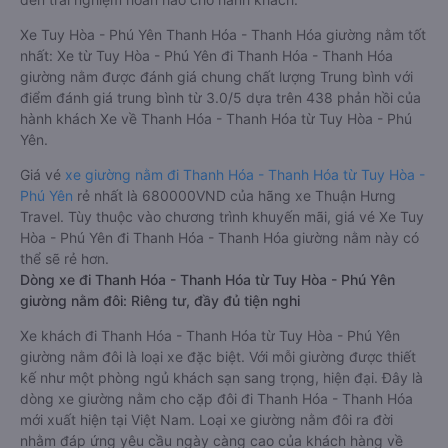
Xe Tuy Hòa - Phú Yên Thanh Hóa - Thanh Hóa giường nằm tốt
nhất: Xe từ Tuy Hòa - Phú Yên đi Thanh Hóa - Thanh Hóa
giường nằm được đánh giá chung chất lượng Trung bình với
điểm đánh giá trung bình từ 3.0/5 dựa trên 438 phản hồi của
hành khách Xe về Thanh Hóa - Thanh Hóa từ Tuy Hòa - Phú
Yên.
Giá vé
xe giường nằm đi Thanh Hóa - Thanh Hóa từ Tuy Hòa -
Phú Yên
rẻ nhất là 680000VND của hãng xe Thuận Hưng
Travel. Tùy thuộc vào chương trình khuyến mãi, giá vé Xe Tuy
Hòa - Phú Yên đi Thanh Hóa - Thanh Hóa giường nằm này có
thể sẽ rẻ hơn.
Dòng xe đi Thanh Hóa - Thanh Hóa từ Tuy Hòa - Phú Yên
giường nằm đôi: Riêng tư, đầy đủ tiện nghi
Xe khách đi Thanh Hóa - Thanh Hóa từ Tuy Hòa - Phú Yên
giường nằm đôi là loại xe đặc biệt. Với mỗi giường được thiết
kế như một phòng ngủ khách sạn sang trọng, hiện đại. Đây là
dòng xe giường nằm cho cặp đôi đi Thanh Hóa - Thanh Hóa
mới xuất hiện tại Việt Nam. Loại xe giường nằm đôi ra đời
nhằm đáp ứng yêu cầu ngày càng cao của khách hàng về