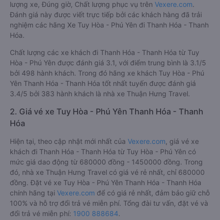
lượng xe, Đúng giờ, Chất lượng phục vụ trên
Vexere.com
.
Đánh giá này được viết trực tiếp bởi các khách hàng đã trải
nghiệm các hãng Xe Tuy Hòa - Phú Yên đi Thanh Hóa - Thanh
Hóa.
Chất lượng các xe khách đi Thanh Hóa - Thanh Hóa từ Tuy
Hòa - Phú Yên được đánh giá 3.1, với điểm trung bình là 3.1/5
bởi 498 hành khách. Trong đó hãng xe khách Tuy Hòa - Phú
Yên Thanh Hóa - Thanh Hóa tốt nhất tuyến được đánh giá
3.4/5 bởi 383 hành khách là nhà xe Thuận Hưng Travel.
2. Giá vé xe Tuy Hòa - Phú Yên Thanh Hóa - Thanh
Hóa
Hiện tại, theo cập nhật mới nhất của
Vexere.com
, giá vé xe
khách đi Thanh Hóa - Thanh Hóa từ Tuy Hòa - Phú Yên có
mức giá dao động từ 680000 đồng - 1450000 đồng. Trong
đó, nhà xe Thuận Hưng Travel có giá vé rẻ nhất, chỉ 680000
đồng. Đặt vé xe Tuy Hòa - Phú Yên Thanh Hóa - Thanh Hóa
chính hãng tại
Vexere.com
để có giá rẻ nhất, đảm bảo giữ chỗ
100% và hỗ trợ đổi trả vé miễn phí. Tổng đài tư vấn, đặt vé và
đổi trả vé miễn phí:
1900 888684
.