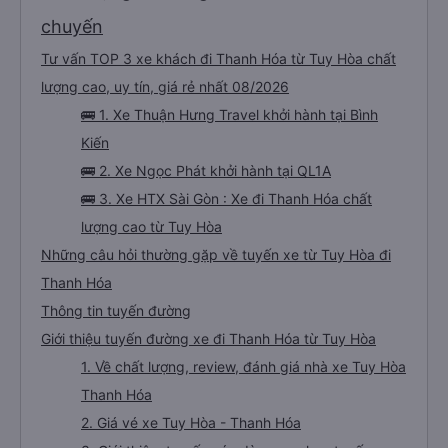
chuyến
Tư vấn TOP 3 xe khách đi Thanh Hóa từ Tuy Hòa chất
lượng cao, uy tín, giá rẻ nhất 08/2026
🚌 1. Xe Thuận Hưng Travel khởi hành tại Bình
Kiến
🚌 2. Xe Ngọc Phát khởi hành tại QL1A
🚌 3. Xe HTX Sài Gòn : Xe đi Thanh Hóa chất
lượng cao từ Tuy Hòa
Những câu hỏi thường gặp về tuyến xe từ Tuy Hòa đi
Thanh Hóa
Thông tin tuyến đường
Giới thiệu tuyến đường xe đi Thanh Hóa từ Tuy Hòa
1. Về chất lượng, review, đánh giá nhà xe Tuy Hòa
Thanh Hóa
2. Giá vé xe Tuy Hòa - Thanh Hóa