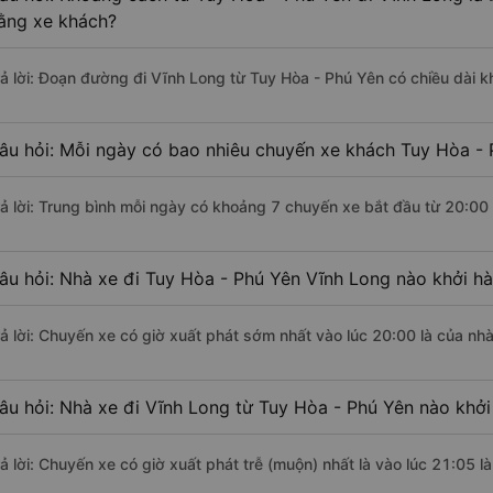
ằng xe khách?
rả lời: Đoạn đường đi Vĩnh Long từ Tuy Hòa - Phú Yên có chiều dài 
âu hỏi: Mỗi ngày có bao nhiêu chuyến xe khách Tuy Hòa - 
rả lời: Trung bình mỗi ngày có khoảng 7 chuyến xe bắt đầu từ 20:00
âu hỏi: Nhà xe đi Tuy Hòa - Phú Yên Vĩnh Long nào khởi h
rả lời: Chuyến xe có giờ xuất phát sớm nhất vào lúc 20:00 là của nh
âu hỏi: Nhà xe đi Vĩnh Long từ Tuy Hòa - Phú Yên nào khởi
rả lời: Chuyến xe có giờ xuất phát trễ (muộn) nhất là vào lúc 21:05 