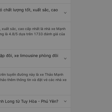
 chất lượng tốt, xuất sắc, cao
, xuất sắc, cao cấp nhất là nhà xe Mạnh
ợng là 4.8/5 dựa trên 1733 đánh giá của
ặp đôi, xe limousine phòng đôi
i trên tuyến đường này là xe Thảo Mạnh
hảo thêm thông tin và đặt vé các nhà xe
ĩnh Long từ Tuy Hòa - Phú Yên?