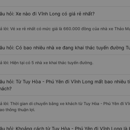
âu hỏi: Xe nào đi Vĩnh Long có giá rẻ nhất?
rả lời: Vé xe rẻ nhất có mức giá là 660.000 đồng của nhà xe Thảo 
âu hỏi: Có bao nhiêu nhà xe đang khai thác tuyến đường T
ả lời: Hiện tại có 5 nhà xe khai thác tuyến đường.
âu hỏi: Từ Tuy Hòa - Phú Yên đi Vĩnh Long mất bao nhiêu t
hách?
rả lời: Thời gian di chuyển bằng xe khách từ Tuy Hòa - Phú Yên đi V
ao thông thuận lợi.
âu hỏi: Khoảng cách từ Tuy Hòa - Phú Yên đi Vĩnh Long là