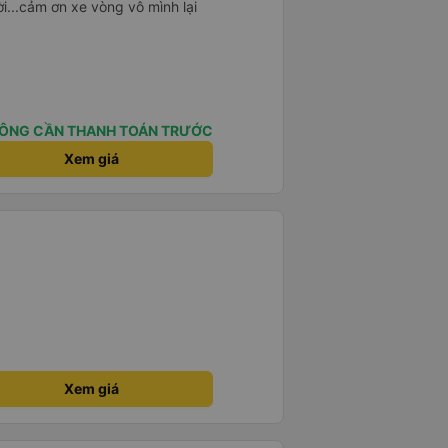
i...cảm ơn xe vòng vô mình lại
ÔNG CẦN THANH TOÁN TRƯỚC
Xem giá
Xem giá