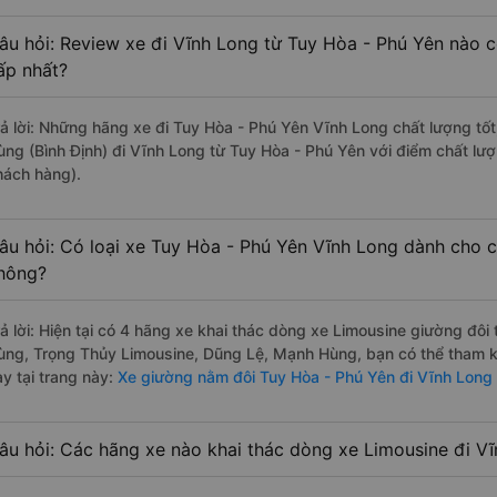
âu hỏi: Review xe đi Vĩnh Long từ Tuy Hòa - Phú Yên nào có
ấp nhất?
rả lời: Những hãng xe đi Tuy Hòa - Phú Yên Vĩnh Long chất lượng tốt
ùng (Bình Định) đi Vĩnh Long từ Tuy Hòa - Phú Yên với điểm chất lư
hách hàng).
âu hỏi: Có loại xe Tuy Hòa - Phú Yên Vĩnh Long dành cho c
hông?
rả lời: Hiện tại có 4 hãng xe khai thác dòng xe Limousine giường đô
ùng, Trọng Thủy Limousine, Dũng Lệ, Mạnh Hùng, bạn có thể tham k
ày tại trang này:
Xe giường nằm đôi Tuy Hòa - Phú Yên đi Vĩnh Long
âu hỏi: Các hãng xe nào khai thác dòng xe Limousine đi V