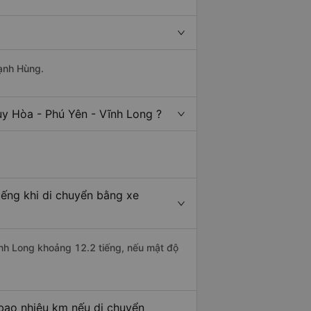
Mạnh Hùng.
uy Hòa - Phú Yên - Vĩnh Long ?
iếng khi di chuyển bằng xe
ĩnh Long khoảng 12.2 tiếng, nếu mật độ
 bao nhiêu km nếu di chuyển