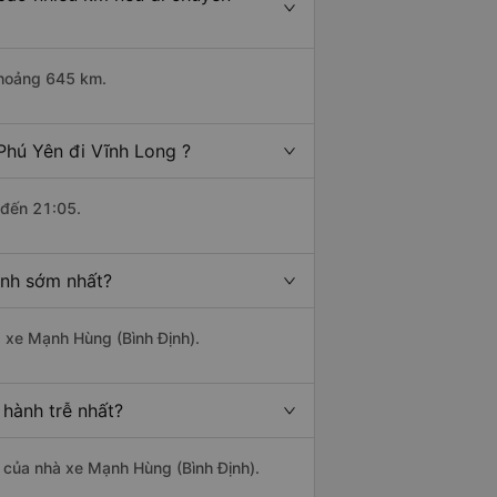
khoảng 645 km.
Phú Yên đi Vĩnh Long ?
 đến 21:05.
ành sớm nhất?
à xe Mạnh Hùng (Bình Định).
 hành trễ nhất?
là của nhà xe Mạnh Hùng (Bình Định).