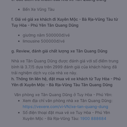
Bến Xe Vũng Tàu
f. Giá vé giá xe khách đi Xuyên Mộc - Bà Rịa-Vũng Tàu từ
Tuy Hòa - Phú Yên Tân Quang Dũng
giường nằm 500000đ/vé
limousine 500000đ/vé
g. Review, đánh giá chất lượng xe Tân Quang Dũng
Nhà xe Tân Quang Dũng được đánh giá với số điểm trung
bình là 3.7/5 dựa trên 2999 đánh giá của khách hàng đã
trải nghiệm dịch vụ của nhà xe này.
h. Thông tin liên hệ, đặt mua vé xe khách từ Tuy Hòa - Phú
Yên đi Xuyên Mộc - Bà Rịa-Vũng Tàu Tân Quang Dũng
Văn phòng xe Tân Quang Dũng ở Tuy Hòa - Phú Yên:
Xem địa chỉ văn phòng nhà xe Tân Quang Dũng:
https://vexere.com/vi-VN/xe-tan-quang-dung
Số điện thoại đặt mua vé xe Tuy Hòa - Phú Yên
Xuyên Mộc - Bà Rịa-Vũng Tàu:
1900 888684