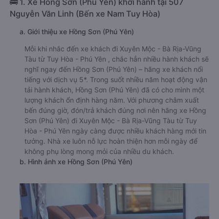
🚌 1. Xe Hồng Sơn (Phú Yên) khởi hành tại 507
Nguyễn Văn Linh (Bến xe Nam Tuy Hòa)
a. Giới thiệu xe Hồng Sơn (Phú Yên)
Mỗi khi nhắc đến xe khách đi Xuyên Mộc - Bà Rịa-Vũng
Tàu từ Tuy Hòa - Phú Yên , chắc hẳn nhiều hành khách sẽ
nghĩ ngay đến Hồng Sơn (Phú Yên) – hãng xe khách nổi
tiếng với dịch vụ 5*. Trong suốt nhiều năm hoạt động vận
tải hành khách, Hồng Sơn (Phú Yên) đã có cho mình một
lượng khách ổn định hàng năm. Với phương châm xuất
bến đúng giờ, đón/trả khách đúng nơi nên hãng xe Hồng
Sơn (Phú Yên) đi Xuyên Mộc - Bà Rịa-Vũng Tàu từ Tuy
Hòa - Phú Yên ngày càng được nhiều khách hàng mới tin
tưởng. Nhà xe luôn nỗ lực hoàn thiện hơn mỗi ngày để
không phụ lòng mong mỏi của nhiều du khách.
b. Hình ảnh xe Hồng Sơn (Phú Yên)