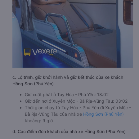
c. Lộ trình, giờ khởi hành và giờ kết thúc của xe khách
Hồng Sơn (Phú Yên)
Giờ xuất phát ở Tuy Hòa - Phú Yên: 18:02
Giờ đến nơi ở Xuyên Mộc - Bà Rịa-Vũng Tàu: 03:02
Thời gian chạy từ Tuy Hòa - Phú Yên đi Xuyên Mộc -
Bà Rịa-Vũng Tàu của nhà xe
Hồng Sơn (Phú Yên)
khoảng: 9 giờ
d. Các điểm đón khách của nhà xe Hồng Sơn (Phú Yên)