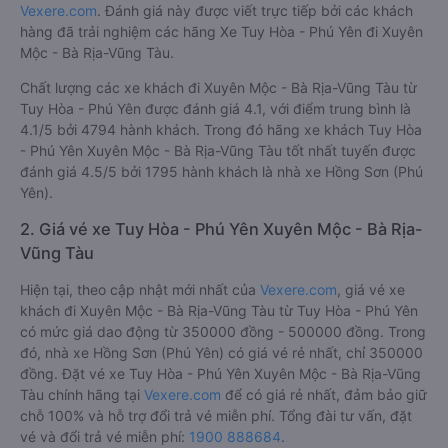
Vexere.com
. Đánh giá này được viết trực tiếp bởi các khách
hàng đã trải nghiệm các hãng Xe Tuy Hòa - Phú Yên đi Xuyên
Mộc - Bà Rịa-Vũng Tàu.
Chất lượng các xe khách đi Xuyên Mộc - Bà Rịa-Vũng Tàu từ
Tuy Hòa - Phú Yên được đánh giá 4.1, với điểm trung bình là
4.1/5 bởi 4794 hành khách. Trong đó hãng xe khách Tuy Hòa
- Phú Yên Xuyên Mộc - Bà Rịa-Vũng Tàu tốt nhất tuyến được
đánh giá 4.5/5 bởi 1795 hành khách là nhà xe Hồng Sơn (Phú
Yên).
2. Giá vé xe Tuy Hòa - Phú Yên Xuyên Mộc - Bà Rịa-
Vũng Tàu
Hiện tại, theo cập nhật mới nhất của
Vexere.com
, giá vé xe
khách đi Xuyên Mộc - Bà Rịa-Vũng Tàu từ Tuy Hòa - Phú Yên
có mức giá dao động từ 350000 đồng - 500000 đồng. Trong
đó, nhà xe Hồng Sơn (Phú Yên) có giá vé rẻ nhất, chỉ 350000
đồng. Đặt vé xe Tuy Hòa - Phú Yên Xuyên Mộc - Bà Rịa-Vũng
Tàu chính hãng tại
Vexere.com
để có giá rẻ nhất, đảm bảo giữ
chỗ 100% và hỗ trợ đổi trả vé miễn phí. Tổng đài tư vấn, đặt
vé và đổi trả vé miễn phí:
1900 888684
.