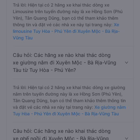
Trả lời: Hiện tại có 2 hãng xe khai thác dòng xe
Limousine trên tuyến đường này là xe Hồng Sơn (Phú
Yên), Tân Quang Dũng, bạn có thể tham khảo thêm
thông tin và đặt vé các nhà xe này tại trang này:
Xe
limousine Tuy Hòa - Phú Yên đi Xuyên Mộc - Bà Rịa-
Vũng Tàu
Câu hỏi: Các hãng xe nào khai thác dòng
xe giường nằm đi Xuyên Mộc - Bà Rịa-Vũng
Tàu từ Tuy Hòa - Phú Yên?
Trả lời: Hiện tại có 2 hãng xe khai thác dòng xe giường
nằm trên tuyến đường này là xe Hồng Sơn (Phú Yên),
Tân Quang Dũng, bạn có thể tham khảo thêm thông tin
và đặt vé các nhà xe này tại trang này:
Xe giường nằm
Tuy Hòa - Phú Yên đi Xuyên Mộc - Bà Rịa-Vũng Tàu
Câu hỏi: Các hãng xe nào khai thác dòng
xe ghế ngồi đi Xuyên Mộc - Bà Rịa-Vũng