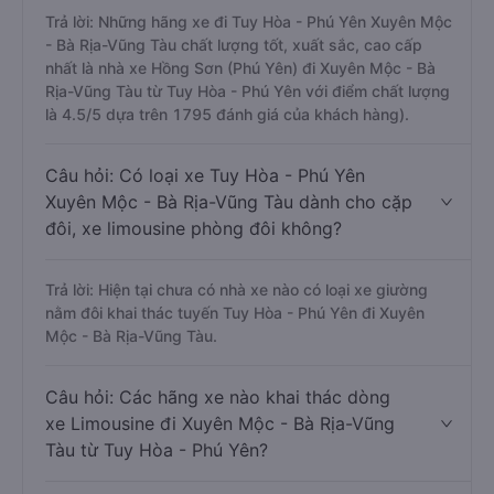
Trả lời: Những hãng xe đi Tuy Hòa - Phú Yên Xuyên Mộc
- Bà Rịa-Vũng Tàu chất lượng tốt, xuất sắc, cao cấp
nhất là nhà xe Hồng Sơn (Phú Yên) đi Xuyên Mộc - Bà
Rịa-Vũng Tàu từ Tuy Hòa - Phú Yên với điểm chất lượng
là 4.5/5 dựa trên 1795 đánh giá của khách hàng).
Câu hỏi: Có loại xe Tuy Hòa - Phú Yên
Xuyên Mộc - Bà Rịa-Vũng Tàu dành cho cặp
đôi, xe limousine phòng đôi không?
Trả lời: Hiện tại chưa có nhà xe nào có loại xe giường
nằm đôi khai thác tuyến Tuy Hòa - Phú Yên đi Xuyên
Mộc - Bà Rịa-Vũng Tàu.
Câu hỏi: Các hãng xe nào khai thác dòng
xe Limousine đi Xuyên Mộc - Bà Rịa-Vũng
Tàu từ Tuy Hòa - Phú Yên?