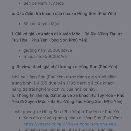
Bến xe Nam Tuy Hòa
e. Các điểm trả khách của nhà xe Hồng Sơn (Phú Yên)
Bến xe Xuyên Mộc
f. Giá vé giá xe khách đi Xuyên Mộc - Bà Rịa-Vũng Tàu từ
Tuy Hòa - Phú Yên Hồng Sơn (Phú Yên)
giường nằm 350000đ/vé
limousine 350000đ/vé
g. Review, đánh giá chất lượng xe Hồng Sơn (Phú Yên)
Nhà xe Hồng Sơn (Phú Yên) được đánh giá với số điểm
trung bình là 4.5/5 dựa trên 1795 đánh giá của khách
hàng đã trải nghiệm dịch vụ của nhà xe này.
h. Thông tin liên hệ, đặt mua vé xe khách từ Tuy Hòa - Phú
Yên đi Xuyên Mộc - Bà Rịa-Vũng Tàu Hồng Sơn (Phú Yên)
Văn phòng xe Hồng Sơn (Phú Yên) ở Tuy Hòa - Phú Yên:
Xem địa chỉ văn phòng nhà xe Hồng Sơn (Phú Yên):
https://vexere.com/vi-VN/xe-hong-son-phu-yen
Số điện thoại đặt mua vé xe Tuy Hòa - Phú Yên