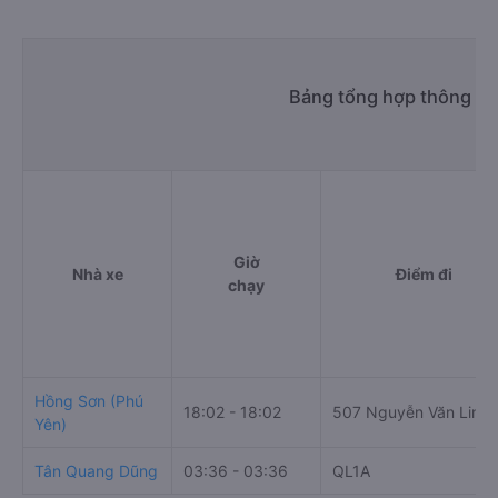
Bảng tổng hợp thông ti
Giờ
Nhà xe
Điểm đi
chạy
Hồng Sơn (Phú
18:02 - 18:02
507 Nguyễn Văn Linh
Yên)
Tân Quang Dũng
03:36 - 03:36
QL1A