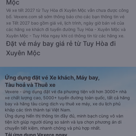
Mộc
Vé xe tết 2027 từ Tuy Hòa đi Xuyên Mộc vẫn chưa được công
bố. Vexere.com sẽ sớm thông báo cho các bạn thông tin vé
xe Tết 2027 bao gồm giá vé, lịch trình, ngày giờ bán vé của
các hãng xe khách đi tuyến đường Tuy Hòa - Xuyên Mộc và
Xuyên Mộc - Tuy Hòa ngay khi có thông tin từ các hãng xe.
Đặt vé máy bay giá rẻ từ Tuy Hòa đi
Xuyên Mộc
Ứng dụng đặt vé Xe khách, Máy bay,
Tàu hoả và Thuê xe
Vexere - ứng dụng đặt vé đa phương tiện với hơn 3000+ nhà
xe chất lượng cao, 5000+ tuyến đường toàn quốc, tất cả hãng
bay và hãng tàu cùng dịch vụ thuê xe máy, xe du lịch phủ
khắp các tỉnh thành tại Việt Nam.
Ứng dụng hiển thị thông tin đầy đủ, minh bạch cùng vô vàn
tiện ích giúp người dùng so sánh và lựa chọn phương án di
chuyển tiết kiệm, nhanh chóng và phù hợp nhất.
Tải ứng dụng Vexere ngay