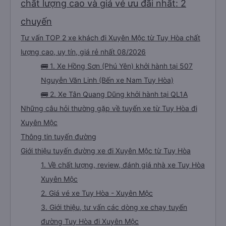
chất lượng cao và giá vé ưu đãi nhất: 2
chuyến
Tư vấn TOP 2 xe khách đi Xuyên Mộc từ Tuy Hòa chất
lượng cao, uy tín, giá rẻ nhất 08/2026
🚌 1. Xe Hồng Sơn (Phú Yên) khởi hành tại 507
Nguyễn Văn Linh (Bến xe Nam Tuy Hòa)
🚌 2. Xe Tân Quang Dũng khởi hành tại QL1A
Những câu hỏi thường gặp về tuyến xe từ Tuy Hòa đi
Xuyên Mộc
Thông tin tuyến đường
Giới thiệu tuyến đường xe đi Xuyên Mộc từ Tuy Hòa
1. Về chất lượng, review, đánh giá nhà xe Tuy Hòa
Xuyên Mộc
2. Giá vé xe Tuy Hòa - Xuyên Mộc
3. Giới thiệu, tư vấn các dòng xe chạy tuyến
đường Tuy Hòa đi Xuyên Mộc