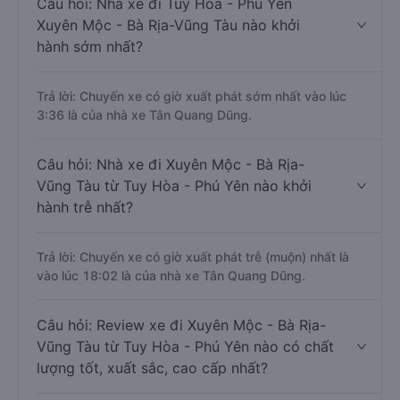
Câu hỏi: Nhà xe đi Tuy Hòa - Phú Yên
Xuyên Mộc - Bà Rịa-Vũng Tàu nào khởi
hành sớm nhất?
Trả lời: Chuyến xe có giờ xuất phát sớm nhất vào lúc
3:36 là của nhà xe Tân Quang Dũng.
Câu hỏi: Nhà xe đi Xuyên Mộc - Bà Rịa-
Vũng Tàu từ Tuy Hòa - Phú Yên nào khởi
hành trễ nhất?
Trả lời: Chuyến xe có giờ xuất phát trễ (muộn) nhất là
vào lúc 18:02 là của nhà xe Tân Quang Dũng.
Câu hỏi: Review xe đi Xuyên Mộc - Bà Rịa-
Vũng Tàu từ Tuy Hòa - Phú Yên nào có chất
lượng tốt, xuất sắc, cao cấp nhất?