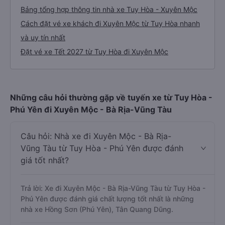
Bảng tổng hợp thông tin nhà xe Tuy Hòa - Xuyên Mộc
Cách đặt vé xe khách đi Xuyên Mộc từ Tuy Hòa nhanh
và uy tín nhất
Đặt vé xe Tết 2027 từ Tuy Hòa đi Xuyên Mộc
Những câu hỏi thường gặp về tuyến xe từ Tuy Hòa -
Phú Yên đi Xuyên Mộc - Bà Rịa-Vũng Tàu
Câu hỏi: Nhà xe đi Xuyên Mộc - Bà Rịa-
Vũng Tàu từ Tuy Hòa - Phú Yên được đánh
giá tốt nhất?
Trả lời: Xe đi Xuyên Mộc - Bà Rịa-Vũng Tàu từ Tuy Hòa -
Phú Yên được đánh giá chất lượng tốt nhất là những
nhà xe Hồng Sơn (Phú Yên), Tân Quang Dũng.