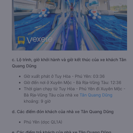
c. Lộ trình, giờ khởi hành và giờ kết thúc của xe khách Tân
Quang Dũng
Giờ xuất phát ở Tuy Hòa - Phú Yên: 03:36
Giờ đến nơi ở Xuyên Mộc - Bà Rịa-Vũng Tàu: 12:36
Thời gian chạy từ Tuy Hòa - Phú Yên đi Xuyên Mộc -
Bà Rịa-Vũng Tàu của nhà xe
Tân Quang Dũng
khoảng: 9 giờ
d. Các điểm đón khách của nhà xe Tân Quang Dũng
Phú Yên (dọc QL1A)
e. Các điểm trả khách của nhà xe Tân Quang Dũng