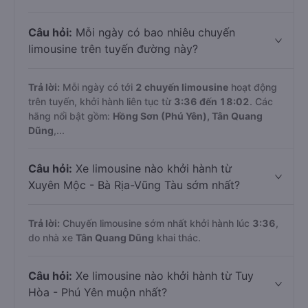
Câu hỏi:
Mỗi ngày có bao nhiêu chuyến
limousine trên tuyến đường này?
Trả lời:
Mỗi ngày có tới
2 chuyến limousine
hoạt động
trên tuyến, khởi hành liên tục từ
3:36 đến 18:02
. Các
hãng nổi bật gồm:
Hồng Sơn (Phú Yên), Tân Quang
Dũng
,...
Câu hỏi:
Xe limousine nào khởi hành từ
Xuyên Mộc - Bà Rịa-Vũng Tàu sớm nhất?
Trả lời:
Chuyến limousine sớm nhất khởi hành lúc
3:36
,
do nhà xe
Tân Quang Dũng
khai thác.
Câu hỏi:
Xe limousine nào khởi hành từ Tuy
Hòa - Phú Yên muộn nhất?