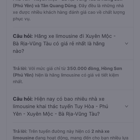
(Phú Yên) và Tân Quang Dũng
. Đây đều là những nhà
xe được nhiều khách hàng đánh giá cao về chất lượng
phục vụ.
Câu hỏi:
Hãng xe limousine đi Xuyên Mộc -
Bà Rịa-Vũng Tàu có giá rẻ nhất là hãng
nào?
Trả lời:
Với mức giá chỉ từ
350.000
đồng,
Hồng Sơn
(Phú Yên)
hiện là hãng limousine có giá vé tiết kiệm
nhất.
Câu hỏi:
Hiện nay có bao nhiêu nhà xe
limousine khai thác tuyến Tuy Hòa - Phú
Yên - Xuyên Mộc - Bà Rịa-Vũng Tàu?
Trả lời:
Trên tuyến đường này hiện có
2
nhà xe
limousine
đang hoạt động, mang đến cho bạn nhiều lựa