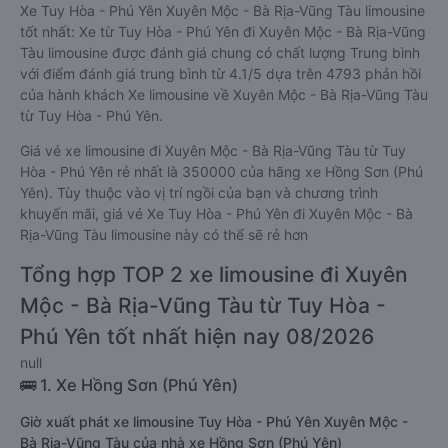
Xe Tuy Hòa - Phú Yên Xuyên Mộc - Bà Rịa-Vũng Tàu limousine
tốt nhất: Xe từ Tuy Hòa - Phú Yên đi Xuyên Mộc - Bà Rịa-Vũng
Tàu limousine được đánh giá chung có chất lượng Trung bình
với điểm đánh giá trung bình từ 4.1/5 dựa trên 4793 phản hồi
của hành khách Xe limousine về Xuyên Mộc - Bà Rịa-Vũng Tàu
từ Tuy Hòa - Phú Yên.
Giá vé xe limousine đi Xuyên Mộc - Bà Rịa-Vũng Tàu từ Tuy
Hòa - Phú Yên rẻ nhất là 350000 của hãng xe Hồng Sơn (Phú
Yên). Tùy thuộc vào vị trí ngồi của bạn và chương trình
khuyến mãi, giá vé Xe Tuy Hòa - Phú Yên đi Xuyên Mộc - Bà
Rịa-Vũng Tàu limousine này có thể sẽ rẻ hơn
Tổng hợp TOP 2 xe limousine đi Xuyên
Mộc - Bà Rịa-Vũng Tàu từ Tuy Hòa -
Phú Yên tốt nhất hiện nay 08/2026
null
🚌 1. Xe Hồng Sơn (Phú Yên)
Giờ xuất phát xe limousine Tuy Hòa - Phú Yên Xuyên Mộc -
Bà Rịa-Vũng Tàu của nhà xe Hồng Sơn (Phú Yên)