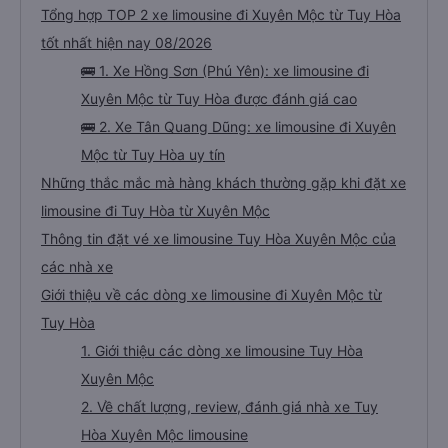
Tổng hợp TOP 2 xe limousine đi Xuyên Mộc từ Tuy Hòa
tốt nhất hiện nay 08/2026
🚌 1. Xe Hồng Sơn (Phú Yên): xe limousine đi
Xuyên Mộc từ Tuy Hòa được đánh giá cao
🚌 2. Xe Tân Quang Dũng: xe limousine đi Xuyên
Mộc từ Tuy Hòa uy tín
Những thắc mắc mà hàng khách thường gặp khi đặt xe
limousine đi Tuy Hòa từ Xuyên Mộc
Thông tin đặt vé xe limousine Tuy Hòa Xuyên Mộc của
các nhà xe
Giới thiệu về các dòng xe limousine đi Xuyên Mộc từ
Tuy Hòa
1. Giới thiệu các dòng xe limousine Tuy Hòa
Xuyên Mộc
2. Về chất lượng, review, đánh giá nhà xe Tuy
Hòa Xuyên Mộc limousine