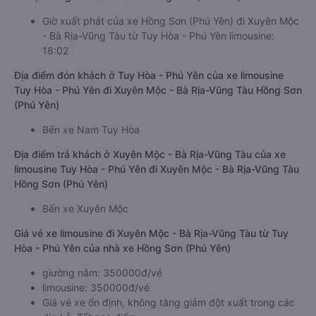
Giờ xuất phát của xe Hồng Sơn (Phú Yên) đi Xuyên Mộc
- Bà Rịa-Vũng Tàu từ Tuy Hòa - Phú Yên limousine:
18:02
Địa điểm đón khách ở Tuy Hòa - Phú Yên của xe limousine
Tuy Hòa - Phú Yên đi Xuyên Mộc - Bà Rịa-Vũng Tàu Hồng Sơn
(Phú Yên)
Bến xe Nam Tuy Hòa
Địa điểm trả khách ở Xuyên Mộc - Bà Rịa-Vũng Tàu của xe
limousine Tuy Hòa - Phú Yên đi Xuyên Mộc - Bà Rịa-Vũng Tàu
Hồng Sơn (Phú Yên)
Bến xe Xuyên Mộc
Giá vé xe limousine đi Xuyên Mộc - Bà Rịa-Vũng Tàu từ Tuy
Hòa - Phú Yên của nhà xe Hồng Sơn (Phú Yên)
giường nằm: 350000đ/vé
limousine: 350000đ/vé
Giá vé xe ổn định, không tăng giảm đột xuất trong các