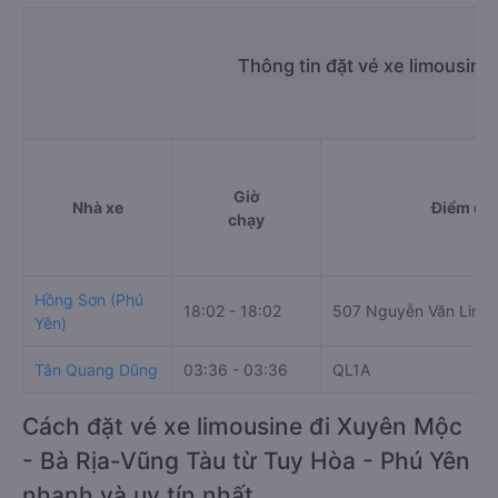
Thông tin đặt vé xe limousin
Giờ
Nhà xe
Điểm đi
chạy
Hồng Sơn (Phú
18:02 - 18:02
507 Nguyễn Văn Linh
Yên)
Tân Quang Dũng
03:36 - 03:36
QL1A
Cách đặt vé xe limousine đi Xuyên Mộc
- Bà Rịa-Vũng Tàu từ Tuy Hòa - Phú Yên
nhanh và uy tín nhất