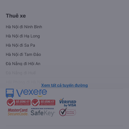
Thuê xe
Hà Nội đi Ninh Bình
Hà Nội đi Hạ Long
Hà Nội đi Sa Pa
Hà Nội đi Tam Đảo
Đà Nẵng đi Hội An
Đà Nẵng đi Huế
Hải Phòng đi Hà Nội
Xem tất cả tuyến đường