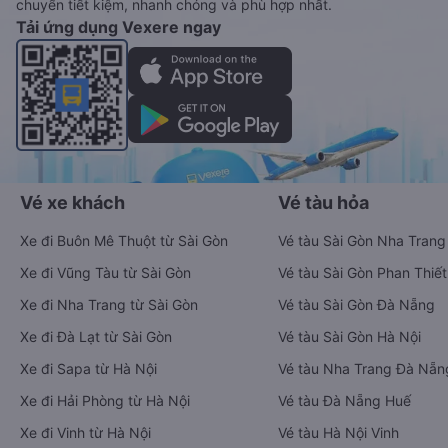
chuyển tiết kiệm, nhanh chóng và phù hợp nhất.
Tải ứng dụng Vexere ngay
Vé xe khách
Vé tàu hỏa
Xe đi Buôn Mê Thuột từ Sài Gòn
Vé tàu Sài Gòn Nha Trang
Xe đi Vũng Tàu từ Sài Gòn
Vé tàu Sài Gòn Phan Thiết
Xe đi Nha Trang từ Sài Gòn
Vé tàu Sài Gòn Đà Nẵng
Xe đi Đà Lạt từ Sài Gòn
Vé tàu Sài Gòn Hà Nội
Xe đi Sapa từ Hà Nội
Vé tàu Nha Trang Đà Nẵn
Xe đi Hải Phòng từ Hà Nội
Vé tàu Đà Nẵng Huế
Xe đi Vinh từ Hà Nội
Vé tàu Hà Nội Vinh