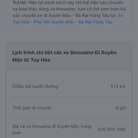
Trả lời:
Hiện tại danh sách này chỉ thể hiện các chuyến
xe khai thác dòng xe limousine, bạn có thể xem toàn bộ
các chuyến xe đi Xuyên Mộc - Bà Rịa-Vũng Tàu tại:
Xe
Tuy Hòa - Phú Yên Xuyên Mộc - Bà Rịa-Vũng Tàu
Lịch trình chi tiết các xe limousine Đi Xuyên
Mộc từ Tuy Hòa
Chiều dài tuyến đường
513 km
Thời gian di chuyển
9 giờ
Giá vé xe limousine đi Xuyên Mộc trung
425.000 VNĐ
bình