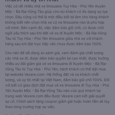
Việc có rất nhiều nhà xe limousine Tuy Hòa - Phú Yên Xuyên
Mộc - Bà Rịa-Vũng Tàu giúp cho du khách có đa dạng sự lựa
chọn. Đây cũng có thể là một điều bất lợi làm cho hàng khách
không biết nên chọn nhà xe có xe limousine nào là phù hợp
với mình. Bên cạnh đó, việc đảm bảo giữ chỗ, có được chỗ
ngồi yêu thích sau khi đặt vé xe đi Xuyên Mộc - Bà Rịa-Vũng
Tàu từ Tuy Hòa - Phú Yên limousine giữa nhà xe với khách
hàng sau khi đặt trực tiếp vẫn chưa được đảm bảo 100%.
Cho nên để dễ dàng so sánh giá, xem đánh giá chất lượng
các nhà xe đi, được đảm bảo quyền lợi cao nhất, được hưởng
nhiều ưu đãi giảm giá vé xe limousine đi Xuyên Mộc - Bà Rịa-
Vũng Tàu từ Tuy Hòa - Phú Yên, hành khách có thể đặt mua
tại website Vexere.com- Hệ thống đặt vé xe khách chất
lượng, và uy tín nhất tại Việt Nam, đảm bảo giữ chỗ 100%. Đối
với bất cứ giao dịch đặt mua vé xe limousine đi Tuy Hòa - Phú
Yên Xuyên Mộc - Bà Rịa-Vũng Tàu nào của quý khách tại
trang web Vexere.com đều được Vexere cam kết giải quyết
sự cố. Chính sách tặng coupon giảm giá hoặc hoàn tiền sẽ tùy
theo từng trường hợp sự việc.