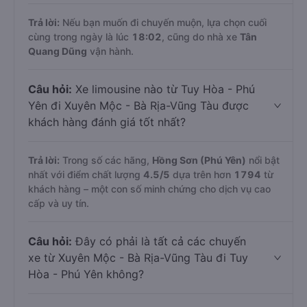
Trả lời:
Nếu bạn muốn đi chuyến muộn, lựa chọn cuối
cùng trong ngày là lúc
18:02
, cũng do nhà xe
Tân
Quang Dũng
vận hành.
Câu hỏi:
Xe limousine nào từ Tuy Hòa - Phú
Yên đi Xuyên Mộc - Bà Rịa-Vũng Tàu được
khách hàng đánh giá tốt nhất?
Trả lời:
Trong số các hãng,
Hồng Sơn (Phú Yên)
nổi bật
nhất với điểm chất lượng
4.5
/5
dựa trên hơn
1794
từ
khách hàng – một con số minh chứng cho dịch vụ cao
cấp và uy tín.
Câu hỏi:
Đây có phải là tất cả các chuyến
xe từ Xuyên Mộc - Bà Rịa-Vũng Tàu đi Tuy
Hòa - Phú Yên không?