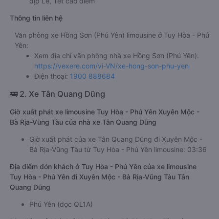
dịp Lễ, Tết cao điểm
Thông tin liên hệ
Văn phòng xe Hồng Sơn (Phú Yên) limousine ở Tuy Hòa - Phú
Yên:
Xem địa chỉ văn phòng nhà xe Hồng Sơn (Phú Yên):
https://vexere.com/vi-VN/xe-hong-son-phu-yen
Điện thoại:
1900 888684
🚌 2. Xe Tân Quang Dũng
Giờ xuất phát xe limousine Tuy Hòa - Phú Yên Xuyên Mộc -
Bà Rịa-Vũng Tàu của nhà xe Tân Quang Dũng
Giờ xuất phát của xe Tân Quang Dũng đi Xuyên Mộc -
Bà Rịa-Vũng Tàu từ Tuy Hòa - Phú Yên limousine: 03:36
Địa điểm đón khách ở Tuy Hòa - Phú Yên của xe limousine
Tuy Hòa - Phú Yên đi Xuyên Mộc - Bà Rịa-Vũng Tàu Tân
Quang Dũng
Phú Yên (dọc QL1A)