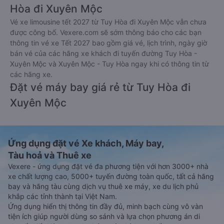
Hòa đi Xuyên Mộc
Vé xe limousine tết 2027 từ Tuy Hòa đi Xuyên Mộc vẫn chưa
được công bố. Vexere.com sẽ sớm thông báo cho các bạn
thông tin vé xe Tết 2027 bao gồm giá vé, lịch trình, ngày giờ
bán vé của các hãng xe khách đi tuyến đường Tuy Hòa -
Xuyên Mộc và Xuyên Mộc - Tuy Hòa ngay khi có thông tin từ
các hãng xe.
Đặt vé máy bay giá rẻ từ Tuy Hòa đi
Xuyên Mộc
Ứng dụng đặt vé Xe khách, Máy bay,
Tàu hoả và Thuê xe
Vexere - ứng dụng đặt vé đa phương tiện với hơn 3000+ nhà
xe chất lượng cao, 5000+ tuyến đường toàn quốc, tất cả hãng
bay và hãng tàu cùng dịch vụ thuê xe máy, xe du lịch phủ
khắp các tỉnh thành tại Việt Nam.
Ứng dụng hiển thị thông tin đầy đủ, minh bạch cùng vô vàn
tiện ích giúp người dùng so sánh và lựa chọn phương án di