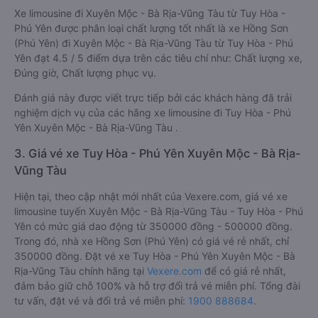
Xe limousine đi Xuyên Mộc - Bà Rịa-Vũng Tàu từ Tuy Hòa -
Phú Yên được phân loại chất lượng tốt nhất là xe Hồng Sơn
(Phú Yên) đi Xuyên Mộc - Bà Rịa-Vũng Tàu từ Tuy Hòa - Phú
Yên đạt 4.5 / 5 điểm dựa trên các tiêu chí như: Chất lượng xe,
Đúng giờ, Chất lượng phục vụ.
Đánh giá này được viết trực tiếp bởi các khách hàng đã trải
nghiệm dịch vụ của các hãng xe limousine đi Tuy Hòa - Phú
Yên Xuyên Mộc - Bà Rịa-Vũng Tàu .
3. Giá vé xe Tuy Hòa - Phú Yên Xuyên Mộc - Bà Rịa-
Vũng Tàu
Hiện tại, theo cập nhật mới nhất của Vexere.com, giá vé xe
limousine tuyến Xuyên Mộc - Bà Rịa-Vũng Tàu - Tuy Hòa - Phú
Yên có mức giá dao động từ 350000 đồng - 500000 đồng.
Trong đó, nhà xe Hồng Sơn (Phú Yên) có giá vé rẻ nhất, chỉ
350000 đồng. Đặt vé xe Tuy Hòa - Phú Yên Xuyên Mộc - Bà
Rịa-Vũng Tàu chính hãng tại
Vexere.com
để có giá rẻ nhất,
đảm bảo giữ chỗ 100% và hỗ trợ đổi trả vé miễn phí. Tổng đài
tư vấn, đặt vé và đổi trả vé miễn phí:
1900 888684
.