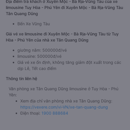
Địa điểm trả khách ở Xuyên Mộc - Bà Rịa-Vũng Tàu của xe
limousine Tuy Hòa - Phú Yên đi Xuyên Mộc - Bà Rịa-Vũng Tàu
Tân Quang Dũng
Bến Xe Vũng Tàu
Giá vé xe limousine đi Xuyên Mộc - Bà Rịa-Vũng Tàu từ Tuy
Hòa - Phú Yên của nhà xe Tân Quang Dũng
giường nằm: 500000đ/vé
limousine: 500000đ/vé
Giá vé xe ổn định, không tăng giảm đột xuất trong các
dịp Lễ, Tết cao điểm
Thông tin liên hệ
Văn phòng xe Tân Quang Dũng limousine ở Tuy Hòa - Phú
Yên:
Xem địa chỉ văn phòng nhà xe Tân Quang Dũng:
https://vexere.com/vi-VN/xe-tan-quang-dung
Điện thoại:
1900 888684