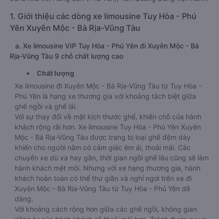
1. Giới thiệu các dòng xe limousine Tuy Hòa - Phú
Yên Xuyên Mộc - Bà Rịa-Vũng Tàu
a. Xe limousine VIP Tuy Hòa - Phú Yên đi Xuyên Mộc - Bà
Rịa-Vũng Tàu 9 chỗ chất lượng cao
Chất lượng
Xe limousine đi Xuyên Mộc - Bà Rịa-Vũng Tàu từ Tuy Hòa -
Phú Yên là hạng xe thương gia với khoảng tách biệt giữa
ghế ngồi và ghế lái.
Với sự thay đổi về mặt kích thước ghế, khiến chỗ của hành
khách rộng rãi hơn. Xe limousine Tuy Hòa - Phú Yên Xuyên
Mộc - Bà Rịa-Vũng Tàu được trang bị loại ghế đệm dày
khiến cho người nằm có cảm giác êm ái, thoải mái. Các
chuyến xe dù xa hay gần, thời gian ngồi ghế lâu cũng sẽ làm
hành khách mệt mỏi. Nhưng với xe hạng thương gia, hành
khách hoàn toàn có thể thư giãn và nghỉ ngơi trên xe đi
Xuyên Mộc - Bà Rịa-Vũng Tàu từ Tuy Hòa - Phú Yên dễ
dàng.
Với khoảng cách rộng hơn giữa các ghế ngồi, không gian