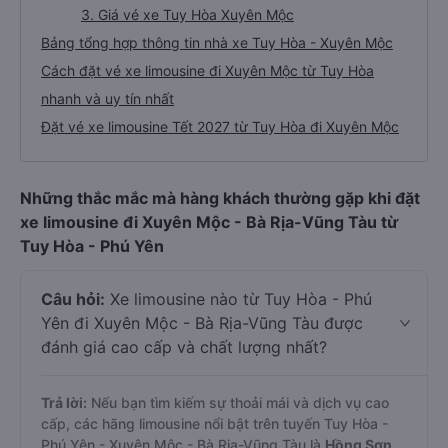
3. Giá vé xe Tuy Hòa Xuyên Mộc
Bảng tổng hợp thông tin nhà xe Tuy Hòa - Xuyên Mộc
Cách đặt vé xe limousine đi Xuyên Mộc từ Tuy Hòa
nhanh và uy tín nhất
Đặt vé xe limousine Tết 2027 từ Tuy Hòa đi Xuyên Mộc
Những thắc mắc mà hàng khách thường gặp khi đặt
xe limousine đi Xuyên Mộc - Bà Rịa-Vũng Tàu từ
Tuy Hòa - Phú Yên
Câu hỏi:
Xe limousine nào từ Tuy Hòa - Phú
Yên đi Xuyên Mộc - Bà Rịa-Vũng Tàu được
đánh giá cao cấp và chất lượng nhất?
Trả lời:
Nếu bạn tìm kiếm sự thoải mái và dịch vụ cao
cấp, các hãng limousine nổi bật trên tuyến Tuy Hòa -
Phú Yên - Xuyên Mộc - Bà Rịa-Vũng Tàu là
Hồng Sơn