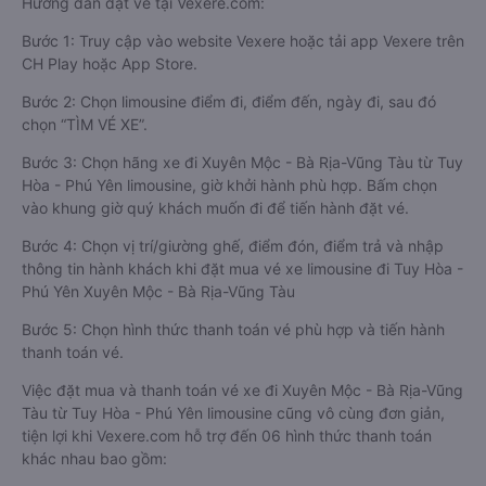
Hướng dẫn đặt vé tại Vexere.com:
Bước 1: Truy cập vào website Vexere hoặc tải app Vexere trên
CH Play hoặc App Store.
Bước 2: Chọn limousine điểm đi, điểm đến, ngày đi, sau đó
chọn “TÌM VÉ XE”.
Bước 3: Chọn hãng xe đi Xuyên Mộc - Bà Rịa-Vũng Tàu từ Tuy
Hòa - Phú Yên limousine, giờ khởi hành phù hợp. Bấm chọn
vào khung giờ quý khách muốn đi để tiến hành đặt vé.
Bước 4: Chọn vị trí/giường ghế, điểm đón, điểm trả và nhập
thông tin hành khách khi đặt mua vé xe limousine đi Tuy Hòa -
Phú Yên Xuyên Mộc - Bà Rịa-Vũng Tàu
Bước 5: Chọn hình thức thanh toán vé phù hợp và tiến hành
thanh toán vé.
Việc đặt mua và thanh toán vé xe đi Xuyên Mộc - Bà Rịa-Vũng
Tàu từ Tuy Hòa - Phú Yên limousine cũng vô cùng đơn giản,
tiện lợi khi Vexere.com hỗ trợ đến 06 hình thức thanh toán
khác nhau bao gồm: