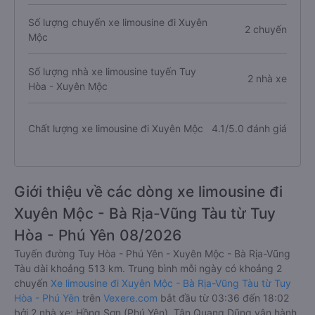
Số lượng chuyến xe limousine đi Xuyên
2 chuyến
Mộc
Số lượng nhà xe limousine tuyến Tuy
2 nhà xe
Hòa - Xuyên Mộc
Chất lượng xe limousine đi Xuyên Mộc
4.1/5.0 đánh giá
Giới thiệu về các dòng xe limousine đi
Xuyên Mộc - Bà Rịa-Vũng Tàu từ Tuy
Hòa - Phú Yên 08/2026
Tuyến đường Tuy Hòa - Phú Yên - Xuyên Mộc - Bà Rịa-Vũng
Tàu dài khoảng 513 km. Trung bình mỗi ngày có khoảng 2
chuyến
Xe limousine đi Xuyên Mộc - Bà Rịa-Vũng Tàu từ Tuy
Hòa - Phú Yên
trên
Vexere.com
bắt đầu từ 03:36 đến 18:02
bởi 2 nhà xe: Hồng Sơn (Phú Yên), Tân Quang Dũng vận hành.