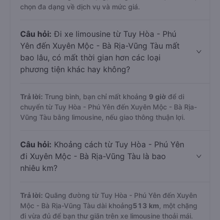
chọn đa dạng về dịch vụ và mức giá.
Câu hỏi:
Đi xe limousine từ Tuy Hòa - Phú
Yên đến Xuyên Mộc - Bà Rịa-Vũng Tàu mất
bao lâu, có mất thời gian hơn các loại
phương tiện khác hay không?
Trả lời:
Trung bình, bạn chỉ mất khoảng
9 giờ
để di
chuyển từ Tuy Hòa - Phú Yên đến Xuyên Mộc - Bà Rịa-
Vũng Tàu bằng limousine, nếu giao thông thuận lợi.
Câu hỏi:
Khoảng cách từ Tuy Hòa - Phú Yên
đi Xuyên Mộc - Bà Rịa-Vũng Tàu là bao
nhiêu km?
Trả lời:
Quãng đường từ Tuy Hòa - Phú Yên đến Xuyên
Mộc - Bà Rịa-Vũng Tàu dài khoảng
513 km
, một chặng
đi vừa đủ để bạn thư giãn trên xe limousine thoải mái.