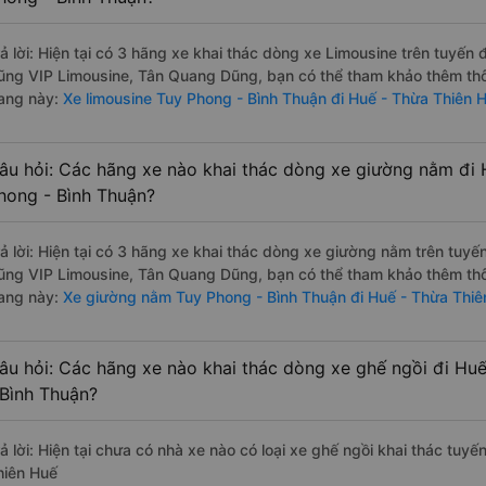
rả lời: Hiện tại có 3 hãng xe khai thác dòng xe Limousine trên tuyế
ũng VIP Limousine, Tân Quang Dũng, bạn có thể tham khảo thêm thôn
rang này:
Xe limousine Tuy Phong - Bình Thuận đi Huế - Thừa Thiên 
âu hỏi: Các hãng xe nào khai thác dòng xe giường nằm đi 
hong - Bình Thuận?
rả lời: Hiện tại có 3 hãng xe khai thác dòng xe giường nằm trên tu
ũng VIP Limousine, Tân Quang Dũng, bạn có thể tham khảo thêm thôn
rang này:
Xe giường nằm Tuy Phong - Bình Thuận đi Huế - Thừa Thiê
âu hỏi: Các hãng xe nào khai thác dòng xe ghế ngồi đi Hu
 Bình Thuận?
rả lời: Hiện tại chưa có nhà xe nào có loại xe ghế ngồi khai thác tuy
hiên Huế