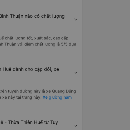
 Bình Thuận nào có chất lượng
ế chất lượng tốt, xuất sắc, cao cấp
nh Thuận với điểm chất lượng là 5/5 dựa
n Huế dành cho cặp đôi, xe
i trên tuyến đường này là xe Quang Dũng
 xe này tại trang này:
Xe giường nằm
uế - Thừa Thiên Huế từ Tuy