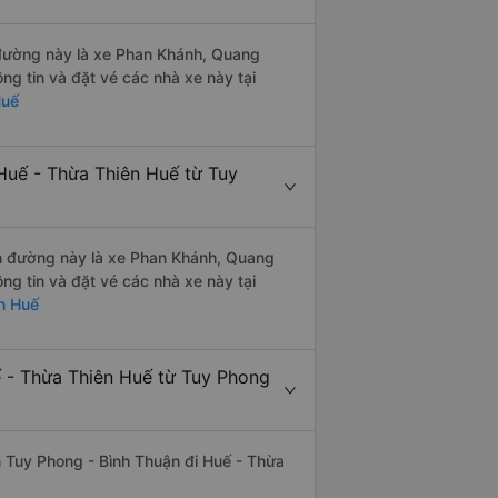
n đường này là xe Phan Khánh, Quang
g tin và đặt vé các nhà xe này tại
Huế
Huế - Thừa Thiên Huế từ Tuy
yến đường này là xe Phan Khánh, Quang
g tin và đặt vé các nhà xe này tại
n Huế
ế - Thừa Thiên Huế từ Tuy Phong
ến Tuy Phong - Bình Thuận đi Huế - Thừa