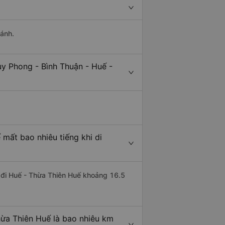
hánh.
uy Phong - Bình Thuận - Huế -
mất bao nhiêu tiếng khi di
n đi Huế - Thừa Thiên Huế khoảng 16.5
hừa Thiên Huế là bao nhiêu km