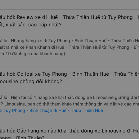
âu hỏi: Review xe đi Huế - Thừa Thiên Huế từ Tuy Phong -
ốt, xuất sắc, cao cấp nhất?
rả lời: Những hãng xe đi Tuy Phong - Bình Thuận Huế - Thừa Thiên Hu
hất là nhà xe Phan Khánh đi Huế - Thừa Thiên Huế từ Tuy Phong - Bì
rên 19 đánh giá của khách hàng).
âu hỏi: Có loại xe Tuy Phong - Bình Thuận Huế - Thừa Thiê
imousine phòng đôi không?
rả lời: Hiện tại có 1 hãng xe khai thác dòng xe Limousine giường đô
IP Limousine, bạn có thể tham khảo thêm thông tin và đặt vé các nhà
ôi Tuy Phong - Bình Thuận đi Huế - Thừa Thiên Huế
âu hỏi: Các hãng xe nào khai thác dòng xe Limousine đi H
hong - Bình Thuận?