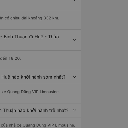
uận có chiều dài khoảng 332 km.
- Bình Thuận đi Huế - Thừa
 đến 18:20.
n Huế nào khởi hành sớm nhất?
hà xe Quang Dũng VIP Limousine.
h Thuận nào khởi hành trễ nhất?
 là của nhà xe Quang Dũng VIP Limousine.