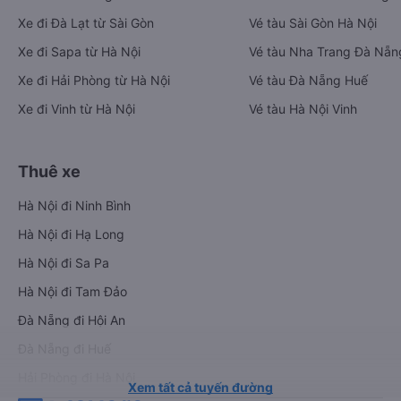
Xe đi Đà Lạt từ Sài Gòn
Vé tàu Sài Gòn Hà Nội
Xe đi Sapa từ Hà Nội
Vé tàu Nha Trang Đà Nẵn
Xe đi Hải Phòng từ Hà Nội
Vé tàu Đà Nẵng Huế
Xe đi Vinh từ Hà Nội
Vé tàu Hà Nội Vinh
Thuê xe
Hà Nội đi Ninh Bình
Hà Nội đi Hạ Long
Hà Nội đi Sa Pa
Hà Nội đi Tam Đảo
Đà Nẵng đi Hội An
Đà Nẵng đi Huế
Hải Phòng đi Hà Nội
Xem tất cả tuyến đường