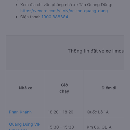
Xem địa chỉ văn phòng nhà xe Tân Quang Dũng:
https://vexere.com/vi-VN/xe-tan-quang-dung
Điện thoại:
1900 888684
Thông tin đặt vé xe limous
Giờ
Nhà xe
Điểm đi
chạy
Phan Khánh
18:20 - 18:20
Quốc Lộ 1A
Quang Dũng VIP
15:30 - 15:30
Km 06, QL1A