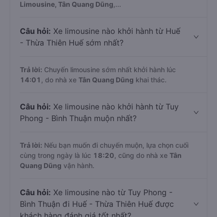
Limousine, Tân Quang Dũng
,...
Câu hỏi:
Xe limousine nào khởi hành từ Huế
- Thừa Thiên Huế sớm nhất?
Trả lời:
Chuyến limousine sớm nhất khởi hành lúc
14:01
, do nhà xe
Tân Quang Dũng
khai thác.
Câu hỏi:
Xe limousine nào khởi hành từ Tuy
Phong - Bình Thuận muộn nhất?
Trả lời:
Nếu bạn muốn đi chuyến muộn, lựa chọn cuối
cùng trong ngày là lúc
18:20
, cũng do nhà xe
Tân
Quang Dũng
vận hành.
Câu hỏi:
Xe limousine nào từ Tuy Phong -
Bình Thuận đi Huế - Thừa Thiên Huế được
khách hàng đánh giá tốt nhất?