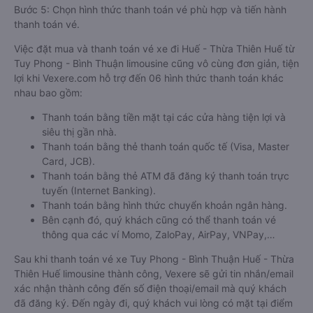
Bước 5: Chọn hình thức thanh toán vé phù hợp và tiến hành
thanh toán vé.
Việc đặt mua và thanh toán vé xe đi Huế - Thừa Thiên Huế từ
Tuy Phong - Bình Thuận limousine cũng vô cùng đơn giản, tiện
lợi khi Vexere.com hỗ trợ đến 06 hình thức thanh toán khác
nhau bao gồm:
Thanh toán bằng tiền mặt tại các cửa hàng tiện lợi và
siêu thị gần nhà.
Thanh toán bằng thẻ thanh toán quốc tế (Visa, Master
Card, JCB).
Thanh toán bằng thẻ ATM đã đăng ký thanh toán trực
tuyến (Internet Banking).
Thanh toán bằng hình thức chuyển khoản ngân hàng.
Bên cạnh đó, quý khách cũng có thể thanh toán vé
thông qua các ví Momo, ZaloPay, AirPay, VNPay,…
Sau khi thanh toán vé xe Tuy Phong - Bình Thuận Huế - Thừa
Thiên Huế limousine thành công, Vexere sẽ gửi tin nhắn/email
xác nhận thành công đến số điện thoại/email mà quý khách
đã đăng ký. Đến ngày đi, quý khách vui lòng có mặt tại điểm