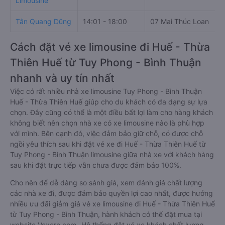
Limousine
Tân Quang Dũng
14:01 - 18:00
07 Mai Thúc Loan
Cách đặt vé xe limousine đi Huế - Thừa
Thiên Huế từ Tuy Phong - Bình Thuận
nhanh và uy tín nhất
Việc có rất nhiều nhà xe limousine Tuy Phong - Bình Thuận
Huế - Thừa Thiên Huế giúp cho du khách có đa dạng sự lựa
chọn. Đây cũng có thể là một điều bất lợi làm cho hàng khách
không biết nên chọn nhà xe có xe limousine nào là phù hợp
với mình. Bên cạnh đó, việc đảm bảo giữ chỗ, có được chỗ
ngồi yêu thích sau khi đặt vé xe đi Huế - Thừa Thiên Huế từ
Tuy Phong - Bình Thuận limousine giữa nhà xe với khách hàng
sau khi đặt trực tiếp vẫn chưa được đảm bảo 100%.
Cho nên để dễ dàng so sánh giá, xem đánh giá chất lượng
các nhà xe đi, được đảm bảo quyền lợi cao nhất, được hưởng
nhiều ưu đãi giảm giá vé xe limousine đi Huế - Thừa Thiên Huế
từ Tuy Phong - Bình Thuận, hành khách có thể đặt mua tại
website Vexere.com- Hệ thống đặt vé xe khách chất lượng,