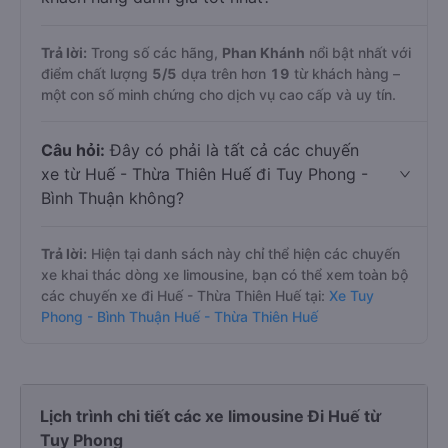
Trả lời:
Trong số các hãng,
Phan Khánh
nổi bật nhất với
điểm chất lượng
5
/5
dựa trên hơn
19
từ khách hàng –
một con số minh chứng cho dịch vụ cao cấp và uy tín.
Câu hỏi:
Đây có phải là tất cả các chuyến
xe từ Huế - Thừa Thiên Huế đi Tuy Phong -
Bình Thuận không?
Trả lời:
Hiện tại danh sách này chỉ thể hiện các chuyến
xe khai thác dòng xe limousine, bạn có thể xem toàn bộ
các chuyến xe đi Huế - Thừa Thiên Huế tại:
Xe Tuy
Phong - Bình Thuận Huế - Thừa Thiên Huế
Lịch trình chi tiết các xe limousine Đi Huế từ
Tuy Phong