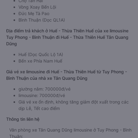
Chợ Tân Hải
Vòng Xoay Bến Lội
Đức Mẹ Tà Pao
Bình Thuận (Dọc QL1A)
Địa điểm trả khách ở Huế - Thừa Thiên Huế của xe limousine
Tuy Phong - Bình Thuận đi Huế - Thừa Thiên Huế Tân Quang
Dũng
Huế (Dọc Quốc Lộ 1A)
Bến xe Phía Nam Huế
Giá vé xe limousine đi Huế - Thừa Thiên Huế từ Tuy Phong -
Bình Thuận của nhà xe Tân Quang Dũng
giường nằm: 700000đ/vé
limousine: 700000đ/vé
Giá vé xe ổn định, không tăng giảm đột xuất trong các
dịp Lễ, Tết cao điểm
Thông tin liên hệ
Văn phòng xe Tân Quang Dũng limousine ở Tuy Phong - Bình
Thuận: