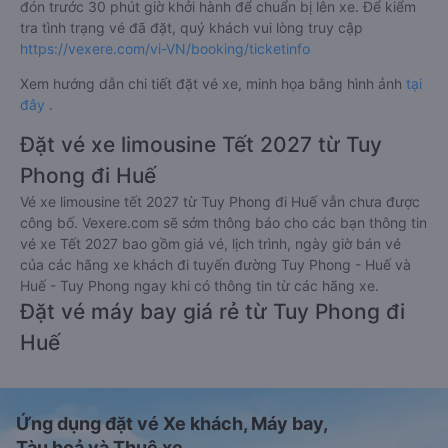
đón trước 30 phút giờ khởi hành để chuẩn bị lên xe. Để kiểm
tra tình trạng vé đã đặt, quý khách vui lòng truy cập
https://vexere.com/vi-VN/booking/ticketinfo
Xem hướng dẫn chi tiết đặt vé xe, minh họa bằng hình ảnh
tại
đây
.
Đặt vé xe limousine Tết 2027 từ Tuy
Phong đi Huế
Vé xe limousine tết 2027 từ Tuy Phong đi Huế vẫn chưa được
công bố. Vexere.com sẽ sớm thông báo cho các bạn thông tin
vé xe Tết 2027 bao gồm giá vé, lịch trình, ngày giờ bán vé
của các hãng xe khách đi tuyến đường Tuy Phong - Huế và
Huế - Tuy Phong ngay khi có thông tin từ các hãng xe.
Đặt vé máy bay giá rẻ từ Tuy Phong đi
Huế
Ứng dụng đặt vé Xe khách, Máy bay,
Tàu hoả và Thuê xe