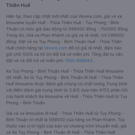
Thiên Huế
Hiện tại, theo cập nhật mới nhất của Vexere.com, giá vé xe
limousine tuyến Huế - Thừa Thiên Huế - Tuy Phong - Bình
Thuận có mức giá dao động từ 599000 đồng - 750000 đồng.
Trong đó, nhà xe Phan Khánh có giá vé rẻ nhất, chỉ 599000
đồng. Đặt vé xe Tuy Phong - Bình Thuận Huế - Thừa Thiên
Huế chính hãng tại
Vexere.com
để có giá rẻ nhất, đảm bảo
giữ chỗ 100% và hỗ trợ đổi trả vé miễn phí. Tổng đài tư vấn,
đặt vé và đổi trả vé miễn phí:
1900 888684
.
Xe Tuy Phong - Bình Thuận Huế - Thừa Thiên Huế limousine
tốt nhất: Xe từ Tuy Phong - Bình Thuận đi Huế - Thừa Thiên
Huế limousine được đánh giá chung có chất lượng Trung bình
với điểm đánh giá trung bình từ 3.8/5 dựa trên 4153 phản hồi
của hành khách Xe limousine về Huế - Thừa Thiên Huế từ Tuy
Phong - Bình Thuận.
Giá vé xe limousine đi Huế - Thừa Thiên Huế từ Tuy Phong -
Bình Thuận rẻ nhất là 599000 của hãng xe Phan Khánh. Tùy
thuộc vào vị trí ngồi của bạn và chương trình khuyến mãi, giá
vé Xe Tuy Phong - Bình Thuận đi Huế - Thừa Thiên Huế