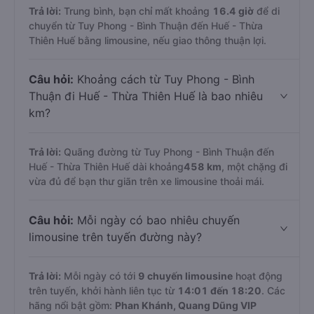
Trả lời:
Trung bình, bạn chỉ mất khoảng
16.4 giờ
để di
chuyển từ Tuy Phong - Bình Thuận đến Huế - Thừa
Thiên Huế bằng limousine, nếu giao thông thuận lợi.
Câu hỏi:
Khoảng cách từ Tuy Phong - Bình
Thuận đi Huế - Thừa Thiên Huế là bao nhiêu
km?
Trả lời:
Quãng đường từ Tuy Phong - Bình Thuận đến
Huế - Thừa Thiên Huế dài khoảng
458 km
, một chặng đi
vừa đủ để bạn thư giãn trên xe limousine thoải mái.
Câu hỏi:
Mỗi ngày có bao nhiêu chuyến
limousine trên tuyến đường này?
Trả lời:
Mỗi ngày có tới
9 chuyến limousine
hoạt động
trên tuyến, khởi hành liên tục từ
14:01 đến 18:20
. Các
hãng nổi bật gồm:
Phan Khánh, Quang Dũng VIP