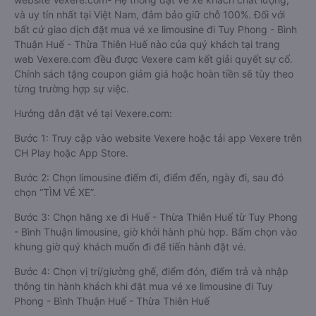
và uy tín nhất tại Việt Nam, đảm bảo giữ chỗ 100%. Đối với
bất cứ giao dịch đặt mua vé xe limousine đi Tuy Phong - Bình
Thuận Huế - Thừa Thiên Huế nào của quý khách tại trang
web Vexere.com đều được Vexere cam kết giải quyết sự cố.
Chính sách tặng coupon giảm giá hoặc hoàn tiền sẽ tùy theo
từng trường hợp sự việc.
Hướng dẫn đặt vé tại Vexere.com:
Bước 1: Truy cập vào website Vexere hoặc tải app Vexere trên
CH Play hoặc App Store.
Bước 2: Chọn limousine điểm đi, điểm đến, ngày đi, sau đó
chọn “TÌM VÉ XE”.
Bước 3: Chọn hãng xe đi Huế - Thừa Thiên Huế từ Tuy Phong
- Bình Thuận limousine, giờ khởi hành phù hợp. Bấm chọn vào
khung giờ quý khách muốn đi để tiến hành đặt vé.
Bước 4: Chọn vị trí/giường ghế, điểm đón, điểm trả và nhập
thông tin hành khách khi đặt mua vé xe limousine đi Tuy
Phong - Bình Thuận Huế - Thừa Thiên Huế