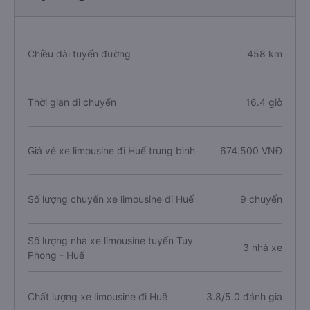
Chiều dài tuyến đường
458 km
Thời gian di chuyển
16.4 giờ
Giá vé xe limousine đi Huế trung bình
674.500 VNĐ
Số lượng chuyến xe limousine đi Huế
9 chuyến
Số lượng nhà xe limousine tuyến Tuy
3 nhà xe
Phong - Huế
Chất lượng xe limousine đi Huế
3.8/5.0 đánh giá