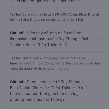
Thiên Huế có giá rẻ nhất là hãng nào?
Trả lời:
Với mức giá chỉ từ
599.000
đồng,
Phan Khánh
hiện là hãng limousine có giá vé tiết kiệm nhất.
Câu hỏi:
Hiện nay có bao nhiêu nhà xe
limousine khai thác tuyến Tuy Phong - Bình
Thuận - Huế - Thừa Thiên Huế?
Trả lời:
Trên tuyến đường này hiện có
3
nhà xe
limousine
đang hoạt động, mang đến cho bạn nhiều lựa
chọn đa dạng về dịch vụ và mức giá.
Câu hỏi:
Đi xe limousine từ Tuy Phong -
Bình Thuận đến Huế - Thừa Thiên Huế mất
bao lâu, có mất thời gian hơn các loại
phương tiện khác hay không?