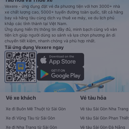
Vexere - ứng dụng đặt vé đa phương tiện với hơn 3000+ nhà
xe chất lượng cao, 5000+ tuyến đường toàn quốc, tất cả hãng
bay và hãng tàu cùng dịch vụ thuê xe máy, xe du lịch phủ
khắp các tỉnh thành tại Việt Nam.
Ứng dụng hiển thị thông tin đầy đủ, minh bạch cùng vô vàn
tiện ích giúp người dùng so sánh và lựa chọn phương án di
chuyển tiết kiệm, nhanh chóng và phù hợp nhất.
Tải ứng dụng Vexere ngay
Vé xe khách
Vé tàu hỏa
Xe đi Buôn Mê Thuột từ Sài Gòn
Vé tàu Sài Gòn Nha Trang
Xe đi Vũng Tàu từ Sài Gòn
Vé tàu Sài Gòn Phan Thiết
Xe đi Nha Trang từ Sài Gòn
Vé tàu Sài Gòn Đà Nẵng