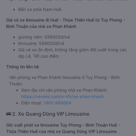
Bến xe phía Nam Huế
Giá vé xe limousine đi Huế - Thừa Thiên Huế từ Tuy Phong -
Bình Thuận của nhà xe Phan Khánh
giường nằm: 599000đ/vé
limousine: 599000đ/vé
Giá vé xe ổn định, không tăng giảm đột xuất trong các
dịp Lễ, Tết cao điểm
Thông tin liên hệ
Văn phòng xe Phan Khánh limousine ở Tuy Phong - Bình
Thuận:
Xem địa chỉ văn phòng nhà xe Phan Khánh:
https://vexere.com/vi-VN/xe-phan-khanh
Điện thoại:
1900 888684
🚌 2. Xe Quang Dũng VIP Limousine
Giờ xuất phát xe limousine Tuy Phong - Bình Thuận Huế -
Thừa Thiên Huế của nhà xe Quang Dũng VIP Limousine