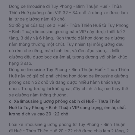
Dòng xe limousine đi Tuy Phong - Bình Thuận Huế - Thừa
Thiên Huế giường nằm VIP 32 – 34 chỗ là dòng xe được làm
lại từ xe giường nằm 40 chỗ.
Sơ đồ ghế của loại xe đi Huế - Thừa Thiên Huế từ Tuy Phong
- Bình Thuận limousine giường nằm VIP này được thiết kế 2
tầng, 3 dãy và 6 hàng. Kích thước dài hơn dòng xe giường
nằm thông thường một chút. Tuy nhiên tại mỗi giường đều
có rèm che riêng, màn hình led, và đèn đọc sách,…. Mỗi
giường đều được bọc da êm ái, tương đương với phân khúc
hạng 3 sao.
Dòng xe limousine Tuy Phong - Bình Thuận Huế - Thừa Thiên
Huế này có giá cả phải chăng hơn dòng xe limousine giường
phòng cabin 22 chỗ và đang được nhiều hành khách lựa
chọn. Trong tương lai không xa, đây chính là loại xe thay thế
xe giường nằm thông thường.
c. Xe limousine giường phòng cabin đi Huế - Thừa Thiên
Huế từ Tuy Phong - Bình Thuận VIP sang trọng, êm ái, chất
lượng dịch vụ cao 20 -22 chỗ
Loại xe limousine giường phòng từ Tuy Phong - Bình Thuận
đi Huế - Thừa Thiên Huế 20 - 22 chỗ được chia làm 2 tầng, 2