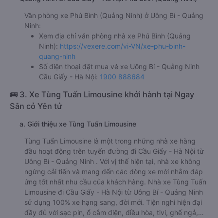
Văn phòng xe Phú Bình (Quảng Ninh) ở Uông Bí - Quảng
Ninh:
Xem địa chỉ văn phòng nhà xe Phú Bình (Quảng
Ninh):
https://vexere.com/vi-VN/xe-phu-binh-
quang-ninh
Số điện thoại đặt mua vé xe Uông Bí - Quảng Ninh
Cầu Giấy - Hà Nội:
1900 888684
🚌 3. Xe Tùng Tuấn Limousine khởi hành tại Ngay
Sân cỏ Yên tử
a. Giới thiệu xe Tùng Tuấn Limousine
Tùng Tuấn Limousine là một trong những nhà xe hàng
đầu hoạt động trên tuyến đường đi Cầu Giấy - Hà Nội từ
Uông Bí - Quảng Ninh . Với vị thế hiện tại, nhà xe không
ngừng cải tiến và mang đến các dòng xe mới nhằm đáp
ứng tốt nhất nhu cầu của khách hàng. Nhà xe Tùng Tuấn
Limousine đi Cầu Giấy - Hà Nội từ Uông Bí - Quảng Ninh
sử dụng 100% xe hạng sang, đời mới. Tiện nghi hiện đại
đầy đủ với sạc pin, ổ cắm điện, điều hòa, tivi, ghế ngả,…