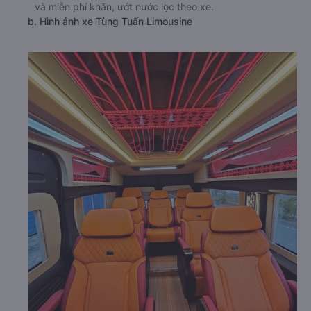
và miễn phí khăn, ướt nước lọc theo xe.
b. Hình ảnh xe Tùng Tuấn Limousine