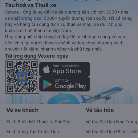
Tàu hoả và Thuê xe
Vexere - ứng dụng đặt vé đa phương tiện với hơn 3000+ nhà
xe chất lượng cao, 5000+ tuyến đường toàn quốc, tất cả hãng
bay và hãng tàu cùng dịch vụ thuê xe máy, xe du lịch phủ
khắp các tỉnh thành tại Việt Nam.
Ứng dụng hiển thị thông tin đầy đủ, minh bạch cùng vô vàn
tiện ích giúp người dùng so sánh và lựa chọn phương án di
chuyển tiết kiệm, nhanh chóng và phù hợp nhất.
Tải ứng dụng Vexere ngay
Vé xe khách
Vé tàu hỏa
Xe đi Buôn Mê Thuột từ Sài Gòn
Vé tàu Sài Gòn Nha Trang
Xe đi Vũng Tàu từ Sài Gòn
Vé tàu Sài Gòn Phan Thiết