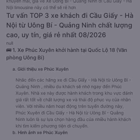
khuyến mãi, giá vé Xe Uông Bí - Quảng Ninh đi Cầu Giấy - Hà
Nội limousine này có thể sẽ rẻ hơn
Tư vấn TOP 3 xe khách đi Cầu Giấy - Hà
Nội từ Uông Bí - Quảng Ninh chất lượng
cao, uy tín, giá rẻ nhất 08/2026
null
🚌 1. Xe Phúc Xuyên khởi hành tại Quốc Lộ 18 (Văn
phòng Uông Bí)
a. Giới thiệu xe Phúc Xuyên
Nhắc đến các hãng xe đi Cầu Giấy - Hà Nội từ Uông Bí -
Quảng Ninh , nhiều du khách sẽ nhớ ngay đến Phúc
Xuyên. Nhà xe này được hành khách trong khu vực đánh
giá rất tốt về chất lượng xe và thái độ phục vụ của nhân
viên. Với nhiều năm hoạt động trên tuyến đường này,
Phúc Xuyên đi Cầu Giấy - Hà Nội từ Uông Bí - Quảng
Ninh luôn là sự lựa chọn hàng đầu của nhiều hành khách
khi tìm kiếm phương tiện di chuyển.
b. Hình ảnh xe Phúc Xuyên