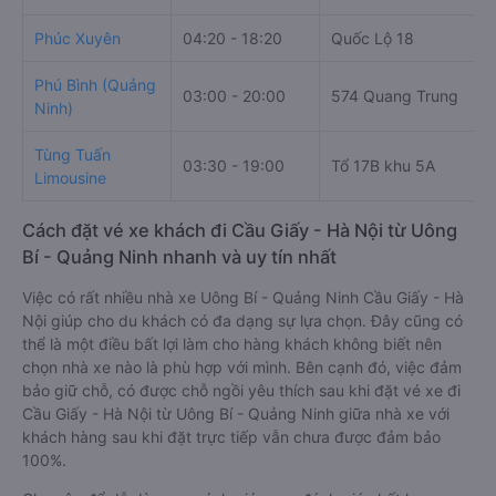
Phúc Xuyên
04:20 - 18:20
Quốc Lộ 18
Phú Bình (Quảng
03:00 - 20:00
574 Quang Trung
Ninh)
Tùng Tuấn
03:30 - 19:00
Tổ 17B khu 5A
Limousine
Cách đặt vé xe khách đi Cầu Giấy - Hà Nội từ Uông
Bí - Quảng Ninh nhanh và uy tín nhất
Việc có rất nhiều nhà xe Uông Bí - Quảng Ninh Cầu Giấy - Hà
Nội giúp cho du khách có đa dạng sự lựa chọn. Đây cũng có
thể là một điều bất lợi làm cho hàng khách không biết nên
chọn nhà xe nào là phù hợp với mình. Bên cạnh đó, việc đảm
bảo giữ chỗ, có được chỗ ngồi yêu thích sau khi đặt vé xe đi
Cầu Giấy - Hà Nội từ Uông Bí - Quảng Ninh giữa nhà xe với
khách hàng sau khi đặt trực tiếp vẫn chưa được đảm bảo
100%.