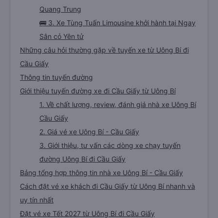
Quang Trung
🚌 3. Xe Tùng Tuấn Limousine khởi hành tại Ngay
Sân cỏ Yên tử
Những câu hỏi thường gặp về tuyến xe từ Uông Bí đi
Cầu Giấy
Thông tin tuyến đường
Giới thiệu tuyến đường xe đi Cầu Giấy từ Uông Bí
1. Về chất lượng, review, đánh giá nhà xe Uông Bí
Cầu Giấy
2. Giá vé xe Uông Bí - Cầu Giấy
3. Giới thiệu, tư vấn các dòng xe chạy tuyến
đường Uông Bí đi Cầu Giấy
Bảng tổng hợp thông tin nhà xe Uông Bí - Cầu Giấy
Cách đặt vé xe khách đi Cầu Giấy từ Uông Bí nhanh và
uy tín nhất
Đặt vé xe Tết 2027 từ Uông Bí đi Cầu Giấy