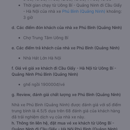
Thời gian chạy từ Uông Bí - Quảng Ninh đi Cầu Giấy
- Hà Nội của nhà xe
Phú Bình (Quảng Ninh)
khoảng:
3 giờ
d. Các điểm đón khách của nhà xe Phú Bình (Quảng Ninh)
Chợ Trung Tâm Uông Bí
e. Các điểm trả khách của nhà xe Phú Bình (Quảng Ninh)
Nhà Hát Lớn Hà Nội
f. Giá vé giá xe khách đi Cầu Giấy - Hà Nội từ Uông Bí -
Quảng Ninh Phú Bình (Quảng Ninh)
ghế ngồi 190000đ/vé
g. Review, đánh giá chất lượng xe Phú Bình (Quảng Ninh)
Nhà xe Phú Bình (Quảng Ninh) được đánh giá với số điểm
trung bình là 4.5/5 dựa trên 68 đánh giá của khách hàng
đã trải nghiệm dịch vụ của nhà xe này.
h. Thông tin liên hệ, đặt mua vé xe khách từ Uông Bí -
Quảng Ninh đi Cầu Giấy - Hà Nội Phú Bình (Quảng Ninh)