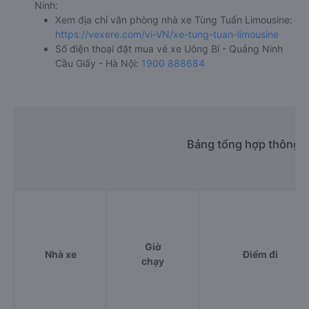
Ninh:
Xem địa chỉ văn phòng nhà xe Tùng Tuấn Limousine:
https://vexere.com/vi-VN/xe-tung-tuan-limousine
Số điện thoại đặt mua vé xe Uông Bí - Quảng Ninh
Cầu Giấy - Hà Nội:
1900 888684
Bảng tổng hợp thông ti
Giờ
Nhà xe
Điểm đi
chạy