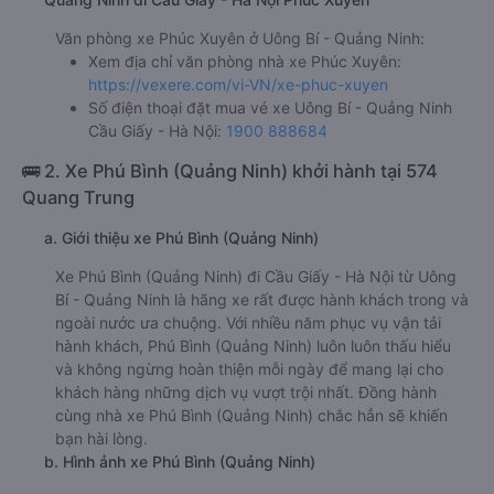
Văn phòng xe Phúc Xuyên ở Uông Bí - Quảng Ninh:
Xem địa chỉ văn phòng nhà xe Phúc Xuyên:
https://vexere.com/vi-VN/xe-phuc-xuyen
Số điện thoại đặt mua vé xe Uông Bí - Quảng Ninh
Cầu Giấy - Hà Nội:
1900 888684
🚌 2. Xe Phú Bình (Quảng Ninh) khởi hành tại 574
Quang Trung
a. Giới thiệu xe Phú Bình (Quảng Ninh)
Xe Phú Bình (Quảng Ninh) đi Cầu Giấy - Hà Nội từ Uông
Bí - Quảng Ninh là hãng xe rất được hành khách trong và
ngoài nước ưa chuộng. Với nhiều năm phục vụ vận tải
hành khách, Phú Bình (Quảng Ninh) luôn luôn thấu hiểu
và không ngừng hoàn thiện mỗi ngày để mang lại cho
khách hàng những dịch vụ vượt trội nhất. Đồng hành
cùng nhà xe Phú Bình (Quảng Ninh) chắc hẳn sẽ khiến
bạn hài lòng.
b. Hình ảnh xe Phú Bình (Quảng Ninh)