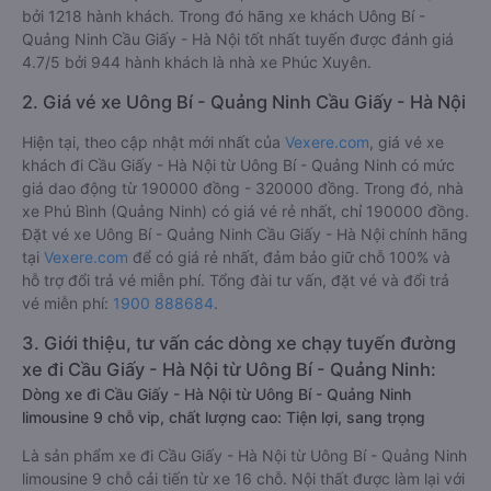
bởi 1218 hành khách. Trong đó hãng xe khách Uông Bí -
Quảng Ninh Cầu Giấy - Hà Nội tốt nhất tuyến được đánh giá
4.7/5 bởi 944 hành khách là nhà xe Phúc Xuyên.
2. Giá vé xe Uông Bí - Quảng Ninh Cầu Giấy - Hà Nội
Hiện tại, theo cập nhật mới nhất của
Vexere.com
, giá vé xe
khách đi Cầu Giấy - Hà Nội từ Uông Bí - Quảng Ninh có mức
giá dao động từ 190000 đồng - 320000 đồng. Trong đó, nhà
xe Phú Bình (Quảng Ninh) có giá vé rẻ nhất, chỉ 190000 đồng.
Đặt vé xe Uông Bí - Quảng Ninh Cầu Giấy - Hà Nội chính hãng
tại
Vexere.com
để có giá rẻ nhất, đảm bảo giữ chỗ 100% và
hỗ trợ đổi trả vé miễn phí. Tổng đài tư vấn, đặt vé và đổi trả
vé miễn phí:
1900 888684
.
3. Giới thiệu, tư vấn các dòng xe chạy tuyến đường
xe đi Cầu Giấy - Hà Nội từ Uông Bí - Quảng Ninh:
Dòng xe đi Cầu Giấy - Hà Nội từ Uông Bí - Quảng Ninh
limousine 9 chỗ vip, chất lượng cao: Tiện lợi, sang trọng
Là sản phẩm xe đi Cầu Giấy - Hà Nội từ Uông Bí - Quảng Ninh
limousine 9 chỗ cải tiến từ xe 16 chỗ. Nội thất được làm lại với