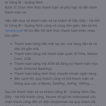
từ Uông Bí - Quảng Ninh
Bước 5: Chọn hình thức thanh toán vé phù hợp và tiến hành
thanh toán vé.
Việc đặt mua và thanh toán vé xe khách đi Cầu Giấy - Hà Nội
từ Uông Bí - Quảng Ninh cũng vô cùng đơn giản, tiện lợi khi
Vexere.com
hỗ trợ đến 06 hình thức thanh toán khác nhau
bao gồm:
Thanh toán bằng tiền mặt tại các cửa hàng tiện lợi và
siêu thị gần nhà.
Thanh toán bằng thẻ thanh toán quốc tế (Visa, Master
Card, JCB).
Thanh toán bằng thẻ ATM đã đăng ký thanh toán trực
tuyến (Internet Banking).
Thanh toán bằng hình thức chuyển khoản ngân hàng.
Bên cạnh đó, quý khách cũng có thể thanh toán vé
thông qua các ví Momo, ZaloPay, AirPay, VNPay,…
Sau khi thanh toán vé xe khách Uông Bí - Quảng Ninh Cầu
Giấy - Hà Nội thành công, Vexere sẽ gửi tin nhắn/email xác
nhận thành công đến số điện thoại/email mà quý khách đã