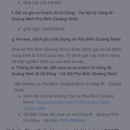
Nhà Hát Lớn Hà Nội
f. Giá vé giá xe khách đi Hà Đông - Hà Nội từ Uông Bí -
Quảng Ninh Phú Bình (Quảng Ninh)
ghế ngồi 190000đ/vé
g. Review, đánh giá chất lượng xe Phú Bình (Quảng Ninh)
Nhà xe Phú Bình (Quảng Ninh) được đánh giá với số điểm
trung bình là 4.6/5 dựa trên 70 đánh giá của khách hàng
đã trải nghiệm dịch vụ của nhà xe này.
h. Thông tin liên hệ, đặt mua vé xe khách từ Uông Bí -
Quảng Ninh đi Hà Đông - Hà Nội Phú Bình (Quảng Ninh)
Văn phòng xe Phú Bình (Quảng Ninh) ở Uông Bí - Quảng
Ninh:
Xem địa chỉ văn phòng nhà xe Phú Bình (Quảng
Ninh):
https://vexere.com/vi-VN/xe-phu-binh-
quang-ninh
Số điện thoại đặt mua vé xe Uông Bí - Quảng Ninh
Hà Đông - Hà Nội:
1900 888684