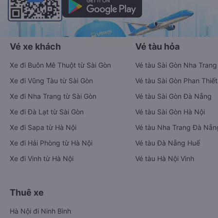
Vé xe khách
Vé tàu hỏa
Xe đi Buôn Mê Thuột từ Sài Gòn
Vé tàu Sài Gòn Nha Trang
Xe đi Vũng Tàu từ Sài Gòn
Vé tàu Sài Gòn Phan Thiết
Xe đi Nha Trang từ Sài Gòn
Vé tàu Sài Gòn Đà Nẵng
Xe đi Đà Lạt từ Sài Gòn
Vé tàu Sài Gòn Hà Nội
Xe đi Sapa từ Hà Nội
Vé tàu Nha Trang Đà Nẵn
Xe đi Hải Phòng từ Hà Nội
Vé tàu Đà Nẵng Huế
Xe đi Vinh từ Hà Nội
Vé tàu Hà Nội Vinh
Thuê xe
Hà Nội đi Ninh Bình