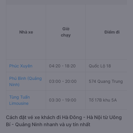
Giờ
Nhà xe
Điểm đi
chạy
Phúc Xuyên
04:20 - 18:20
Quốc Lộ 18
Phú Bình (Quảng
03:00 - 20:00
574 Quang Trung
Ninh)
Tùng Tuấn
03:30 - 19:00
Tổ 17B khu 5A
Limousine
Cách đặt vé xe khách đi Hà Đông - Hà Nội từ Uông
Bí - Quảng Ninh nhanh và uy tín nhất