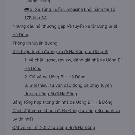
Quang Trung
🚌 3. Xe Tùng Tuấn Limousine khởi hành tại Tổ
17B khu 5A
Những câu hỏi thường gặp về tuyến xe từ Uông Bí đi
Hà Đông
Thông tin tuyến đường
Giới thiệu tuyến đường xe đi Hà Đông từ Uông Bí
1. Về chất lượng, review, đánh giá nhà xe Uông Bí
Hà Đông
2. Giá vé xe Uông Bí - Hà Đông
3. Giới thiệu, tư vấn các dòng xe chạy tuyến
đường Uông Bí đi Hà Đông
Bảng tổng hợp thông tin nhà xe Uông Bí - Hà Đông
Cách đặt vé xe khách đi Hà Đông từ Uông Bí nhanh và
uy tín nhất
Đặt vé xe Tết 2027 từ Uông Bí đi Hà Đông