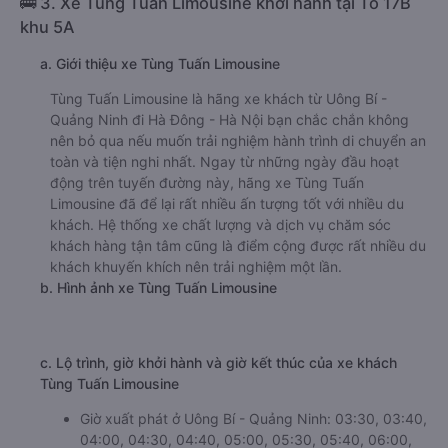
🚌 3. Xe Tùng Tuấn Limousine khởi hành tại Tổ 17B
khu 5A
a. Giới thiệu xe Tùng Tuấn Limousine
Tùng Tuấn Limousine là hãng xe khách từ Uông Bí -
Quảng Ninh đi Hà Đông - Hà Nội bạn chắc chắn không
nên bỏ qua nếu muốn trải nghiệm hành trình di chuyển an
toàn và tiện nghi nhất. Ngay từ những ngày đầu hoạt
động trên tuyến đường này, hãng xe Tùng Tuấn
Limousine đã để lại rất nhiều ấn tượng tốt với nhiều du
khách. Hệ thống xe chất lượng và dịch vụ chăm sóc
khách hàng tận tâm cũng là điểm cộng được rất nhiều du
khách khuyến khích nên trải nghiệm một lần.
b. Hình ảnh xe Tùng Tuấn Limousine
c. Lộ trình, giờ khởi hành và giờ kết thúc của xe khách
Tùng Tuấn Limousine
Giờ xuất phát ở Uông Bí - Quảng Ninh: 03:30, 03:40,
04:00, 04:30, 04:40, 05:00, 05:30, 05:40, 06:00,