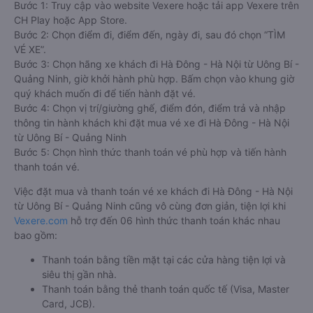
Bước 1: Truy cập vào website Vexere hoặc tải app Vexere trên
CH Play hoặc App Store.
Bước 2: Chọn điểm đi, điểm đến, ngày đi, sau đó chọn “TÌM
VÉ XE”.
Bước 3: Chọn hãng xe khách đi Hà Đông - Hà Nội từ Uông Bí -
Quảng Ninh, giờ khởi hành phù hợp. Bấm chọn vào khung giờ
quý khách muốn đi để tiến hành đặt vé.
Bước 4: Chọn vị trí/giường ghế, điểm đón, điểm trả và nhập
thông tin hành khách khi đặt mua vé xe đi Hà Đông - Hà Nội
từ Uông Bí - Quảng Ninh
Bước 5: Chọn hình thức thanh toán vé phù hợp và tiến hành
thanh toán vé.
Việc đặt mua và thanh toán vé xe khách đi Hà Đông - Hà Nội
từ Uông Bí - Quảng Ninh cũng vô cùng đơn giản, tiện lợi khi
Vexere.com
hỗ trợ đến 06 hình thức thanh toán khác nhau
bao gồm:
Thanh toán bằng tiền mặt tại các cửa hàng tiện lợi và
siêu thị gần nhà.
Thanh toán bằng thẻ thanh toán quốc tế (Visa, Master
Card, JCB).