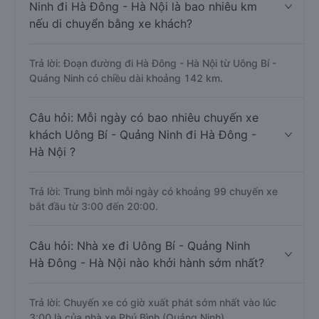
Ninh đi Hà Đông - Hà Nội là bao nhiêu km
nếu di chuyển bằng xe khách?
Trả lời: Đoạn đường đi Hà Đông - Hà Nội từ Uông Bí -
Quảng Ninh có chiều dài khoảng 142 km.
Câu hỏi: Mỗi ngày có bao nhiêu chuyến xe
khách Uông Bí - Quảng Ninh đi Hà Đông -
Hà Nội ?
Trả lời: Trung bình mỗi ngày có khoảng 99 chuyến xe
bắt đầu từ 3:00 đến 20:00.
Câu hỏi: Nhà xe đi Uông Bí - Quảng Ninh
Hà Đông - Hà Nội nào khởi hành sớm nhất?
Trả lời: Chuyến xe có giờ xuất phát sớm nhất vào lúc
3:00 là của nhà xe Phú Bình (Quảng Ninh).