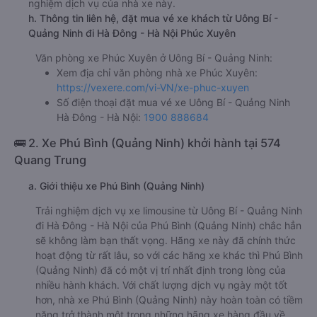
nghiệm dịch vụ của nhà xe này.
h. Thông tin liên hệ, đặt mua vé xe khách từ Uông Bí -
Quảng Ninh đi Hà Đông - Hà Nội Phúc Xuyên
Văn phòng xe Phúc Xuyên ở Uông Bí - Quảng Ninh:
Xem địa chỉ văn phòng nhà xe Phúc Xuyên:
https://vexere.com/vi-VN/xe-phuc-xuyen
Số điện thoại đặt mua vé xe Uông Bí - Quảng Ninh
Hà Đông - Hà Nội:
1900 888684
🚌 2. Xe Phú Bình (Quảng Ninh) khởi hành tại 574
Quang Trung
a. Giới thiệu xe Phú Bình (Quảng Ninh)
Trải nghiệm dịch vụ xe limousine từ Uông Bí - Quảng Ninh
đi Hà Đông - Hà Nội của Phú Bình (Quảng Ninh) chắc hẳn
sẽ không làm bạn thất vọng. Hãng xe này đã chính thức
hoạt động từ rất lâu, so với các hãng xe khác thì Phú Bình
(Quảng Ninh) đã có một vị trí nhất định trong lòng của
nhiều hành khách. Với chất lượng dịch vụ ngày một tốt
hơn, nhà xe Phú Bình (Quảng Ninh) này hoàn toàn có tiềm
năng trở thành một trong những hãng xe hàng đầu về