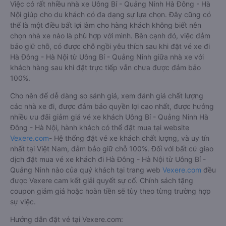
Việc có rất nhiều nhà xe Uông Bí - Quảng Ninh Hà Đông - Hà
Nội giúp cho du khách có đa dạng sự lựa chọn. Đây cũng có
thể là một điều bất lợi làm cho hàng khách không biết nên
chọn nhà xe nào là phù hợp với mình. Bên cạnh đó, việc đảm
bảo giữ chỗ, có được chỗ ngồi yêu thích sau khi đặt vé xe đi
Hà Đông - Hà Nội từ Uông Bí - Quảng Ninh giữa nhà xe với
khách hàng sau khi đặt trực tiếp vẫn chưa được đảm bảo
100%.
Cho nên để dễ dàng so sánh giá, xem đánh giá chất lượng
các nhà xe đi, được đảm bảo quyền lợi cao nhất, được hưởng
nhiều ưu đãi giảm giá vé xe khách Uông Bí - Quảng Ninh Hà
Đông - Hà Nội, hành khách có thể đặt mua tại website
Vexere.com
- Hệ thống đặt vé xe khách chất lượng, và uy tín
nhất tại Việt Nam, đảm bảo giữ chỗ 100%. Đối với bất cứ giao
dịch đặt mua vé xe khách đi Hà Đông - Hà Nội từ Uông Bí -
Quảng Ninh nào của quý khách tại trang web
Vexere.com
đều
được Vexere cam kết giải quyết sự cố. Chính sách tặng
coupon giảm giá hoặc hoàn tiền sẽ tùy theo từng trường hợp
sự việc.
Hướng dẫn đặt vé tại Vexere.com: