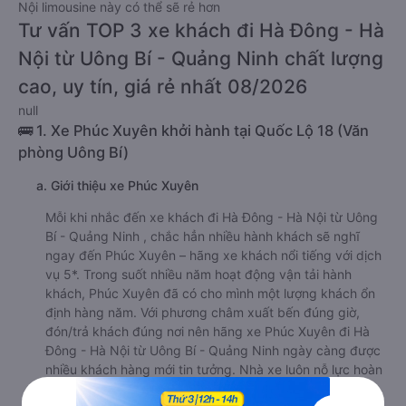
Nội limousine này có thể sẽ rẻ hơn
Tư vấn TOP 3 xe khách đi Hà Đông - Hà
Nội từ Uông Bí - Quảng Ninh chất lượng
cao, uy tín, giá rẻ nhất 08/2026
null
🚌 1. Xe Phúc Xuyên khởi hành tại Quốc Lộ 18 (Văn
phòng Uông Bí)
a. Giới thiệu xe Phúc Xuyên
Mỗi khi nhắc đến xe khách đi Hà Đông - Hà Nội từ Uông
Bí - Quảng Ninh , chắc hẳn nhiều hành khách sẽ nghĩ
ngay đến Phúc Xuyên – hãng xe khách nổi tiếng với dịch
vụ 5*. Trong suốt nhiều năm hoạt động vận tải hành
khách, Phúc Xuyên đã có cho mình một lượng khách ổn
định hàng năm. Với phương châm xuất bến đúng giờ,
đón/trả khách đúng nơi nên hãng xe Phúc Xuyên đi Hà
Đông - Hà Nội từ Uông Bí - Quảng Ninh ngày càng được
nhiều khách hàng mới tin tưởng. Nhà xe luôn nỗ lực hoàn
thiện hơn mỗi ngày để không phụ lòng mong mỏi của