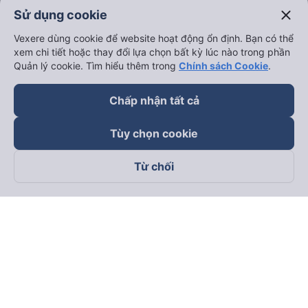
close
Sử dụng cookie
keyboard_arrow_down
Trở thành đối tác
Vexere dùng cookie để website hoạt động ổn định. Bạn có thể
xem chi tiết hoặc thay đổi lựa chọn bất kỳ lúc nào trong phần
Đối tác thanh toán
Quản lý cookie. Tìm hiểu thêm trong
Chính sách Cookie
.
Chấp nhận tất cả
Tùy chọn cookie
Từ chối