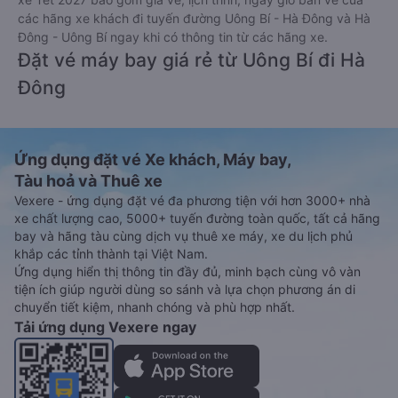
các hãng xe khách đi tuyến đường Uông Bí - Hà Đông và Hà
Đông - Uông Bí ngay khi có thông tin từ các hãng xe.
Đặt vé máy bay giá rẻ từ Uông Bí đi Hà
Đông
Ứng dụng đặt vé Xe khách, Máy bay,
Tàu hoả và Thuê xe
Vexere - ứng dụng đặt vé đa phương tiện với hơn 3000+ nhà
xe chất lượng cao, 5000+ tuyến đường toàn quốc, tất cả hãng
bay và hãng tàu cùng dịch vụ thuê xe máy, xe du lịch phủ
khắp các tỉnh thành tại Việt Nam.
Ứng dụng hiển thị thông tin đầy đủ, minh bạch cùng vô vàn
tiện ích giúp người dùng so sánh và lựa chọn phương án di
chuyển tiết kiệm, nhanh chóng và phù hợp nhất.
Tải ứng dụng Vexere ngay