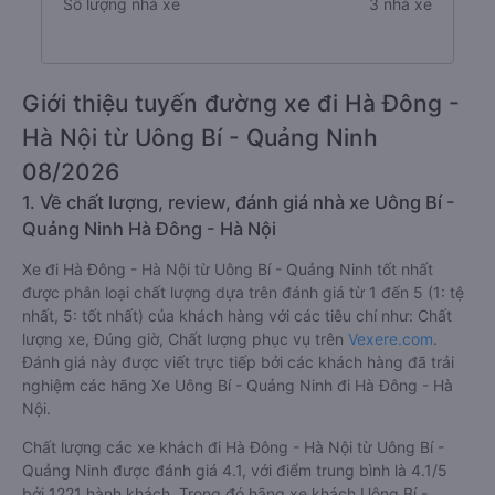
Số lượng nhà xe
3 nhà xe
Giới thiệu tuyến đường xe đi Hà Đông -
Hà Nội từ Uông Bí - Quảng Ninh
08/2026
1. Về chất lượng, review, đánh giá nhà xe Uông Bí -
Quảng Ninh Hà Đông - Hà Nội
Xe đi Hà Đông - Hà Nội từ Uông Bí - Quảng Ninh tốt nhất
được phân loại chất lượng dựa trên đánh giá từ 1 đến 5 (1: tệ
nhất, 5: tốt nhất) của khách hàng với các tiêu chí như: Chất
lượng xe, Đúng giờ, Chất lượng phục vụ trên
Vexere.com
.
Đánh giá này được viết trực tiếp bởi các khách hàng đã trải
nghiệm các hãng Xe Uông Bí - Quảng Ninh đi Hà Đông - Hà
Nội.
Chất lượng các xe khách đi Hà Đông - Hà Nội từ Uông Bí -
Quảng Ninh được đánh giá 4.1, với điểm trung bình là 4.1/5
bởi 1221 hành khách. Trong đó hãng xe khách Uông Bí -