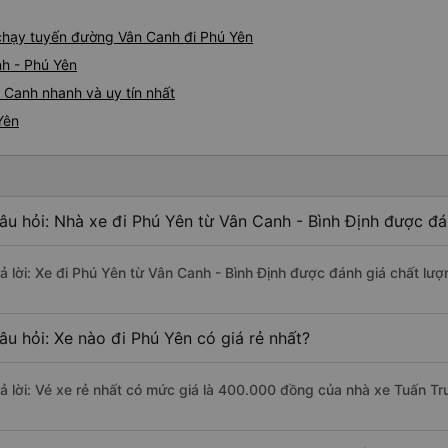
e chạy tuyến đường Vân Canh đi Phú Yên
nh - Phú Yên
 Canh nhanh và uy tín nhất
Yên
âu hỏi: Nhà xe đi Phú Yên từ Vân Canh - Bình Định được đá
rả lời: Xe đi Phú Yên từ Vân Canh - Bình Định được đánh giá chất lượ
âu hỏi: Xe nào đi Phú Yên có giá rẻ nhất?
rả lời: Vé xe rẻ nhất có mức giá là 400.000 đồng của nhà xe Tuấn Tr