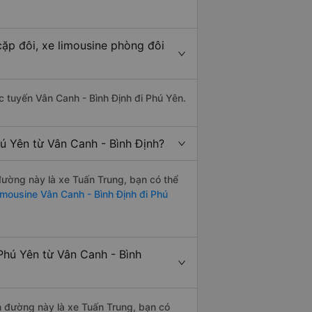
cặp đôi, xe limousine phòng đôi
ác tuyến Vân Canh - Bình Định đi Phú Yên.
ú Yên từ Vân Canh - Bình Định?
 đường này là xe Tuấn Trung, bạn có thể
imousine Vân Canh - Bình Định đi Phú
Phú Yên từ Vân Canh - Bình
ến đường này là xe Tuấn Trung, bạn có