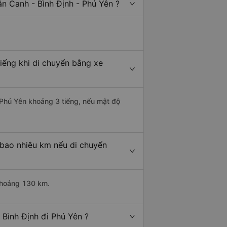
n Canh - Bình Định - Phú Yên ?
iếng khi di chuyển bằng xe
i Phú Yên khoảng 3 tiếng, nếu mật độ
 bao nhiêu km nếu di chuyển
 khoảng 130 km.
 Bình Định đi Phú Yên ?