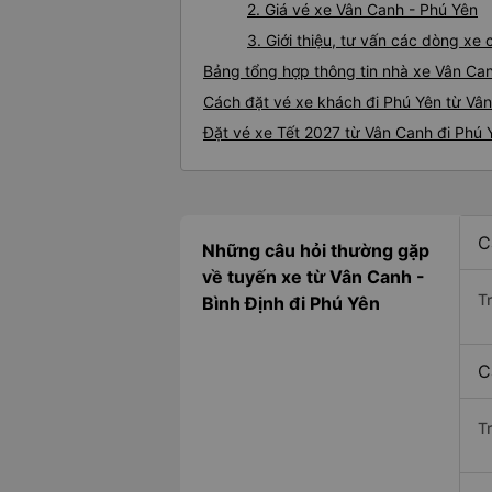
2. Giá vé xe Vân Canh - Phú Yên
3. Giới thiệu, tư vấn các dòng x
Bảng tổng hợp thông tin nhà xe Vân Ca
Cách đặt vé xe khách đi Phú Yên từ Vân
Đặt vé xe Tết 2027 từ Vân Canh đi Phú 
C
Những câu hỏi thường gặp
về tuyến xe từ Vân Canh -
T
Bình Định đi Phú Yên
C
T