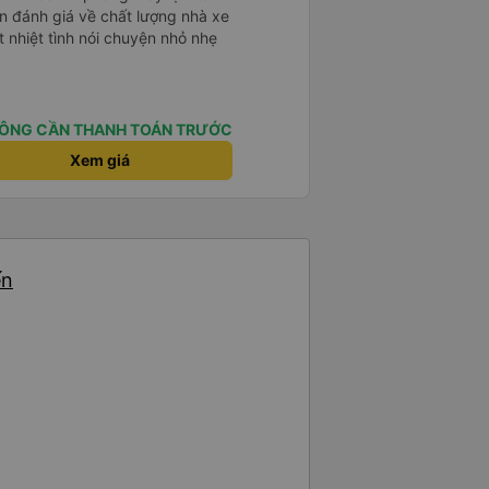
 nhiệt tình nói chuyện nhỏ nhẹ
ÔNG CẦN THANH TOÁN TRƯỚC
Xem giá
ến