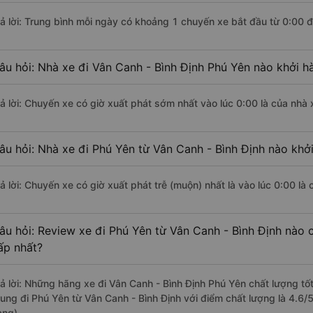
rả lời: Trung bình mỗi ngày có khoảng 1 chuyến xe bắt đầu từ 0:00 
âu hỏi: Nhà xe đi Vân Canh - Bình Định Phú Yên nào khởi 
rả lời: Chuyến xe có giờ xuất phát sớm nhất vào lúc 0:00 là của nhà
âu hỏi: Nhà xe đi Phú Yên từ Vân Canh - Bình Định nào khởi
rả lời: Chuyến xe có giờ xuất phát trễ (muộn) nhất là vào lúc 0:00 là
âu hỏi: Review xe đi Phú Yên từ Vân Canh - Bình Định nào c
ấp nhất?
rả lời: Những hãng xe đi Vân Canh - Bình Định Phú Yên chất lượng tốt
rung đi Phú Yên từ Vân Canh - Bình Định với điểm chất lượng là 4.6
àng).