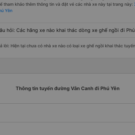
hể tham khảo thêm thông tin và đặt vé các nhà xe này tại trang này:
hú Yên
âu hỏi: Các hãng xe nào khai thác dòng xe ghế ngồi đi Phú
rả lời: Hiện tại chưa có nhà xe nào có loại xe ghế ngồi khai thác tuy
Thông tin tuyến đường Vân Canh đi Phú Yên