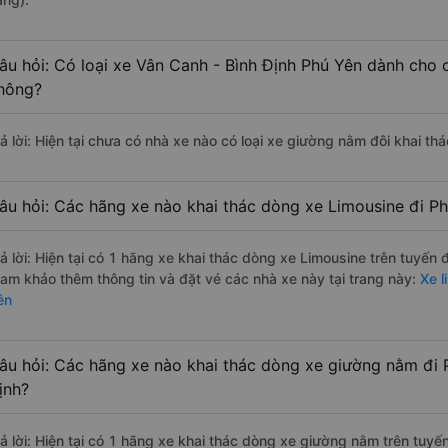
âu hỏi: Có loại xe Vân Canh - Bình Định Phú Yên dành cho 
hông?
rả lời: Hiện tại chưa có nhà xe nào có loại xe giường nằm đôi khai th
âu hỏi: Các hãng xe nào khai thác dòng xe Limousine đi Ph
rả lời: Hiện tại có 1 hãng xe khai thác dòng xe Limousine trên tuyến
ham khảo thêm thông tin và đặt vé các nhà xe này tại trang này:
Xe l
ên
âu hỏi: Các hãng xe nào khai thác dòng xe giường nằm đi 
ịnh?
rả lời: Hiện tại có 1 hãng xe khai thác dòng xe giường nằm trên tuy