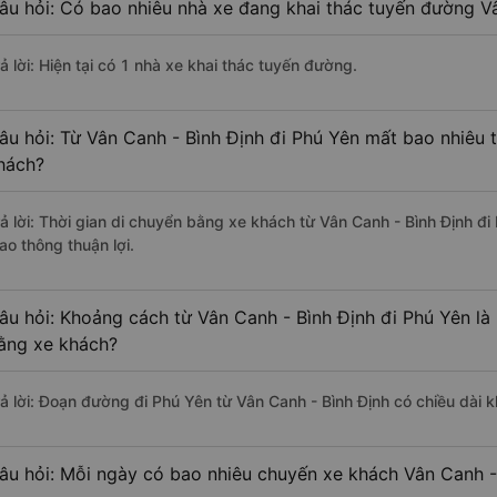
âu hỏi: Có bao nhiêu nhà xe đang khai thác tuyến đường Vâ
ả lời: Hiện tại có 1 nhà xe khai thác tuyến đường.
âu hỏi: Từ Vân Canh - Bình Định đi Phú Yên mất bao nhiêu t
hách?
rả lời: Thời gian di chuyển bằng xe khách từ Vân Canh - Bình Định đ
ao thông thuận lợi.
âu hỏi: Khoảng cách từ Vân Canh - Bình Định đi Phú Yên là
ằng xe khách?
rả lời: Đoạn đường đi Phú Yên từ Vân Canh - Bình Định có chiều dài
âu hỏi: Mỗi ngày có bao nhiêu chuyến xe khách Vân Canh -