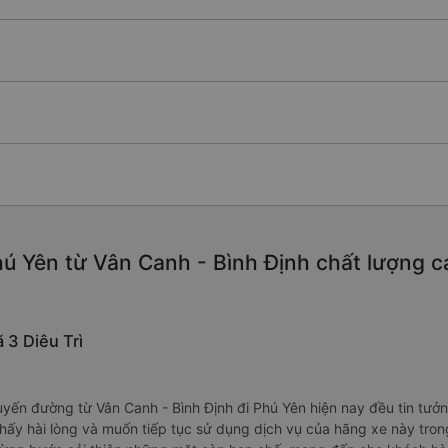
ú Yên từ Vân Canh - Bình Định chất lượng cao
 3 Diêu Trì
uyến đường từ Vân Canh - Bình Định đi Phú Yên hiện nay đều tin tưở
ấy hài lòng và muốn tiếp tục sử dụng dịch vụ của hãng xe này trong