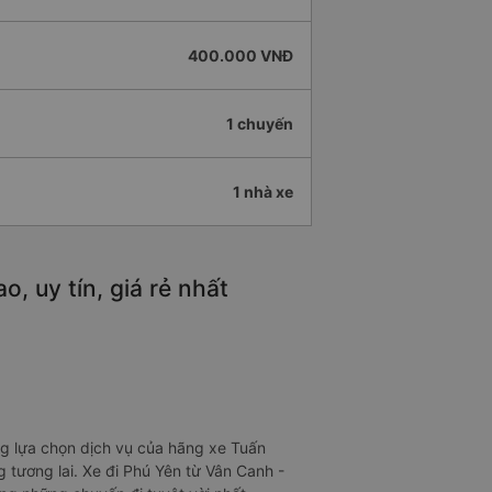
400.000 VNĐ
1 chuyến
1 nhà xe
, uy tín, giá rẻ nhất
ng lựa chọn dịch vụ của hãng xe Tuấn
 tương lai. Xe đi Phú Yên từ Vân Canh -