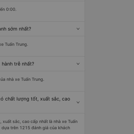
đến 0:00.
hành sớm nhất?
 xe Tuấn Trung.
 hành trễ nhất?
 của nhà xe Tuấn Trung.
ó chất lượng tốt, xuất sắc, cao
, xuất sắc, cao cấp nhất là nhà xe Tuấn
/5 dựa trên 1215 đánh giá của khách