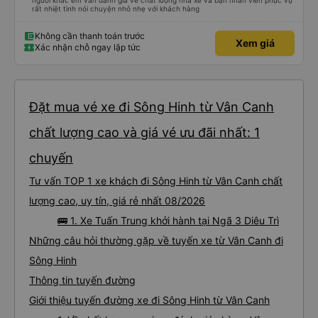
người khác em vẫn đánh giá về chất lượng nhà xe và bạn nhân viên phục vụ
rất nhiệt tình nói chuyện nhỏ nhẹ với khách hàng
Không cần thanh toán trước
Xem giá
Xác nhận chỗ ngay lập tức
Đặt mua vé xe đi Sông Hinh từ Vân Canh
chất lượng cao và giá vé ưu đãi nhất: 1
chuyến
Tư vấn TOP 1 xe khách đi Sông Hinh từ Vân Canh chất
lượng cao, uy tín, giá rẻ nhất 08/2026
🚌 1. Xe Tuấn Trung khởi hành tại Ngã 3 Diêu Trì
Những câu hỏi thường gặp về tuyến xe từ Vân Canh đi
Sông Hinh
Thông tin tuyến đường
Giới thiệu tuyến đường xe đi Sông Hinh từ Vân Canh