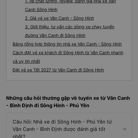
1. Về chất lượng, review, đánh giá nhà xe Vân
Canh Sông Hinh
2. Giá vé xe Vân Canh - Sông Hinh
3. Giới thiệu, tư vấn các dòng xe chạy tuyến
đường Vân Canh đi Sông Hinh
Bảng tổng hợp thông tin nhà xe Vân Canh - Sông Hinh
Cách đặt vé xe khách đi Sông Hinh từ Vân Canh nhanh
và uy tín nhất
Đặt vé xe Tết 2027 từ Vân Canh đi Sông Hinh
Những câu hỏi thường gặp về tuyến xe từ Vân Canh
- Bình Định đi Sông Hinh - Phú Yên
Câu hỏi: Nhà xe đi Sông Hinh - Phú Yên từ
Vân Canh - Bình Định được đánh giá tốt
nhất?