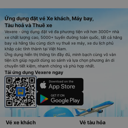
Ứng dụng đặt vé Xe khách, Máy bay,
Tàu hoả và Thuê xe
Vexere - ứng dụng đặt vé đa phương tiện với hơn 3000+ nhà
xe chất lượng cao, 5000+ tuyến đường toàn quốc, tất cả hãng
bay và hãng tàu cùng dịch vụ thuê xe máy, xe du lịch phủ
khắp các tỉnh thành tại Việt Nam.
Ứng dụng hiển thị thông tin đầy đủ, minh bạch cùng vô vàn
tiện ích giúp người dùng so sánh và lựa chọn phương án di
chuyển tiết kiệm, nhanh chóng và phù hợp nhất.
Tải ứng dụng Vexere ngay
Vé xe khách
Vé tàu hỏa