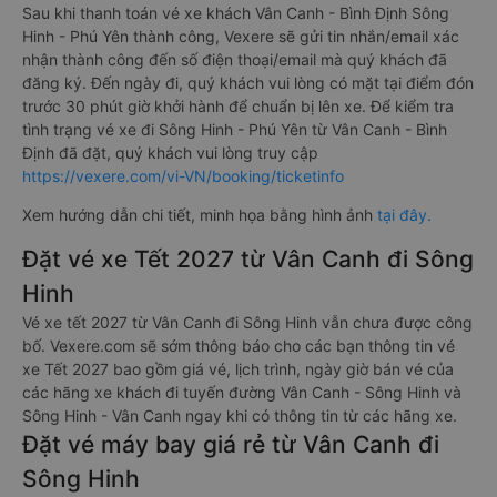
Sau khi thanh toán vé xe khách Vân Canh - Bình Định Sông
Hinh - Phú Yên thành công, Vexere sẽ gửi tin nhắn/email xác
nhận thành công đến số điện thoại/email mà quý khách đã
đăng ký. Đến ngày đi, quý khách vui lòng có mặt tại điểm đón
trước 30 phút giờ khởi hành để chuẩn bị lên xe. Để kiểm tra
tình trạng vé xe đi Sông Hinh - Phú Yên từ Vân Canh - Bình
Định đã đặt, quý khách vui lòng truy cập
https://vexere.com/vi-VN/booking/ticketinfo
Xem hướng dẫn chi tiết, minh họa bằng hình ảnh
tại đây.
Đặt vé xe Tết 2027 từ Vân Canh đi Sông
Hinh
Vé xe tết 2027 từ Vân Canh đi Sông Hinh vẫn chưa được công
bố. Vexere.com sẽ sớm thông báo cho các bạn thông tin vé
xe Tết 2027 bao gồm giá vé, lịch trình, ngày giờ bán vé của
các hãng xe khách đi tuyến đường Vân Canh - Sông Hinh và
Sông Hinh - Vân Canh ngay khi có thông tin từ các hãng xe.
Đặt vé máy bay giá rẻ từ Vân Canh đi
Sông Hinh