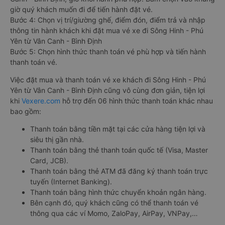
giờ quý khách muốn đi để tiến hành đặt vé.
Bước 4: Chọn vị trí/giường ghế, điểm đón, điểm trả và nhập
thông tin hành khách khi đặt mua vé xe đi Sông Hinh - Phú
Yên từ Vân Canh - Bình Định
Bước 5: Chọn hình thức thanh toán vé phù hợp và tiến hành
thanh toán vé.
Việc đặt mua và thanh toán vé xe khách đi Sông Hinh - Phú
Yên từ Vân Canh - Bình Định cũng vô cùng đơn giản, tiện lợi
khi
Vexere.com
hỗ trợ đến 06 hình thức thanh toán khác nhau
bao gồm:
Thanh toán bằng tiền mặt tại các cửa hàng tiện lợi và
siêu thị gần nhà.
Thanh toán bằng thẻ thanh toán quốc tế (Visa, Master
Card, JCB).
Thanh toán bằng thẻ ATM đã đăng ký thanh toán trực
tuyến (Internet Banking).
Thanh toán bằng hình thức chuyển khoản ngân hàng.
Bên cạnh đó, quý khách cũng có thể thanh toán vé
thông qua các ví Momo, ZaloPay, AirPay, VNPay,…