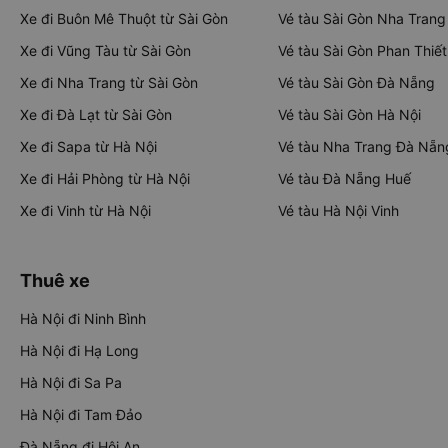
Xe đi Buôn Mê Thuột từ Sài Gòn
Vé tàu Sài Gòn Nha Trang
Xe đi Vũng Tàu từ Sài Gòn
Vé tàu Sài Gòn Phan Thiết
Xe đi Nha Trang từ Sài Gòn
Vé tàu Sài Gòn Đà Nẵng
Xe đi Đà Lạt từ Sài Gòn
Vé tàu Sài Gòn Hà Nội
Xe đi Sapa từ Hà Nội
Vé tàu Nha Trang Đà Nẵn
Xe đi Hải Phòng từ Hà Nội
Vé tàu Đà Nẵng Huế
Xe đi Vinh từ Hà Nội
Vé tàu Hà Nội Vinh
Thuê xe
Hà Nội đi Ninh Bình
Hà Nội đi Hạ Long
Hà Nội đi Sa Pa
Hà Nội đi Tam Đảo
Đà Nẵng đi Hội An