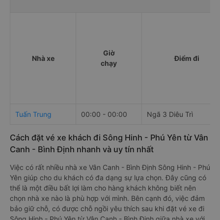
Giờ
Nhà xe
Điểm đi
chạy
Tuấn Trung
00:00 - 00:00
Ngã 3 Diêu Trì
Cách đặt vé xe khách đi Sông Hinh - Phú Yên từ Vân
Canh - Bình Định nhanh và uy tín nhất
Việc có rất nhiều nhà xe Vân Canh - Bình Định Sông Hinh - Phú
Yên giúp cho du khách có đa dạng sự lựa chọn. Đây cũng có
thể là một điều bất lợi làm cho hàng khách không biết nên
chọn nhà xe nào là phù hợp với mình. Bên cạnh đó, việc đảm
bảo giữ chỗ, có được chỗ ngồi yêu thích sau khi đặt vé xe đi
Sông Hinh - Phú Yên từ Vân Canh - Bình Định giữa nhà xe với