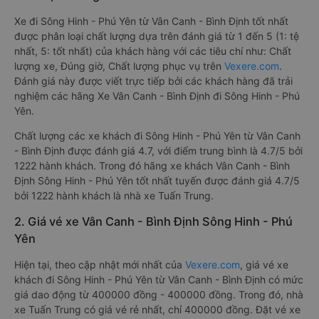
Xe đi Sông Hinh - Phú Yên từ Vân Canh - Bình Định tốt nhất
được phân loại chất lượng dựa trên đánh giá từ 1 đến 5 (1: tệ
nhất, 5: tốt nhất) của khách hàng với các tiêu chí như: Chất
lượng xe, Đúng giờ, Chất lượng phục vụ trên
Vexere.com
.
Đánh giá này được viết trực tiếp bởi các khách hàng đã trải
nghiệm các hãng Xe Vân Canh - Bình Định đi Sông Hinh - Phú
Yên.
Chất lượng các xe khách đi Sông Hinh - Phú Yên từ Vân Canh
- Bình Định được đánh giá 4.7, với điểm trung bình là 4.7/5 bởi
1222 hành khách. Trong đó hãng xe khách Vân Canh - Bình
Định Sông Hinh - Phú Yên tốt nhất tuyến được đánh giá 4.7/5
bởi 1222 hành khách là nhà xe Tuấn Trung.
2. Giá vé xe Vân Canh - Bình Định Sông Hinh - Phú
Yên
Hiện tại, theo cập nhật mới nhất của
Vexere.com
, giá vé xe
khách đi Sông Hinh - Phú Yên từ Vân Canh - Bình Định có mức
giá dao động từ 400000 đồng - 400000 đồng. Trong đó, nhà
xe Tuấn Trung có giá vé rẻ nhất, chỉ 400000 đồng. Đặt vé xe