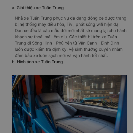
a. Giới thiệu xe Tuấn Trung
Nhà xe Tuấn Trung phục vụ đa dạng dòng xe được trang
bị hệ thống máy điều hòa, Tivi, phát sóng wifi hiện đại.
Dàn xe đều là các mẫu đời mới nhất sẽ mang lại cho hành
khách sự thoải mái, êm dịu. Các thiết bị trên xe Tuấn
Trung đi Sông Hinh - Phú Yên từ Vân Canh - Bình Định
luôn được kiểm tra định kỳ, vệ sinh thường xuyên nhằm
đảm bảo xe luôn sạch mới và vận hành tốt nhất.
b. Hình ảnh xe Tuấn Trung