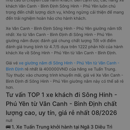
khách Vân Canh - Bình Định Sông Hinh - Phú Yên luôn chú
trọng đến chất lượng dịch vụ, không ngừng cải thiện để mang
đến trải nghiệm hoàn hảo cho hành khách.
Xe Vân Canh - Bình Định Sông Hinh - Phú Yên giường nằm tốt
nhất: Xe từ Vân Canh - Bình Định đi Sông Hinh - Phú Yên
giường nằm được đánh giá chung chất lượng Tốt với điểm
đánh giá trung bình từ 4.7/5 dựa trên 1222 phản hồi của hành
khách Xe về Sông Hinh - Phú Yên từ Vân Canh - Bình Định.
Giá vé
xe giường nằm đi Sông Hinh - Phú Yên từ Vân Canh -
Bình Định
rẻ nhất là 400000VND của hãng xe Tuấn Trung.
Tùy thuộc vào chương trình khuyến mãi, giá vé Xe Vân Canh -
Bình Định đi Sông Hinh - Phú Yên giường nằm này có thể sẽ rẻ
hơn.
Tư vấn TOP 1 xe khách đi Sông Hinh -
Phú Yên từ Vân Canh - Bình Định chất
lượng cao, uy tín, giá rẻ nhất 08/2026
null
🚌 1. Xe Tuấn Trung khởi hành tại Ngã 3 Diêu Trì