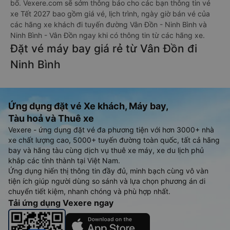
bố. Vexere.com sẽ sớm thông báo cho các bạn thông tin vé
xe Tết 2027 bao gồm giá vé, lịch trình, ngày giờ bán vé của
các hãng xe khách đi tuyến đường Vân Đồn - Ninh Bình và
Ninh Bình - Vân Đồn ngay khi có thông tin từ các hãng xe.
Đặt vé máy bay giá rẻ từ Vân Đồn đi
Ninh Bình
Ứng dụng đặt vé Xe khách, Máy bay,
Tàu hoả và Thuê xe
Vexere - ứng dụng đặt vé đa phương tiện với hơn 3000+ nhà
xe chất lượng cao, 5000+ tuyến đường toàn quốc, tất cả hãng
bay và hãng tàu cùng dịch vụ thuê xe máy, xe du lịch phủ
khắp các tỉnh thành tại Việt Nam.
Ứng dụng hiển thị thông tin đầy đủ, minh bạch cùng vô vàn
tiện ích giúp người dùng so sánh và lựa chọn phương án di
chuyển tiết kiệm, nhanh chóng và phù hợp nhất.
Tải ứng dụng Vexere ngay