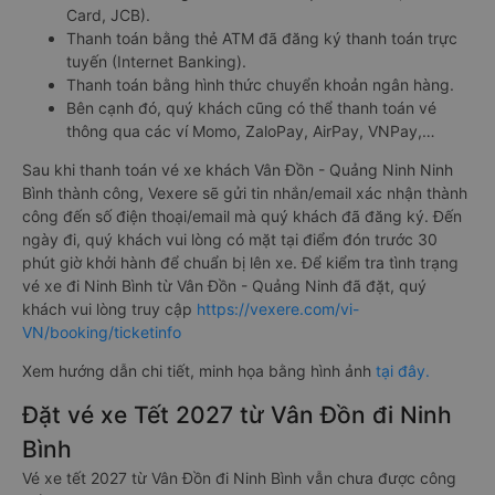
Card, JCB).
Thanh toán bằng thẻ ATM đã đăng ký thanh toán trực
tuyến (Internet Banking).
Thanh toán bằng hình thức chuyển khoản ngân hàng.
Bên cạnh đó, quý khách cũng có thể thanh toán vé
thông qua các ví Momo, ZaloPay, AirPay, VNPay,…
Sau khi thanh toán vé xe khách Vân Đồn - Quảng Ninh Ninh
Bình thành công, Vexere sẽ gửi tin nhắn/email xác nhận thành
công đến số điện thoại/email mà quý khách đã đăng ký. Đến
ngày đi, quý khách vui lòng có mặt tại điểm đón trước 30
phút giờ khởi hành để chuẩn bị lên xe. Để kiểm tra tình trạng
vé xe đi Ninh Bình từ Vân Đồn - Quảng Ninh đã đặt, quý
khách vui lòng truy cập
https://vexere.com/vi-
VN/booking/ticketinfo
Xem hướng dẫn chi tiết, minh họa bằng hình ảnh
tại đây.
Đặt vé xe Tết 2027 từ Vân Đồn đi Ninh
Bình
Vé xe tết 2027 từ Vân Đồn đi Ninh Bình vẫn chưa được công