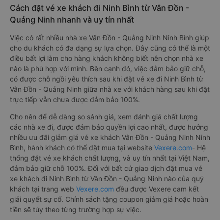
Cách đặt vé xe khách đi Ninh Bình từ Vân Đồn -
Quảng Ninh nhanh và uy tín nhất
Việc có rất nhiều nhà xe Vân Đồn - Quảng Ninh Ninh Bình giúp
cho du khách có đa dạng sự lựa chọn. Đây cũng có thể là một
điều bất lợi làm cho hàng khách không biết nên chọn nhà xe
nào là phù hợp với mình. Bên cạnh đó, việc đảm bảo giữ chỗ,
có được chỗ ngồi yêu thích sau khi đặt vé xe đi Ninh Bình từ
Vân Đồn - Quảng Ninh giữa nhà xe với khách hàng sau khi đặt
trực tiếp vẫn chưa được đảm bảo 100%.
Cho nên để dễ dàng so sánh giá, xem đánh giá chất lượng
các nhà xe đi, được đảm bảo quyền lợi cao nhất, được hưởng
nhiều ưu đãi giảm giá vé xe khách Vân Đồn - Quảng Ninh Ninh
Bình, hành khách có thể đặt mua tại website
Vexere.com
- Hệ
thống đặt vé xe khách chất lượng, và uy tín nhất tại Việt Nam,
đảm bảo giữ chỗ 100%. Đối với bất cứ giao dịch đặt mua vé
xe khách đi Ninh Bình từ Vân Đồn - Quảng Ninh nào của quý
khách tại trang web
Vexere.com
đều được Vexere cam kết
giải quyết sự cố. Chính sách tặng coupon giảm giá hoặc hoàn
tiền sẽ tùy theo từng trường hợp sự việc.