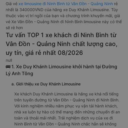
Giá vé
xe limousine đi Ninh Bình từ Vân Đồn - Quảng Ninh
rẻ
nhất là 340000VND của hãng xe Duy Khánh Limousine. Tùy
thuộc vào vị trí ngồi của bạn và chương trình khuyến mãi, giá
vé Xe Vân Đồn - Quảng Ninh đi Ninh Bình limousine này có thể
sẽ rẻ hơn
Tư vấn TOP 1 xe khách đi Ninh Bình từ
Vân Đồn - Quảng Ninh chất lượng cao,
uy tín, giá rẻ nhất 08/2026
null
🚌 1. Xe Duy Khánh Limousine khởi hành tại Đường
Lý Anh Tông
a. Giới thiệu xe Duy Khánh Limousine
Xe khách Duy Khánh Limousine là hãng xe khá nổi tiếng
trên tuyến đường từ Vân Đồn - Quảng Ninh đi Ninh Bình.
Với kinh nghiệm nhiều năm phục vụ vận tải hành khách,
nhà xe luôn tự hào có thể mang đến những chuyến đi an
toàn và thoải mái nhất. Trải nghiệm dịch vụ của xe đi
Ninh Bình từ Vân Đồn - Quảng Ninh chắc hẳn sẽ không