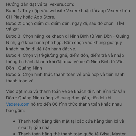
Hướng dẫn đặt vé tại Vexere.com:
Bước 1: Truy cập vào website Vexere hoặc tải app Vexere trên
CH Play hoặc App Store.
Bước 2: Chọn điểm đi, điểm đến, ngày đi, sau đó chọn “TÌM
VÉ XE”.
Bước 3: Chọn hãng xe khách đi Ninh Bình từ Vân Đồn - Quảng
Ninh, giờ khởi hành phù hợp. Bấm chọn vào khung giờ quý
khách muốn đi để tiến hành đặt vé.
Bước 4: Chọn vị trí/giường ghế, điểm đón, điểm trả và nhập
thông tin hành khách khi đặt mua vé xe đi Ninh Bình từ Vân
Đồn - Quảng Ninh
Bước 5: Chọn hình thức thanh toán vé phù hợp và tiến hành
thanh toán vé.
Việc đặt mua và thanh toán vé xe khách đi Ninh Bình từ Vân
Đồn - Quảng Ninh cũng vô cùng đơn giản, tiện lợi khi
Vexere.com
hỗ trợ đến 06 hình thức thanh toán khác nhau
bao gồm:
Thanh toán bằng tiền mặt tại các cửa hàng tiện lợi và
siêu thị gần nhà.
Thanh toán bằng thẻ thanh toán quốc tế (Visa, Master