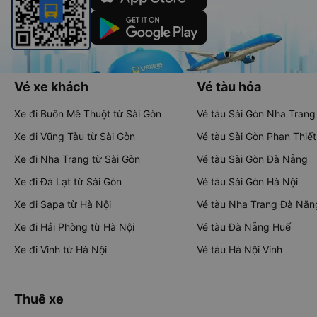
Vé xe khách
Vé tàu hỏa
Xe đi Buôn Mê Thuột từ Sài Gòn
Vé tàu Sài Gòn Nha Trang
Xe đi Vũng Tàu từ Sài Gòn
Vé tàu Sài Gòn Phan Thiết
Xe đi Nha Trang từ Sài Gòn
Vé tàu Sài Gòn Đà Nẵng
Xe đi Đà Lạt từ Sài Gòn
Vé tàu Sài Gòn Hà Nội
Xe đi Sapa từ Hà Nội
Vé tàu Nha Trang Đà Nẵn
Xe đi Hải Phòng từ Hà Nội
Vé tàu Đà Nẵng Huế
Xe đi Vinh từ Hà Nội
Vé tàu Hà Nội Vinh
Thuê xe