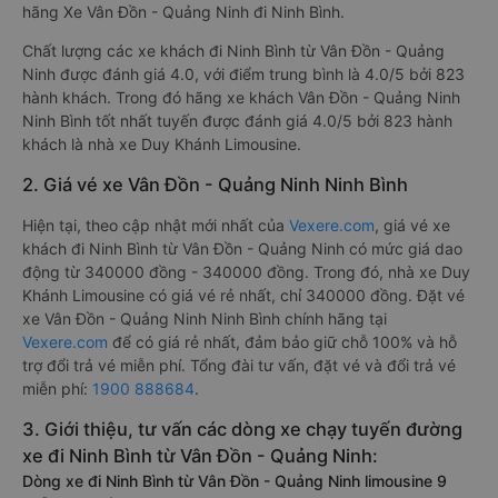
hãng Xe Vân Đồn - Quảng Ninh đi Ninh Bình.
Chất lượng các xe khách đi Ninh Bình từ Vân Đồn - Quảng
Ninh được đánh giá 4.0, với điểm trung bình là 4.0/5 bởi 823
hành khách. Trong đó hãng xe khách Vân Đồn - Quảng Ninh
Ninh Bình tốt nhất tuyến được đánh giá 4.0/5 bởi 823 hành
khách là nhà xe Duy Khánh Limousine.
2. Giá vé xe Vân Đồn - Quảng Ninh Ninh Bình
Hiện tại, theo cập nhật mới nhất của
Vexere.com
, giá vé xe
khách đi Ninh Bình từ Vân Đồn - Quảng Ninh có mức giá dao
động từ 340000 đồng - 340000 đồng. Trong đó, nhà xe Duy
Khánh Limousine có giá vé rẻ nhất, chỉ 340000 đồng. Đặt vé
xe Vân Đồn - Quảng Ninh Ninh Bình chính hãng tại
Vexere.com
để có giá rẻ nhất, đảm bảo giữ chỗ 100% và hỗ
trợ đổi trả vé miễn phí. Tổng đài tư vấn, đặt vé và đổi trả vé
miễn phí:
1900 888684
.
3. Giới thiệu, tư vấn các dòng xe chạy tuyến đường
xe đi Ninh Bình từ Vân Đồn - Quảng Ninh:
Dòng xe đi Ninh Bình từ Vân Đồn - Quảng Ninh limousine 9