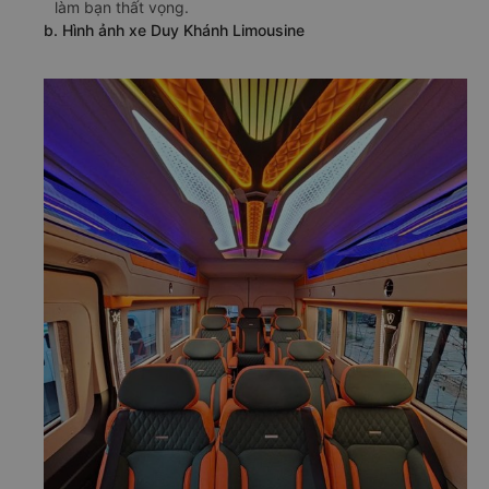
làm bạn thất vọng.
b. Hình ảnh xe Duy Khánh Limousine