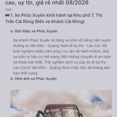
cao, uy tín, giá rẻ nhất 08/2026
null
🚌 1. Xe Phúc Xuyên khởi hành tại Khu phố 7, Thị
Trấn Cái Rồng (Bến xe khách Cái Rồng)
a. Giới thiệu xe Phúc Xuyên
Xe khách Phúc Xuyên là hãng xe khá nổi tiếng trên tuyến
đường từ Vân Đồn - Quảng Ninh đi Sa Pa - Lào Cai. Với
kinh nghiệm nhiều năm phục vụ vận tải hành khách, nhà
xe luôn tự hào có thể mang đến những chuyến đi an toàn
và thoải mái nhất. Trải nghiệm dịch vụ của xe đi Sa Pa -
Lào Cai từ Vân Đồn - Quảng Ninh chắc hẳn sẽ không làm
bạn thất vọng.
b. Hình ảnh xe Phúc Xuyên