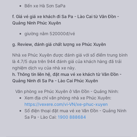
Bến xe Hà Sơn SaPa
f. Giá vé giá xe khách đi Sa Pa - Lào Cai từ Vân Đồn -
Quảng Ninh Phúc Xuyên
giường nằm 520000đ/vé
g. Review, đánh giá chất lượng xe Phúc Xuyên
Nhà xe Phúc Xuyên được đánh giá với số điểm trung bình
là 4.7/5 dựa trên 944 đánh giá của khách hàng đã trải
nghiệm dịch vụ của nhà xe này.
h. Thông tin liên hệ, đặt mua vé xe khách từ Vân Đồn -
Quảng Ninh đi Sa Pa - Lào Cai Phúc Xuyên
Văn phòng xe Phúc Xuyên ở Vân Đồn - Quảng Ninh:
Xem địa chỉ văn phòng nhà xe Phúc Xuyên:
https://vexere.com/vi-VN/xe-phuc-xuyen
Số điện thoại đặt mua vé xe Vân Đồn - Quảng Ninh
Sa Pa - Lào Cai:
1900 888684