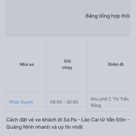
Bảng tổng hợp thông 
Giờ
Nhà xe
Điểm đi
chạy
Khu phố 7, Thị Trấn Cá
Phúc Xuyên
06:00 - 20:00
Rồng
Cách đặt vé xe khách đi Sa Pa - Lào Cai từ Vân Đồn -
Quảng Ninh nhanh và uy tín nhất