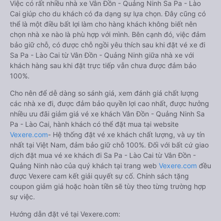
Việc có rất nhiều nhà xe Vân Đồn - Quảng Ninh Sa Pa - Lào
Cai giúp cho du khách có đa dạng sự lựa chọn. Đây cũng có
thể là một điều bất lợi làm cho hàng khách không biết nên
chọn nhà xe nào là phù hợp với mình. Bên cạnh đó, việc đảm
bảo giữ chỗ, có được chỗ ngồi yêu thích sau khi đặt vé xe đi
Sa Pa - Lào Cai từ Vân Đồn - Quảng Ninh giữa nhà xe với
khách hàng sau khi đặt trực tiếp vẫn chưa được đảm bảo
100%.
Cho nên để dễ dàng so sánh giá, xem đánh giá chất lượng
các nhà xe đi, được đảm bảo quyền lợi cao nhất, được hưởng
nhiều ưu đãi giảm giá vé xe khách Vân Đồn - Quảng Ninh Sa
Pa - Lào Cai, hành khách có thể đặt mua tại website
Vexere.com
- Hệ thống đặt vé xe khách chất lượng, và uy tín
nhất tại Việt Nam, đảm bảo giữ chỗ 100%. Đối với bất cứ giao
dịch đặt mua vé xe khách đi Sa Pa - Lào Cai từ Vân Đồn -
Quảng Ninh nào của quý khách tại trang web
Vexere.com
đều
được Vexere cam kết giải quyết sự cố. Chính sách tặng
coupon giảm giá hoặc hoàn tiền sẽ tùy theo từng trường hợp
sự việc.
Hướng dẫn đặt vé tại Vexere.com: