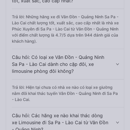
tốt, xuất sắc, cao cấp nhất?
Trả lời: Những hãng xe đi Vân Đồn - Quảng Ninh Sa Pa -
Lào Cai chất lượng tốt, xuất sắc, cao cấp nhất là nhà xe
Phúc Xuyên đi Sa Pa - Lào Cai từ Vân Đồn - Quảng Ninh
với điểm chất lượng là 4.7/5 dựa trên 944 đánh giá của
khách hàng).
Câu hỏi: Có loại xe Vân Đồn - Quảng Ninh
Sa Pa - Lào Cai dành cho cặp đôi, xe
limousine phòng đôi không?
Trả lời: Hiện tại chưa có nhà xe nào có loại xe giường
nằm đôi khai thác tuyến Vân Đồn - Quảng Ninh đi Sa Pa
- Lào Cai.
Câu hỏi: Các hãng xe nào khai thác dòng
xe Limousine đi Sa Pa - Lào Cai từ Vân Đồn
- Quảng Ninh?