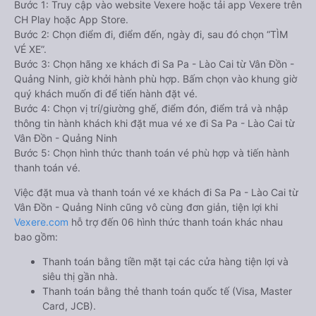
Bước 1: Truy cập vào website Vexere hoặc tải app Vexere trên
CH Play hoặc App Store.
Bước 2: Chọn điểm đi, điểm đến, ngày đi, sau đó chọn “TÌM
VÉ XE”.
Bước 3: Chọn hãng xe khách đi Sa Pa - Lào Cai từ Vân Đồn -
Quảng Ninh, giờ khởi hành phù hợp. Bấm chọn vào khung giờ
quý khách muốn đi để tiến hành đặt vé.
Bước 4: Chọn vị trí/giường ghế, điểm đón, điểm trả và nhập
thông tin hành khách khi đặt mua vé xe đi Sa Pa - Lào Cai từ
Vân Đồn - Quảng Ninh
Bước 5: Chọn hình thức thanh toán vé phù hợp và tiến hành
thanh toán vé.
Việc đặt mua và thanh toán vé xe khách đi Sa Pa - Lào Cai từ
Vân Đồn - Quảng Ninh cũng vô cùng đơn giản, tiện lợi khi
Vexere.com
hỗ trợ đến 06 hình thức thanh toán khác nhau
bao gồm:
Thanh toán bằng tiền mặt tại các cửa hàng tiện lợi và
siêu thị gần nhà.
Thanh toán bằng thẻ thanh toán quốc tế (Visa, Master
Card, JCB).