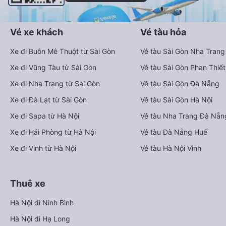
Vé xe khách
Vé tàu hỏa
Xe đi Buôn Mê Thuột từ Sài Gòn
Vé tàu Sài Gòn Nha Trang
Xe đi Vũng Tàu từ Sài Gòn
Vé tàu Sài Gòn Phan Thiết
Xe đi Nha Trang từ Sài Gòn
Vé tàu Sài Gòn Đà Nẵng
Xe đi Đà Lạt từ Sài Gòn
Vé tàu Sài Gòn Hà Nội
Xe đi Sapa từ Hà Nội
Vé tàu Nha Trang Đà Nẵn
Xe đi Hải Phòng từ Hà Nội
Vé tàu Đà Nẵng Huế
Xe đi Vinh từ Hà Nội
Vé tàu Hà Nội Vinh
Thuê xe
Hà Nội đi Ninh Bình
Hà Nội đi Hạ Long