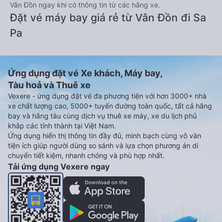
Vân Đồn ngay khi có thông tin từ các hãng xe.
Đặt vé máy bay giá rẻ từ Vân Đồn đi Sa
Pa
Ứng dụng đặt vé Xe khách, Máy bay,
Tàu hoả và Thuê xe
Vexere - ứng dụng đặt vé đa phương tiện với hơn 3000+ nhà
xe chất lượng cao, 5000+ tuyến đường toàn quốc, tất cả hãng
bay và hãng tàu cùng dịch vụ thuê xe máy, xe du lịch phủ
khắp các tỉnh thành tại Việt Nam.
Ứng dụng hiển thị thông tin đầy đủ, minh bạch cùng vô vàn
tiện ích giúp người dùng so sánh và lựa chọn phương án di
chuyển tiết kiệm, nhanh chóng và phù hợp nhất.
Tải ứng dụng Vexere ngay