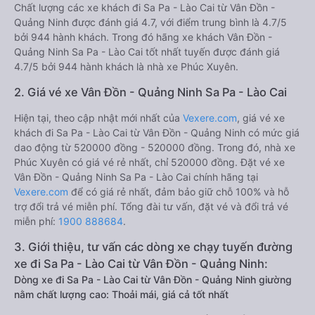
Chất lượng các xe khách đi Sa Pa - Lào Cai từ Vân Đồn -
Quảng Ninh được đánh giá 4.7, với điểm trung bình là 4.7/5
bởi 944 hành khách. Trong đó hãng xe khách Vân Đồn -
Quảng Ninh Sa Pa - Lào Cai tốt nhất tuyến được đánh giá
4.7/5 bởi 944 hành khách là nhà xe Phúc Xuyên.
2. Giá vé xe Vân Đồn - Quảng Ninh Sa Pa - Lào Cai
Hiện tại, theo cập nhật mới nhất của
Vexere.com
, giá vé xe
khách đi Sa Pa - Lào Cai từ Vân Đồn - Quảng Ninh có mức giá
dao động từ 520000 đồng - 520000 đồng. Trong đó, nhà xe
Phúc Xuyên có giá vé rẻ nhất, chỉ 520000 đồng. Đặt vé xe
Vân Đồn - Quảng Ninh Sa Pa - Lào Cai chính hãng tại
Vexere.com
để có giá rẻ nhất, đảm bảo giữ chỗ 100% và hỗ
trợ đổi trả vé miễn phí. Tổng đài tư vấn, đặt vé và đổi trả vé
miễn phí:
1900 888684
.
3. Giới thiệu, tư vấn các dòng xe chạy tuyến đường
xe đi Sa Pa - Lào Cai từ Vân Đồn - Quảng Ninh:
Dòng xe đi Sa Pa - Lào Cai từ Vân Đồn - Quảng Ninh giường
nằm chất lượng cao: Thoải mái, giá cả tốt nhất