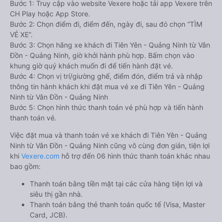
Bước 1: Truy cập vào website Vexere hoặc tải app Vexere trên
CH Play hoặc App Store.
Bước 2: Chọn điểm đi, điểm đến, ngày đi, sau đó chọn “TÌM
VÉ XE”.
Bước 3: Chọn hãng xe khách đi Tiên Yên - Quảng Ninh từ Vân
Đồn - Quảng Ninh, giờ khởi hành phù hợp. Bấm chọn vào
khung giờ quý khách muốn đi để tiến hành đặt vé.
Bước 4: Chọn vị trí/giường ghế, điểm đón, điểm trả và nhập
thông tin hành khách khi đặt mua vé xe đi Tiên Yên - Quảng
Ninh từ Vân Đồn - Quảng Ninh
Bước 5: Chọn hình thức thanh toán vé phù hợp và tiến hành
thanh toán vé.
Việc đặt mua và thanh toán vé xe khách đi Tiên Yên - Quảng
Ninh từ Vân Đồn - Quảng Ninh cũng vô cùng đơn giản, tiện lợi
khi
Vexere.com
hỗ trợ đến 06 hình thức thanh toán khác nhau
bao gồm:
Thanh toán bằng tiền mặt tại các cửa hàng tiện lợi và
siêu thị gần nhà.
Thanh toán bằng thẻ thanh toán quốc tế (Visa, Master
Card, JCB).