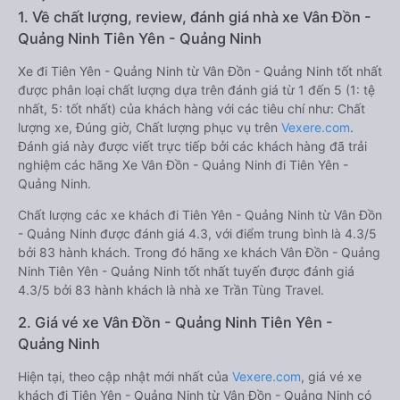
1. Về chất lượng, review, đánh giá nhà xe Vân Đồn -
Quảng Ninh Tiên Yên - Quảng Ninh
Xe đi Tiên Yên - Quảng Ninh từ Vân Đồn - Quảng Ninh tốt nhất
được phân loại chất lượng dựa trên đánh giá từ 1 đến 5 (1: tệ
nhất, 5: tốt nhất) của khách hàng với các tiêu chí như: Chất
lượng xe, Đúng giờ, Chất lượng phục vụ trên
Vexere.com
.
Đánh giá này được viết trực tiếp bởi các khách hàng đã trải
nghiệm các hãng Xe Vân Đồn - Quảng Ninh đi Tiên Yên -
Quảng Ninh.
Chất lượng các xe khách đi Tiên Yên - Quảng Ninh từ Vân Đồn
- Quảng Ninh được đánh giá 4.3, với điểm trung bình là 4.3/5
bởi 83 hành khách. Trong đó hãng xe khách Vân Đồn - Quảng
Ninh Tiên Yên - Quảng Ninh tốt nhất tuyến được đánh giá
4.3/5 bởi 83 hành khách là nhà xe Trần Tùng Travel.
2. Giá vé xe Vân Đồn - Quảng Ninh Tiên Yên -
Quảng Ninh
Hiện tại, theo cập nhật mới nhất của
Vexere.com
, giá vé xe
khách đi Tiên Yên - Quảng Ninh từ Vân Đồn - Quảng Ninh có