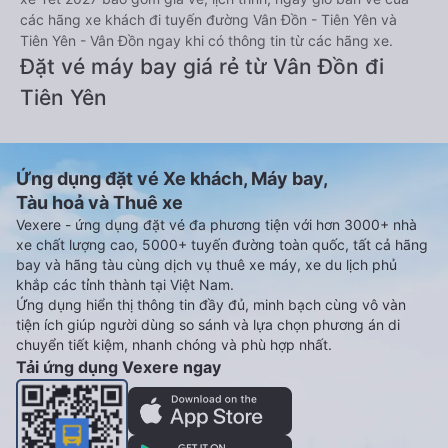
các hãng xe khách đi tuyến đường Vân Đồn - Tiên Yên và
Tiên Yên - Vân Đồn ngay khi có thông tin từ các hãng xe.
Đặt vé máy bay giá rẻ từ Vân Đồn đi
Tiên Yên
Ứng dụng đặt vé Xe khách, Máy bay,
Tàu hoả và Thuê xe
Vexere - ứng dụng đặt vé đa phương tiện với hơn 3000+ nhà
xe chất lượng cao, 5000+ tuyến đường toàn quốc, tất cả hãng
bay và hãng tàu cùng dịch vụ thuê xe máy, xe du lịch phủ
khắp các tỉnh thành tại Việt Nam.
Ứng dụng hiển thị thông tin đầy đủ, minh bạch cùng vô vàn
tiện ích giúp người dùng so sánh và lựa chọn phương án di
chuyển tiết kiệm, nhanh chóng và phù hợp nhất.
Tải ứng dụng Vexere ngay