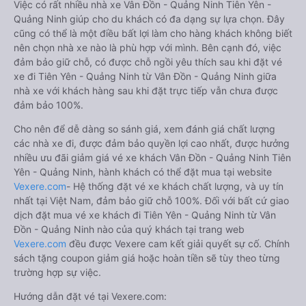
Việc có rất nhiều nhà xe Vân Đồn - Quảng Ninh Tiên Yên -
Quảng Ninh giúp cho du khách có đa dạng sự lựa chọn. Đây
cũng có thể là một điều bất lợi làm cho hàng khách không biết
nên chọn nhà xe nào là phù hợp với mình. Bên cạnh đó, việc
đảm bảo giữ chỗ, có được chỗ ngồi yêu thích sau khi đặt vé
xe đi Tiên Yên - Quảng Ninh từ Vân Đồn - Quảng Ninh giữa
nhà xe với khách hàng sau khi đặt trực tiếp vẫn chưa được
đảm bảo 100%.
Cho nên để dễ dàng so sánh giá, xem đánh giá chất lượng
các nhà xe đi, được đảm bảo quyền lợi cao nhất, được hưởng
nhiều ưu đãi giảm giá vé xe khách Vân Đồn - Quảng Ninh Tiên
Yên - Quảng Ninh, hành khách có thể đặt mua tại website
Vexere.com
- Hệ thống đặt vé xe khách chất lượng, và uy tín
nhất tại Việt Nam, đảm bảo giữ chỗ 100%. Đối với bất cứ giao
dịch đặt mua vé xe khách đi Tiên Yên - Quảng Ninh từ Vân
Đồn - Quảng Ninh nào của quý khách tại trang web
Vexere.com
đều được Vexere cam kết giải quyết sự cố. Chính
sách tặng coupon giảm giá hoặc hoàn tiền sẽ tùy theo từng
trường hợp sự việc.
Hướng dẫn đặt vé tại Vexere.com: