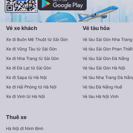
Vé xe khách
Vé tàu hỏa
Xe đi Buôn Mê Thuột từ Sài Gòn
Vé tàu Sài Gòn Nha Trang
Xe đi Vũng Tàu từ Sài Gòn
Vé tàu Sài Gòn Phan Thiết
Xe đi Nha Trang từ Sài Gòn
Vé tàu Sài Gòn Đà Nẵng
Xe đi Đà Lạt từ Sài Gòn
Vé tàu Sài Gòn Hà Nội
Xe đi Sapa từ Hà Nội
Vé tàu Nha Trang Đà Nẵn
Xe đi Hải Phòng từ Hà Nội
Vé tàu Đà Nẵng Huế
Xe đi Vinh từ Hà Nội
Vé tàu Hà Nội Vinh
Thuê xe
Hà Nội đi Ninh Bình