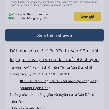
thoại di động để chăm sóc khách hàng một cách tốt nhất. Xin chân thành
cảm ơn sự phục vụ khách hàng của nhà xe và tài xế
Không cần thanh toán trước
Xem giá
Xác nhận chỗ ngay lập tức
Xem thêm chuyến
Đặt mua vé xe đi Tiên Yên từ Vân Đồn chất
lượng cao và giá vé ưu đãi nhất: 42 chuyến
Tư vấn TOP 1 xe khách đi Tiên Yên từ Vân Đồn chất
lượng cao, uy tín, giá rẻ nhất 08/2026
🚌 1. Xe Trần Tùng Travel khởi hành tại vòng xoay
phường Bạch Đằng
Những câu hỏi thường gặp về tuyến xe từ Vân Đồn đi
Tiên Yên
Thông tin tuyến đường