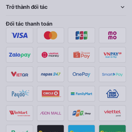
keyboard_arrow_down
Trở thành đối tác
Đối tác thanh toán