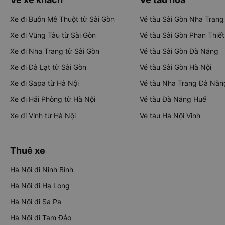
Xe đi Buôn Mê Thuột từ Sài Gòn
Vé tàu Sài Gòn Nha Trang
Xe đi Vũng Tàu từ Sài Gòn
Vé tàu Sài Gòn Phan Thiết
Xe đi Nha Trang từ Sài Gòn
Vé tàu Sài Gòn Đà Nẵng
Xe đi Đà Lạt từ Sài Gòn
Vé tàu Sài Gòn Hà Nội
Xe đi Sapa từ Hà Nội
Vé tàu Nha Trang Đà Nẵn
Xe đi Hải Phòng từ Hà Nội
Vé tàu Đà Nẵng Huế
Xe đi Vinh từ Hà Nội
Vé tàu Hà Nội Vinh
Thuê xe
Hà Nội đi Ninh Bình
Hà Nội đi Hạ Long
Hà Nội đi Sa Pa
Hà Nội đi Tam Đảo