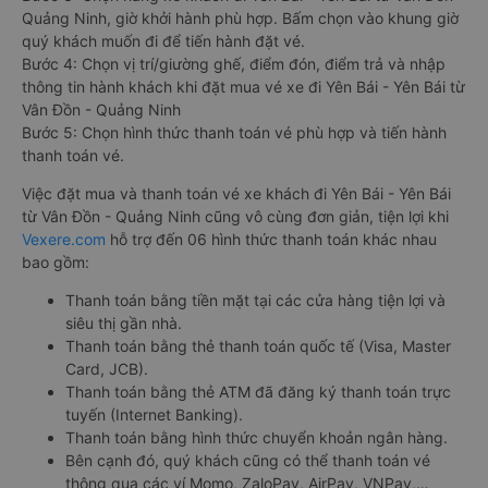
Quảng Ninh, giờ khởi hành phù hợp. Bấm chọn vào khung giờ
quý khách muốn đi để tiến hành đặt vé.
Bước 4: Chọn vị trí/giường ghế, điểm đón, điểm trả và nhập
thông tin hành khách khi đặt mua vé xe đi Yên Bái - Yên Bái từ
Vân Đồn - Quảng Ninh
Bước 5: Chọn hình thức thanh toán vé phù hợp và tiến hành
thanh toán vé.
Việc đặt mua và thanh toán vé xe khách đi Yên Bái - Yên Bái
từ Vân Đồn - Quảng Ninh cũng vô cùng đơn giản, tiện lợi khi
Vexere.com
hỗ trợ đến 06 hình thức thanh toán khác nhau
bao gồm:
Thanh toán bằng tiền mặt tại các cửa hàng tiện lợi và
siêu thị gần nhà.
Thanh toán bằng thẻ thanh toán quốc tế (Visa, Master
Card, JCB).
Thanh toán bằng thẻ ATM đã đăng ký thanh toán trực
tuyến (Internet Banking).
Thanh toán bằng hình thức chuyển khoản ngân hàng.
Bên cạnh đó, quý khách cũng có thể thanh toán vé
thông qua các ví Momo, ZaloPay, AirPay, VNPay,…