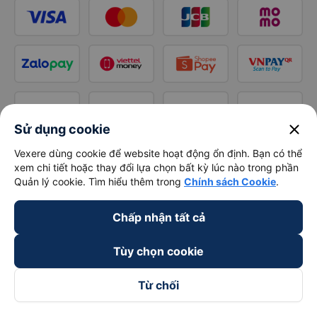
close
Sử dụng cookie
Vexere dùng cookie để website hoạt động ổn định. Bạn có thể
xem chi tiết hoặc thay đổi lựa chọn bất kỳ lúc nào trong phần
Quản lý cookie. Tìm hiểu thêm trong
Chính sách Cookie
.
Chấp nhận tất cả
Tùy chọn cookie
Từ chối
Theo dõi chúng tôi trên