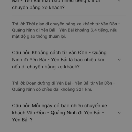
Bái - Yên Bái mất bao nhiêu tiếng khi di
chuyển bằng xe khách?
Trả lời: Thời gian di chuyển bằng xe khách từ Vân Đồn -
Quảng Ninh đi Yên Bái - Yên Bái khoảng 6.4 tiếng, nếu
mật độ giao thông thuận lợi.
Câu hỏi: Khoảng cách từ Vân Đồn - Quảng
Ninh đi Yên Bái - Yên Bái là bao nhiêu km
nếu di chuyển bằng xe khách?
Trả lời: Đoạn đường đi Yên Bái - Yên Bái từ Vân Đồn -
Quảng Ninh có chiều dài khoảng 321 km.
Câu hỏi: Mỗi ngày có bao nhiêu chuyến xe
khách Vân Đồn - Quảng Ninh đi Yên Bái -
Yên Bái ?