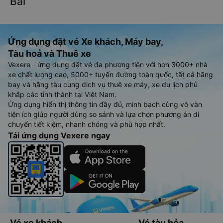
Bái
Ứng dụng đặt vé Xe khách, Máy bay,
Tàu hoả và Thuê xe
Vexere - ứng dụng đặt vé đa phương tiện với hơn 3000+ nhà
xe chất lượng cao, 5000+ tuyến đường toàn quốc, tất cả hãng
bay và hãng tàu cùng dịch vụ thuê xe máy, xe du lịch phủ
khắp các tỉnh thành tại Việt Nam.
Ứng dụng hiển thị thông tin đầy đủ, minh bạch cùng vô vàn
tiện ích giúp người dùng so sánh và lựa chọn phương án di
chuyển tiết kiệm, nhanh chóng và phù hợp nhất.
Tải ứng dụng Vexere ngay
Vé xe khách
Vé tàu hỏa