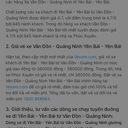
các hãng Xe Vân Đồn - Quảng Ninh đi Yên Bái - Yên Bái.
Chất lượng các xe khách đi Yên Bái - Yên Bái từ Vân Đồn -
Quảng Ninh được đánh giá 4.7, với điểm trung bình là 4.7/5
bởi 945 hành khách. Trong đó hãng xe khách Vân Đồn -
Quảng Ninh Yên Bái - Yên Bái tốt nhất tuyến được đánh giá
4.7/5 bởi 945 hành khách là nhà xe Phúc Xuyên.
2. Giá vé xe Vân Đồn - Quảng Ninh Yên Bái - Yên Bái
Hiện tại, theo cập nhật mới nhất của
Vexere.com
, giá vé xe
khách đi Yên Bái - Yên Bái từ Vân Đồn - Quảng Ninh có mức
giá dao động từ 360000 đồng - 360000 đồng. Trong đó, nhà
xe Phúc Xuyên có giá vé rẻ nhất, chỉ 360000 đồng. Đặt vé xe
Vân Đồn - Quảng Ninh Yên Bái - Yên Bái chính hãng tại
Vexere.com
để có giá rẻ nhất, đảm bảo giữ chỗ 100% và hỗ
trợ đổi trả vé miễn phí. Tổng đài tư vấn, đặt vé và đổi trả vé
miễn phí:
1900 888684
.
3. Giới thiệu, tư vấn các dòng xe chạy tuyến đường
xe đi Yên Bái - Yên Bái từ Vân Đồn - Quảng Ninh:
Dòng xe đi Yên Bái - Yên Bái từ Vân Đồn - Quảng Ninh giường