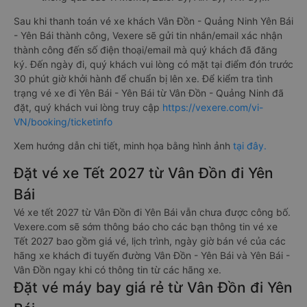
Sau khi thanh toán vé xe khách Vân Đồn - Quảng Ninh Yên Bái
- Yên Bái thành công, Vexere sẽ gửi tin nhắn/email xác nhận
thành công đến số điện thoại/email mà quý khách đã đăng
ký. Đến ngày đi, quý khách vui lòng có mặt tại điểm đón trước
30 phút giờ khởi hành để chuẩn bị lên xe. Để kiểm tra tình
trạng vé xe đi Yên Bái - Yên Bái từ Vân Đồn - Quảng Ninh đã
đặt, quý khách vui lòng truy cập
https://vexere.com/vi-
VN/booking/ticketinfo
Xem hướng dẫn chi tiết, minh họa bằng hình ảnh
tại đây.
Đặt vé xe Tết 2027 từ Vân Đồn đi Yên
Bái
Vé xe tết 2027 từ Vân Đồn đi Yên Bái vẫn chưa được công bố.
Vexere.com sẽ sớm thông báo cho các bạn thông tin vé xe
Tết 2027 bao gồm giá vé, lịch trình, ngày giờ bán vé của các
hãng xe khách đi tuyến đường Vân Đồn - Yên Bái và Yên Bái -
Vân Đồn ngay khi có thông tin từ các hãng xe.
Đặt vé máy bay giá rẻ từ Vân Đồn đi Yên