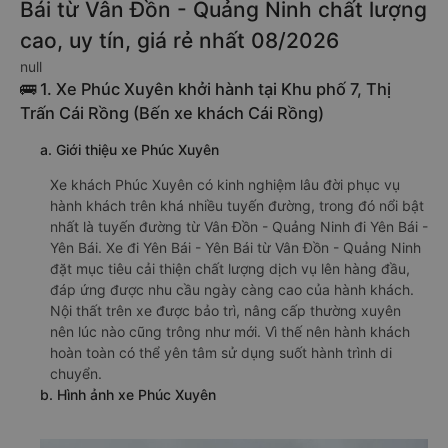
Bái từ Vân Đồn - Quảng Ninh chất lượng
cao, uy tín, giá rẻ nhất 08/2026
null
🚌 1. Xe Phúc Xuyên khởi hành tại Khu phố 7, Thị
Trấn Cái Rồng (Bến xe khách Cái Rồng)
a. Giới thiệu xe Phúc Xuyên
Xe khách Phúc Xuyên có kinh nghiệm lâu đời phục vụ
hành khách trên khá nhiều tuyến đường, trong đó nổi bật
nhất là tuyến đường từ Vân Đồn - Quảng Ninh đi Yên Bái -
Yên Bái. Xe đi Yên Bái - Yên Bái từ Vân Đồn - Quảng Ninh
đặt mục tiêu cải thiện chất lượng dịch vụ lên hàng đầu,
đáp ứng được nhu cầu ngày càng cao của hành khách.
Nội thất trên xe được bảo trì, nâng cấp thường xuyên
nên lúc nào cũng trông như mới. Vì thế nên hành khách
hoàn toàn có thể yên tâm sử dụng suốt hành trình di
chuyển.
b. Hình ảnh xe Phúc Xuyên