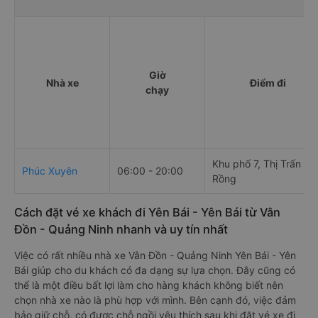
Giờ
Nhà xe
Điểm đi
chạy
Khu phố 7, Thị Trấn Cá
Phúc Xuyên
06:00 - 20:00
Rồng
Cách đặt vé xe khách đi Yên Bái - Yên Bái từ Vân
Đồn - Quảng Ninh nhanh và uy tín nhất
Việc có rất nhiều nhà xe Vân Đồn - Quảng Ninh Yên Bái - Yên
Bái giúp cho du khách có đa dạng sự lựa chọn. Đây cũng có
thể là một điều bất lợi làm cho hàng khách không biết nên
chọn nhà xe nào là phù hợp với mình. Bên cạnh đó, việc đảm
bảo giữ chỗ, có được chỗ ngồi yêu thích sau khi đặt vé xe đi