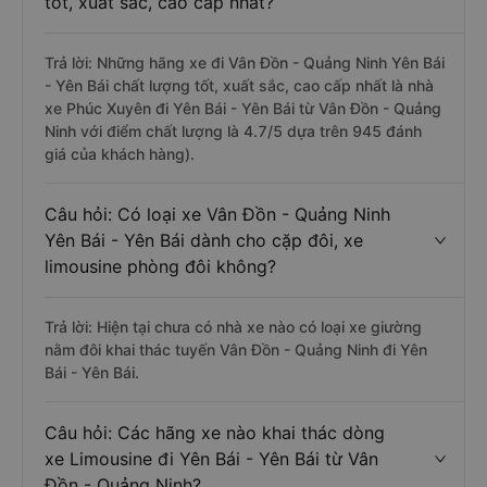
tốt, xuất sắc, cao cấp nhất?
Trả lời: Những hãng xe đi Vân Đồn - Quảng Ninh Yên Bái
- Yên Bái chất lượng tốt, xuất sắc, cao cấp nhất là nhà
xe Phúc Xuyên đi Yên Bái - Yên Bái từ Vân Đồn - Quảng
Ninh với điểm chất lượng là 4.7/5 dựa trên 945 đánh
giá của khách hàng).
Câu hỏi: Có loại xe Vân Đồn - Quảng Ninh
Yên Bái - Yên Bái dành cho cặp đôi, xe
limousine phòng đôi không?
Trả lời: Hiện tại chưa có nhà xe nào có loại xe giường
nằm đôi khai thác tuyến Vân Đồn - Quảng Ninh đi Yên
Bái - Yên Bái.
Câu hỏi: Các hãng xe nào khai thác dòng
xe Limousine đi Yên Bái - Yên Bái từ Vân
Đồn - Quảng Ninh?