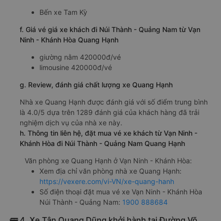
Giờ đến nơi ở Núi Thành - Quảng Nam: 06:14, 06:24,
06:34, 06:44, 06:54, 07:04, 07:44, 07:54, 08:04
Thời gian chạy từ Vạn Ninh - Khánh Hòa đi Núi Thành
- Quảng Nam của nhà xe
Quang Hạnh
khoảng: 9.9
giờ
d. Các điểm đón khách của nhà xe Quang Hạnh
Tu Bông
VP Đại Lãnh
Vạn Giã
e. Các điểm trả khách của nhà xe Quang Hạnh
Bến xe Tam Kỳ
f. Giá vé giá xe khách đi Núi Thành - Quảng Nam từ Vạn
Ninh - Khánh Hòa Quang Hạnh
giường nằm 420000đ/vé
limousine 420000đ/vé
g. Review, đánh giá chất lượng xe Quang Hạnh