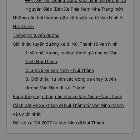
🚌 4. Xe Tân Quang Dũng khởi hành tại Đường Võ
Nguyên Giáp (Bến Xe Phía Nam Nha Trang mới)
Những câu hỏi thường gặp về tuyến xe từ Vạn Ninh đi
Núi Thành
Thông tin tuyến đường
Giới thiệu tuyến đường xe đi Núi Thành từ Vạn Ninh
1. Về chất lượng, review, đánh giá nhà xe Vạn
Ninh Núi Thành
2. Giá vé xe Vạn Ninh - Núi Thành
3. Giới thiệu, tư vấn các dòng xe chạy tuyến
đường Vạn Ninh đi Núi Thành
Bảng tổng hợp thông tin nhà xe Vạn Ninh - Núi Thành
Cách đặt vé xe khách đi Núi Thành từ Vạn Ninh nhanh
và uy tín nhất
Đặt vé xe Tết 2027 từ Vạn Ninh đi Núi Thành