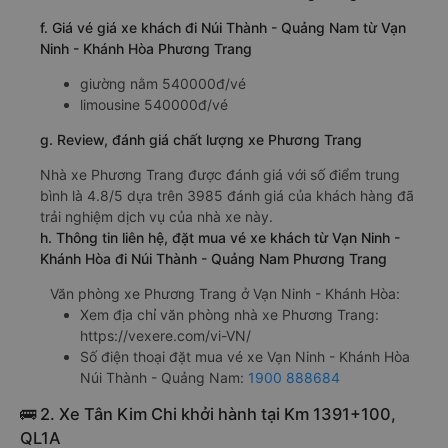
f. Giá vé giá xe khách đi Núi Thành - Quảng Nam từ Vạn
Ninh - Khánh Hòa Phương Trang
giường nằm 540000đ/vé
limousine 540000đ/vé
g. Review, đánh giá chất lượng xe Phương Trang
Nhà xe Phương Trang được đánh giá với số điểm trung
bình là 4.8/5 dựa trên 3985 đánh giá của khách hàng đã
trải nghiệm dịch vụ của nhà xe này.
h. Thông tin liên hệ, đặt mua vé xe khách từ Vạn Ninh -
Khánh Hòa đi Núi Thành - Quảng Nam Phương Trang
Văn phòng xe Phương Trang ở Vạn Ninh - Khánh Hòa:
Xem địa chỉ văn phòng nhà xe Phương Trang:
https://vexere.com/vi-VN/
Số điện thoại đặt mua vé xe Vạn Ninh - Khánh Hòa
Núi Thành - Quảng Nam:
1900 888684
🚌 2. Xe Tân Kim Chi khởi hành tại Km 1391+100,
QL1A