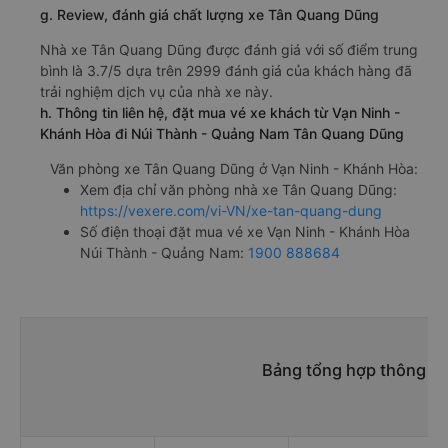
Ngã 3 Thành
e. Các điểm trả khách của nhà xe Tân Quang Dũng
Quảng Nam (Dọc QL1A)
Văn Phòng Hội An
f. Giá vé giá xe khách đi Núi Thành - Quảng Nam từ Vạn
Ninh - Khánh Hòa Tân Quang Dũng
giường nằm 400000đ/vé
giường nằm đôi 550000đ/vé
limousine 400000đ/vé
g. Review, đánh giá chất lượng xe Tân Quang Dũng
Nhà xe Tân Quang Dũng được đánh giá với số điểm trung
bình là 3.7/5 dựa trên 2999 đánh giá của khách hàng đã
trải nghiệm dịch vụ của nhà xe này.
h. Thông tin liên hệ, đặt mua vé xe khách từ Vạn Ninh -
Khánh Hòa đi Núi Thành - Quảng Nam Tân Quang Dũng
Văn phòng xe Tân Quang Dũng ở Vạn Ninh - Khánh Hòa:
Xem địa chỉ văn phòng nhà xe Tân Quang Dũng: