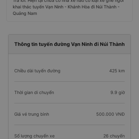
Trả lời: Hiện tại chưa có nhà xe nào có loại xe ghế ngồi
khai thác tuyến Vạn Ninh - Khánh Hòa đi Núi Thành -
Quảng Nam
Thông tin tuyến đường Vạn Ninh đi Núi Thành
Chiều dài tuyến đường
425 km
Thời gian di chuyển
9.9 giờ
Giá vé trung bình
500.000 VNĐ
Số lượng chuyến xe
26 chuyến