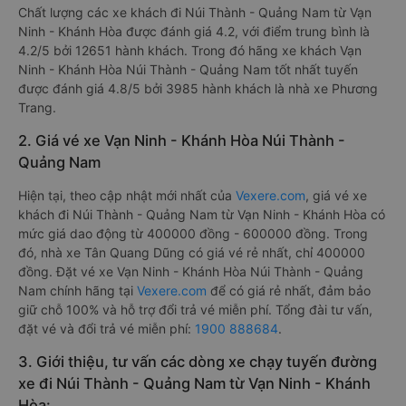
Chất lượng các xe khách đi Núi Thành - Quảng Nam từ Vạn
Ninh - Khánh Hòa được đánh giá 4.2, với điểm trung bình là
4.2/5 bởi 12651 hành khách. Trong đó hãng xe khách Vạn
Ninh - Khánh Hòa Núi Thành - Quảng Nam tốt nhất tuyến
được đánh giá 4.8/5 bởi 3985 hành khách là nhà xe Phương
Trang.
2. Giá vé xe Vạn Ninh - Khánh Hòa Núi Thành -
Quảng Nam
Hiện tại, theo cập nhật mới nhất của
Vexere.com
, giá vé xe
khách đi Núi Thành - Quảng Nam từ Vạn Ninh - Khánh Hòa có
mức giá dao động từ 400000 đồng - 600000 đồng. Trong
đó, nhà xe Tân Quang Dũng có giá vé rẻ nhất, chỉ 400000
đồng. Đặt vé xe Vạn Ninh - Khánh Hòa Núi Thành - Quảng
Nam chính hãng tại
Vexere.com
để có giá rẻ nhất, đảm bảo
giữ chỗ 100% và hỗ trợ đổi trả vé miễn phí. Tổng đài tư vấn,
đặt vé và đổi trả vé miễn phí:
1900 888684
.
3. Giới thiệu, tư vấn các dòng xe chạy tuyến đường
xe đi Núi Thành - Quảng Nam từ Vạn Ninh - Khánh
Hòa: