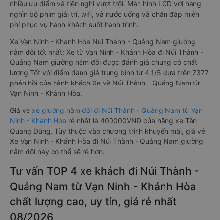
nhiều ưu điểm và tiện nghi vượt trội. Màn hình LCD với hàng
nghìn bộ phim giải trí, wifi, và nước uống và chăn đắp miễn
phí phục vụ hành khách suốt hành trình.
Xe Vạn Ninh - Khánh Hòa Núi Thành - Quảng Nam giường
nằm đôi tốt nhất: Xe từ Vạn Ninh - Khánh Hòa đi Núi Thành -
Quảng Nam giường nằm đôi được đánh giá chung có chất
lượng Tốt với điểm đánh giá trung bình từ 4.1/5 dựa trên 7377
phản hồi của hành khách Xe về Núi Thành - Quảng Nam từ
Vạn Ninh - Khánh Hòa.
Giá vé
xe giường nằm đôi đi Núi Thành - Quảng Nam từ Vạn
Ninh - Khánh Hòa
rẻ nhất là 400000VND của hãng xe Tân
Quang Dũng. Tùy thuộc vào chương trình khuyến mãi, giá vé
Xe Vạn Ninh - Khánh Hòa đi Núi Thành - Quảng Nam giường
nằm đôi này có thể sẽ rẻ hơn.
Tư vấn TOP 4 xe khách đi Núi Thành -
Quảng Nam từ Vạn Ninh - Khánh Hòa
chất lượng cao, uy tín, giá rẻ nhất
08/2026