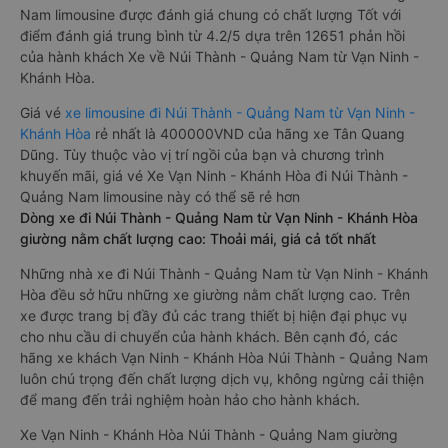
Nam limousine được đánh giá chung có chất lượng Tốt với
điểm đánh giá trung bình từ 4.2/5 dựa trên 12651 phản hồi
của hành khách Xe về Núi Thành - Quảng Nam từ Vạn Ninh -
Khánh Hòa.
Giá vé
xe limousine đi Núi Thành - Quảng Nam từ Vạn Ninh -
Khánh Hòa
rẻ nhất là 400000VND của hãng xe Tân Quang
Dũng. Tùy thuộc vào vị trí ngồi của bạn và chương trình
khuyến mãi, giá vé Xe Vạn Ninh - Khánh Hòa đi Núi Thành -
Quảng Nam limousine này có thể sẽ rẻ hơn
Dòng xe đi Núi Thành - Quảng Nam từ Vạn Ninh - Khánh Hòa
giường nằm chất lượng cao: Thoải mái, giá cả tốt nhất
Những nhà xe đi Núi Thành - Quảng Nam từ Vạn Ninh - Khánh
Hòa đều sở hữu những xe giường nằm chất lượng cao. Trên
xe được trang bị đầy đủ các trang thiết bị hiện đại phục vụ
cho nhu cầu di chuyển của hành khách. Bên cạnh đó, các
hãng xe khách Vạn Ninh - Khánh Hòa Núi Thành - Quảng Nam
luôn chú trọng đến chất lượng dịch vụ, không ngừng cải thiện
để mang đến trải nghiệm hoàn hảo cho hành khách.
Xe Vạn Ninh - Khánh Hòa Núi Thành - Quảng Nam giường