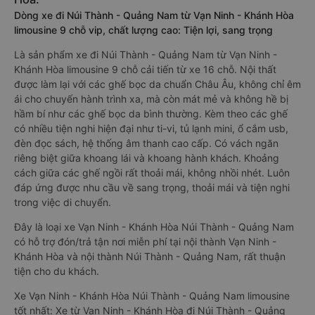
Dòng xe đi Núi Thành - Quảng Nam từ Vạn Ninh - Khánh Hòa
limousine 9 chỗ vip, chất lượng cao: Tiện lợi, sang trọng
Là sản phẩm xe đi Núi Thành - Quảng Nam từ Vạn Ninh -
Khánh Hòa limousine 9 chỗ cải tiến từ xe 16 chỗ. Nội thất
được làm lại với các ghế bọc da chuẩn Châu Âu, không chỉ êm
ái cho chuyến hành trình xa, mà còn mát mẻ và không hề bị
hầm bí như các ghế bọc da bình thường. Kèm theo các ghế
có nhiều tiện nghi hiện đại như ti-vi, tủ lạnh mini, ổ cắm usb,
đèn đọc sách, hệ thống âm thanh cao cấp. Có vách ngăn
riêng biệt giữa khoang lái và khoang hành khách. Khoảng
cách giữa các ghế ngồi rất thoải mái, không nhồi nhét. Luôn
đáp ứng được nhu cầu về sang trọng, thoải mái và tiện nghi
trong việc di chuyển.
Đây là loại xe Vạn Ninh - Khánh Hòa Núi Thành - Quảng Nam
có hỗ trợ đón/trả tận nơi miễn phí tại nội thành Vạn Ninh -
Khánh Hòa và nội thành Núi Thành - Quảng Nam, rất thuận
tiện cho du khách.
Xe Vạn Ninh - Khánh Hòa Núi Thành - Quảng Nam limousine
tốt nhất: Xe từ Vạn Ninh - Khánh Hòa đi Núi Thành - Quảng