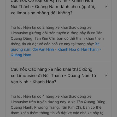
Câu hỏi: Có loại xe Vạn Ninh - Khánh Hòa
Núi Thành - Quảng Nam dành cho cặp đôi,
xe limousine phòng đôi không?
Trả lời: Hiện tại có 2 hãng xe khai thác dòng xe
Limousine giường đôi trên tuyến đường này là xe Tân
Quang Dũng, Tân Kim Chi, bạn có thể tham khảo thêm
thông tin và đặt vé các nhà xe này tại trang này:
Xe
giường nằm đôi Vạn Ninh - Khánh Hòa đi Núi Thành -
Quảng Nam
Câu hỏi: Các hãng xe nào khai thác dòng
xe Limousine đi Núi Thành - Quảng Nam từ
Vạn Ninh - Khánh Hòa?
Trả lời: Hiện tại có 4 hãng xe khai thác dòng xe
Limousine trên tuyến đường này là xe Tân Quang Dũng,
Quang Hạnh, Phương Trang, Tân Kim Chi, bạn có thể
tham khảo thêm thông tin và đặt vé các nhà xe này tại