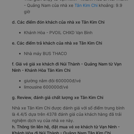
c. Lộ trình, giờ khởi hành và giờ kết thúc của xe khách Tân
Kim Chi
Giờ xuất phát ở Vạn Ninh - Khánh Hòa: 12:05, 21:05,
21:45, 22:05, 22:30, 23:05, 23:30
Giờ đến nơi ở Núi Thành - Quảng Nam: 21:59, 06:59,
07:39, 07:59, 08:24, 08:59, 09:24
Thời gian chạy từ Vạn Ninh - Khánh Hòa đi Núi Thành
- Quảng Nam của nhà xe
Tân Kim Chi
khoảng: 9.9
giờ
d. Các điểm đón khách của nhà xe Tân Kim Chi
Khánh Hòa - PVOIL CHXD Vạn Bình
e. Các điểm trả khách của nhà xe Tân Kim Chi
Nhà máy BUS THACO