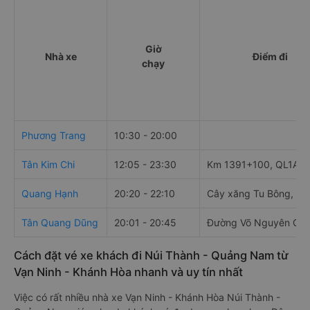
https://vexere.com/vi-VN/xe-tan-quang-dung
Số điện thoại đặt mua vé xe Vạn Ninh - Khánh Hòa
Núi Thành - Quảng Nam:
1900 888684
Bảng tổng hợp thông tin
Giờ
Nhà xe
Điểm đi
chạy